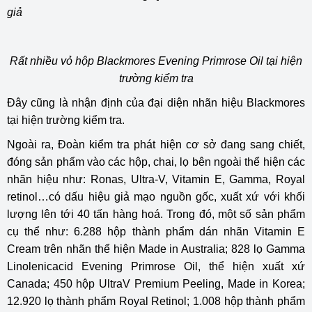
giả
Rất nhiều vỏ hộp Blackmores Evening Primrose Oil tại hiện
trường kiểm tra
Đây cũng là nhận định của đại diện nhãn hiệu Blackmores
tại hiện trường kiểm tra.
Ngoài ra, Đoàn kiểm tra phát hiện cơ sở đang sang chiết,
đóng sản phẩm vào các hộp, chai, lọ bên ngoài thể hiện các
nhãn hiệu như: Ronas, Ultra-V, Vitamin E, Gamma, Royal
retinol…có dấu hiệu giả mạo nguồn gốc, xuất xứ với khối
lượng lên tới 40 tấn hàng hoá. Trong đó, một số sản phẩm
cụ thể như: 6.288 hộp thành phẩm dán nhãn Vitamin E
Cream trên nhãn thể hiện Made in Australia; 828 lọ Gamma
Linolenicacid Evening Primrose Oil, thể hiện xuất xứ
Canada; 450 hộp UltraV Premium Peeling, Made in Korea;
12.920 lọ thành phẩm Royal Retinol; 1.008 hộp thành phẩm