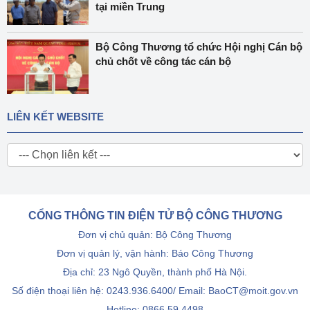
tại miền Trung
Bộ Công Thương tổ chức Hội nghị Cán bộ
chủ chốt về công tác cán bộ
LIÊN KẾT WEBSITE
CỔNG THÔNG TIN ĐIỆN TỬ BỘ CÔNG THƯƠNG
Đơn vị chủ quản: Bộ Công Thương
Đơn vị quản lý, vận hành: Báo Công Thương
Địa chỉ: 23 Ngô Quyền, thành phố Hà Nội.
Số điện thoại liên hệ: 0243.936.6400/ Email: BaoCT@moit.gov.vn
Hotline:
0866.59.4498