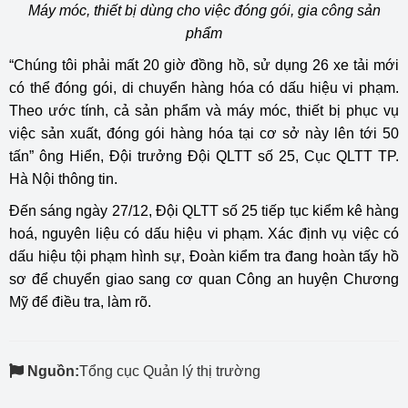
Máy móc, thiết bị dùng cho việc đóng gói, gia công sản
phẩm
“Chúng tôi phải mất 20 giờ đồng hồ, sử dụng 26 xe tải mới
có thể đóng gói, di chuyển hàng hóa có dấu hiệu vi phạm.
Theo ước tính, cả sản phẩm và máy móc, thiết bị phục vụ
việc sản xuất, đóng gói hàng hóa tại cơ sở này lên tới 50
tấn” ông Hiển, Đội trưởng Đội QLTT số 25, Cục QLTT TP.
Hà Nội thông tin.
Đến sáng ngày 27/12, Đội QLTT số 25 tiếp tục kiểm kê hàng
hoá, nguyên liệu có dấu hiệu vi phạm. Xác định vụ việc có
dấu hiệu tội phạm hình sự, Đoàn kiểm tra đang hoàn tấy hồ
sơ để chuyển giao sang cơ quan Công an huyện Chương
Mỹ để điều tra, làm rõ.
Nguồn:
Tổng cục Quản lý thị trường