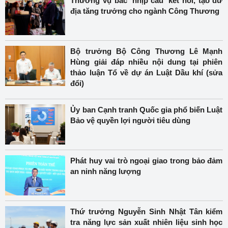
Thương vụ bắc 'nhịp cầu' kết nối, tạo dư
địa tăng trưởng cho ngành Công Thương
Bộ trưởng Bộ Công Thương Lê Mạnh
Hùng giải đáp nhiều nội dung tại phiên
thảo luận Tổ về dự án Luật Dầu khí (sửa
đổi)
Ủy ban Cạnh tranh Quốc gia phổ biến Luật
Bảo vệ quyền lợi người tiêu dùng
Phát huy vai trò ngoại giao trong bảo đảm
an ninh năng lượng
Thứ trưởng Nguyễn Sinh Nhật Tân kiểm
tra năng lực sản xuất nhiên liệu sinh học