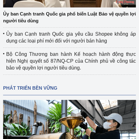
Ủy ban Cạnh tranh Quốc gia phổ biến Luật Bảo vệ quyền lợi
người tiêu dùng
Ủy ban Cạnh tranh Quốc gia yêu cầu Shopee không áp
dụng các loại phí mới đối với người bán hàng
Bộ Công Thương ban hành Kế hoạch hành động thực
hiện Nghị quyết số 87/NQ-CP của Chính phủ về công tác
bảo vệ quyền lợi người tiêu dùng.
PHÁT TRIỂN BỀN VỮNG