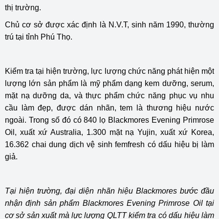
thị trường.
Chủ cơ sở được xác định là N.V.T, sinh năm 1990, thường
trú tại tỉnh Phú Thọ.
Kiểm tra tại hiện trường, lực lượng chức năng phát hiện một
lượng lớn sản phẩm là mỹ phẩm dạng kem dưỡng, serum,
mặt nạ dưỡng da, và thực phẩm chức năng phục vụ nhu
cầu làm đẹp, được dán nhãn, tem là thương hiệu nước
ngoài. Trong số đó có 840 lọ Blackmores Evening Primrose
Oil, xuất xứ Australia, 1.300 mặt nạ Yujin, xuất xứ Korea,
16.362 chai dung dịch vệ sinh femfresh có dấu hiệu bị làm
giả.
Tại hiện trường, đại diện nhãn hiệu Blackmores bước đầu
nhận định sản phẩm
Blackmores Evening Primrose Oil
tại
cơ sở sản xuất mà lực lượng QLTT kiểm tra có dấu hiệu làm