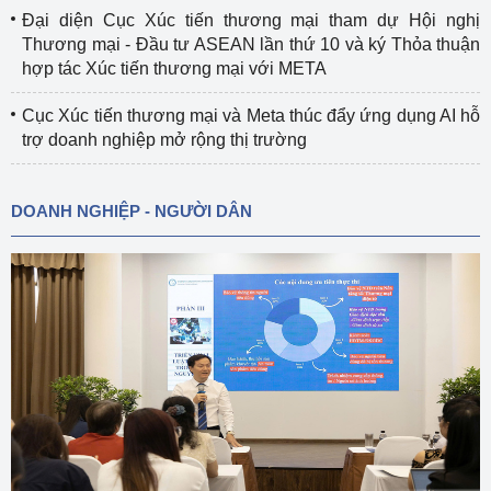
Đại diện Cục Xúc tiến thương mại tham dự Hội nghị
Thương mại - Đầu tư ASEAN lần thứ 10 và ký Thỏa thuận
hợp tác Xúc tiến thương mại với META
Cục Xúc tiến thương mại và Meta thúc đẩy ứng dụng AI hỗ
trợ doanh nghiệp mở rộng thị trường
DOANH NGHIỆP - NGƯỜI DÂN