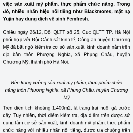
việc sản xuất mỹ phẩm, thực phẩm chức năng. Trong
đó, nhiều nhãn hiệu nổi tiếng như Blackmores, mặt nạ
Yujin hay dung dịch vệ sinh Femfresh.
Chiều ngày 26/12, Đội QLTT số 25, Cục QLTT TP. Hà Nội
phối hợp với Đội Cảnh sát kinh tế, Công an huyện Chương
Mỹ đã bất ngờ kiểm tra cơ sở sản xuất, kinh doanh nằm trên
địa bàn thôn Phượng Nghĩa, xã Phụng Châu, huyện
Chương Mỹ, thành phố Hà Nội.
Bên trong xưởng sản xuất mỹ phẩm, thực phẩm chức
năng thôn Phượng Nghĩa, xã Phụng Châu, huyện Chương
Mỹ
Trên diện tích khoảng 1.400m2, là trang trại nuôi gà trước
đây. Tuy nhiên, thời điểm kiểm tra, địa điểm trên được sử
dụng làm cơ sở sản xuất, kinh doanh mỹ phẩm, thực phẩm
chức năng với nhiều nhãn nổi tiếng, được ưa chuộng trên