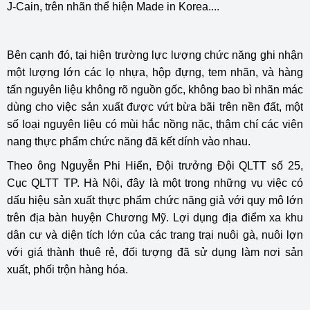
J-Cain, trên nhãn thể hiện Made in Korea....
Bên cạnh đó, tại hiện trường lực lượng chức năng ghi nhận
một lượng lớn các lọ nhựa, hộp đựng, tem nhãn, và hàng
tấn nguyên liệu không rõ nguồn gốc, không bao bì nhãn mác
dùng cho việc sản xuất được vứt bừa bãi trên nền đất, một
số loại nguyên liệu có mùi hắc nồng nặc, thậm chí các viên
nang thực phẩm chức năng đã kết dính vào nhau.
Theo ông Nguyễn Phi Hiển, Đội trưởng Đội QLTT số 25,
Cục QLTT TP. Hà Nội, đây là một trong những vụ việc có
dấu hiệu sản xuất thực phẩm chức năng giả với quy mô lớn
trên địa bàn huyện Chương Mỹ. Lợi dụng địa điểm xa khu
dân cư và diện tích lớn của các trang trại nuôi gà, nuôi lợn
với giá thành thuê rẻ, đối tượng đã sử dụng làm nơi sản
xuất, phối trộn hàng hóa.