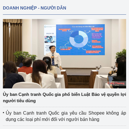
DOANH NGHIỆP - NGƯỜI DÂN
Ủy ban Cạnh tranh Quốc gia phổ biến Luật Bảo vệ quyền lợi
người tiêu dùng
Ủy ban Cạnh tranh Quốc gia yêu cầu Shopee không áp
dụng các loại phí mới đối với người bán hàng