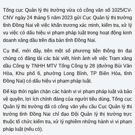
Tổng cục Quản lý thị trường vừa có công văn số 1025/CV-
CNV ngày 24 tháng 5 năm 2023 gửi Cục Quản lý thị trường
tỉnh Đồng Nai về việc khẩn trương xác minh, kiểm tra, xử lý
vụ việc có dấu hiệu vi phạm pháp luật trong hoạt động kinh
doanh xăng dầu trên địa bàn tỉnh Đồng Nai.
Cụ thể, mới đây, trên một số phương tiện thông tin đại
chúng có đăng tải các bài viết, hình ảnh về việc Trạm xăng
dầu Công ty TNHH MTV Tổng Công ty 28 (đường Bùi Văn
Hòa, Khu phố 6, phường Long Bình, TP Biên Hòa, tỉnh
Đồng Nai) có dấu hiệu vi phạm pháp luật.
Để kịp thời ngăn chặn các hành vi vi phạm pháp luật và bảo
vệ quyền, lợi ích chính đáng của người tiêu dùng, Tổng cục
Quản lý thị trường đã có công văn yêu cầu Cục Quản lý thị
trường tỉnh Đồng Nai chỉ đạo Đội Quản lý thị trường trực
thuộc tổ chức kiểm tra, xử lý nghiêm những hành vi vi phạm
pháp luật (nếu có).