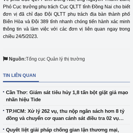
Phó Cục trưởng phụ trách Cục QLTT tỉnh Đồng Nai cho biết
đơn vị đã chỉ đạo Đội QLTT phụ trách địa bàn thành phố
Biên Hòa và Đội 389 tỉnh nhanh chóng tiến hành xác minh
thông tin và làm việc với các đơn vị liên quan ngay trong
chiều 24/5/2023.
Nguồn:
Tổng cục Quản lý thị trường
TIN LIÊN QUAN
Cần Thơ: Giám sát tiêu hủy 1,8 tấn bột giặt giả mạo
nhãn hiệu Tide
TP.HCM: Xử lý 262 vụ, thu nộp ngân sách hơn 8 tỷ
đồng và chuyển cơ quan cảnh sát điều tra 02 vụ
trong tháng 5/2023
Quyết liệt giải pháp chống gian lận thương mại,