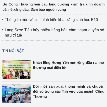
Bộ Công Thương yêu cầu tăng cường kiểm tra kinh doanh
bán lẻ xăng dầu, đảm bảo nguồn cung
Thông tin mới về tình hình triển khai xăng sinh học E10
Lạng Sơn: Tiêu hủy nhiều hàng hóa xâm phạm quyền sở
hữu trí tuệ
TIN NỔI BẬT
Nhãn lồng Hưng Yên mở rộng đầu ra nhờ
thương mại điện tử
Đổi mới sản xuất thông minh và chuyển
đổi số trong các lĩnh vực của ngành Công
Thương