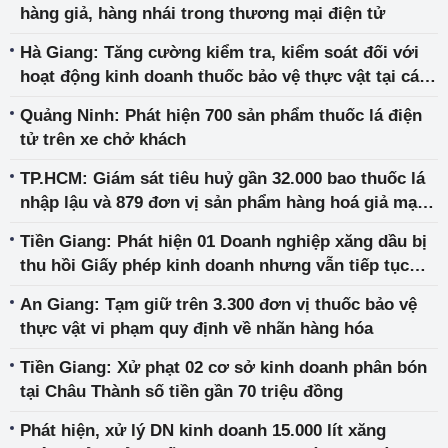
hàng giả, hàng nhái trong thương mại điện tử
Hà Giang: Tăng cường kiểm tra, kiểm soát đối với
hoạt động kinh doanh thuốc bảo vệ thực vật tại các
chợ phiên trên địa bàn
Quảng Ninh: Phát hiện 700 sản phẩm thuốc lá điện
tử trên xe chở khách
TP.HCM: Giám sát tiêu huỷ gần 32.000 bao thuốc lá
nhập lậu và 879 đơn vị sản phẩm hàng hoá giả mạo
nhãn hiệu
Tiền Giang: Phát hiện 01 Doanh nghiệp xăng dầu bị
thu hồi Giấy phép kinh doanh nhưng vẫn tiếp tục
hoạt động
An Giang: Tạm giữ trên 3.300 đơn vị thuốc bảo vệ
thực vật vi phạm quy định về nhãn hàng hóa
Tiền Giang: Xử phạt 02 cơ sở kinh doanh phân bón
tại Châu Thành số tiền gần 70 triệu đồng
Phát hiện, xử lý DN kinh doanh 15.000 lít xăng