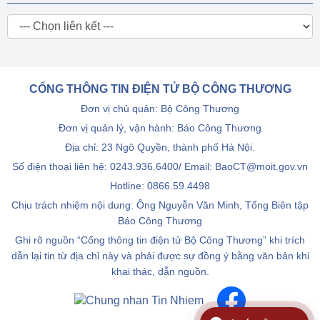
CỔNG THÔNG TIN ĐIỆN TỬ BỘ CÔNG THƯƠNG
Đơn vị chủ quản: Bộ Công Thương
Đơn vị quản lý, vận hành: Báo Công Thương
Địa chỉ: 23 Ngô Quyền, thành phố Hà Nội.
Số điện thoại liên hệ: 0243.936.6400/ Email: BaoCT@moit.gov.vn
Hotline:
0866.59.4498
Chịu trách nhiệm nội dung: Ông Nguyễn Văn Minh, Tổng Biên tập
Báo Công Thương
Ghi rõ nguồn “Cổng thông tin điện tử Bộ Công Thương” khi trích
dẫn lại tin từ địa chỉ này và phải được sự đồng ý bằng văn bản khi
khai thác, dẫn nguồn.