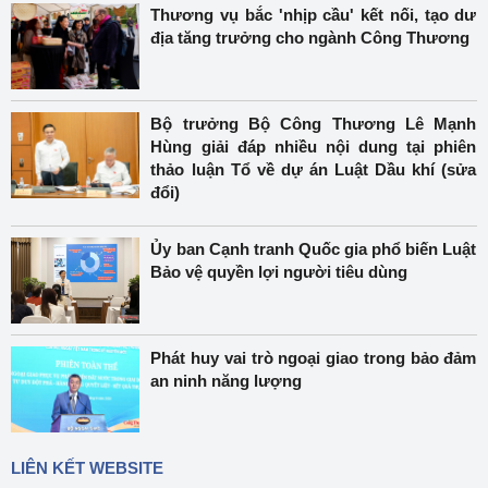
Thương vụ bắc 'nhịp cầu' kết nối, tạo dư
địa tăng trưởng cho ngành Công Thương
Bộ trưởng Bộ Công Thương Lê Mạnh
Hùng giải đáp nhiều nội dung tại phiên
thảo luận Tổ về dự án Luật Dầu khí (sửa
đổi)
Ủy ban Cạnh tranh Quốc gia phổ biến Luật
Bảo vệ quyền lợi người tiêu dùng
Phát huy vai trò ngoại giao trong bảo đảm
an ninh năng lượng
LIÊN KẾT WEBSITE