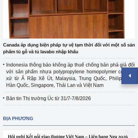
Canada áp dụng biện pháp tự vệ tạm thời đối với một số sản
phẩm tủ gỗ và tủ lavabo nhập khẩu
Indonesia thông báo không áp thuế chống bán phá giá đối
với sản phẩm nhựa polypropylene homopolymer có xuất
xứ từ Ả Rập Xê Út, Malaysia, Trung Quốc, Philippines,
Hàn Quốc, Singapore, Thái Lan và Việt Nam
Bản tin Thị trường Úc từ 31/7-7/8/2026
ĐỊA PHƯƠNG