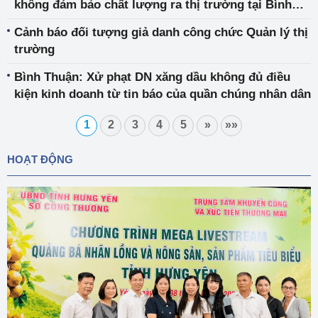
không đảm bảo chất lượng ra thị trường tại Bình
Dương
Cảnh báo đối tượng giả danh công chức Quản lý thị
trường
Bình Thuận: Xử phạt DN xăng dầu không đủ điều
kiện kinh doanh từ tin báo của quần chúng nhân dân
1
2
3
4
5
»
»»
HOẠT ĐỘNG