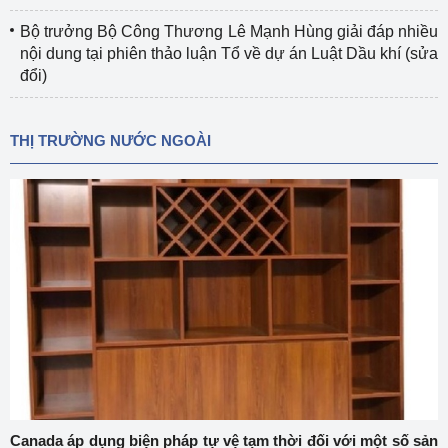
Bộ trưởng Bộ Công Thương Lê Mạnh Hùng giải đáp nhiều
nội dung tại phiên thảo luận Tổ về dự án Luật Dầu khí (sửa
đổi)
THỊ TRƯỜNG NƯỚC NGOÀI
Canada áp dụng biện pháp tự vệ tạm thời đối với một số sản