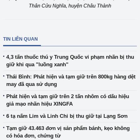
Thân Cửu Nghĩa, huyện Châu Thành
TIN LIÊN QUAN
4,3 tấn thuốc thú y Trung Quốc vi phạm nhãn bị thu
giữ khi qua "luồng xanh"
Thái Bình: Phát hiện và tạm giữ trên 800kg hàng dệt
may đã qua sử dụng
Phát hiện và tạm giữ trên 2 tấn nhôm có dấu hiệu
giả mạo nhãn hiệu XINGFA
6 tạ nấm Lim và Linh Chi bị thu giữ tại Lạng Sơn
Tạm giữ 43.463 đơn vị sản phẩm bánh, kẹo không
có hóa đơn, chứng từ