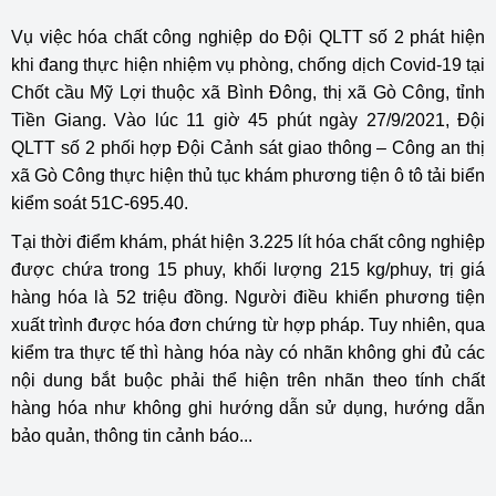
Vụ việc hóa chất công nghiệp do Đội QLTT số 2 phát hiện
khi đang thực hiện nhiệm vụ phòng, chống dịch Covid-19 tại
Chốt cầu Mỹ Lợi thuộc xã Bình Đông, thị xã Gò Công, tỉnh
Tiền Giang. Vào lúc 11 giờ 45 phút ngày 27/9/2021, Đội
QLTT số 2 phối hợp Đội Cảnh sát giao thông – Công an thị
xã Gò Công thực hiện thủ tục khám phương tiện ô tô tải biển
kiểm soát 51C-695.40.
Tại thời điểm khám, phát hiện 3.225 lít hóa chất công nghiệp
được chứa trong 15 phuy, khối lượng 215 kg/phuy, trị giá
hàng hóa là 52 triệu đồng. Người điều khiển phương tiện
xuất trình được hóa đơn chứng từ hợp pháp. Tuy nhiên, qua
kiểm tra thực tế thì hàng hóa này có nhãn không ghi đủ các
nội dung bắt buộc phải thể hiện trên nhãn theo tính chất
hàng hóa như không ghi hướng dẫn sử dụng, hướng dẫn
bảo quản, thông tin cảnh báo...