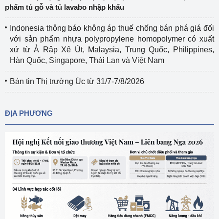
phẩm tủ gỗ và tủ lavabo nhập khẩu
Indonesia thông báo không áp thuế chống bán phá giá đối
với sản phẩm nhựa polypropylene homopolymer có xuất
xứ từ Ả Rập Xê Út, Malaysia, Trung Quốc, Philippines,
Hàn Quốc, Singapore, Thái Lan và Việt Nam
Bản tin Thị trường Úc từ 31/7-7/8/2026
ĐỊA PHƯƠNG