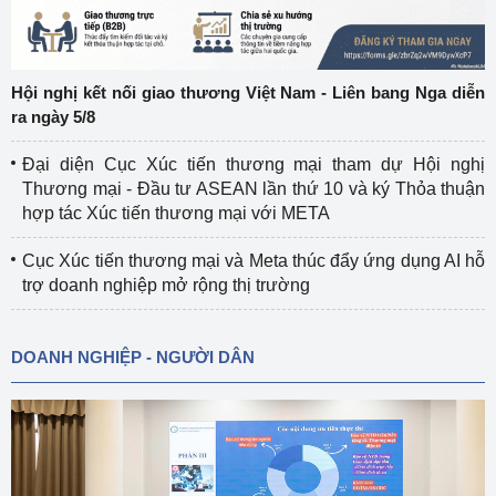
Hội nghị kết nối giao thương Việt Nam - Liên bang Nga diễn
ra ngày 5/8
Đại diện Cục Xúc tiến thương mại tham dự Hội nghị
Thương mại - Đầu tư ASEAN lần thứ 10 và ký Thỏa thuận
hợp tác Xúc tiến thương mại với META
Cục Xúc tiến thương mại và Meta thúc đẩy ứng dụng AI hỗ
trợ doanh nghiệp mở rộng thị trường
DOANH NGHIỆP - NGƯỜI DÂN