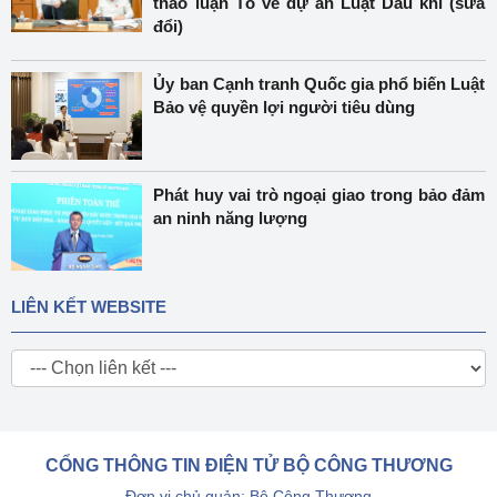
thảo luận Tổ về dự án Luật Dầu khí (sửa
đổi)
Ủy ban Cạnh tranh Quốc gia phổ biến Luật
Bảo vệ quyền lợi người tiêu dùng
Phát huy vai trò ngoại giao trong bảo đảm
an ninh năng lượng
LIÊN KẾT WEBSITE
CỔNG THÔNG TIN ĐIỆN TỬ BỘ CÔNG THƯƠNG
Đơn vị chủ quản: Bộ Công Thương