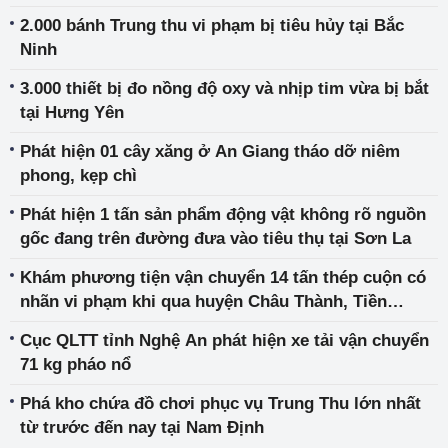
2.000 bánh Trung thu vi phạm bị tiêu hủy tại Bắc
Ninh
3.000 thiết bị đo nồng độ oxy và nhịp tim vừa bị bắt
tại Hưng Yên
Phát hiện 01 cây xăng ở An Giang tháo dỡ niêm
phong, kẹp chì
Phát hiện 1 tấn sản phẩm động vật không rõ nguồn
gốc đang trên đường đưa vào tiêu thụ tại Sơn La
Khám phương tiện vận chuyển 14 tấn thép cuộn có
nhãn vi phạm khi qua huyện Châu Thành, Tiền
Giang
Cục QLTT tỉnh Nghệ An phát hiện xe tải vận chuyển
71 kg pháo nổ
Phá kho chứa đồ chơi phục vụ Trung Thu lớn nhất
từ trước đến nay tại Nam Định