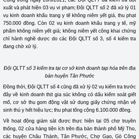
xuất và phát hiện 03 vụ vi phạm; Đội QLTT số 2 đã xử lý 01
vụ kinh doanh khẩu trang y tế không niêm yết giá, thu phạt
750.000 đồng. Còn 02 vụ kinh doanh khẩu trang y tế, mỹ
phẩm không niêm yết giá; không niêm yết công khai chứng
chỉ hành nghề dược do các Đội QLTT số 3, số 4 kiểm tra
đang chờ xử lý.
Đội QLTT số 3 kiểm tra tại cơ sở kinh doanh tạp hóa trên địa
bàn huyện Tân Phước
Đồng thời, Đội QLTT số 4 cũng đã xử lý 02 vụ kiểm tra trước
đây về kinh doanh thịt gia súc không có dấu kiểm soát giết
mổ, cơ sở thu gom động vật sử dụng giấy chứng nhận vệ
sinh thú y hết hiệu lực; thu phạt tổng cộng 6.100.000 đồng.
Về hoạt động giám sát được thực hiện tại 05 chợ truyền
thống, 02 cửa hàng tiện ích trên địa bàn thành phố Mỹ Tho,
các huyện Châu Thành, Tân Phước, Chợ Gạo, Gò Công