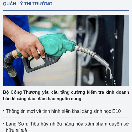
QUẢN LÝ THỊ TRƯỜNG
Bộ Công Thương yêu cầu tăng cường kiểm tra kinh doanh
bán lẻ xăng dầu, đảm bảo nguồn cung
Thông tin mới về tình hình triển khai xăng sinh học E10
Lạng Sơn: Tiêu hủy nhiều hàng hóa xâm phạm quyền sở
hữu trí tuệ