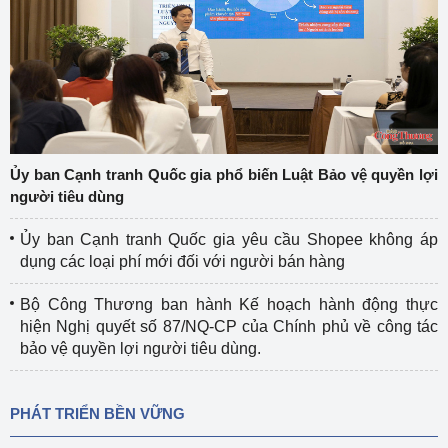
Ủy ban Cạnh tranh Quốc gia phổ biến Luật Bảo vệ quyền lợi
người tiêu dùng
Ủy ban Cạnh tranh Quốc gia yêu cầu Shopee không áp
dụng các loại phí mới đối với người bán hàng
Bộ Công Thương ban hành Kế hoạch hành động thực
hiện Nghị quyết số 87/NQ-CP của Chính phủ về công tác
bảo vệ quyền lợi người tiêu dùng.
PHÁT TRIỂN BỀN VỮNG