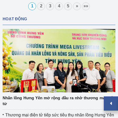
1
2
3
4
5
»
»»
HOẠT ĐỘNG
Nhãn lồng Hưng Yên mở rộng đầu ra nhờ thương mại điện
tử
Thương mại điện tử tiếp sức tiêu thụ nhãn lồng Hưng Yên