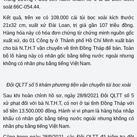
soát 66C-054.44.
Kết quả, trên xe có 108.000 cái túi bọc xoài kích thước
21x32 cm, xuất xứ Đài Loan, trị giá gần 107 triệu đồng.
Hàng hóa này có hóa đơn chứng từ chứng minh nguồn gốc
xuất xứ, do 01 Công ty ở Thành phố Hồ Chí Minh xuất bán
cho bà N.T.H.T vận chuyển về tỉnh Đồng Tháp để bán. Toàn
bộ lô hàng này có nhãn gốc bằng tiếng nước ngoài nhưng
không có nhãn phụ bằng tiếng Việt Nam.
Đội QLTT số 5 khám phương tiện vận chuyển túi bọc xoài
Sau khi hoàn chỉnh hồ sơ, ngày 28/9/2021 Đội QLTT số 5
xử phạt đối với bà N.T.H.T, có nơi ở tại tỉnh Đồng Tháp với
số tiền 13.500.000 đồng. Hành vi vi phạm là hàng hóa nhập
khẩu có nhãn gốc bằng tiếng nước ngoài nhưng không có
nhãn phụ bằng tiếng Việt Nam.
Cũng trong ngày 28/9/2021, các Đội QLTT đã kiểm tra đột