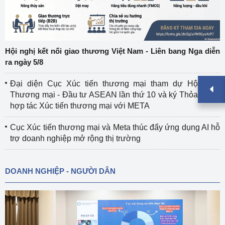
Hội nghị kết nối giao thương Việt Nam - Liên bang Nga diễn
ra ngày 5/8
Đại diện Cục Xúc tiến thương mại tham dự Hội nghị
Thương mại - Đầu tư ASEAN lần thứ 10 và ký Thỏa thuận
hợp tác Xúc tiến thương mại với META
Cục Xúc tiến thương mại và Meta thúc đẩy ứng dụng AI hỗ
trợ doanh nghiệp mở rộng thị trường
DOANH NGHIỆP - NGƯỜI DÂN