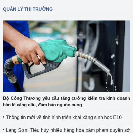
QUẢN LÝ THỊ TRƯỜNG
Bộ Công Thương yêu cầu tăng cường kiểm tra kinh doanh
bán lẻ xăng dầu, đảm bảo nguồn cung
Thông tin mới về tình hình triển khai xăng sinh học E10
Lạng Sơn: Tiêu hủy nhiều hàng hóa xâm phạm quyền sở