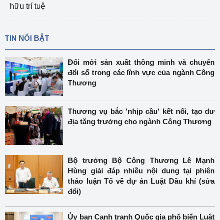
hữu trí tuệ
TIN NỔI BẬT
Đổi mới sản xuất thông minh và chuyển
đổi số trong các lĩnh vực của ngành Công
Thương
Thương vụ bắc 'nhịp cầu' kết nối, tạo dư
địa tăng trưởng cho ngành Công Thương
Bộ trưởng Bộ Công Thương Lê Mạnh
Hùng giải đáp nhiều nội dung tại phiên
thảo luận Tổ về dự án Luật Dầu khí (sửa
đổi)
Ủy ban Cạnh tranh Quốc gia phổ biến Luật