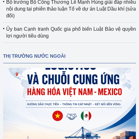
Bộ trưởng Bộ Công Thương Lê Mạnh Hùng giải đáp nhiều
nội dung tại phiên thảo luận Tổ về dự án Luật Dầu khí (sửa
đổi)
Ủy ban Cạnh tranh Quốc gia phổ biến Luật Bảo vệ quyền
lợi người tiêu dùng
THỊ TRƯỜNG NƯỚC NGOÀI