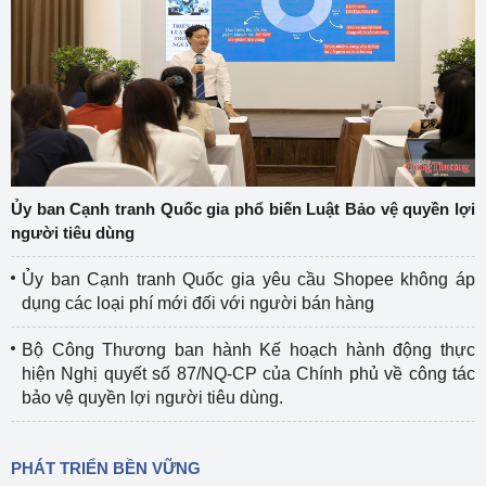
Ủy ban Cạnh tranh Quốc gia phổ biến Luật Bảo vệ quyền lợi
người tiêu dùng
Ủy ban Cạnh tranh Quốc gia yêu cầu Shopee không áp
dụng các loại phí mới đối với người bán hàng
Bộ Công Thương ban hành Kế hoạch hành động thực
hiện Nghị quyết số 87/NQ-CP của Chính phủ về công tác
bảo vệ quyền lợi người tiêu dùng.
PHÁT TRIỂN BỀN VỮNG