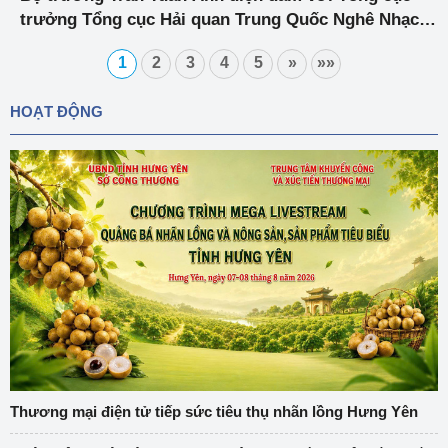
trưởng Tổng cục Hải quan Trung Quốc Nghê Nhạc
Phong và Bộ trưởng Thương mại Trung Quốc
1
2
3
4
5
»
»»
Chung Sơn
HOẠT ĐỘNG
Thương mại điện tử tiếp sức tiêu thụ nhãn lồng Hưng Yên