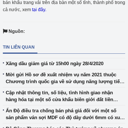
bán khẩu trang vải trên địa bàn một số tỉnh, thành phố trong
cả nước, xem
tại đây.
Nguồn:
TIN LIÊN QUAN
Xăng dầu giảm giá từ 15h00 ngày 28/4/2020
Mời gửi Hồ sơ đề xuất nhiệm vụ năm 2021 thuộc
Chương trình quốc gia về sử dụng năng lượng tiết
kiệm và hiệu quả giai đoạn 2019-2030
Cập nhật thông tin, số liệu, tình hình giao nhận
hàng hóa tại một số cửa khẩu biên giới đất liền
ngày 26/4/2020
Ấn Độ điều tra chống bán phá giá đối với một số
sản phẩm ván sợi MDF có độ dày dưới 6mm có xuất
xứ từ Việt Nam và một số nước