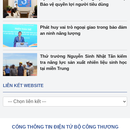
Bảo vệ quyền lợi người tiêu dùng
Phát huy vai trò ngoại giao trong bảo đảm
an ninh năng lượng
Thứ trưởng Nguyễn Sinh Nhật Tân kiểm
tra năng lực sản xuất nhiên liệu sinh học
tại miền Trung
LIÊN KẾT WEBSITE
CỔNG THÔNG TIN ĐIỆN TỬ BỘ CÔNG THƯƠNG