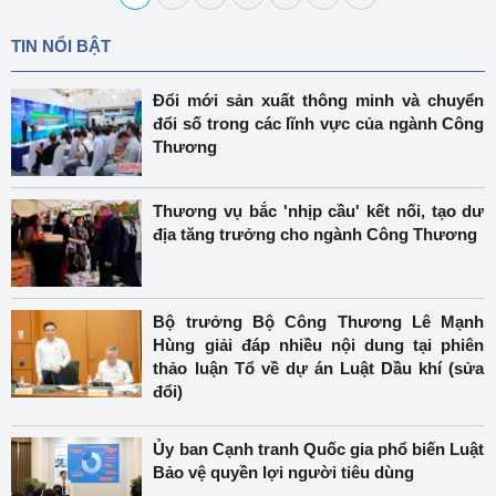
TIN NỔI BẬT
Đổi mới sản xuất thông minh và chuyển
đổi số trong các lĩnh vực của ngành Công
Thương
Thương vụ bắc 'nhịp cầu' kết nối, tạo dư
địa tăng trưởng cho ngành Công Thương
Bộ trưởng Bộ Công Thương Lê Mạnh
Hùng giải đáp nhiều nội dung tại phiên
thảo luận Tổ về dự án Luật Dầu khí (sửa
đổi)
Ủy ban Cạnh tranh Quốc gia phổ biến Luật
Bảo vệ quyền lợi người tiêu dùng