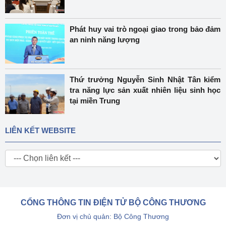
Phát huy vai trò ngoại giao trong bảo đảm
an ninh năng lượng
Thứ trưởng Nguyễn Sinh Nhật Tân kiểm
tra năng lực sản xuất nhiên liệu sinh học
tại miền Trung
LIÊN KẾT WEBSITE
CỔNG THÔNG TIN ĐIỆN TỬ BỘ CÔNG THƯƠNG
Đơn vị chủ quản: Bộ Công Thương