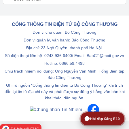
CỔNG THÔNG TIN ĐIỆN TỬ BỘ CÔNG THƯƠNG
Đơn vị chủ quản: Bộ Công Thương
Đơn vị quản lý, vận hành: Báo Công Thương
Địa chỉ: 23 Ngô Quyền, thành phố Hà Nội.
Số điện thoại liên hệ: 0243.936.6400/ Email: BaoCT@moit.gov.vn
Hotline:
0866.59.4498
Chịu trách nhiệm nội dung: Ông Nguyễn Văn Minh, Tổng Biên tập
Báo Công Thương
Ghi rõ nguồn “Cổng thông tin điện tử Bộ Công Thương” khi trích
dẫn lại tin từ địa chỉ này và phải được sự đồng ý bằng văn bản khi
khai thác, dẫn nguồn.
Hỏi đáp Xăng E10