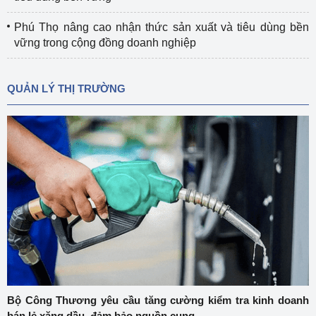
Phú Thọ nâng cao nhận thức sản xuất và tiêu dùng bền
vững trong cộng đồng doanh nghiệp
QUẢN LÝ THỊ TRƯỜNG
Bộ Công Thương yêu cầu tăng cường kiểm tra kinh doanh
bán lẻ xăng dầu, đảm bảo nguồn cung