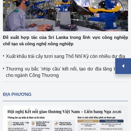
Đề xuất hợp tác của Sri Lanka trong lĩnh vực công nghiệp
chế tạo và công nghệ nông nghiệp
Xuất khẩu trái cây tươi sang Thổ Nhĩ Kỳ còn nhiều dư địa
Thương vụ bắc 'nhịp cầu' kết nối, tạo dư địa tăng trưởng
cho ngành Công Thương
ĐỊA PHƯƠNG