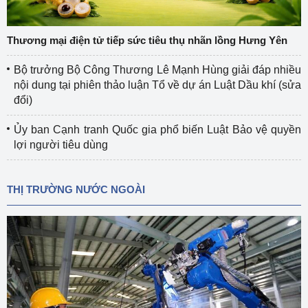
Thương mại điện tử tiếp sức tiêu thụ nhãn lồng Hưng Yên
Bộ trưởng Bộ Công Thương Lê Mạnh Hùng giải đáp nhiều
nội dung tại phiên thảo luận Tổ về dự án Luật Dầu khí (sửa
đổi)
Ủy ban Cạnh tranh Quốc gia phổ biến Luật Bảo vệ quyền
lợi người tiêu dùng
THỊ TRƯỜNG NƯỚC NGOÀI