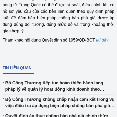
nóng từ Trung Quốc có thể được rà soát, điều chỉnh khi có
hồ sơ yêu cầu của các bên liên quan theo quy định pháp
luật để đảm bảo biện pháp chống bán phá giá được áp
dụng đúng đối tượng, đúng mức độ và trong khoảng thời
gian hợp lý.
Tham khảo nội dung Quyết định số 1959/QĐ-BCT
tại đây
.
TIN LIÊN QUAN
Bộ Công Thương tiếp tục hoàn thiện hành lang
pháp lý về quản lý hoạt động kinh doanh theo
phương thức đa cấp
Bộ Công Thương không chấp nhận cam kết trong vụ
việc điều tra áp dụng biện pháp chống bán phá giá
đối với một số sản phẩm thép cán nóng có xuất xứ
Quyết định áp thuế chống bán phá giá chính thức