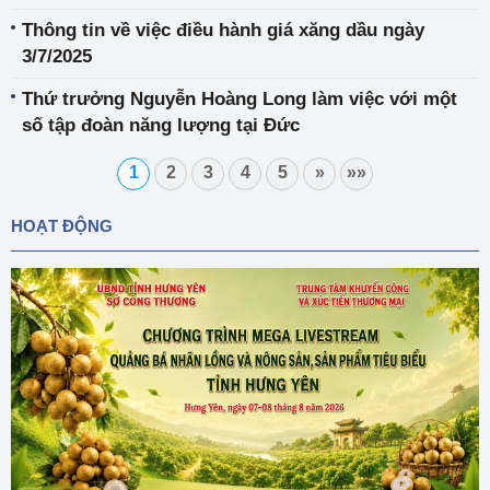
Thông tin về việc điều hành giá xăng dầu ngày
3/7/2025
Thứ trưởng Nguyễn Hoàng Long làm việc với một
số tập đoàn năng lượng tại Đức
1
2
3
4
5
»
»»
HOẠT ĐỘNG