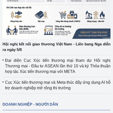
Hội nghị kết nối giao thương Việt Nam - Liên bang Nga diễn
ra ngày 5/8
Đại diện Cục Xúc tiến thương mại tham dự Hội nghị
Thương mại - Đầu tư ASEAN lần thứ 10 và ký Thỏa thuận
hợp tác Xúc tiến thương mại với META
Cục Xúc tiến thương mại và Meta thúc đẩy ứng dụng AI hỗ
trợ doanh nghiệp mở rộng thị trường
DOANH NGHIỆP - NGƯỜI DÂN