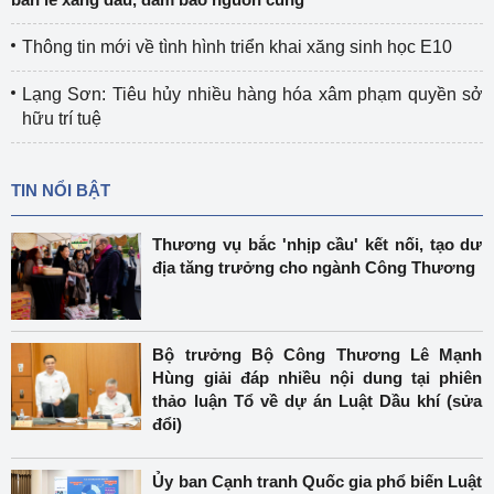
Thông tin mới về tình hình triển khai xăng sinh học E10
Lạng Sơn: Tiêu hủy nhiều hàng hóa xâm phạm quyền sở
hữu trí tuệ
TIN NỔI BẬT
Thương vụ bắc 'nhịp cầu' kết nối, tạo dư
địa tăng trưởng cho ngành Công Thương
Bộ trưởng Bộ Công Thương Lê Mạnh
Hùng giải đáp nhiều nội dung tại phiên
thảo luận Tổ về dự án Luật Dầu khí (sửa
đổi)
Ủy ban Cạnh tranh Quốc gia phổ biến Luật