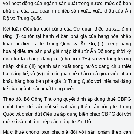
với hoạt động của ngành sản xuất trong nước, mức độ bán
phá giá của các doanh nghiệp sản xuất, xuất khẩu của Ấn
Độ và Trung Quốc.
Kết luận điều tra cuối cùng của Cơ quan điều tra xác định
rằng: (i) có tồn tại hành vi bán phá giá của hàng hóa nhập
khẩu bị điều tra từ Trung Quốc và Ấn Độ; (ii) lượng hàng
hóa bị điều tra bán phá giá nhập khẩu từ Ấn Độ trong thời kỳ
điều tra là không đáng kể (nhỏ hơn 3%) so với tổng lượng
nhập khẩu; (iii) ngành sản xuất trong nước đang chịu thiệt
hại đáng kể; và (iv) có mối quan hệ nhân quả giữa việc nhập
khẩu hàng hóa bán phá giá từ Trung Quốc với thiệt hại đáng
kể của ngành sản xuất trong nước.
Theo đó, Bộ Công Thương quyết định áp dụng thuế CBPG
chính thức đối với một số mặt hàng thép cán nóng từ Trung
Quốc và chấm dứt điều tra áp dụng biện pháp CBPG đối với
một số sản phẩm thép cán nóng từ Ấn Độ.
Mức thuế chống bán phá giá đối với sản phẩm thép cán