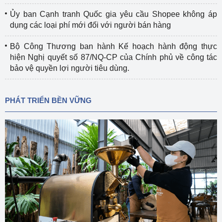
Ủy ban Cạnh tranh Quốc gia yêu cầu Shopee không áp
dụng các loại phí mới đối với người bán hàng
Bộ Công Thương ban hành Kế hoạch hành động thực
hiện Nghị quyết số 87/NQ-CP của Chính phủ về công tác
bảo vệ quyền lợi người tiêu dùng.
PHÁT TRIỂN BỀN VỮNG