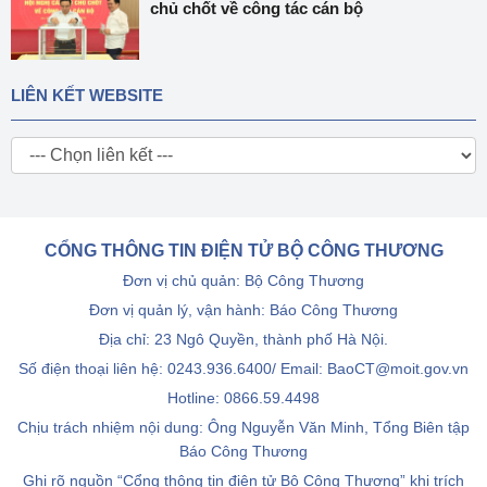
chủ chốt về công tác cán bộ
LIÊN KẾT WEBSITE
CỔNG THÔNG TIN ĐIỆN TỬ BỘ CÔNG THƯƠNG
Đơn vị chủ quản: Bộ Công Thương
Đơn vị quản lý, vận hành: Báo Công Thương
Địa chỉ: 23 Ngô Quyền, thành phố Hà Nội.
Số điện thoại liên hệ: 0243.936.6400/ Email: BaoCT@moit.gov.vn
Hotline:
0866.59.4498
Chịu trách nhiệm nội dung: Ông Nguyễn Văn Minh, Tổng Biên tập
Báo Công Thương
Ghi rõ nguồn “Cổng thông tin điện tử Bộ Công Thương” khi trích