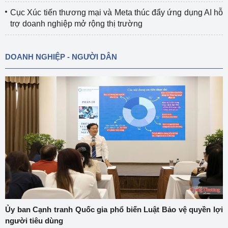
Cục Xúc tiến thương mại và Meta thúc đẩy ứng dụng AI hỗ
trợ doanh nghiệp mở rộng thị trường
DOANH NGHIỆP - NGƯỜI DÂN
Ủy ban Cạnh tranh Quốc gia phổ biến Luật Bảo vệ quyền lợi
người tiêu dùng