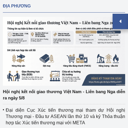
ĐỊA PHƯƠNG
Hội nghị kết nối giao thương Việt Nam - Liên bang Nga diễn
ra ngày 5/8
Đại diện Cục Xúc tiến thương mại tham dự Hội nghị
Thương mại - Đầu tư ASEAN lần thứ 10 và ký Thỏa thuận
hợp tác Xúc tiến thương mại với META