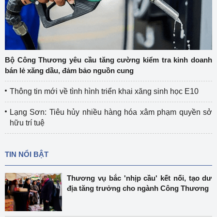
Bộ Công Thương yêu cầu tăng cường kiểm tra kinh doanh
bán lẻ xăng dầu, đảm bảo nguồn cung
Thông tin mới về tình hình triển khai xăng sinh học E10
Lạng Sơn: Tiêu hủy nhiều hàng hóa xâm phạm quyền sở
hữu trí tuệ
TIN NỔI BẬT
Thương vụ bắc 'nhịp cầu' kết nối, tạo dư
địa tăng trưởng cho ngành Công Thương