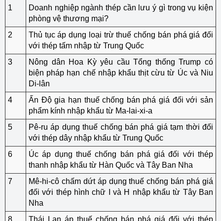
1
Doanh nghiệp ngành thép cần lưu ý gì trong vụ kiện
phòng vệ thương mại?
2
Thủ tục áp dụng loại trừ thuế chống bán phá giá đối
với thép tấm nhập từ Trung Quốc
3
Nông dân Hoa Kỳ yêu cầu Tổng thống Trump có
biện pháp hạn chế nhập khẩu thịt cừu từ Úc và Niu
Di-lân
4
Ấn Độ gia hạn thuế chống bán phá giá đối với sản
phẩm kính nhập khẩu từ Ma-lai-xi-a
5
Pê-ru áp dụng thuế chống bán phá giá tạm thời đối
với thép dây nhập khẩu từ Trung Quốc
6
Úc áp dụng thuế chống bán phá giá đối với thép
thanh nhập khẩu từ Hàn Quốc và Tây Ban Nha
7
Mê-hi-cô chấm dứt áp dụng thuế chống bán phá giá
đối với thép hình chữ I và H nhập khẩu từ Tây Ban
Nha
8
Thái Lan áp thuế chống bán phá giá đối với thép