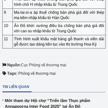
hình chữ H nhập khẩu từ Trung Quốc
9
Ma-lai-xi-a áp thuế chống bán phá giá đối với thép
mạ kẽm nhập khẩu từ Hàn Quốc
10
Ấn Độ khởi xướng điều tra chống bán phá giá đối
với cao su nhập khẩu từ Trung Quốc
11
Tình hình xuất khẩu mặt hàng gỗ thanh và viền dải
gỗ được tạo dáng liên tục vào thị trường Hoa Kỳ
Nguồn:
Cục Phòng vệ thương mại
Tags:
Phòng vệ thương mại
TIN LIÊN QUAN
Mời tham dự Hội chợ “Triển lãm Thực phẩm
Annapoorna Inter Food 2025” tại Ấn Độ