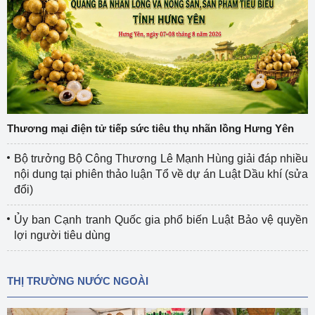
Thương mại điện tử tiếp sức tiêu thụ nhãn lồng Hưng Yên
Bộ trưởng Bộ Công Thương Lê Mạnh Hùng giải đáp nhiều
nội dung tại phiên thảo luận Tổ về dự án Luật Dầu khí (sửa
đổi)
Ủy ban Cạnh tranh Quốc gia phổ biến Luật Bảo vệ quyền
lợi người tiêu dùng
THỊ TRƯỜNG NƯỚC NGOÀI