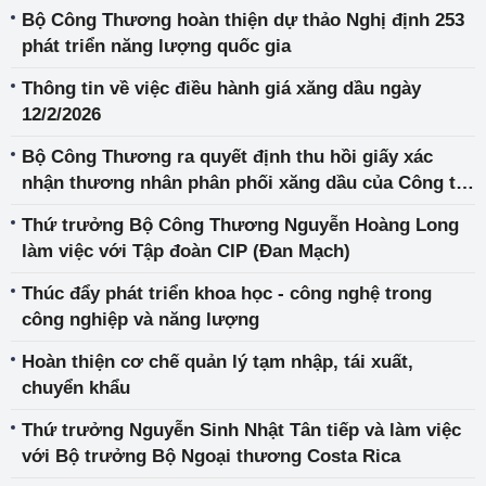
nhiên liệu truyền thống tại Việt Nam
Bộ Công Thương hoàn thiện dự thảo Nghị định 253
phát triển năng lượng quốc gia
Thông tin về việc điều hành giá xăng dầu ngày
12/2/2026
Bộ Công Thương ra quyết định thu hồi giấy xác
nhận thương nhân phân phối xăng dầu của Công ty
TNHH Thương mại KK Petro
Thứ trưởng Bộ Công Thương Nguyễn Hoàng Long
làm việc với Tập đoàn CIP (Đan Mạch)
Thúc đẩy phát triển khoa học - công nghệ trong
công nghiệp và năng lượng
Hoàn thiện cơ chế quản lý tạm nhập, tái xuất,
chuyển khẩu
Thứ trưởng Nguyễn Sinh Nhật Tân tiếp và làm việc
với Bộ trưởng Bộ Ngoại thương Costa Rica