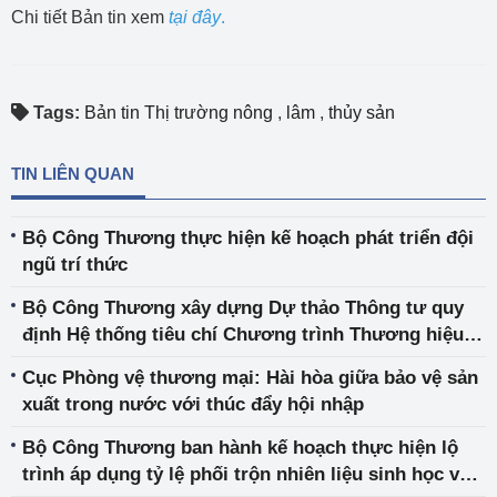
Chi tiết Bản tin xem
tại đây
.
Tags:
Bản tin Thị trường nông
,
lâm
,
thủy sản
TIN LIÊN QUAN
Bộ Công Thương thực hiện kế hoạch phát triển đội
ngũ trí thức
Bộ Công Thương xây dựng Dự thảo Thông tư quy
định Hệ thống tiêu chí Chương trình Thương hiệu
quốc gia Việt Nam
Cục Phòng vệ thương mại: Hài hòa giữa bảo vệ sản
xuất trong nước với thúc đẩy hội nhập
Bộ Công Thương ban hành kế hoạch thực hiện lộ
trình áp dụng tỷ lệ phối trộn nhiên liệu sinh học với