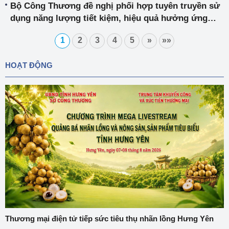
Bộ Công Thương đề nghị phối hợp tuyên truyền sử
dụng năng lượng tiết kiệm, hiệu quả hưởng ứng
Giờ Trái đất 2026
1
2
3
4
5
»
»»
HOẠT ĐỘNG
Thương mại điện tử tiếp sức tiêu thụ nhãn lồng Hưng Yên