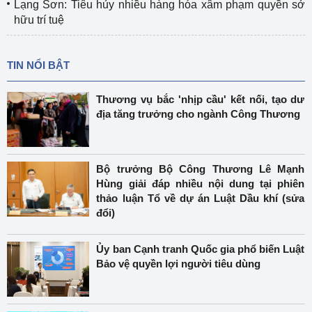
Lạng Sơn: Tiêu hủy nhiều hàng hóa xâm phạm quyền sở
hữu trí tuệ
TIN NỔI BẬT
Thương vụ bắc 'nhịp cầu' kết nối, tạo dư
địa tăng trưởng cho ngành Công Thương
Bộ trưởng Bộ Công Thương Lê Mạnh
Hùng giải đáp nhiều nội dung tại phiên
thảo luận Tổ về dự án Luật Dầu khí (sửa
đổi)
Ủy ban Cạnh tranh Quốc gia phổ biến Luật
Bảo vệ quyền lợi người tiêu dùng