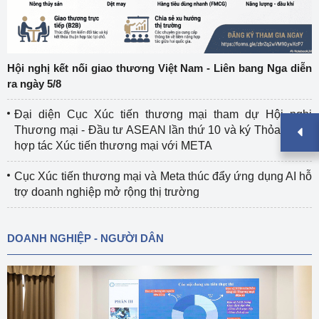
Hội nghị kết nối giao thương Việt Nam - Liên bang Nga diễn
ra ngày 5/8
Đại diện Cục Xúc tiến thương mại tham dự Hội nghị
Thương mại - Đầu tư ASEAN lần thứ 10 và ký Thỏa thuận
hợp tác Xúc tiến thương mại với META
Cục Xúc tiến thương mại và Meta thúc đẩy ứng dụng AI hỗ
trợ doanh nghiệp mở rộng thị trường
DOANH NGHIỆP - NGƯỜI DÂN