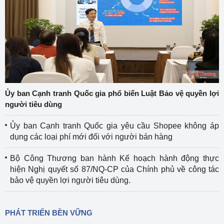
Ủy ban Cạnh tranh Quốc gia phổ biến Luật Bảo vệ quyền lợi
người tiêu dùng
Ủy ban Cạnh tranh Quốc gia yêu cầu Shopee không áp
dụng các loại phí mới đối với người bán hàng
Bộ Công Thương ban hành Kế hoạch hành động thực
hiện Nghị quyết số 87/NQ-CP của Chính phủ về công tác
bảo vệ quyền lợi người tiêu dùng.
PHÁT TRIỂN BỀN VỮNG