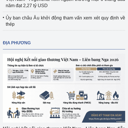
năm đạt 2,27 tỷ USD
Ủy ban châu Âu khởi động tham vấn xem xét quy định về
thép
ĐỊA PHƯƠNG