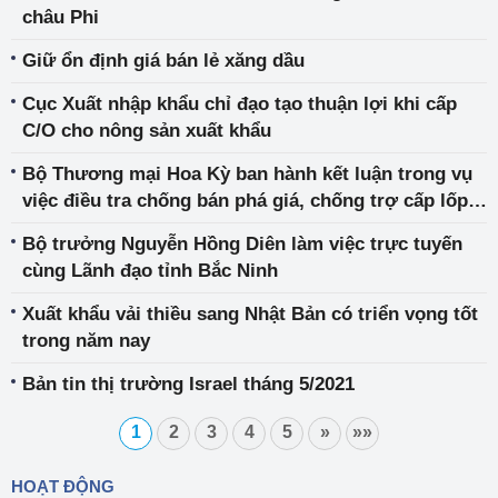
châu Phi
Giữ ổn định giá bán lẻ xăng dầu
Cục Xuất nhập khẩu chỉ đạo tạo thuận lợi khi cấp
C/O cho nông sản xuất khẩu
Bộ Thương mại Hoa Kỳ ban hành kết luận trong vụ
việc điều tra chống bán phá giá, chống trợ cấp lốp
xe ô tô của Việt Nam
Bộ trưởng Nguyễn Hồng Diên làm việc trực tuyến
cùng Lãnh đạo tỉnh Bắc Ninh
Xuất khẩu vải thiều sang Nhật Bản có triển vọng tốt
trong năm nay
Bản tin thị trường Israel tháng 5/2021
1
2
3
4
5
»
»»
HOẠT ĐỘNG