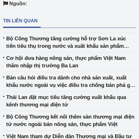
Nguồn:
TIN LIÊN QUAN
Bộ Công Thương tăng cường hỗ trợ Sơn La xúc
tiến tiêu thụ trong nước và xuất khẩu sản phẩm
xoài, nhãn
Cơ hội đưa hàng nông sản, thực phẩm Việt Nam
thâm nhập thị trường Ba Lan
Bản câu hỏi điều tra dành cho nhà sản xuất, xuất
khẩu nước ngoài vụ việc điều tra chống bán phá giá
đối với một số sản phẩm vật liệu hàn có xuất xứ từ
Thái Lan đặt mục tiêu tăng cường xuất khẩu qua
Trung Quốc, Thái Lan và Ma-lai-xi-a (mã vụ viêc:
kênh thương mại điện tử
AD15)
Bộ Công Thương kết nối thêm sàn thương mại điện
tử nước ngoài bán nông sản, thực phẩm Việt
Việt Nam tham dự Diễn đàn Thương mại và Đầu tư