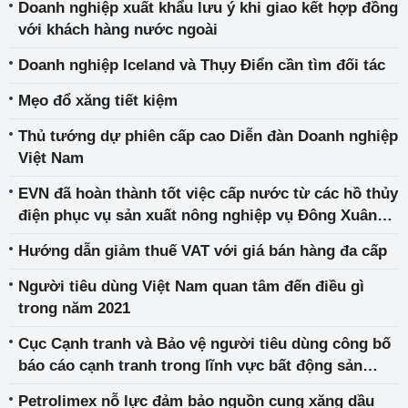
Doanh nghiệp xuất khẩu lưu ý khi giao kết hợp đồng
với khách hàng nước ngoài
Doanh nghiệp Iceland và Thụy Điển cần tìm đối tác
Mẹo đổ xăng tiết kiệm
Thủ tướng dự phiên cấp cao Diễn đàn Doanh nghiệp
Việt Nam
EVN đã hoàn thành tốt việc cấp nước từ các hồ thủy
điện phục vụ sản xuất nông nghiệp vụ Đông Xuân
2022 cho Trung du và Đồng bằng Bắc Bộ
Hướng dẫn giảm thuế VAT với giá bán hàng đa cấp
Người tiêu dùng Việt Nam quan tâm đến điều gì
trong năm 2021
Cục Cạnh tranh và Bảo vệ người tiêu dùng công bố
báo cáo cạnh tranh trong lĩnh vực bất động sản
công nghiệp tại Việt Nam
Petrolimex nỗ lực đảm bảo nguồn cung xăng dầu