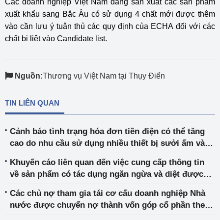
Các doanh nghiệp Việt Nam đang sản xuất các sản phẩm
xuất khẩu sang Bắc Âu có sử dụng 4 chất mới được thêm
vào cần lưu ý tuân thủ các quy định của ECHA đối với các
chất bị liệt vào Candidate list.
Nguồn:
Thương vụ Việt Nam tại Thụy Điển
TIN LIÊN QUAN
Cảnh báo tình trạng hóa đơn tiền điện có thể tăng
cao do nhu cầu sử dụng nhiều thiết bị sưởi ấm vào
mùa lạnh
Khuyến cáo liên quan đến việc cung cấp thông tin
về sản phẩm có tác dụng ngăn ngừa và diệt được
virus Corona, Covid-19, Sars-Cov-2
Các chủ nợ tham gia tái cơ cấu doanh nghiệp Nhà
nước được chuyển nợ thành vốn góp cổ phần theo
nguyên tắc thỏa thuận