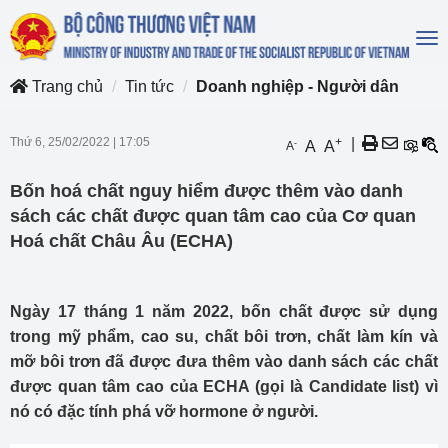
To
na
Trang chủ
Tin tức
Doanh nghiệp - Người dân
Thứ 6, 25/02/2022
|
17:05
+
|
-
A
A
A
Bốn hoá chất nguy hiểm được thêm vào danh
sách các chất được quan tâm cao của Cơ quan
Hoá chất Châu Âu (ECHA)
Ngày 17 tháng 1 năm 2022, bốn chất được sử dụng
trong mỹ phẩm, cao su, chất bôi trơn, chất làm kín và
mỡ bôi trơn đã được đưa thêm vào danh sách các chất
được quan tâm cao của ECHA (gọi là Candidate list) vì
nó có đặc tính phá vỡ hormone ở người.