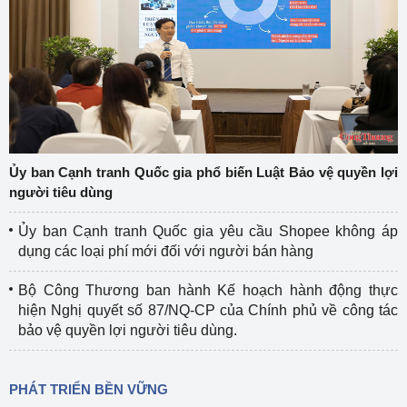
Ủy ban Cạnh tranh Quốc gia phổ biến Luật Bảo vệ quyền lợi
người tiêu dùng
Ủy ban Cạnh tranh Quốc gia yêu cầu Shopee không áp
dụng các loại phí mới đối với người bán hàng
Bộ Công Thương ban hành Kế hoạch hành động thực
hiện Nghị quyết số 87/NQ-CP của Chính phủ về công tác
bảo vệ quyền lợi người tiêu dùng.
PHÁT TRIỂN BỀN VỮNG