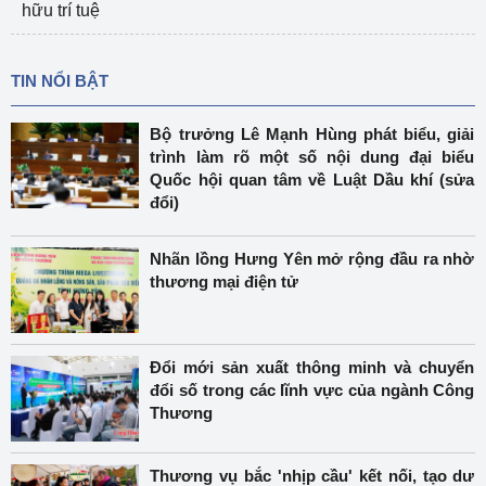
hữu trí tuệ
TIN NỔI BẬT
Bộ trưởng Lê Mạnh Hùng phát biểu, giải
trình làm rõ một số nội dung đại biểu
Quốc hội quan tâm về Luật Dầu khí (sửa
đổi)
Nhãn lồng Hưng Yên mở rộng đầu ra nhờ
thương mại điện tử
Đổi mới sản xuất thông minh và chuyển
đổi số trong các lĩnh vực của ngành Công
Thương
Thương vụ bắc 'nhịp cầu' kết nối, tạo dư