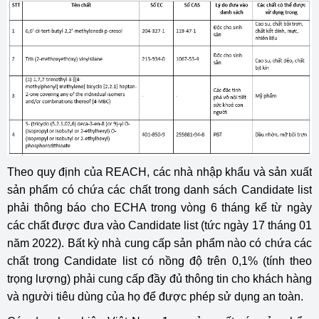
Theo quy định của REACH, các nhà nhập khẩu và sản xuất
sản phẩm có chứa các chất trong danh sách Candidate list
phải thông báo cho ECHA trong vòng 6 tháng kể từ ngày
các chất được đưa vào Candidate list (tức ngày 17 tháng 01
năm 2022). Bất kỳ nhà cung cấp sản phẩm nào có chứa các
chất trong Candidate list có nồng độ trên 0,1% (tính theo
trọng lượng) phải cung cấp đầy đủ thông tin cho khách hàng
và người tiêu dùng của họ để được phép sử dụng an toàn.