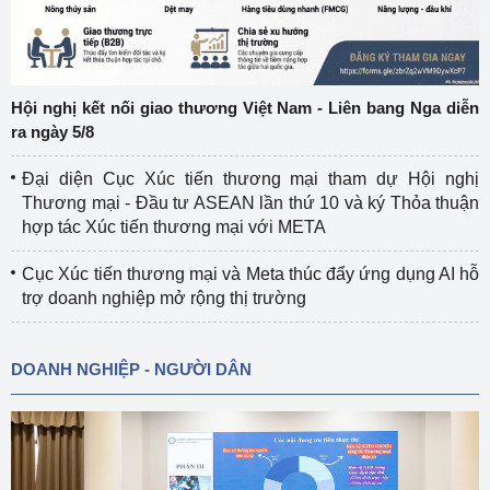
Hội nghị kết nối giao thương Việt Nam - Liên bang Nga diễn
ra ngày 5/8
Đại diện Cục Xúc tiến thương mại tham dự Hội nghị
Thương mại - Đầu tư ASEAN lần thứ 10 và ký Thỏa thuận
hợp tác Xúc tiến thương mại với META
Cục Xúc tiến thương mại và Meta thúc đẩy ứng dụng AI hỗ
trợ doanh nghiệp mở rộng thị trường
DOANH NGHIỆP - NGƯỜI DÂN