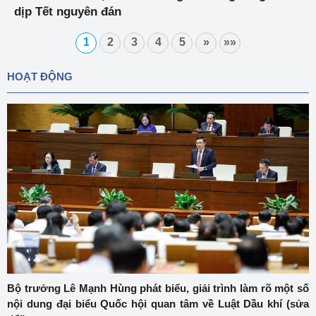
dịp Tết nguyên đán
1
2
3
4
5
»
»»
HOẠT ĐỘNG
Bộ trưởng Lê Mạnh Hùng phát biểu, giải trình làm rõ một số
nội dung đại biểu Quốc hội quan tâm về Luật Dầu khí (sửa