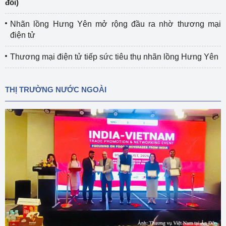
đổi)
Nhãn lồng Hưng Yên mở rộng đầu ra nhờ thương mại
điện tử
Thương mại điện tử tiếp sức tiêu thụ nhãn lồng Hưng Yên
THỊ TRƯỜNG NƯỚC NGOÀI