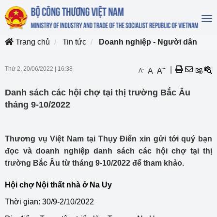
To
na
Trang chủ
Tin tức
Doanh nghiệp - Người dân
Thứ 2, 20/06/2022
|
16:38
+
|
-
A
A
A
Danh sách các hội chợ tại thị trường Bắc Âu
tháng 9-10/2022
Thương vụ Việt Nam tại Thụy Điển xin gửi tới quý bạn
đọc và doanh nghiệp danh sách các hội chợ tại thị
trường Bắc Âu từ tháng 9-10/2022 để tham khảo.
Hội chợ Nội thất nhà ở Na Uy
Thời gian: 30/9-2/10/2022