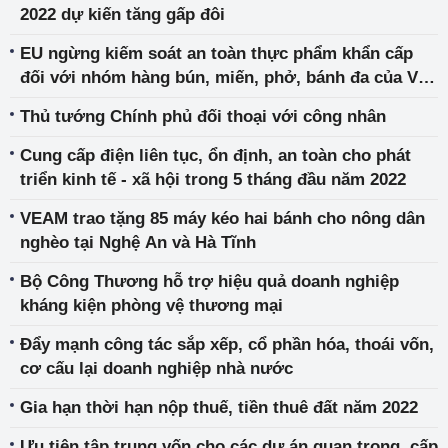
2022 dự kiến tăng gấp đôi
EU ngừng kiếm soát an toàn thực phẩm khẩn cấp
đối với nhóm hàng bún, miến, phở, bánh đa của Việt
Nam
Thủ tướng Chính phủ đối thoại với công nhân
Cung cấp điện liên tục, ổn định, an toàn cho phát
triển kinh tế - xã hội trong 5 tháng đầu năm 2022
VEAM trao tặng 85 máy kéo hai bánh cho nông dân
nghèo tại Nghệ An và Hà Tĩnh
Bộ Công Thương hỗ trợ hiệu quả doanh nghiệp
kháng kiện phòng vệ thương mại
Đẩy mạnh công tác sắp xếp, cổ phần hóa, thoái vốn,
cơ cấu lại doanh nghiệp nhà nước
Gia hạn thời hạn nộp thuế, tiền thuê đất năm 2022
Ưu tiên tập trung vốn cho các dự án quan trọng, cấp