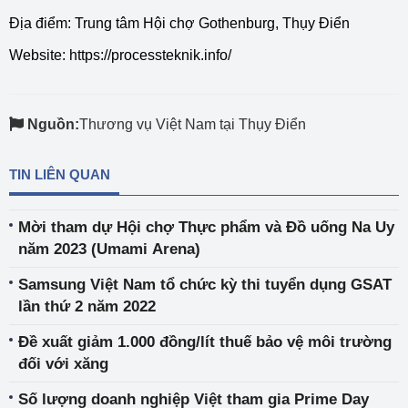
Địa điểm: Trung tâm Hội chợ Gothenburg, Thụy Điển
Website:
https://processteknik.info/
Nguồn:
Thương vụ Việt Nam tại Thụy Điển
TIN LIÊN QUAN
Mời tham dự Hội chợ Thực phẩm và Đồ uống Na Uy
năm 2023 (Umami Arena)
Samsung Việt Nam tổ chức kỳ thi tuyển dụng GSAT
lần thứ 2 năm 2022
Đề xuất giảm 1.000 đồng/lít thuế bảo vệ môi trường
đối với xăng
Số lượng doanh nghiệp Việt tham gia Prime Day