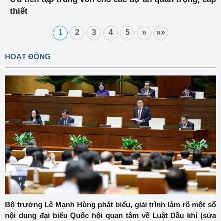
thiết
1
2
3
4
5
»
»»
HOẠT ĐỘNG
Bộ trưởng Lê Mạnh Hùng phát biểu, giải trình làm rõ một số
nội dung đại biểu Quốc hội quan tâm về Luật Dầu khí (sửa