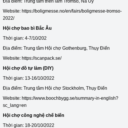
Địa điểm: Trung tâm triển lãm Tromso, Na Uy
Website:
https://boligmesse.no/en/fairs/boligmesse-tromso-
2022/
Hội chợ bao bì Bắc Âu
Thời gian: 4-7/10/202
Địa điểm: Trung tâm Hội chợ Gothenburg, Thụy Điển
Website:
https://scanpack.se/
Hội chợ đồ tự làm (DIY)
Thời gian: 13-16/10/2022
Địa điểm: Trung tâm Hội chợ Stockholm, Thụy Điển
Website:
https://www.boochbygg.se/summary-in-english?
sc_lang=en
Hội chợ công nghệ chế biến
Thời gian: 18-20/10/2022