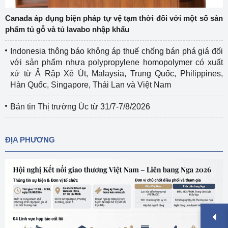
Canada áp dụng biện pháp tự vệ tạm thời đối với một số sản
phẩm tủ gỗ và tủ lavabo nhập khẩu
Indonesia thông báo không áp thuế chống bán phá giá đối
với sản phẩm nhựa polypropylene homopolymer có xuất
xứ từ Ả Rập Xê Út, Malaysia, Trung Quốc, Philippines,
Hàn Quốc, Singapore, Thái Lan và Việt Nam
Bản tin Thị trường Úc từ 31/7-7/8/2026
ĐỊA PHƯƠNG