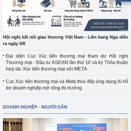
Hội nghị kết nối giao thương Việt Nam - Liên bang Nga diễn
ra ngày 5/8
Đại diện Cục Xúc tiến thương mại tham dự Hội nghị
Thương mại - Đầu tư ASEAN lần thứ 10 và ký Thỏa thuận
hợp tác Xúc tiến thương mại với META
Cục Xúc tiến thương mại và Meta thúc đẩy ứng dụng AI hỗ
trợ doanh nghiệp mở rộng thị trường
DOANH NGHIỆP - NGƯỜI DÂN