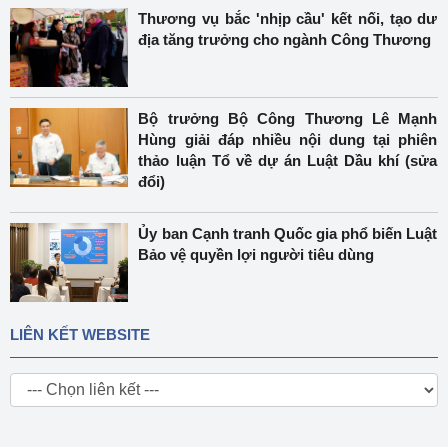
Thương vụ bắc 'nhịp cầu' kết nối, tạo dư
địa tăng trưởng cho ngành Công Thương
Bộ trưởng Bộ Công Thương Lê Mạnh
Hùng giải đáp nhiều nội dung tại phiên
thảo luận Tổ về dự án Luật Dầu khí (sửa
đổi)
Ủy ban Cạnh tranh Quốc gia phổ biến Luật
Bảo vệ quyền lợi người tiêu dùng
LIÊN KẾT WEBSITE