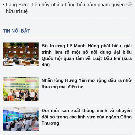
Lạng Sơn: Tiêu hủy nhiều hàng hóa xâm phạm quyền sở
hữu trí tuệ
TIN NỔI BẬT
Bộ trưởng Lê Mạnh Hùng phát biểu, giải
trình làm rõ một số nội dung đại biểu
Quốc hội quan tâm về Luật Dầu khí (sửa
đổi)
Nhãn lồng Hưng Yên mở rộng đầu ra nhờ
thương mại điện tử
Đổi mới sản xuất thông minh và chuyển
đổi số trong các lĩnh vực của ngành Công
Thương