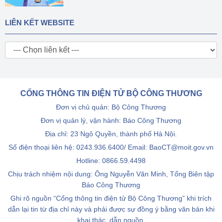
LIÊN KẾT WEBSITE
CỔNG THÔNG TIN ĐIỆN TỬ BỘ CÔNG THƯƠNG
Đơn vị chủ quản: Bộ Công Thương
Đơn vị quản lý, vận hành: Báo Công Thương
Địa chỉ: 23 Ngô Quyền, thành phố Hà Nội.
Số điện thoại liên hệ: 0243.936.6400/ Email: BaoCT@moit.gov.vn
Hotline:
0866.59.4498
Chịu trách nhiệm nội dung: Ông Nguyễn Văn Minh, Tổng Biên tập
Báo Công Thương
Ghi rõ nguồn “Cổng thông tin điện tử Bộ Công Thương” khi trích
dẫn lại tin từ địa chỉ này và phải được sự đồng ý bằng văn bản khi
khai thác, dẫn nguồn.