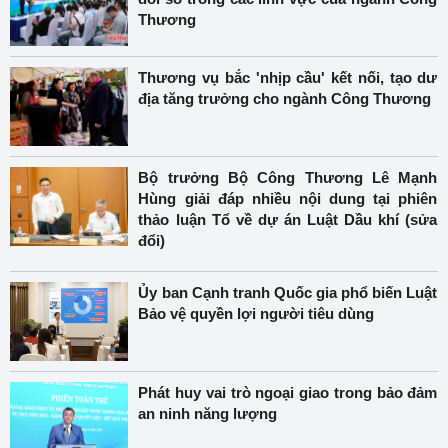
Thương
Thương vụ bắc 'nhịp cầu' kết nối, tạo dư
địa tăng trưởng cho ngành Công Thương
Bộ trưởng Bộ Công Thương Lê Mạnh
Hùng giải đáp nhiều nội dung tại phiên
thảo luận Tổ về dự án Luật Dầu khí (sửa
đổi)
Ủy ban Cạnh tranh Quốc gia phổ biến Luật
Bảo vệ quyền lợi người tiêu dùng
Phát huy vai trò ngoại giao trong bảo đảm
an ninh năng lượng