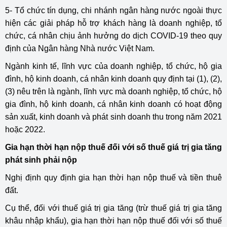
5- Tổ chức tín dụng, chi nhánh ngân hàng nước ngoài thực
hiện các giải pháp hỗ trợ khách hàng là doanh nghiệp, tổ
chức, cá nhân chịu ảnh hưởng do dịch COVID-19 theo quy
định của Ngân hàng Nhà nước Việt Nam.
Ngành kinh tế, lĩnh vực của doanh nghiệp, tổ chức, hộ gia
đình, hộ kinh doanh, cá nhân kinh doanh quy định tại (1), (2),
(3) nêu trên là ngành, lĩnh vực mà doanh nghiệp, tổ chức, hộ
gia đình, hộ kinh doanh, cá nhân kinh doanh có hoạt động
sản xuất, kinh doanh và phát sinh doanh thu trong năm 2021
hoặc 2022.
Gia hạn thời hạn nộp thuế đối với số thuế giá trị gia tăng
phát sinh phải nộp
Nghị định quy định gia hạn thời hạn nộp thuế và tiền thuê
đất.
Cụ thể, đối với thuế giá trị gia tăng (trừ thuế giá trị gia tăng
khâu nhập khẩu), gia hạn thời hạn nộp thuế đối với số thuế