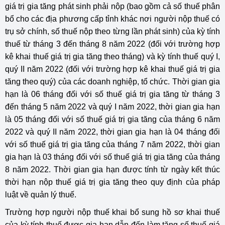
giá trị gia tăng phát sinh phải nộp (bao gồm cả số thuế phân
bổ cho các địa phương cấp tỉnh khác nơi người nộp thuế có
trụ sở chính, số thuế nộp theo từng lần phát sinh) của kỳ tính
thuế từ tháng 3 đến tháng 8 năm 2022 (đối với trường hợp
kê khai thuế giá trị gia tăng theo tháng) và kỳ tính thuế quý I,
quý II năm 2022 (đối với trường hợp kê khai thuế giá trị gia
tăng theo quý) của các doanh nghiệp, tổ chức. Thời gian gia
hạn là 06 tháng đối với số thuế giá trị gia tăng từ tháng 3
đến tháng 5 năm 2022 và quý I năm 2022, thời gian gia hạn
là 05 tháng đối với số thuế giá trị gia tăng của tháng 6 năm
2022 và quý II năm 2022, thời gian gia hạn là 04 tháng đối
với số thuế giá trị gia tăng của tháng 7 năm 2022, thời gian
gia hạn là 03 tháng đối với số thuế giá trị gia tăng của tháng
8 năm 2022. Thời gian gia hạn được tính từ ngày kết thúc
thời hạn nộp thuế giá trị gia tăng theo quy định của pháp
luật về quản lý thuế.
Trường hợp người nộp thuế khai bổ sung hồ sơ khai thuế
của kỳ tính thuế được gia hạn dẫn đến làm tăng số thuế giá