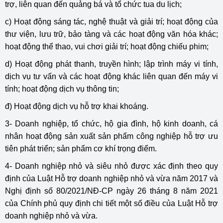
trợ, liên quan đến quảng bá và tổ chức tua du lịch;
c) Hoạt động sáng tác, nghệ thuật và giải trí; hoạt động của
thư viện, lưu trữ, bảo tàng và các hoạt động văn hóa khác;
hoạt động thể thao, vui chơi giải trí; hoạt động chiếu phim;
d) Hoạt động phát thanh, truyền hình; lập trình máy vi tính,
dịch vụ tư vấn và các hoạt động khác liên quan đến máy vi
tính; hoạt động dịch vụ thông tin;
đ) Hoạt động dịch vụ hỗ trợ khai khoáng.
3- Doanh nghiệp, tổ chức, hộ gia đình, hộ kinh doanh, cá
nhân hoạt động sản xuất sản phẩm công nghiệp hỗ trợ ưu
tiên phát triển; sản phẩm cơ khí trọng điểm.
4- Doanh nghiệp nhỏ và siêu nhỏ được xác định theo quy
định của Luật Hỗ trợ doanh nghiệp nhỏ và vừa năm 2017 và
Nghị định số 80/2021/NĐ-CP ngày 26 tháng 8 năm 2021
của Chính phủ quy định chi tiết một số điều của Luật Hỗ trợ
doanh nghiệp nhỏ và vừa.