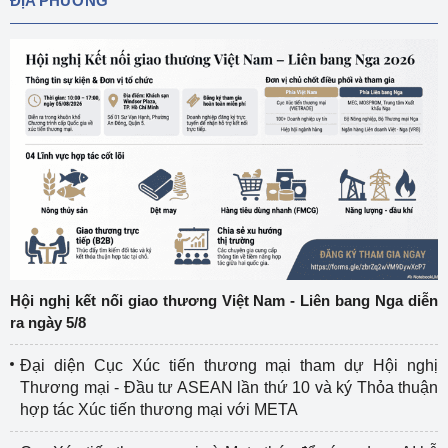
ĐỊA PHƯƠNG
Hội nghị kết nối giao thương Việt Nam - Liên bang Nga diễn
ra ngày 5/8
Đại diện Cục Xúc tiến thương mại tham dự Hội nghị
Thương mại - Đầu tư ASEAN lần thứ 10 và ký Thỏa thuận
hợp tác Xúc tiến thương mại với META