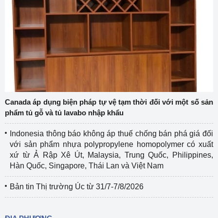
Canada áp dụng biện pháp tự vệ tạm thời đối với một số sản
phẩm tủ gỗ và tủ lavabo nhập khẩu
Indonesia thông báo không áp thuế chống bán phá giá đối
với sản phẩm nhựa polypropylene homopolymer có xuất
xứ từ Ả Rập Xê Út, Malaysia, Trung Quốc, Philippines,
Hàn Quốc, Singapore, Thái Lan và Việt Nam
Bản tin Thị trường Úc từ 31/7-7/8/2026