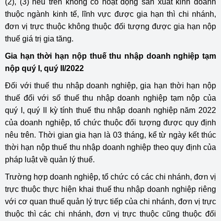
(2), (3) nêu trên không có hoạt động sản xuất kinh doanh
thuộc ngành kinh tế, lĩnh vực được gia hạn thì chi nhánh,
đơn vị trực thuộc không thuộc đối tượng được gia hạn nộp
thuế giá trị gia tăng.
Gia hạn thời hạn nộp thuế thu nhập doanh nghiệp tạm
nộp quý I, quý II/2022
Đối với thuế thu nhập doanh nghiệp, gia hạn thời hạn nộp
thuế đối với số thuế thu nhập doanh nghiệp tạm nộp của
quý I, quý II kỳ tính thuế thu nhập doanh nghiệp năm 2022
của doanh nghiệp, tổ chức thuộc đối tượng được quy định
nêu trên. Thời gian gia hạn là 03 tháng, kể từ ngày kết thúc
thời hạn nộp thuế thu nhập doanh nghiệp theo quy định của
pháp luật về quản lý thuế.
Trường hợp doanh nghiệp, tổ chức có các chi nhánh, đơn vị
trực thuộc thực hiện khai thuế thu nhập doanh nghiệp riêng
với cơ quan thuế quản lý trực tiếp của chi nhánh, đơn vị trực
thuộc thì các chi nhánh, đơn vị trực thuộc cũng thuộc đối