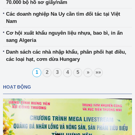
70.000 bộ hồ sơ giấy/năm
Các doanh nghiệp Na Uy cần tìm đối tác tại Việt
Nam
Cơ hội xuất khẩu nguyên liệu nhựa, bao bì, in ấn
sang Algeria
Danh sách các nhà nhập khẩu, phân phối hạt điều,
các loại hạt, cơm dừa Hungary
1
2
3
4
5
»
»»
HOẠT ĐỘNG