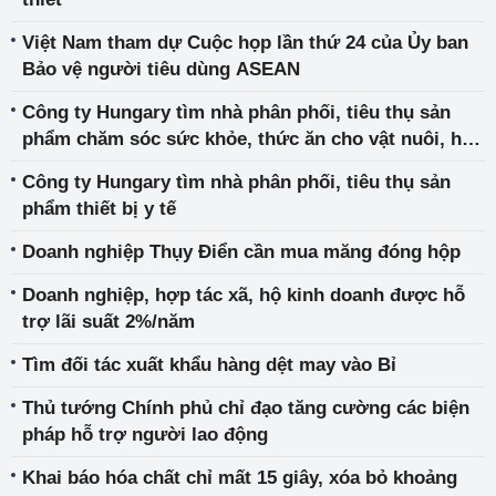
Việt Nam tham dự Cuộc họp lần thứ 24 của Ủy ban
Bảo vệ người tiêu dùng ASEAN
Công ty Hungary tìm nhà phân phối, tiêu thụ sản
phẩm chăm sóc sức khỏe, thức ăn cho vật nuôi, hóa
mỹ phẩm với nguyên liệu Bentonite
Công ty Hungary tìm nhà phân phối, tiêu thụ sản
phẩm thiết bị y tế
Doanh nghiệp Thụy Điển cần mua măng đóng hộp
Doanh nghiệp, hợp tác xã, hộ kinh doanh được hỗ
trợ lãi suất 2%/năm
Tìm đối tác xuất khẩu hàng dệt may vào Bỉ
Thủ tướng Chính phủ chỉ đạo tăng cường các biện
pháp hỗ trợ người lao động
Khai báo hóa chất chỉ mất 15 giây, xóa bỏ khoảng