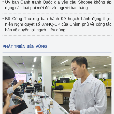
Ủy ban Cạnh tranh Quốc gia yêu cầu Shopee không áp
dụng các loại phí mới đối với người bán hàng
Bộ Công Thương ban hành Kế hoạch hành động thực
hiện Nghị quyết số 87/NQ-CP của Chính phủ về công tác
bảo vệ quyền lợi người tiêu dùng.
PHÁT TRIỂN BỀN VỮNG