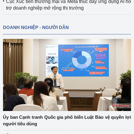
Cục Xúc tiến thương mại và Meta thúc đẩy ứng dụng AI hỗ
trợ doanh nghiệp mở rộng thị trường
DOANH NGHIỆP - NGƯỜI DÂN
Ủy ban Cạnh tranh Quốc gia phổ biến Luật Bảo vệ quyền lợi
người tiêu dùng