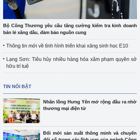
Bộ Công Thương yêu cầu tăng cường kiểm tra kinh doanh
bán lẻ xăng dầu, đảm bảo nguồn cung
Thông tin mới về tình hình triển khai xăng sinh học E10
Lạng Sơn: Tiêu hủy nhiều hàng hóa xâm phạm quyền sở
hữu trí tuệ
TIN NỔI BẬT
Nhãn lồng Hưng Yên mở rộng đầu ra nhờ
thương mại điện tử
Đổi mới sản xuất thông minh và chuyển
đổi số trong các lĩnh vực của ngành Công