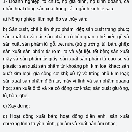
1- Doanh nghiệp, tổ chức, hộ gia đình, hộ kinh doanh, cá
nhân hoạt động sản xuất trong các ngành kinh tế sau:
a) Nông nghiệp, lâm nghiệp và thủy sản;
b) Sản xuất, chế biến thực phẩm; dệt; sản xuất trang phục;
sản xuất da và các sản phẩm có liên quan; chế biến gỗ và
sản xuất sản phẩm từ gỗ, tre, nứa (trừ giường, tủ, bàn, ghế);
sản xuất sản phẩm từ rơm, rạ và vật liệu tết bện; sản xuất
giấy và sản phẩm từ giấy; sản xuất sản phẩm từ cao su và
plastic; sản xuất sản phẩm từ khoáng phi kim loại khác; sản
xuất kim loại; gia công cơ khí; xử lý và tráng phủ kim loại;
sản xuất sản phẩm điện tử, máy vi tính và sản phẩm quang
học; sản xuất ô tô và xe có động cơ khác; sản xuất giường,
tủ, bàn, ghế;
c) Xây dựng;
d) Hoạt động xuất bản; hoạt động điện ảnh, sản xuất
chương trình truyền hình, ghi âm và xuất bản âm nhạc;