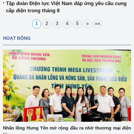
Tập đoàn Điện lực Việt Nam đáp ứng yêu cầu cung
cấp điện trong tháng 8
1
2
3
4
5
»
»»
HOẠT ĐỘNG
Nhãn lồng Hưng Yên mở rộng đầu ra nhờ thương mại điện