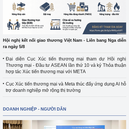
Hội nghị kết nối giao thương Việt Nam - Liên bang Nga diễn
ra ngày 5/8
Đại diện Cục Xúc tiến thương mại tham dự Hội nghị
Thương mại - Đầu tư ASEAN lần thứ 10 và ký Thỏa thuận
hợp tác Xúc tiến thương mại với META
Cục Xúc tiến thương mại và Meta thúc đẩy ứng dụng AI hỗ
trợ doanh nghiệp mở rộng thị trường
DOANH NGHIỆP - NGƯỜI DÂN