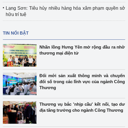
Lạng Sơn: Tiêu hủy nhiều hàng hóa xâm phạm quyền sở
hữu trí tuệ
TIN NỔI BẬT
Nhãn lồng Hưng Yên mở rộng đầu ra nhờ
thương mại điện tử
Đổi mới sản xuất thông minh và chuyển
đổi số trong các lĩnh vực của ngành Công
Thương
Thương vụ bắc 'nhịp cầu' kết nối, tạo dư
địa tăng trưởng cho ngành Công Thương