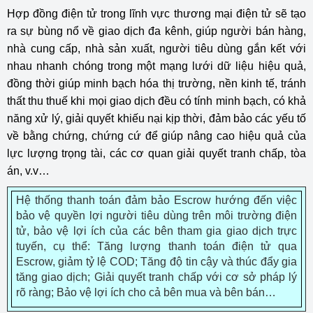
Hợp đồng điện tử trong lĩnh vực thương mại điện tử sẽ tạo
ra sự bùng nổ về giao dịch đa kênh, giúp người bán hàng,
nhà cung cấp, nhà sản xuất, người tiêu dùng gắn kết với
nhau nhanh chóng trong một mạng lưới dữ liệu hiệu quả,
đồng thời giúp minh bạch hóa thị trường, nền kinh tế, tránh
thất thu thuế khi mọi giao dịch đều có tính minh bạch, có khả
năng xử lý, giải quyết khiếu nại kịp thời, đảm bảo các yếu tố
về bằng chứng, chứng cứ để giúp nâng cao hiệu quả của
lực lượng trọng tài, các cơ quan giải quyết tranh chấp, tòa
án, v.v…
Hệ thống thanh toán đảm bảo Escrow hướng đến việc
bảo vệ quyền lợi người tiêu dùng trên môi trường điện
tử, bảo vệ lợi ích của các bên tham gia giao dịch trực
tuyến, cụ thể: Tăng lượng thanh toán điện tử qua
Escrow, giảm tỷ lệ COD; Tăng độ tin cậy và thúc đẩy gia
tăng giao dịch; Giải quyết tranh chấp với cơ sở pháp lý
rõ ràng; Bảo vệ lợi ích cho cả bên mua và bên bán…