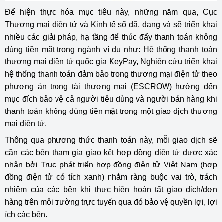
Để hiện thực hóa mục tiêu này, những năm qua, Cục
Thương mại điện tử và Kinh tế số đã, đang và sẽ triển khai
nhiều các giải pháp, hạ tầng để thúc đẩy thanh toán không
dùng tiền mặt trong ngành ví dụ như: Hệ thống thanh toán
thương mại điện tử quốc gia KeyPay, Nghiên cứu triển khai
hệ thống thanh toán đảm bảo trong thương mại điện tử theo
phương án trọng tài thương mại (ESCROW) hướng đến
mục đích bảo vệ cả người tiêu dùng và người bán hàng khi
thanh toán không dùng tiền mặt trong một giao dịch thương
mại điện tử.
Thông qua phương thức thanh toán này, mỗi giao dịch sẽ
cần các bên tham gia giao kết hợp đồng điện tử được xác
nhận bởi Trục phát triển hợp đồng điện tử Việt Nam (hợp
đồng điện tử có tích xanh) nhằm ràng buộc vai trò, trách
nhiệm của các bên khi thực hiện hoàn tất giao dịch/đơn
hàng trên môi trường trực tuyến qua đó bảo vệ quyền lợi, lợi
ích các bên.