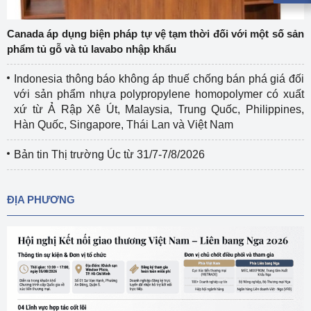
Canada áp dụng biện pháp tự vệ tạm thời đối với một số sản
phẩm tủ gỗ và tủ lavabo nhập khẩu
Indonesia thông báo không áp thuế chống bán phá giá đối
với sản phẩm nhựa polypropylene homopolymer có xuất
xứ từ Ả Rập Xê Út, Malaysia, Trung Quốc, Philippines,
Hàn Quốc, Singapore, Thái Lan và Việt Nam
Bản tin Thị trường Úc từ 31/7-7/8/2026
ĐỊA PHƯƠNG