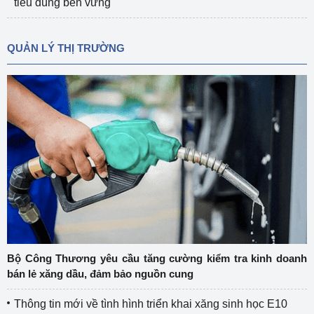
tiêu dùng bền vững
QUẢN LÝ THỊ TRƯỜNG
Bộ Công Thương yêu cầu tăng cường kiểm tra kinh doanh
bán lẻ xăng dầu, đảm bảo nguồn cung
Thông tin mới về tình hình triển khai xăng sinh học E10