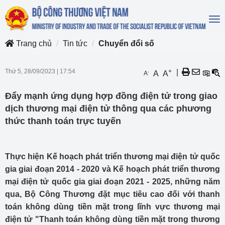
To
na
Trang chủ
Tin tức
Chuyển đổi số
Thứ 5, 28/09/2023
|
17:54
+
|
-
A
A
A
Đẩy mạnh ứng dụng hợp đồng điện tử trong giao
dịch thương mại điện tử thông qua các phương
thức thanh toán trực tuyến
Thực hiện Kế hoạch phát triển thương mại điện tử quốc
gia giai đoạn 2014 - 2020 và Kế hoạch phát triển thương
mại điện tử quốc gia giai đoạn 2021 - 2025, những năm
qua, Bộ Công Thương đặt mục tiêu cao đối với thanh
toán không dùng tiền mặt trong lĩnh vực thương mại
điện tử "Thanh toán không dùng tiền mặt trong thương