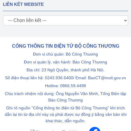
LIÊN KẾT WEBSITE
CỔNG THÔNG TIN ĐIỆN TỬ BỘ CÔNG THƯƠNG
Đơn vị chủ quản: Bộ Công Thương
Đơn vị quản lý, vận hành: Báo Công Thương
Địa chỉ: 23 Ngô Quyền, thành phố Hà Nội.
Số điện thoại liên hệ: 0243.936.6400/ Email: BaoCT@moit.gov.vn
Hotline:
0866.59.4498
Chịu trách nhiệm nội dung: Ông Nguyễn Văn Minh, Tổng Biên tập
Báo Công Thương
Ghi rõ nguồn “Cổng thông tin điện tử Bộ Công Thương” khi trích
dẫn lại tin từ địa chỉ này và phải được sự đồng ý bằng văn bản khi
khai thác, dẫn nguồn.