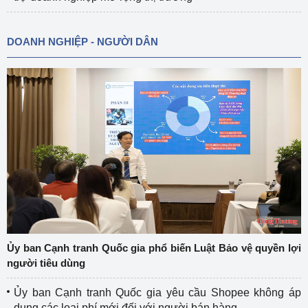
DOANH NGHIỆP - NGƯỜI DÂN
Ủy ban Cạnh tranh Quốc gia phổ biến Luật Bảo vệ quyền lợi
người tiêu dùng
Ủy ban Cạnh tranh Quốc gia yêu cầu Shopee không áp
dụng các loại phí mới đối với người bán hàng