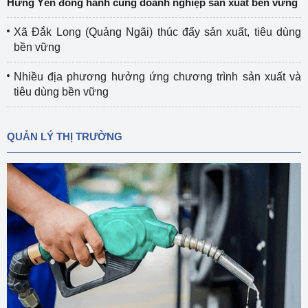
Hưng Yên đồng hành cùng doanh nghiệp sản xuất bền vững
Xã Đắk Long (Quảng Ngãi) thúc đẩy sản xuất, tiêu dùng
bền vững
Nhiều địa phương hưởng ứng chương trình sản xuất và
tiêu dùng bền vững
QUẢN LÝ THỊ TRƯỜNG