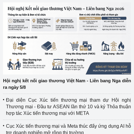
Hội nghị kết nối giao thương Việt Nam - Liên bang Nga diễn
ra ngày 5/8
Đại diện Cục Xúc tiến thương mại tham dự Hội nghị
Thương mại - Đầu tư ASEAN lần thứ 10 và ký Thỏa thuận
hợp tác Xúc tiến thương mại với META
Cục Xúc tiến thương mại và Meta thúc đẩy ứng dụng AI hỗ
trợ doanh nghiệp mở rộng thị trường