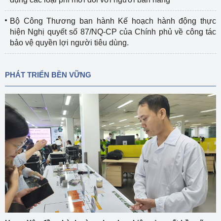
Bộ Công Thương ban hành Kế hoạch hành động thực
hiện Nghị quyết số 87/NQ-CP của Chính phủ về công tác
bảo vệ quyền lợi người tiêu dùng.
PHÁT TRIỂN BỀN VỮNG