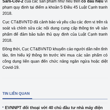
Sars-Cov-2
của các sản phẩm như nêu trên
có dấu hiệu
vi
phạm quy định tại điểm a khoản 5 Điều 45 Luật Cạnh tranh
2018.
Cục CT&BVNTD đã cảnh báo và yêu cầu các đơn vị trên rà
soát và chỉnh sửa các nội dung cung cấp thông tin về sản
phẩm để đảm bảo tuân thủ quy định của Luật Cạnh tranh
2018.
Đồng thời, Cục CT&BVNTD khuyến cáo người dân nên tỉnh
táo, tìm hiểu kỹ thông tin trước khi mua các sản phẩm có
công dụng liên quan đến chức năng ngăn ngừa hoặc diệt
Covid-19.
TIN LIÊN QUAN
EVNNPT đối thoại với 40 chủ đầu tư nhà máy điện