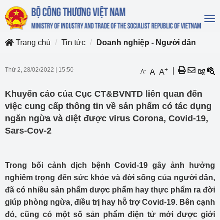
To
na
Trang chủ
Tin tức
Doanh nghiệp - Người dân
Thứ 2, 28/02/2022
|
15:50
+
|
-
A
A
A
Khuyến cáo của Cục CT&BVNTD liên quan đến
việc cung cấp thông tin về sản phẩm có tác dụng
ngăn ngừa và diệt được virus Corona, Covid-19,
Sars-Cov-2
Trong bối cảnh dịch bệnh Covid-19 gây ảnh hưởng
nghiêm trọng đến sức khỏe và đời sống của người dân,
đã có nhiều sản phẩm dược phẩm hay thực phẩm ra đời
giúp phòng ngừa, điều trị hay hỗ trợ Covid-19. Bên cạnh
đó, cũng có một số sản phẩm điện tử mới được giới