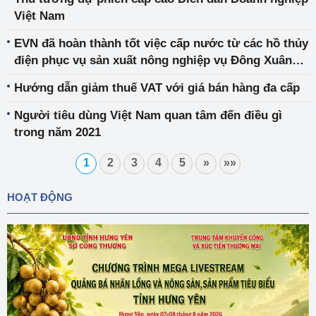
Việt Nam
EVN đã hoàn thành tốt việc cấp nước từ các hồ thủy
điện phục vụ sản xuất nông nghiệp vụ Đông Xuân
2022 cho Trung du và Đồng bằng Bắc Bộ
Hướng dẫn giảm thuế VAT với giá bán hàng đa cấp
Người tiêu dùng Việt Nam quan tâm đến điều gì
trong năm 2021
1
2
3
4
5
»
»»
HOẠT ĐỘNG