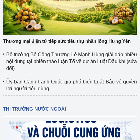
Thương mại điện tử tiếp sức tiêu thụ nhãn lồng Hưng Yên
Bộ trưởng Bộ Công Thương Lê Mạnh Hùng giải đáp nhiều
nội dung tại phiên thảo luận Tổ về dự án Luật Dầu khí (sửa
đổi)
Ủy ban Cạnh tranh Quốc gia phổ biến Luật Bảo vệ quyền
lợi người tiêu dùng
THỊ TRƯỜNG NƯỚC NGOÀI