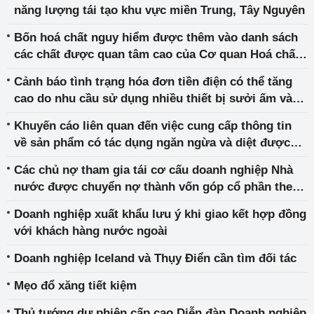
năng lượng tái tạo khu vực miền Trung, Tây Nguyên
Bốn hoá chất nguy hiểm được thêm vào danh sách
các chất được quan tâm cao của Cơ quan Hoá chất
Châu Âu (ECHA)
Cảnh báo tình trạng hóa đơn tiền điện có thể tăng
cao do nhu cầu sử dụng nhiều thiết bị sưởi ấm vào
mùa lạnh
Khuyến cáo liên quan đến việc cung cấp thông tin
về sản phẩm có tác dụng ngăn ngừa và diệt được
virus Corona, Covid-19, Sars-Cov-2
Các chủ nợ tham gia tái cơ cấu doanh nghiệp Nhà
nước được chuyển nợ thành vốn góp cổ phần theo
nguyên tắc thỏa thuận
Doanh nghiệp xuất khẩu lưu ý khi giao kết hợp đồng
với khách hàng nước ngoài
Doanh nghiệp Iceland và Thụy Điển cần tìm đối tác
Mẹo đổ xăng tiết kiệm
Thủ tướng dự phiên cấp cao Diễn đàn Doanh nghiệp