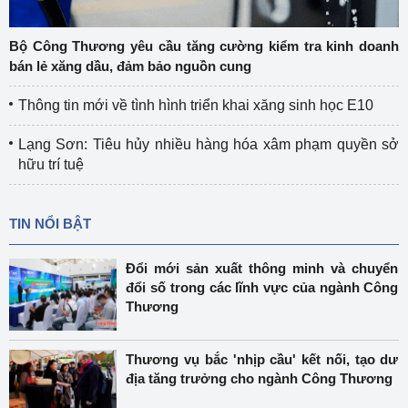
Bộ Công Thương yêu cầu tăng cường kiểm tra kinh doanh
bán lẻ xăng dầu, đảm bảo nguồn cung
Thông tin mới về tình hình triển khai xăng sinh học E10
Lạng Sơn: Tiêu hủy nhiều hàng hóa xâm phạm quyền sở
hữu trí tuệ
TIN NỔI BẬT
Đổi mới sản xuất thông minh và chuyển
đổi số trong các lĩnh vực của ngành Công
Thương
Thương vụ bắc 'nhịp cầu' kết nối, tạo dư
địa tăng trưởng cho ngành Công Thương