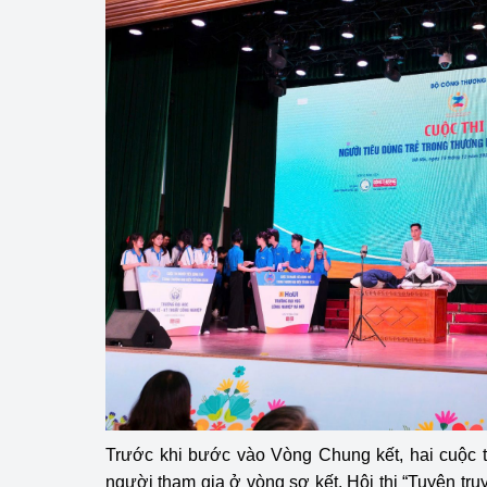
Trước khi bước vào Vòng Chung kết, hai cuộc t
người tham gia ở vòng sơ kết. Hội thi “Tuyên tr