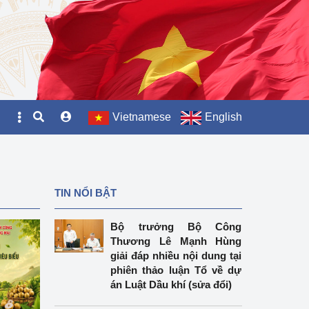
Vietnamese
English
TIN NỔI BẬT
Bộ trưởng Bộ Công
Thương Lê Mạnh Hùng
giải đáp nhiều nội dung tại
phiên thảo luận Tổ về dự
án Luật Dầu khí (sửa đổi)