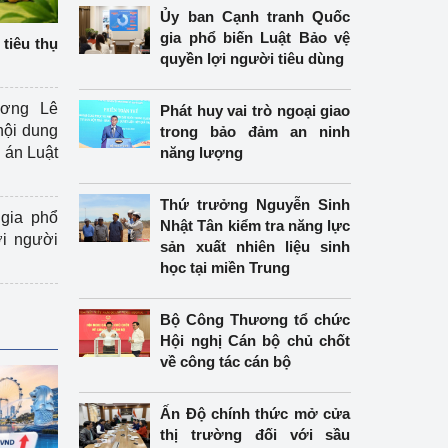
Ủy ban Cạnh tranh Quốc
gia phổ biến Luật Bảo vệ
tiêu thụ
quyền lợi người tiêu dùng
ương Lê
Phát huy vai trò ngoại giao
nội dung
trong bảo đảm an ninh
án Luật
năng lượng
Thứ trưởng Nguyễn Sinh
gia phổ
Nhật Tân kiểm tra năng lực
ợi người
sản xuất nhiên liệu sinh
học tại miền Trung
Bộ Công Thương tổ chức
Hội nghị Cán bộ chủ chốt
về công tác cán bộ
Ấn Độ chính thức mở cửa
thị trường đối với sầu