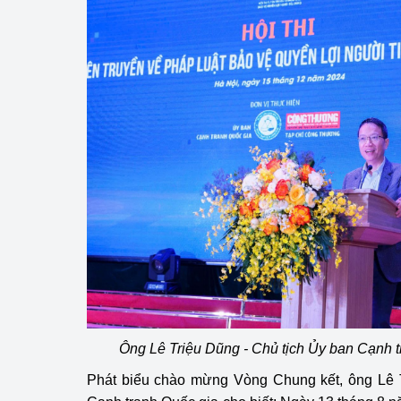
Phát triển công nghi
Phát triển năng lượ
Ông Lê Triệu Dũng - Chủ tịch Ủy ban Cạnh t
Phát biểu chào mừng Vòng Chung kết, ông Lê T