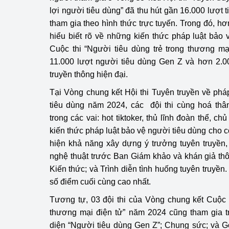
lợi người tiêu dùng” đã thu hút gần 16.000 lượt 
tham gia theo hình thức trực tuyến. Trong đó, h
hiểu biết rõ về những kiến thức pháp luật bảo 
Cuộc thi “Người tiêu dùng trẻ trong thương mạ
11.000 lượt người tiêu dùng Gen Z và hơn 2.00
truyền thông hiện đại.
Tại Vòng chung kết Hội thi Tuyên truyền về phá
tiêu dùng năm 2024, các đội thi cùng hoá thân
trong các vai: hot tiktoker, thủ lĩnh đoàn thể, 
kiến thức pháp luật bảo vệ người tiêu dùng cho c
hiện khả năng xây dựng ý trưởng tuyên truyền,
nghệ thuật trước Ban Giám khảo và khán giả thô
Kiến thức; và Trình diễn tình huống tuyên truyền.
số điểm cuối cùng cao nhất.
Tương tự, 03 đội thi của Vòng chung kết Cuộc t
thương mại điện tử” năm 2024 cũng tham gia tr
diện “Người tiêu dùng Gen Z”; Chung sức; và G