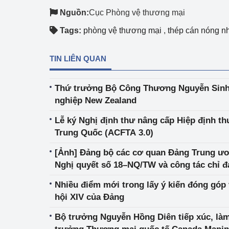
Nguồn:
Cục Phòng vệ thương mại
Tags:
phòng vệ thương mại
,
thép cán nóng n
TIN LIÊN QUAN
Thứ trưởng Bộ Công Thương Nguyễn Sinh 
nghiệp New Zealand
Lễ ký Nghị định thư nâng cấp Hiệp định t
Trung Quốc (ACFTA 3.0)
[Ảnh] Đảng bộ các cơ quan Đảng Trung ươn
Nghị quyết số 18–NQ/TW và công tác chỉ đ
Nhiều điểm mới trong lấy ý kiến đóng góp 
hội XIV của Đảng
Bộ trưởng Nguyễn Hồng Diên tiếp xúc, là