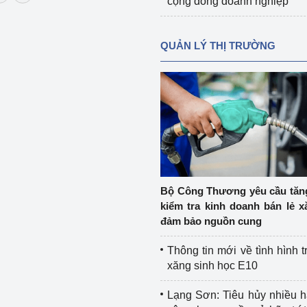
cộng đồng doanh nghiệp
QUẢN LÝ THỊ TRƯỜNG
Bộ Công Thương yêu cầu tă
kiểm tra kinh doanh bán lẻ x
đảm bảo nguồn cung
Thông tin mới về tình hình t
xăng sinh học E10
Lạng Sơn: Tiêu hủy nhiều 