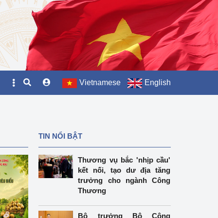
Vietnamese
English
TIN NỔI BẬT
Thương vụ bắc 'nhịp cầu'
kết nối, tạo dư địa tăng
trưởng cho ngành Công
Thương
Bộ trưởng Bộ Công