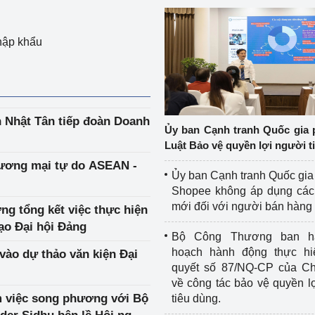
hập khẩu
Nhật Tân tiếp đoàn Doanh
Ủy ban Cạnh tranh Quốc gia 
Luật Bảo vệ quyền lợi người t
hương mại tự do ASEAN -
Ủy ban Cạnh tranh Quốc gia
Shopee không áp dụng các 
mới đối với người bán hàng
g tổng kết việc thực hiện
ạo Đại hội Đảng
Bộ Công Thương ban h
hoạch hành động thực hi
vào dự thảo văn kiện Đại
quyết số 87/NQ-CP của Ch
về công tác bảo vệ quyền l
m việc song phương với Bộ
tiêu dùng.