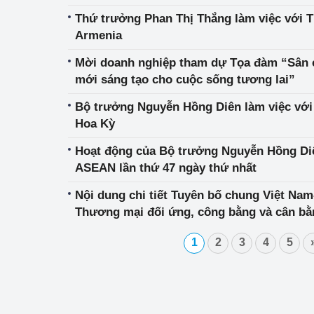
Thứ trưởng Phan Thị Thắng làm việc với 
Armenia
Mời doanh nghiệp tham dự Tọa đàm “Sân c
mới sáng tạo cho cuộc sống tương lai”
Bộ trưởng Nguyễn Hồng Diên làm việc với
Hoa Kỳ
Hoạt động của Bộ trưởng Nguyễn Hồng Diê
ASEAN lần thứ 47 ngày thứ nhất
Nội dung chi tiết Tuyên bố chung Việt Nam
Thương mại đối ứng, công bằng và cân bằ
1
2
3
4
5