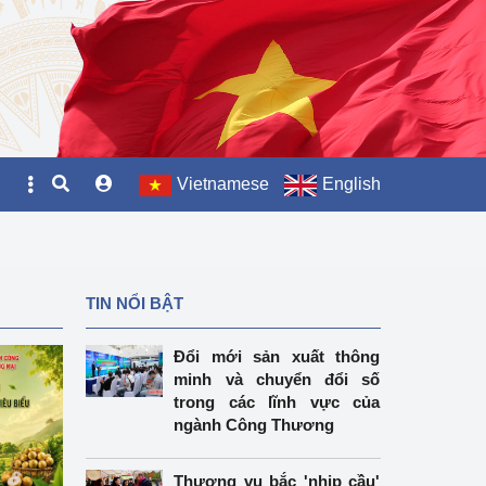
Vietnamese
English
TIN NỔI BẬT
Đổi mới sản xuất thông
minh và chuyển đổi số
trong các lĩnh vực của
ngành Công Thương
Thương vụ bắc 'nhịp cầu'