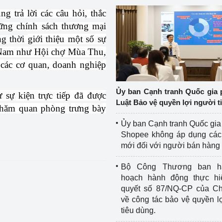
trả lời các câu hỏi, thắc
ững chính sách thương mại
ng thời
giới thiệu một số sự
ệt Nam như Hội chợ Mùa Thu,
các cơ quan, doanh nghiệp
Ủy ban Cạnh tranh Quốc gia 
 sự kiện trực tiếp đã được
Luật Bảo vệ quyền lợi người t
thăm quan phòng trưng bày
Ủy ban Cạnh tranh Quốc gia
Shopee không áp dụng các 
mới đối với người bán hàng
Bộ Công Thương ban h
hoạch hành động thực hi
quyết số 87/NQ-CP của Ch
về công tác bảo vệ quyền l
tiêu dùng.