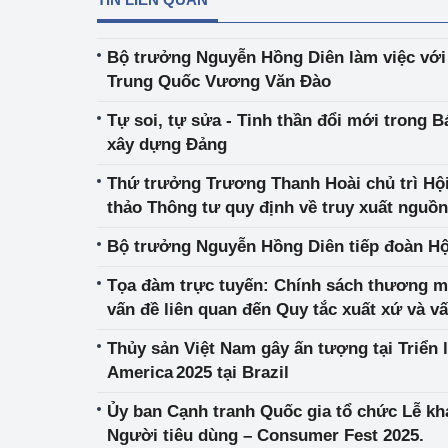
Bộ trưởng Nguyễn Hồng Diên làm việc vớ
Trung Quốc Vương Văn Đào
Tự soi, tự sửa - Tinh thần đổi mới trong B
xây dựng Đảng
Thứ trưởng Trương Thanh Hoài chủ trì Hội
thảo Thông tư quy định về truy xuất nguồ
Bộ trưởng Nguyễn Hồng Diên tiếp đoàn H
Tọa đàm trực tuyến: Chính sách thương 
vấn đề liên quan đến Quy tắc xuất xứ và vấ
Thủy sản Việt Nam gây ấn tượng tại Triển
America 2025 tại Brazil
Ủy ban Cạnh tranh Quốc gia tổ chức Lễ kha
Người tiêu dùng – Consumer Fest 2025.