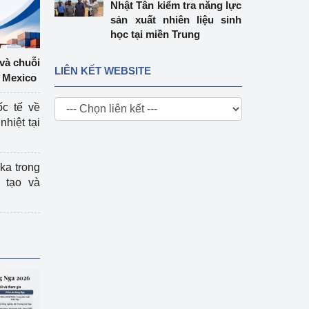
Nhật Tân kiểm tra năng lực
sản xuất nhiên liệu sinh
học tại miền Trung
 và chuỗi
LIÊN KẾT WEBSITE
 Mexico
ốc tế về
nhiệt tại
ka trong
 tạo và