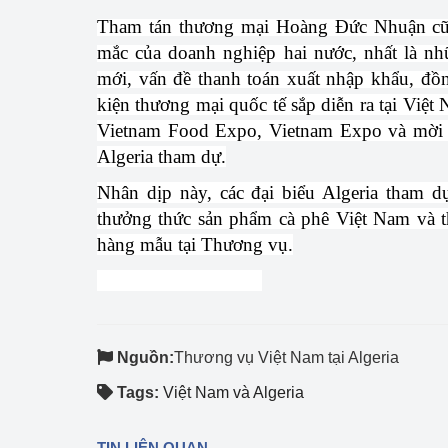
Tham tán thương mại Hoàng Đức Nhuận cũng 
mắc của doanh nghiệp hai nước, nhất là nh
mới, vấn đề thanh toán xuất nhập khẩu, đồ
kiện thương mại quốc tế sắp diễn ra tại Vi
Vietnam Food Expo, Vietnam Expo và mời 
Algeria tham dự.
Nhân dịp này, các đại biểu Algeria tham dự
thưởng thức sản phẩm cà phê Việt Nam và 
hàng mẫu tại Thương vụ.
Nguồn:
Thương vụ Việt Nam tại Algeria
Tags:
Việt Nam và Algeria
TIN LIÊN QUAN