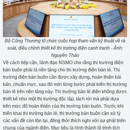
Bộ Công Thương tổ chức cuộc họp tham vấn kỹ thuật về rà
soát, điều chỉnh thiết kế thị trường điện cạnh tranh - Ảnh:
Nguyên Thảo
Về cách tiếp cận, lãnh đạo NSMO cho rằng thị trường điện
bán buôn phải là nền tảng cho thị trường điện bán lẻ. Thị
trường điện bán buôn cần được xây dựng, hoàn thiện bài
bản, chuẩn mực, sau đó mới từng bước phát triển thị trường
bán lẻ trên nền tảng này. Thị trường bán lẻ điện không được
thiết kế như một thị trường độc lập, tách rời mà phải dựa
trên mức độ hoàn thiện của thị trường bán buôn. Trước khi
triển khai thị trường bán lẻ, thị trường bán buôn cần xử lý
các vấn đề còn tồn tại, đồng thời thích nghi với sự phát triển
chung của ngành điện. Mục tiêu là hình thành lộ trình tích