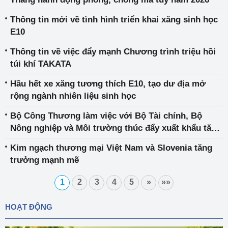
Thông tin mới về tình hình triển khai xăng sinh học
E10
Thông tin về việc đẩy mạnh Chương trình triệu hồi
túi khí TAKATA
Hầu hết xe xăng tương thích E10, tạo dư địa mở
rộng ngành nhiên liệu sinh học
Bộ Công Thương làm việc với Bộ Tài chính, Bộ
Nông nghiệp và Môi trường thúc đẩy xuất khẩu tăng
trưởng hai con số
Kim ngạch thương mại Việt Nam và Slovenia tăng
trưởng mạnh mẽ
1
2
3
4
5
»
»»
HOẠT ĐỘNG