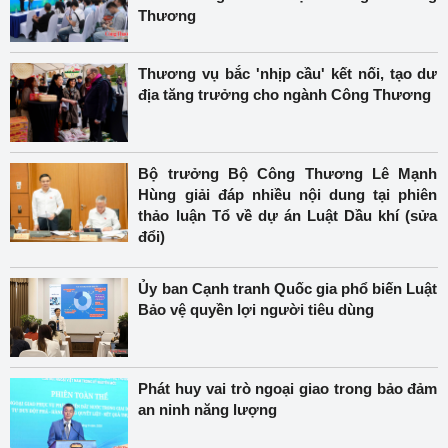
Thương
Thương vụ bắc 'nhịp cầu' kết nối, tạo dư
địa tăng trưởng cho ngành Công Thương
Bộ trưởng Bộ Công Thương Lê Mạnh
Hùng giải đáp nhiều nội dung tại phiên
thảo luận Tổ về dự án Luật Dầu khí (sửa
đổi)
Ủy ban Cạnh tranh Quốc gia phổ biến Luật
Bảo vệ quyền lợi người tiêu dùng
Phát huy vai trò ngoại giao trong bảo đảm
an ninh năng lượng