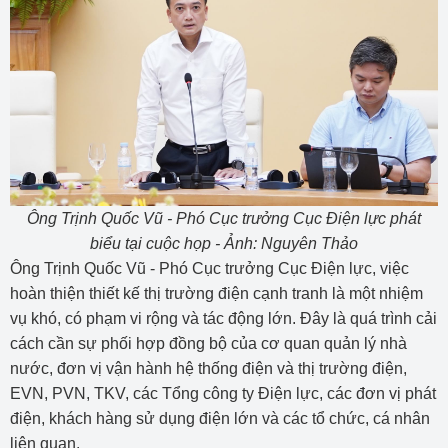
Ông Trịnh Quốc Vũ - Phó Cục trưởng Cục Điện lực phát
biểu tại cuộc họp - Ảnh: Nguyên Thảo
Ông Trịnh Quốc Vũ - Phó Cục trưởng Cục Điện lực, việc
hoàn thiện thiết kế thị trường điện cạnh tranh là một nhiệm
vụ khó, có phạm vi rộng và tác động lớn. Đây là quá trình cải
cách cần sự phối hợp đồng bộ của cơ quan quản lý nhà
nước, đơn vị vận hành hệ thống điện và thị trường điện,
EVN, PVN, TKV, các Tổng công ty Điện lực, các đơn vị phát
điện, khách hàng sử dụng điện lớn và các tổ chức, cá nhân
liên quan.