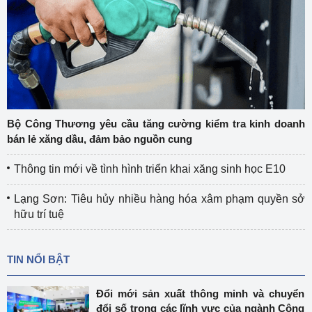
Bộ Công Thương yêu cầu tăng cường kiểm tra kinh doanh
bán lẻ xăng dầu, đảm bảo nguồn cung
Thông tin mới về tình hình triển khai xăng sinh học E10
Lạng Sơn: Tiêu hủy nhiều hàng hóa xâm phạm quyền sở
hữu trí tuệ
TIN NỔI BẬT
Đổi mới sản xuất thông minh và chuyển
đổi số trong các lĩnh vực của ngành Công