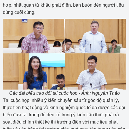
hợp, nhất quán từ khâu phát điện, bán buôn đến người tiêu
dùng cuối cùng.
Các đại biểu trao đổi tại cuộc họp - Ảnh: Nguyên Thảo
Tại cuộc họp, nhiều ý kiến chuyên sâu từ góc độ quản lý,
thực tiễn hoạt động và kinh nghiệm quốc tế đã được các đại
biểu đưa ra, trong đó đều có trung ý kiến cần thiết phải rà
soát điều chỉnh thiết kế thị trường điện với mục tiêu phát