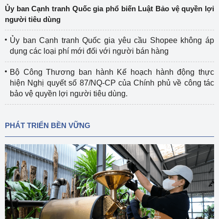
Ủy ban Cạnh tranh Quốc gia phổ biến Luật Bảo vệ quyền lợi
người tiêu dùng
Ủy ban Cạnh tranh Quốc gia yêu cầu Shopee không áp
dụng các loại phí mới đối với người bán hàng
Bộ Công Thương ban hành Kế hoạch hành động thực
hiện Nghị quyết số 87/NQ-CP của Chính phủ về công tác
bảo vệ quyền lợi người tiêu dùng.
PHÁT TRIỂN BỀN VỮNG