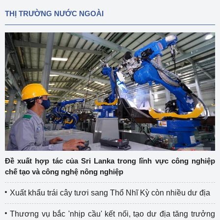
THỊ TRƯỜNG NƯỚC NGOÀI
Đề xuất hợp tác của Sri Lanka trong lĩnh vực công nghiệp
chế tạo và công nghệ nông nghiệp
Xuất khẩu trái cây tươi sang Thổ Nhĩ Kỳ còn nhiều dư địa
Thương vụ bắc 'nhịp cầu' kết nối, tạo dư địa tăng trưởng