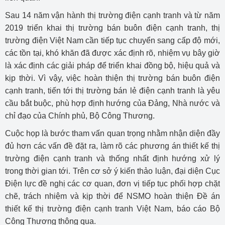
Sau 14 năm vận hành thị trường điện cạnh tranh và từ năm
2019 triển khai thị trường bán buôn điện cạnh tranh, thị
trường điện Việt Nam cần tiếp tục chuyển sang cấp độ mới,
các tồn tại, khó khăn đã được xác định rõ, nhiệm vụ bây giờ
là xác định các giải pháp để triển khai đồng bộ, hiệu quả và
kịp thời. Vì vậy, việc hoàn thiện thị trường bán buôn điện
cạnh tranh, tiến tới thị trường bán lẻ điện cạnh tranh là yêu
cầu bắt buộc, phù hợp định hướng của Đảng, Nhà nước và
chỉ đạo của Chính phủ, Bộ Công Thương.
Cuộc họp là bước tham vấn quan trọng nhằm nhận diện đầy
đủ hơn các vấn đề đặt ra, làm rõ các phương án thiết kế thị
trường điện cạnh tranh và thống nhất định hướng xử lý
trong thời gian tới. Trên cơ sở ý kiến thảo luận, đại diện Cục
Điện lực đề nghị các cơ quan, đơn vị tiếp tục phối hợp chặt
chẽ, trách nhiệm và kịp thời để NSMO hoàn thiện Đề án
thiết kế thị trường điện cạnh tranh Việt Nam, báo cáo Bộ
Công Thương thông qua.