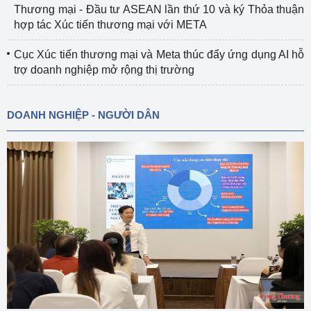
Thương mại - Đầu tư ASEAN lần thứ 10 và ký Thỏa thuận
hợp tác Xúc tiến thương mại với META
Cục Xúc tiến thương mại và Meta thúc đẩy ứng dụng AI hỗ
trợ doanh nghiệp mở rộng thị trường
DOANH NGHIỆP - NGƯỜI DÂN