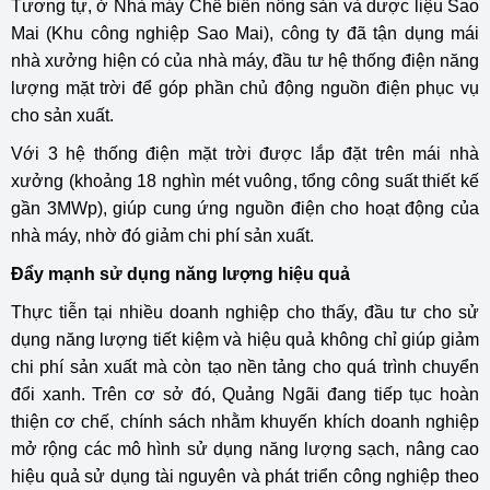
Tương tự, ở Nhà máy Chế biến nông sản và dược liệu Sao
Mai (Khu công nghiệp Sao Mai), công ty đã tận dụng mái
nhà xưởng hiện có của nhà máy, đầu tư hệ thống điện năng
lượng mặt trời để góp phần chủ động nguồn điện phục vụ
cho sản xuất.
Với 3 hệ thống điện mặt trời được lắp đặt trên mái nhà
xưởng (khoảng 18 nghìn mét vuông, tổng công suất thiết kế
gần 3MWp), giúp cung ứng nguồn điện cho hoạt động của
nhà máy, nhờ đó giảm chi phí sản xuất.
Đẩy mạnh sử dụng năng lượng hiệu quả
Thực tiễn tại nhiều doanh nghiệp cho thấy, đầu tư cho sử
dụng năng lượng tiết kiệm và hiệu quả không chỉ giúp giảm
chi phí sản xuất mà còn tạo nền tảng cho quá trình chuyển
đổi xanh. Trên cơ sở đó, Quảng Ngãi đang tiếp tục hoàn
thiện cơ chế, chính sách nhằm khuyến khích doanh nghiệp
mở rộng các mô hình sử dụng năng lượng sạch, nâng cao
hiệu quả sử dụng tài nguyên và phát triển công nghiệp theo