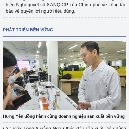
hiện Nghị quyết số 87/NQ-CP của Chính phủ về công tác
bảo vệ quyền lợi người tiêu dùng.
PHÁT TRIỂN BỀN VỮNG
Hưng Yên đồng hành cùng doanh nghiệp sản xuất bền vững
Xã Đắk Long (Quảng Ngãi) thúc đẩy sản xuất, tiêu dùng