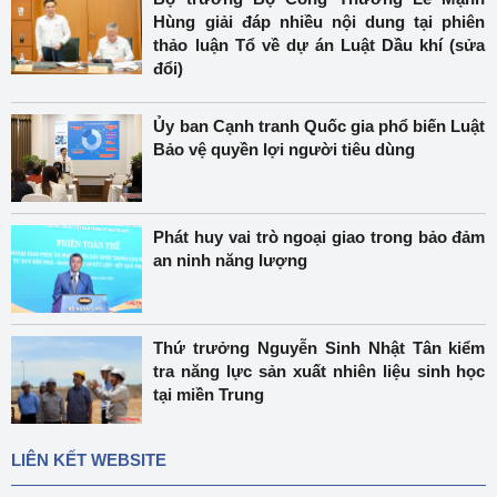
Hùng giải đáp nhiều nội dung tại phiên
thảo luận Tổ về dự án Luật Dầu khí (sửa
đổi)
Ủy ban Cạnh tranh Quốc gia phổ biến Luật
Bảo vệ quyền lợi người tiêu dùng
Phát huy vai trò ngoại giao trong bảo đảm
an ninh năng lượng
Thứ trưởng Nguyễn Sinh Nhật Tân kiểm
tra năng lực sản xuất nhiên liệu sinh học
tại miền Trung
LIÊN KẾT WEBSITE