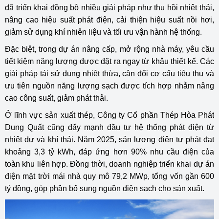
đã triển khai đồng bộ nhiều giải pháp như thu hồi nhiệt thải,
nâng cao hiệu suất phát điện, cải thiện hiệu suất nồi hơi,
giảm sử dụng khí nhiên liệu và tối ưu vận hành hệ thống.
Đặc biệt, trong dự án nâng cấp, mở rộng nhà máy, yêu cầu
tiết kiệm năng lượng được đặt ra ngay từ khâu thiết kế. Các
giải pháp tái sử dụng nhiệt thừa, cân đối cơ cấu tiêu thụ và
ưu tiên nguồn năng lượng sạch được tích hợp nhằm nâng
cao công suất, giảm phát thải.
Ở lĩnh vực sản xuất thép, Công ty Cổ phần Thép Hòa Phát
Dung Quất cũng đẩy mạnh đầu tư hệ thống phát điện từ
nhiệt dư và khí thải. Năm 2025, sản lượng điện tự phát đạt
khoảng 3,3 tỷ kWh, đáp ứng hơn 90% nhu cầu điện của
toàn khu liên hợp. Đồng thời, doanh nghiệp triển khai dự án
điện mặt trời mái nhà quy mô 79,2 MWp, tổng vốn gần 600
tỷ đồng, góp phần bổ sung nguồn điện sạch cho sản xuất.