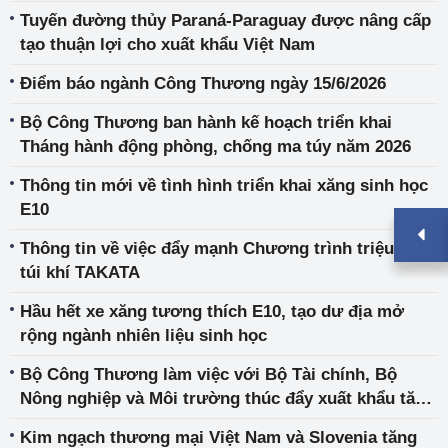
Tuyến đường thủy Paraná-Paraguay được nâng cấp
tạo thuận lợi cho xuất khẩu Việt Nam
Điểm báo ngành Công Thương ngày 15/6/2026
Bộ Công Thương ban hành kế hoạch triển khai
Tháng hành động phòng, chống ma túy năm 2026
Thông tin mới về tình hình triển khai xăng sinh học
E10
Thông tin về việc đẩy mạnh Chương trình triệu hồi
túi khí TAKATA
Hầu hết xe xăng tương thích E10, tạo dư địa mở
rộng ngành nhiên liệu sinh học
Bộ Công Thương làm việc với Bộ Tài chính, Bộ
Nông nghiệp và Môi trường thúc đẩy xuất khẩu tăng
trưởng hai con số
Kim ngạch thương mại Việt Nam và Slovenia tăng