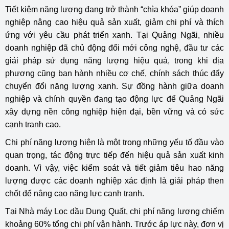
Tiết kiệm năng lượng đang trở thành “chìa khóa” giúp doanh
nghiệp nâng cao hiệu quả sản xuất, giảm chi phí và thích
ứng với yêu cầu phát triển xanh. Tại Quảng Ngãi, nhiều
doanh nghiệp đã chủ động đổi mới công nghệ, đầu tư các
giải pháp sử dụng năng lượng hiệu quả, trong khi địa
phương cũng ban hành nhiều cơ chế, chính sách thúc đẩy
chuyển đổi năng lượng xanh. Sự đồng hành giữa doanh
nghiệp và chính quyền đang tạo động lực để Quảng Ngãi
xây dựng nền công nghiệp hiện đại, bền vững và có sức
cạnh tranh cao.
Chi phí năng lượng hiện là một trong những yếu tố đầu vào
quan trọng, tác động trực tiếp đến hiệu quả sản xuất kinh
doanh. Vì vậy, việc kiểm soát và tiết giảm tiêu hao năng
lượng được các doanh nghiệp xác định là giải pháp then
chốt để nâng cao năng lực cạnh tranh.
Tại Nhà máy Lọc dầu Dung Quất, chi phí năng lượng chiếm
khoảng 60% tổng chi phí vận hành. Trước áp lực này, đơn vị