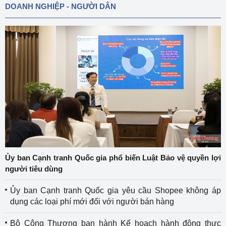
DOANH NGHIỆP - NGƯỜI DÂN
Ủy ban Cạnh tranh Quốc gia phổ biến Luật Bảo vệ quyền lợi
người tiêu dùng
Ủy ban Cạnh tranh Quốc gia yêu cầu Shopee không áp
dụng các loại phí mới đối với người bán hàng
Bộ Công Thương ban hành Kế hoạch hành động thực