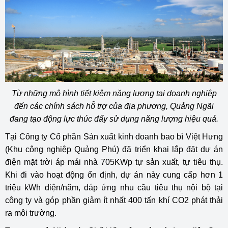
Từ những mô hình tiết kiệm năng lượng tại doanh nghiệp
đến các chính sách hỗ trợ của địa phương, Quảng Ngãi
đang tạo động lực thúc đẩy sử dụng năng lượng hiệu quả.
Tại Công ty Cổ phần Sản xuất kinh doanh bao bì Việt Hưng
(Khu công nghiệp Quảng Phú) đã triển khai lắp đặt dự án
điện mặt trời áp mái nhà 705KWp tự sản xuất, tự tiêu thụ.
Khi đi vào hoạt động ổn định, dự án này cung cấp hơn 1
triệu kWh điện/năm, đáp ứng nhu cầu tiêu thụ nội bộ tại
công ty và góp phần giảm ít nhất 400 tấn khí CO2 phát thải
ra môi trường.