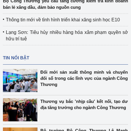
Bộ Công Thương yêu cầu tăng cường kiểm tra kinh doanh
bán lẻ xăng dầu, đảm bảo nguồn cung
Thông tin mới về tình hình triển khai xăng sinh học E10
Lạng Sơn: Tiêu hủy nhiều hàng hóa xâm phạm quyền sở
hữu trí tuệ
TIN NỔI BẬT
Đổi mới sản xuất thông minh và chuyển
đổi số trong các lĩnh vực của ngành Công
Thương
Thương vụ bắc 'nhịp cầu' kết nối, tạo dư
địa tăng trưởng cho ngành Công Thương
Bộ trưởng Bộ Công Thương Lê Mạnh