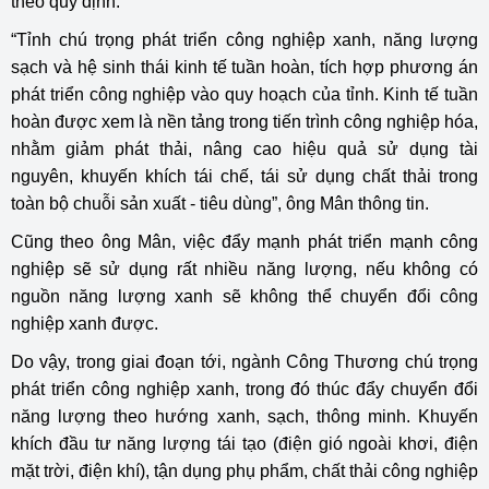
theo quy định.
“Tỉnh chú trọng phát triển công nghiệp xanh, năng lượng
sạch và hệ sinh thái kinh tế tuần hoàn, tích hợp phương án
phát triển công nghiệp vào quy hoạch của tỉnh. Kinh tế tuần
hoàn được xem là nền tảng trong tiến trình công nghiệp hóa,
nhằm giảm phát thải, nâng cao hiệu quả sử dụng tài
nguyên, khuyến khích tái chế, tái sử dụng chất thải trong
toàn bộ chuỗi sản xuất - tiêu dùng”, ông Mân thông tin.
Cũng theo ông Mân, việc đẩy mạnh phát triển mạnh công
nghiệp sẽ sử dụng rất nhiều năng lượng, nếu không có
nguồn năng lượng xanh sẽ không thể chuyển đổi công
nghiệp xanh được.
Do vậy, trong giai đoạn tới, ngành Công Thương chú trọng
phát triển công nghiệp xanh, trong đó thúc đẩy chuyển đổi
năng lượng theo hướng xanh, sạch, thông minh. Khuyến
khích đầu tư năng lượng tái tạo (điện gió ngoài khơi, điện
mặt trời, điện khí), tận dụng phụ phẩm, chất thải công nghiệp