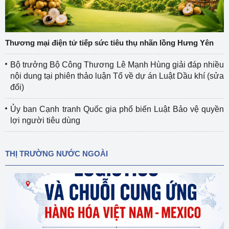
Thương mại điện tử tiếp sức tiêu thụ nhãn lồng Hưng Yên
Bộ trưởng Bộ Công Thương Lê Mạnh Hùng giải đáp nhiều
nội dung tại phiên thảo luận Tổ về dự án Luật Dầu khí (sửa
đổi)
Ủy ban Cạnh tranh Quốc gia phổ biến Luật Bảo vệ quyền
lợi người tiêu dùng
THỊ TRƯỜNG NƯỚC NGOÀI