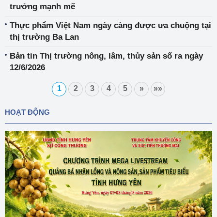
trưởng mạnh mẽ
Thực phẩm Việt Nam ngày càng được ưa chuộng tại
thị trường Ba Lan
Bản tin Thị trường nông, lâm, thủy sản số ra ngày
12/6/2026
1
2
3
4
5
»
»»
HOẠT ĐỘNG