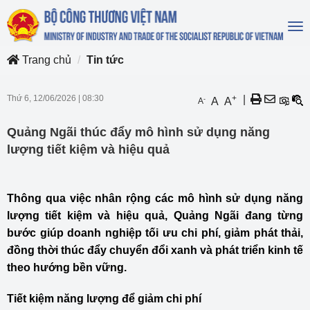
To
na
Trang chủ
Tin tức
Thứ 6, 12/06/2026
|
08:30
+
|
-
A
A
A
Quảng Ngãi thúc đẩy mô hình sử dụng năng
lượng tiết kiệm và hiệu quả
Thông qua việc nhân rộng các mô hình sử dụng năng
lượng tiết kiệm và hiệu quả, Quảng Ngãi đang từng
bước giúp doanh nghiệp tối ưu chi phí, giảm phát thải,
đồng thời thúc đẩy chuyển đổi xanh và phát triển kinh tế
theo hướng bền vững.
Tiết kiệm năng lượng để giảm chi phí