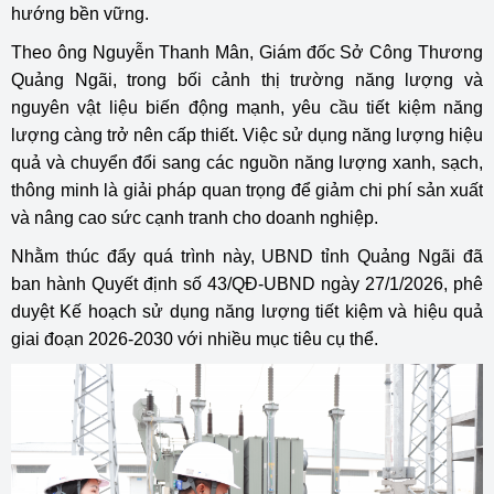
hướng bền vững.
Theo ông Nguyễn Thanh Mân, Giám đốc Sở Công Thương
Quảng Ngãi, trong bối cảnh thị trường năng lượng và
nguyên vật liệu biến động mạnh, yêu cầu tiết kiệm năng
lượng càng trở nên cấp thiết. Việc sử dụng năng lượng hiệu
quả và chuyển đổi sang các nguồn năng lượng xanh, sạch,
thông minh là giải pháp quan trọng để giảm chi phí sản xuất
và nâng cao sức cạnh tranh cho doanh nghiệp.
Nhằm thúc đẩy quá trình này, UBND tỉnh Quảng Ngãi đã
ban hành Quyết định số 43/QĐ-UBND ngày 27/1/2026, phê
duyệt Kế hoạch sử dụng năng lượng tiết kiệm và hiệu quả
giai đoạn 2026-2030 với nhiều mục tiêu cụ thể.