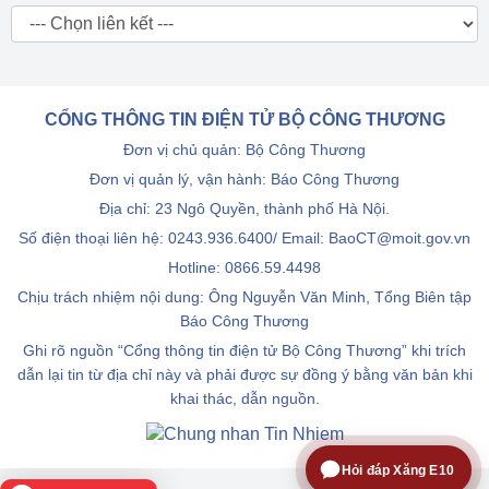
CỔNG THÔNG TIN ĐIỆN TỬ BỘ CÔNG THƯƠNG
Đơn vị chủ quản: Bộ Công Thương
Đơn vị quản lý, vận hành: Báo Công Thương
Địa chỉ: 23 Ngô Quyền, thành phố Hà Nội.
Số điện thoại liên hệ: 0243.936.6400/ Email: BaoCT@moit.gov.vn
Hotline:
0866.59.4498
Chịu trách nhiệm nội dung: Ông Nguyễn Văn Minh, Tổng Biên tập
Báo Công Thương
Ghi rõ nguồn “Cổng thông tin điện tử Bộ Công Thương” khi trích
dẫn lại tin từ địa chỉ này và phải được sự đồng ý bằng văn bản khi
khai thác, dẫn nguồn.
Hỏi đáp Xăng E10