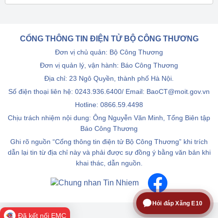
CỔNG THÔNG TIN ĐIỆN TỬ BỘ CÔNG THƯƠNG
Đơn vị chủ quản: Bộ Công Thương
Đơn vị quản lý, vận hành: Báo Công Thương
Địa chỉ: 23 Ngô Quyền, thành phố Hà Nội.
Số điện thoại liên hệ: 0243.936.6400/ Email: BaoCT@moit.gov.vn
Hotline:
0866.59.4498
Chịu trách nhiệm nội dung: Ông Nguyễn Văn Minh, Tổng Biên tập
Báo Công Thương
Ghi rõ nguồn “Cổng thông tin điện tử Bộ Công Thương” khi trích
dẫn lại tin từ địa chỉ này và phải được sự đồng ý bằng văn bản khi
khai thác, dẫn nguồn.
Hỏi đáp Xăng E10
Đã kết nối EMC