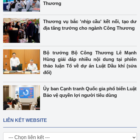
Thương
Thương vụ bắc 'nhịp cầu' kết nối, tạo dư
địa tăng trưởng cho ngành Công Thương
Bộ trưởng Bộ Công Thương Lê Mạnh
Hùng giải đáp nhiều nội dung tại phiên
thảo luận Tổ về dự án Luật Dầu khí (sửa
đổi)
Ủy ban Cạnh tranh Quốc gia phổ biến Luật
Bảo vệ quyền lợi người tiêu dùng
LIÊN KẾT WEBSITE