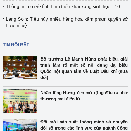
Thông tin mới về tình hình triển khai xăng sinh học E10
Lạng Sơn: Tiêu hủy nhiều hàng hóa xâm phạm quyền sở
hữu trí tuệ
TIN NỔI BẬT
Bộ trưởng Lê Mạnh Hùng phát biểu, giải
trình làm rõ một số nội dung đại biểu
Quốc hội quan tâm về Luật Dầu khí (sửa
đổi)
Nhãn lồng Hưng Yên mở rộng đầu ra nhờ
thương mại điện tử
Đổi mới sản xuất thông minh và chuyển
đổi số trong các lĩnh vực của ngành Công