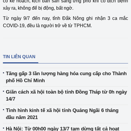
có kế hoạch, kịch bản sẵn sàng ứng phó khi có dịch bệnh
xảy ra, không để bị động, bất ngờ.
Từ ngày 9/7 đến nay, tỉnh Đắk Nông ghi nhận 3 ca mắc
COVID-19, đều là người trở về từ TPHCM.
TIN LIÊN QUAN
Tăng gấp 3 lần lượng hàng hóa cung cấp cho Thành
phố Hồ Chí Minh
Giãn cách xã hội toàn bộ tỉnh Đồng Tháp từ 0h ngày
14/7
Tình hình kinh tế xã hội tỉnh Quảng Ngãi 6 tháng
đầu năm 2021
Hà Nội: Từ 00h00 ngày 13/7 tạm dừng tất cả hoạt