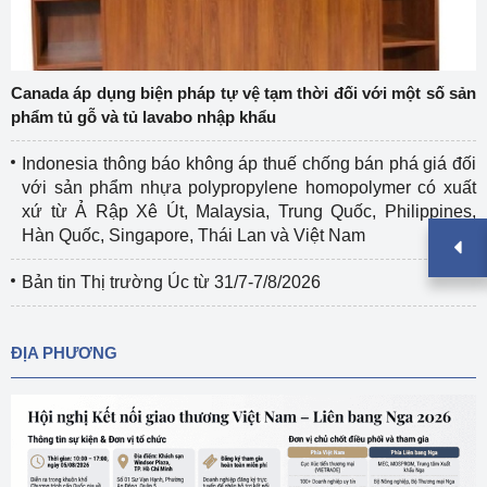
Canada áp dụng biện pháp tự vệ tạm thời đối với một số sản
phẩm tủ gỗ và tủ lavabo nhập khẩu
Indonesia thông báo không áp thuế chống bán phá giá đối
với sản phẩm nhựa polypropylene homopolymer có xuất
xứ từ Ả Rập Xê Út, Malaysia, Trung Quốc, Philippines,
Hàn Quốc, Singapore, Thái Lan và Việt Nam
Bản tin Thị trường Úc từ 31/7-7/8/2026
ĐỊA PHƯƠNG