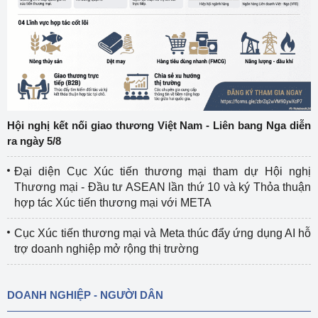
Hội nghị kết nối giao thương Việt Nam - Liên bang Nga diễn
ra ngày 5/8
Đại diện Cục Xúc tiến thương mại tham dự Hội nghị
Thương mại - Đầu tư ASEAN lần thứ 10 và ký Thỏa thuận
hợp tác Xúc tiến thương mại với META
Cục Xúc tiến thương mại và Meta thúc đẩy ứng dụng AI hỗ
trợ doanh nghiệp mở rộng thị trường
DOANH NGHIỆP - NGƯỜI DÂN