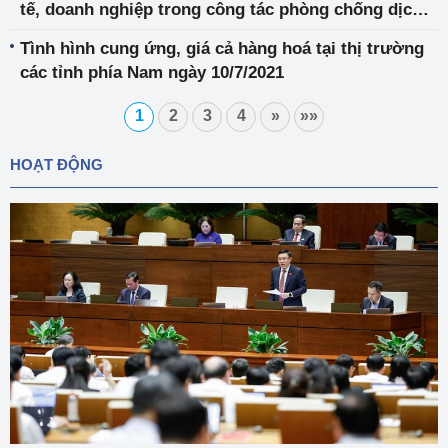
tế, doanh nghiệp trong công tác phòng chống dịch
ở Long An
Tình hình cung ứng, giá cả hàng hoá tại thị trường
các tỉnh phía Nam ngày 10/7/2021
1
2
3
4
»
»»
HOẠT ĐỘNG