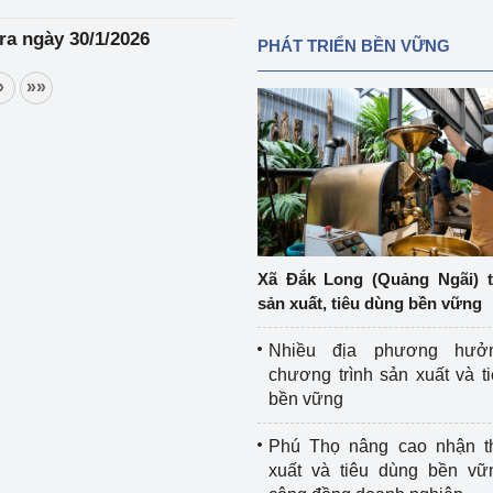
ra ngày 30/1/2026
PHÁT TRIỂN BỀN VỮNG
»
»»
Xã Đắk Long (Quảng Ngãi) 
sản xuất, tiêu dùng bền vững
Nhiều địa phương hưở
chương trình sản xuất và t
bền vững
Phú Thọ nâng cao nhận t
xuất và tiêu dùng bền vữ