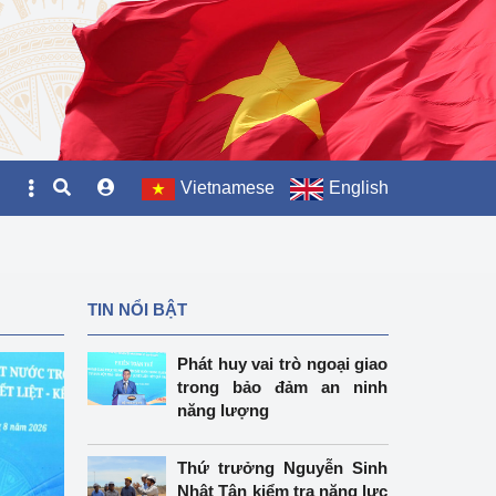
Vietnamese
English
TIN NỔI BẬT
Phát huy vai trò ngoại giao
trong bảo đảm an ninh
năng lượng
Thứ trưởng Nguyễn Sinh
Nhật Tân kiểm tra năng lực