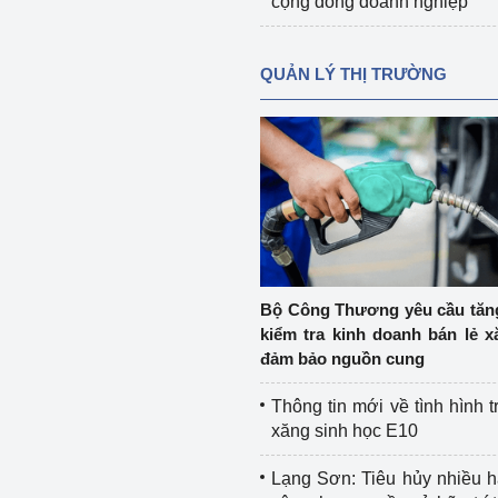
cộng đồng doanh nghiệp
QUẢN LÝ THỊ TRƯỜNG
Bộ Công Thương yêu cầu tă
kiểm tra kinh doanh bán lẻ x
đảm bảo nguồn cung
Thông tin mới về tình hình t
xăng sinh học E10
Lạng Sơn: Tiêu hủy nhiều 