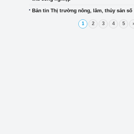
Bản tin Thị trường nông, lâm, thủy sản số 
1
2
3
4
5