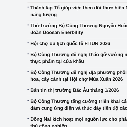
nê-xi-a và Ma-lai-xi-a
Thành lập Tổ giúp việc theo dõi thực hiện 
năng lượng
Thứ trưởng Bộ Công Thương Nguyễn Hoàn
đoàn Doosan Enerbility
Hội chợ du lịch quốc tế FITUR 2026
Bộ Công Thương đề nghị tháo gỡ vướng mắ
thực phẩm tại cửa khẩu
Bộ Công Thương đề nghị địa phương phối
hoa, cây cảnh tại Hội chợ Mùa Xuân 2026
Bản tin thị trường Bắc Âu tháng 1/2026
Bộ Công Thương tăng cường triển khai các
đảm cung ứng điện và thúc đẩy tiến độ các
trọng điểm
Đồng Nai kích hoạt mọi nguồn lực cho phát
thủ công nghiệp