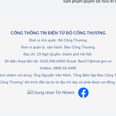
xâm phạm quyền sở hữu trí 
CỔNG THÔNG TIN ĐIỆN TỬ BỘ CÔNG THƯƠNG
Đơn vị chủ quản: Bộ Công Thương
Đơn vị quản lý, vận hành: Báo Công Thương
Địa chỉ: 23 Ngô Quyền, thành phố Hà Nội.
Số điện thoại liên hệ: 0243.936.6400/ Email: BaoCT@moit.gov.vn
Hotline:
0866.59.4498
rách nhiệm nội dung: Ông Nguyễn Văn Minh, Tổng Biên tập Báo Công
Công Thương” khi trích dẫn lại tin từ địa chỉ này và phải được sự đồng