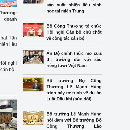
sản xuất nhiên liệu sinh
học tại miền Trung
hương:
 doanh
Bộ Công Thương tổ chức
Hội nghị Cán bộ chủ chốt
hật Tân
về công tác cán bộ
hiên liệu
Ấn Độ chính thức mở cửa
thị trường đối với sầu
ội nghị
riêng tươi Việt Nam
 cán bộ
Bộ trưởng Bộ Công
Thương Lê Mạnh Hùng
trình bày tờ trình về dự án
Luật Dầu khí (sửa đổi)
Bộ trưởng Lê Mạnh Hùng
hội đàm với Bộ trưởng Bộ
Công Thương Lào