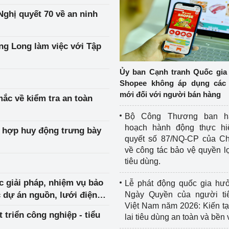
Nghị quyết 70 về an ninh
g Long làm việc với Tập
Ủy ban Cạnh tranh Quốc gia
Shopee không áp dụng các 
mới đối với người bán hàng
c về kiểm tra an toàn
Bộ Công Thương ban h
hoạch hành động thực hi
 hợp huy động trưng bày
quyết số 87/NQ-CP của Ch
về công tác bảo vệ quyền l
tiêu dùng.
 giải pháp, nhiệm vụ bảo
Lễ phát động quốc gia hư
 dự án nguồn, lưới điện
Ngày Quyền của người ti
Việt Nam năm 2026: Kiến t
 triển công nghiệp - tiểu
lai tiêu dùng an toàn và bền