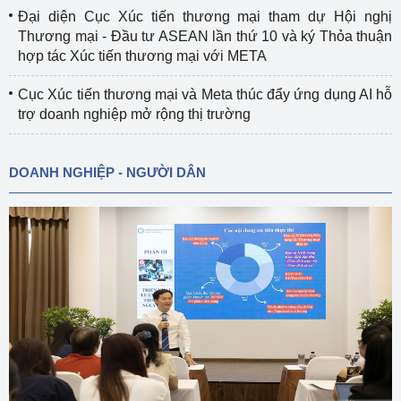
Đại diện Cục Xúc tiến thương mại tham dự Hội nghị
Thương mại - Đầu tư ASEAN lần thứ 10 và ký Thỏa thuận
hợp tác Xúc tiến thương mại với META
Cục Xúc tiến thương mại và Meta thúc đẩy ứng dụng AI hỗ
trợ doanh nghiệp mở rộng thị trường
DOANH NGHIỆP - NGƯỜI DÂN