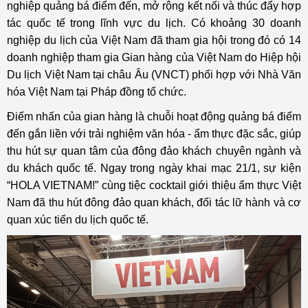
nghiệp quảng bá điểm đến, mở rộng kết nối và thúc đẩy hợp
tác quốc tế trong lĩnh vực du lịch. Có khoảng 30 doanh
nghiệp du lịch của Việt Nam đã tham gia hội trong đó có 14
doanh nghiệp tham gia Gian hàng của Việt Nam do Hiệp hội
Du lịch Việt Nam tại châu Âu (VNCT) phối hợp với Nhà Văn
hóa Việt Nam tại Pháp đồng tổ chức.
Điểm nhấn của gian hàng là chuỗi hoạt động quảng bá điểm
đến gắn liền với trải nghiệm văn hóa - ẩm thực đặc sắc, giúp
thu hút sự quan tâm của đông đảo khách chuyên ngành và
du khách quốc tế. Ngay trong ngày khai mạc 21/1, sự kiện
“HOLA VIETNAM!” cùng tiệc cocktail giới thiệu ẩm thực Việt
Nam đã thu hút đông đảo quan khách, đối tác lữ hành và cơ
quan xúc tiến du lịch quốc tế.