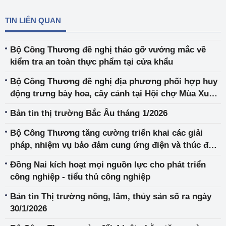
TIN LIÊN QUAN
Bộ Công Thương đề nghị tháo gỡ vướng mắc về
kiểm tra an toàn thực phẩm tại cửa khẩu
Bộ Công Thương đề nghị địa phương phối hợp huy
động trưng bày hoa, cây cảnh tại Hội chợ Mùa Xuân
2026
Bản tin thị trường Bắc Âu tháng 1/2026
Bộ Công Thương tăng cường triển khai các giải
pháp, nhiệm vụ bảo đảm cung ứng điện và thúc đẩy
tiến độ các dự án nguồn, lưới điện trọng điểm
Đồng Nai kích hoạt mọi nguồn lực cho phát triển
công nghiệp - tiểu thủ công nghiệp
Bản tin Thị trường nông, lâm, thủy sản số ra ngày
30/1/2026