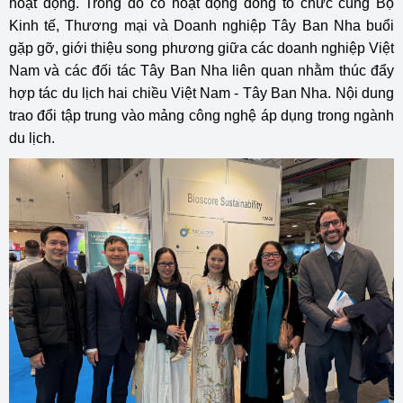
hoạt động. Trong đó có hoạt động đồng tổ chức cùng Bộ
Kinh tế, Thương mại và Doanh nghiệp Tây Ban Nha buổi
gặp gỡ, giới thiệu song phương giữa các doanh nghiệp Việt
Nam và các đối tác Tây Ban Nha liên quan nhằm thúc đẩy
hợp tác du lịch hai chiều Việt Nam - Tây Ban Nha. Nội dung
trao đổi tập trung vào mảng công nghệ áp dụng trong ngành
du lịch.