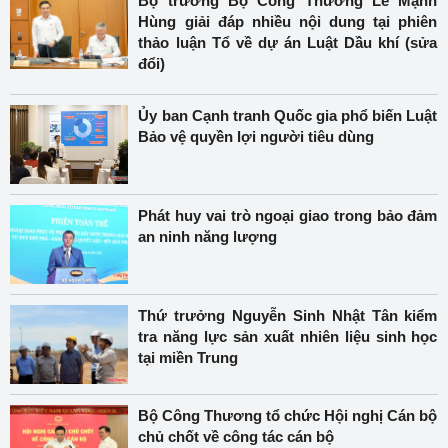
Bộ trưởng Bộ Công Thương Lê Mạnh
Hùng giải đáp nhiều nội dung tại phiên
thảo luận Tổ về dự án Luật Dầu khí (sửa
đổi)
Ủy ban Cạnh tranh Quốc gia phổ biến Luật
Bảo vệ quyền lợi người tiêu dùng
Phát huy vai trò ngoại giao trong bảo đảm
an ninh năng lượng
Thứ trưởng Nguyễn Sinh Nhật Tân kiểm
tra năng lực sản xuất nhiên liệu sinh học
tại miền Trung
Bộ Công Thương tổ chức Hội nghị Cán bộ
chủ chốt về công tác cán bộ