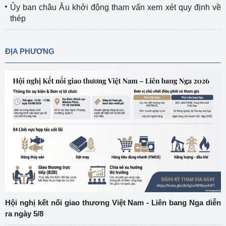
Ủy ban châu Âu khởi động tham vấn xem xét quy định về
thép
ĐỊA PHƯƠNG
Hội nghị kết nối giao thương Việt Nam - Liên bang Nga diễn
ra ngày 5/8