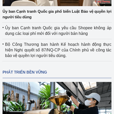
Ủy ban Cạnh tranh Quốc gia phổ biến Luật Bảo vệ quyền lợi
người tiêu dùng
Ủy ban Cạnh tranh Quốc gia yêu cầu Shopee không áp
dụng các loại phí mới đối với người bán hàng
Bộ Công Thương ban hành Kế hoạch hành động thực
hiện Nghị quyết số 87/NQ-CP của Chính phủ về công tác
bảo vệ quyền lợi người tiêu dùng.
PHÁT TRIỂN BỀN VỮNG