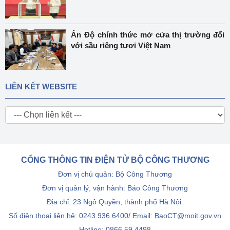
Ấn Độ chính thức mở cửa thị trường đối
với sầu riêng tươi Việt Nam
LIÊN KẾT WEBSITE
CỔNG THÔNG TIN ĐIỆN TỬ BỘ CÔNG THƯƠNG
Đơn vị chủ quản: Bộ Công Thương
Đơn vị quản lý, vận hành: Báo Công Thương
Địa chỉ: 23 Ngô Quyền, thành phố Hà Nội.
Số điện thoại liên hệ: 0243.936.6400/ Email: BaoCT@moit.gov.vn
Hotline:
0866.59.4498