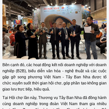
Bên cạnh đó, các hoạt động kết nối doanh nghiệp với doanh
nghiệp (B2B), biểu diễn văn hóa - nghệ thuật và các cuộc
gặp gỡ song phương Việt Nam - Tây Ban Nha được tổ
chức xuyên suốt thời gian hội chợ, góp phần tạo không gian
giao lưu trực tiếp, hiệu quả.
Tại Hội chợ lần này, Thương vụ Tây Ban Nha đã đồng hành
cùng doanh nghiệp trong đoàn Việt Nam tham gia nhiều