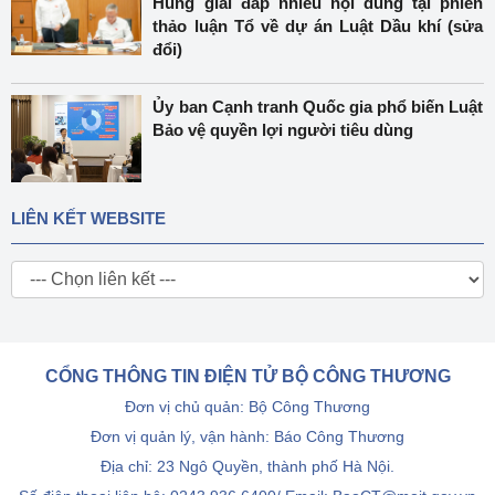
Hùng giải đáp nhiều nội dung tại phiên
thảo luận Tổ về dự án Luật Dầu khí (sửa
đổi)
Ủy ban Cạnh tranh Quốc gia phổ biến Luật
Bảo vệ quyền lợi người tiêu dùng
LIÊN KẾT WEBSITE
CỔNG THÔNG TIN ĐIỆN TỬ BỘ CÔNG THƯƠNG
Đơn vị chủ quản: Bộ Công Thương
Đơn vị quản lý, vận hành: Báo Công Thương
Địa chỉ: 23 Ngô Quyền, thành phố Hà Nội.