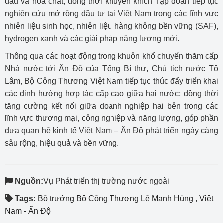
dầu và hóa chất; đồng thời khuyến khích Tập đoàn tiếp tục
nghiên cứu mở rộng đầu tư tại Việt Nam trong các lĩnh vực
nhiên liệu sinh học, nhiên liệu hàng không bền vững (SAF),
hydrogen xanh và các giải pháp năng lượng mới.
Thông qua các hoạt động trong khuôn khổ chuyến thăm cấp
Nhà nước tới Ấn Độ của Tổng Bí thư, Chủ tịch nước Tô
Lâm, Bộ Công Thương Việt Nam tiếp tục thúc đẩy triển khai
các định hướng hợp tác cấp cao giữa hai nước; đồng thời
tăng cường kết nối giữa doanh nghiệp hai bên trong các
lĩnh vực thương mại, công nghiệp và năng lượng, góp phần
đưa quan hệ kinh tế Việt Nam – Ấn Độ phát triển ngày càng
sâu rộng, hiệu quả và bền vững.
Nguồn:
Vụ Phát triển thị trường nước ngoài
Tags:
Bộ trưởng Bộ Công Thương Lê Mạnh Hùng
,
Việt
Nam - Ấn Độ