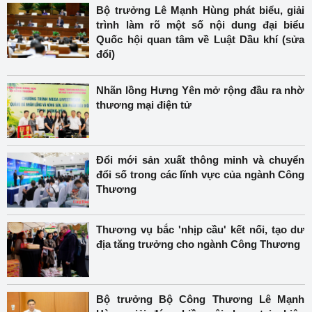
Bộ trưởng Lê Mạnh Hùng phát biểu, giải
trình làm rõ một số nội dung đại biểu
Quốc hội quan tâm về Luật Dầu khí (sửa
đổi)
Nhãn lồng Hưng Yên mở rộng đầu ra nhờ
thương mại điện tử
Đổi mới sản xuất thông minh và chuyển
đổi số trong các lĩnh vực của ngành Công
Thương
Thương vụ bắc 'nhịp cầu' kết nối, tạo dư
địa tăng trưởng cho ngành Công Thương
Bộ trưởng Bộ Công Thương Lê Mạnh