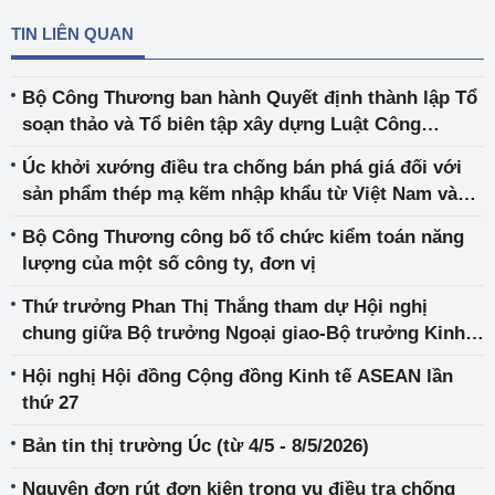
TIN LIÊN QUAN
Bộ Công Thương ban hành Quyết định thành lập Tổ
soạn thảo và Tổ biên tập xây dựng Luật Công
nghiệp trọng điểm
Úc khởi xướng điều tra chống bán phá giá đối với
sản phẩm thép mạ kẽm nhập khẩu từ Việt Nam và
Hàn Quốc
Bộ Công Thương công bố tổ chức kiểm toán năng
lượng của một số công ty, đơn vị
Thứ trưởng Phan Thị Thắng tham dự Hội nghị
chung giữa Bộ trưởng Ngoại giao-Bộ trưởng Kinh
tế ASEAN
Hội nghị Hội đồng Cộng đồng Kinh tế ASEAN lần
thứ 27
Bản tin thị trường Úc (từ 4/5 - 8/5/2026)
Nguyên đơn rút đơn kiện trong vụ điều tra chống