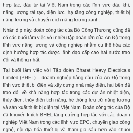
hợp tác, đầu tư tại Việt Nam trong các lĩnh vực dầu khí,
năng lượng tái tạo, điện lực, hạ tầng công nghiệp, thiết bị
năng lượng và chuyển dịch năng lượng xanh.
Nhân dịp này, đoàn công tác của Bộ Công Thương cũng đã
có các buổi làm việc với nhiều tập đoàn lớn của Ấn Độ trong
lĩnh vực năng lượng và công nghiệp nhằm cụ thể hóa các
định hướng hợp tác được lãnh đạo cấp cao hai nước trao
đổi và thống nhất.
Tại buổi làm việc với Tập đoàn Bharat Heavy Electricals
Limited (BHEL) – doanh nghiệp hàng đầu của Ấn Độ trong
lĩnh vực thiết bị điện và xây dựng nhà máy điện, hai bên đã
trao đổi về khả năng hợp tác trong các dự án nhiệt điện,
thủy điện, thủy điện tích năng, hệ thống lưu trữ năng lượng
và sản xuất thiết bị điện tại Việt Nam. Đoàn công tác của Bộ
đã khuyến khích BHEL tăng cường hợp tác với các doanh
nghiệp Việt Nam trong các lĩnh vực EPC, chuyển giao công
nghệ, nội địa hóa thiết bị và tham gia sâu hơn vào chuỗi