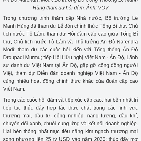
Hùng tham dự hội đàm. Ảnh: VOV
Trong chương trình thăm cấp Nhà nước, Bộ trưởng Lê
Mạnh Hùng đã tham dự Lễ đón chính thức Tổng Bí thư, Chủ
tịch nước Tô Lâm; tham dự Hội đàm cấp cao giữa Tổng Bí
thư, Chủ tịch nước Tô Lâm và Thủ tướng Ấn Độ Narendra
Modi; tham dự các cuộc hội kiến với Tổng thống Ấn Độ
Droupadi Murmu; tiếp Hội Hữu nghị Việt Nam - Ấn Độ, Lãnh
sự danh dự Việt Nam tại Ấn Độ, gặp gỡ cộng đồng người
Việt, tham dự Diễn đàn doanh nghiệp Việt Nam - Ấn Độ
cùng nhiều hoạt động chính thức khác của đoàn cấp cao
Việt Nam.
Trong các cuộc hội đàm và tiếp xúc cấp cao, hai bên nhất trí
tiếp tục thúc đẩy hợp tác thực chất trong các lĩnh vực
thương mại, đầu tư, công nghiệp, năng lượng, dầu khí,
chuyển đổi xanh, chuỗi cung ứng và kết nối doanh nghiệp.
Hai bên thống nhất mục tiêu nâng kim ngạch thương mại
song phương lên 25 tỷ USD vào năm 2030; thúc đẩy mở