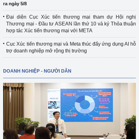
ra ngày 5/8
Đại diện Cục Xúc tiến thương mại tham dự Hội nghị
Thương mại - Đầu tư ASEAN lần thứ 10 và ký Thỏa thuận
hợp tác Xúc tiến thương mại với META
Cục Xúc tiến thương mại và Meta thúc đẩy ứng dụng AI hỗ
trợ doanh nghiệp mở rộng thị trường
DOANH NGHIỆP - NGƯỜI DÂN