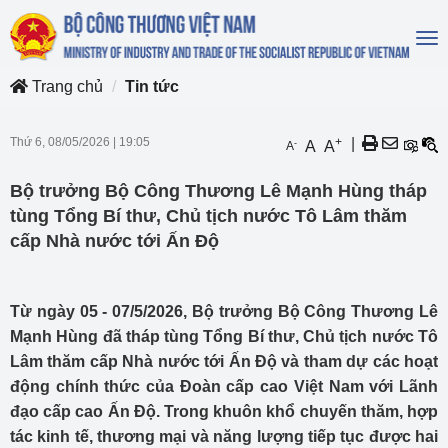
To
na
Trang chủ
Tin tức
Thứ 6, 08/05/2026
|
19:05
+
|
-
A
A
A
Bộ trưởng Bộ Công Thương Lê Mạnh Hùng tháp
tùng Tổng Bí thư, Chủ tịch nước Tô Lâm thăm
cấp Nhà nước tới Ấn Độ
Từ ngày 05 - 07/5/2026, Bộ trưởng Bộ Công Thương Lê
Mạnh Hùng đã tháp tùng Tổng Bí thư, Chủ tịch nước Tô
Lâm thăm cấp Nhà nước tới Ấn Độ và tham dự các hoạt
động chính thức của Đoàn cấp cao Việt Nam với Lãnh
đạo cấp cao Ấn Độ. Trong khuôn khổ chuyến thăm, hợp
tác kinh tế, thương mại và năng lượng tiếp tục được hai