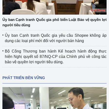
Ủy ban Cạnh tranh Quốc gia phổ biến Luật Bảo vệ quyền lợi
người tiêu dùng
Ủy ban Cạnh tranh Quốc gia yêu cầu Shopee không áp
dụng các loại phí mới đối với người bán hàng
Bộ Công Thương ban hành Kế hoạch hành động thực
hiện Nghị quyết số 87/NQ-CP của Chính phủ về công tác
bảo vệ quyền lợi người tiêu dùng.
PHÁT TRIỂN BỀN VỮNG