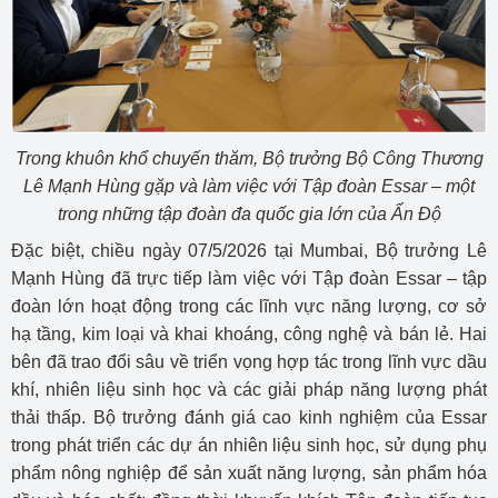
Trong khuôn khổ chuyến thăm, Bộ trưởng Bộ Công Thương
Lê Mạnh Hùng gặp và làm việc với Tập đoàn Essar – một
trong những tập đoàn đa quốc gia lớn của Ấn Độ
Đặc biệt, chiều ngày 07/5/2026 tại Mumbai, Bộ trưởng Lê
Mạnh Hùng đã trực tiếp làm việc với Tập đoàn Essar – tập
đoàn lớn hoạt động trong các lĩnh vực năng lượng, cơ sở
hạ tầng, kim loại và khai khoáng, công nghệ và bán lẻ. Hai
bên đã trao đổi sâu về triển vọng hợp tác trong lĩnh vực dầu
khí, nhiên liệu sinh học và các giải pháp năng lượng phát
thải thấp. Bộ trưởng đánh giá cao kinh nghiệm của Essar
trong phát triển các dự án nhiên liệu sinh học, sử dụng phụ
phẩm nông nghiệp để sản xuất năng lượng, sản phẩm hóa