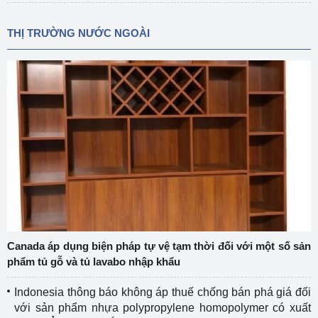
THỊ TRƯỜNG NƯỚC NGOÀI
Canada áp dụng biện pháp tự vệ tạm thời đối với một số sản
phẩm tủ gỗ và tủ lavabo nhập khẩu
Indonesia thông báo không áp thuế chống bán phá giá đối
với sản phẩm nhựa polypropylene homopolymer có xuất