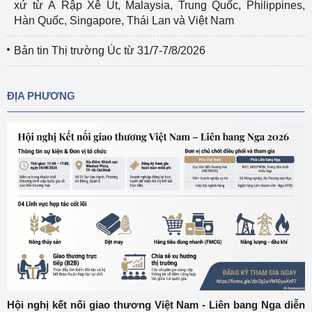
xứ từ Ả Rập Xê Út, Malaysia, Trung Quốc, Philippines,
Hàn Quốc, Singapore, Thái Lan và Việt Nam
Bản tin Thị trường Úc từ 31/7-7/8/2026
ĐỊA PHƯƠNG
Hội nghị kết nối giao thương Việt Nam - Liên bang Nga diễn