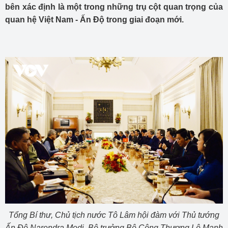
bên xác định là một trong những trụ cột quan trọng của
quan hệ Việt Nam - Ấn Độ trong giai đoạn mới.
Tổng Bí thư, Chủ tịch nước Tô Lâm hội đàm với Thủ tướng
Ấn Độ Narendra Modi, Bộ trưởng Bộ Công Thương Lê Mạnh