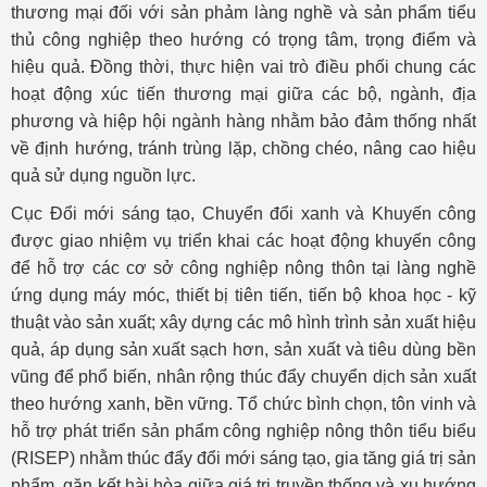
thương mại đối với sản phảm làng nghề và sản phẩm tiểu
thủ công nghiệp theo hướng có trọng tâm, trọng điểm và
hiệu quả. Đồng thời, thực hiện vai trò điều phối chung các
hoạt động xúc tiến thương mại giữa các bộ, ngành, địa
phương và hiệp hội ngành hàng nhằm bảo đảm thống nhất
về định hướng, tránh trùng lặp, chồng chéo, nâng cao hiệu
quả sử dụng nguồn lực.
Cục Đổi mới sáng tạo, Chuyển đổi xanh và Khuyến công
được giao nhiệm vụ triển khai các hoạt động khuyến công
để hỗ trợ các cơ sở công nghiệp nông thôn tại làng nghề
ứng dụng máy móc, thiết bị tiên tiến, tiến bộ khoa học - kỹ
thuật vào sản xuất; xây dựng các mô hình trình sản xuất hiệu
quả, áp dụng sản xuất sạch hơn, sản xuất và tiêu dùng bền
vũng để phổ biến, nhân rộng thúc đẩy chuyển dịch sản xuất
theo hướng xanh, bền vững. Tổ chức bình chọn, tôn vinh và
hỗ trợ phát triển sản phẩm công nghiệp nông thôn tiểu biểu
(RISEP) nhằm thúc đẩy đổi mới sáng tạo, gia tăng giá trị sản
phẩm, găn kết hài hòa giữa giá trị truyền thống và xu hướng