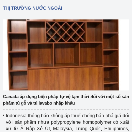
THỊ TRƯỜNG NƯỚC NGOÀI
Canada áp dụng biện pháp tự vệ tạm thời đối với một số sản
phẩm tủ gỗ và tủ lavabo nhập khẩu
Indonesia thông báo không áp thuế chống bán phá giá đối
với sản phẩm nhựa polypropylene homopolymer có xuất
xứ từ Ả Rập Xê Út, Malaysia, Trung Quốc, Philippines,