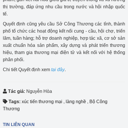
thị trường, đáp ứng nhu cầu trong nước và hội nhập quốc
tế.
Quyết định cũng yêu cầu Sở Công Thương các tỉnh, thành
phố tổ chức các hoạt động kết nổi cung - cầu, hội chợ, triển
lãm, tuần hàng; hỗ trợ doanh nghiệp, hợp tác xã, cơ sở sản
xuất chuẩn hóa sản phẩm, xây dựng và phát triển thương
hiệu, tham gia thương mại điện tử và kết nối với hệ thống
phân phối.
Chi tiết Quyết định xem
tại đây
.
Tác giả:
Nguyễn Hòa
Tags:
xúc tiến thương mại
,
làng nghề
,
Bộ Công
Thương
TIN LIÊN QUAN