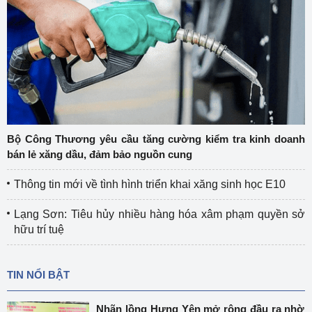
Bộ Công Thương yêu cầu tăng cường kiểm tra kinh doanh
bán lẻ xăng dầu, đảm bảo nguồn cung
Thông tin mới về tình hình triển khai xăng sinh học E10
Lạng Sơn: Tiêu hủy nhiều hàng hóa xâm phạm quyền sở
hữu trí tuệ
TIN NỔI BẬT
Nhãn lồng Hưng Yên mở rộng đầu ra nhờ