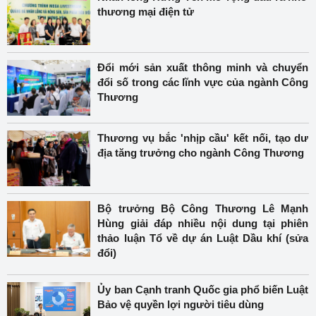
thương mại điện tử
Đổi mới sản xuất thông minh và chuyển
đổi số trong các lĩnh vực của ngành Công
Thương
Thương vụ bắc 'nhịp cầu' kết nối, tạo dư
địa tăng trưởng cho ngành Công Thương
Bộ trưởng Bộ Công Thương Lê Mạnh
Hùng giải đáp nhiều nội dung tại phiên
thảo luận Tổ về dự án Luật Dầu khí (sửa
đổi)
Ủy ban Cạnh tranh Quốc gia phổ biến Luật
Bảo vệ quyền lợi người tiêu dùng