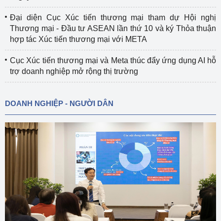
Đại diện Cục Xúc tiến thương mại tham dự Hội nghị
Thương mại - Đầu tư ASEAN lần thứ 10 và ký Thỏa thuận
hợp tác Xúc tiến thương mại với META
Cục Xúc tiến thương mại và Meta thúc đẩy ứng dụng AI hỗ
trợ doanh nghiệp mở rộng thị trường
DOANH NGHIỆP - NGƯỜI DÂN