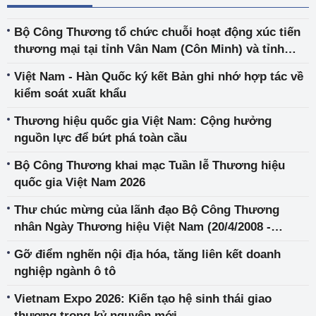
Bộ Công Thương tổ chức chuỗi hoạt động xúc tiến
thương mại tại tỉnh Vân Nam (Côn Minh) và tỉnh
Sơn Đông (Lâm Nghi), Trung Quốc
Việt Nam - Hàn Quốc ký kết Bản ghi nhớ hợp tác về
kiểm soát xuất khẩu
Thương hiệu quốc gia Việt Nam: Cộng hưởng
nguồn lực để bứt phá toàn cầu
Bộ Công Thương khai mạc Tuần lễ Thương hiệu
quốc gia Việt Nam 2026
Thư chúc mừng của lãnh đạo Bộ Công Thương
nhân Ngày Thương hiệu Việt Nam (20/4/2008 -
20/4/2026)
Gỡ điểm nghẽn nội địa hóa, tăng liên kết doanh
nghiệp ngành ô tô
Vietnam Expo 2026: Kiến tạo hệ sinh thái giao
thương trong kỷ nguyên mới