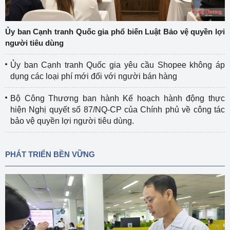
Ủy ban Cạnh tranh Quốc gia phổ biến Luật Bảo vệ quyền lợi
người tiêu dùng
Ủy ban Cạnh tranh Quốc gia yêu cầu Shopee không áp
dụng các loại phí mới đối với người bán hàng
Bộ Công Thương ban hành Kế hoạch hành động thực
hiện Nghị quyết số 87/NQ-CP của Chính phủ về công tác
bảo vệ quyền lợi người tiêu dùng.
PHÁT TRIỂN BỀN VỮNG