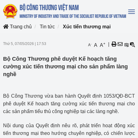
To
na
Trang chủ
Tin tức
Xúc tiến thương mại
Thứ 5, 07/05/2026
|
17:53
+
|
-
A
A
A
Bộ Công Thương phê duyệt Kế hoạch tăng
cường xúc tiến thương mại cho sản phẩm làng
nghề
Bộ Công Thương vừa ban hành Quyết định 1053/QĐ-BCT
phê duyệt Kế hoạch tăng cường xúc tiến thương mại cho
các sản phẩm tiểu thủ công nghiệp tại các làng nghề.
Nội dung của Quyết định nêu rõ, phát triển hoạt động xúc
tiến thương mại theo hướng chuyên nghiệp, có chiến lược