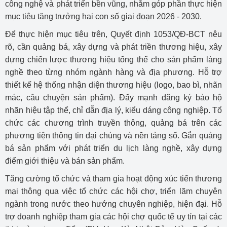
công nghệ và phát triển bền vũng, nhằm góp phần thực hiện
mục tiêu tăng trưởng hai con số giai đoạn 2026 - 2030.
Để thực hiện mục tiêu trên, Quyết định 1053/QĐ-BCT nêu
rõ, cần quảng bá, xây dựng và phát triền thương hiệu, xây
dựng chiến lược thương hiệu tổng thể cho sản phẩm làng
nghề theo từng nhóm ngành hàng và địa phương. Hỗ trợ
thiết kế hệ thống nhận diện thương hiệu (logo, bao bì, nhãn
mác, câu chuyện sản phẩm). Đẩy mạnh đăng ký bảo hộ
nhãn hiệu tập thể, chỉ dẫn địa lý, kiểu dáng công nghiệp. Tổ
chức các chương trình truyền thông, quảng bá trên các
phương tiện thông tin đại chúng và nền tảng số. Gắn quảng
bá sản phẩm với phát triển du lịch làng nghề, xây dựng
điểm giới thiệu và bán sản phẩm.
Tăng cường tổ chức và tham gia hoạt động xúc tiến thương
mại thông qua việc tổ chức các hội chợ, triển lãm chuyên
ngành trong nước theo hướng chuyên nghiệp, hiện đại. Hỗ
trợ doanh nghiệp tham gia các hội chợ quốc tế uy tín tại các