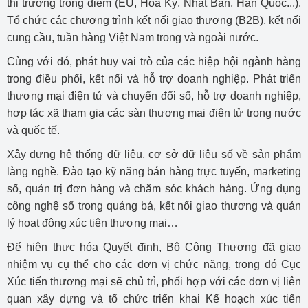
thị trường trọng điểm (EU, Hoa Kỳ, Nhật Bản, Hàn Quốc...).
Tổ chức các chương trình kết nối giao thương (B2B), kết nối
cung cầu, tuần hàng Việt Nam trong và ngoài nước.
Cùng với đó, phát huy vai trò của các hiệp hội ngành hàng
trong điều phối, kết nối và hỗ trợ doanh nghiệp. Phát triển
thương mại điện tử và chuyển đổi số, hỗ trợ doanh nghiệp,
hợp tác xã tham gia các sàn thương mại điện tử trong nước
và quốc tế.
Xây dựng hệ thống dữ liệu, cơ sở dữ liệu số về sản phẩm
làng nghề. Đào tạo kỹ năng bán hàng trực tuyến, marketing
số, quản trị đơn hàng và chăm sóc khách hàng. Ứng dụng
công nghệ số trong quảng bá, kết nối giao thương và quản
lý hoạt động xúc tiên thương mại…
Để hiện thực hóa Quyết định, Bộ Công Thương đã giao
nhiệm vụ cụ thể cho các đơn vị chức năng, trong đó Cục
Xúc tiến thương mại sẽ chủ trì, phối hợp với các đơn vị liên
quan xây dựng và tổ chức triển khai Kế hoạch xúc tiến