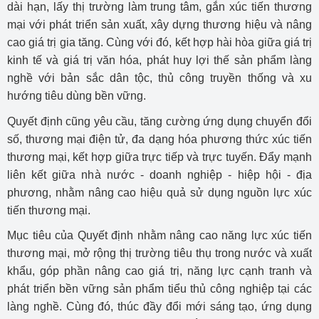
dài hạn, lấy thị trường làm trung tâm, gắn xúc tiến thương
mại với phát triển sản xuất, xây dựng thương hiệu và nâng
cao giá trị gia tăng. Cùng với đó, kết hợp hài hòa giữa giá trị
kinh tế và giá trị văn hóa, phát huy lợi thế sản phẩm làng
nghề với bản sắc dân tộc, thủ công truyền thống và xu
hướng tiêu dùng bền vững.
Quyết định cũng yêu cầu, tăng cường ứng dụng chuyển đổi
số, thương mại điện tử, đa dạng hóa phương thức xúc tiến
thương mại, kết hợp giữa trực tiếp và trực tuyến. Đẩy mạnh
liên kết giữa nhà nước - doanh nghiệp - hiệp hội - địa
phương, nhằm nâng cao hiệu quả sử dụng nguồn lực xúc
tiến thương mại.
Mục tiêu của Quyết định nhằm nâng cao năng lực xúc tiến
thương mại, mở rộng thị trường tiêu thụ trong nước và xuất
khẩu, góp phần nâng cao giá trị, năng lực cạnh tranh và
phát triển bền vững sản phẩm tiểu thủ công nghiệp tại các
làng nghề. Cùng đó, thúc đầy đổi mới sáng tạo, ứng dụng