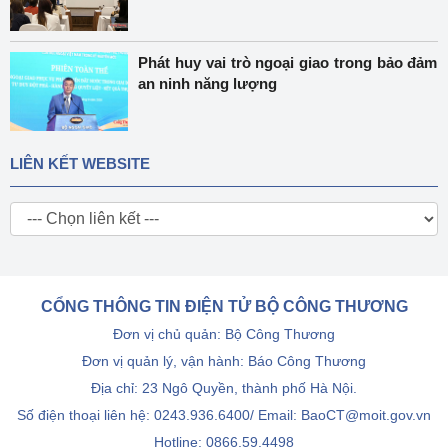
Phát huy vai trò ngoại giao trong bảo đảm
an ninh năng lượng
LIÊN KẾT WEBSITE
CỔNG THÔNG TIN ĐIỆN TỬ BỘ CÔNG THƯƠNG
Đơn vị chủ quản: Bộ Công Thương
Đơn vị quản lý, vận hành: Báo Công Thương
Địa chỉ: 23 Ngô Quyền, thành phố Hà Nội.
Số điện thoại liên hệ: 0243.936.6400/ Email: BaoCT@moit.gov.vn
Hotline:
0866.59.4498