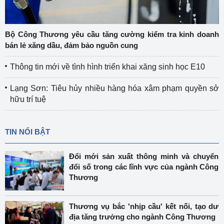
Bộ Công Thương yêu cầu tăng cường kiểm tra kinh doanh
bán lẻ xăng dầu, đảm bảo nguồn cung
Thông tin mới về tình hình triển khai xăng sinh học E10
Lạng Sơn: Tiêu hủy nhiều hàng hóa xâm phạm quyền sở
hữu trí tuệ
TIN NỔI BẬT
Đổi mới sản xuất thông minh và chuyển
đổi số trong các lĩnh vực của ngành Công
Thương
Thương vụ bắc 'nhịp cầu' kết nối, tạo dư
địa tăng trưởng cho ngành Công Thương