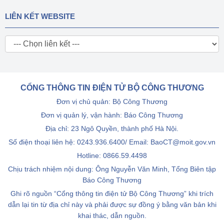
LIÊN KẾT WEBSITE
CỔNG THÔNG TIN ĐIỆN TỬ BỘ CÔNG THƯƠNG
Đơn vị chủ quản: Bộ Công Thương
Đơn vị quản lý, vận hành: Báo Công Thương
Địa chỉ: 23 Ngô Quyền, thành phố Hà Nội.
Số điện thoại liên hệ: 0243.936.6400/ Email: BaoCT@moit.gov.vn
Hotline:
0866.59.4498
Chịu trách nhiệm nội dung: Ông Nguyễn Văn Minh, Tổng Biên tập
Báo Công Thương
Ghi rõ nguồn “Cổng thông tin điện tử Bộ Công Thương” khi trích
dẫn lại tin từ địa chỉ này và phải được sự đồng ý bằng văn bản khi
khai thác, dẫn nguồn.