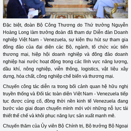
Đặc biệt, đoàn Bộ Công Thương do Thứ trưởng Nguyễn
Hoàng Long làm trưởng đoàn đã tham dự Diễn đàn Doanh
nghiệp Việt Nam - Venezuela, sự kiện thu hút sự tham gia
đông đảo của đại diện các Bộ, ngành, tổ chức xúc tiến
thương mại, hiệp hội doanh nghiệp và đông đảo doanh
nghiệp hai nước hoạt động trong các lĩnh vực năng lượng,
dầu khí, nông nghiệp, viễn thông, logistics, vật liệu xây
dựng, hóa chất, công nghiệp chế biến và thương mại.
Chuyến công tác diễn ra trong bối cảnh quan hệ hữu nghị
truyền thống và Đối tác toàn diện Việt Nam - Venezuela tiếp
tục được củng cố, đồng thời nền kinh tế Venezuela đang
bước vào giai đoạn chuyển mình mới với những nỗ lực tái
thiết thể chế và khôi phục năng lực sản xuất mạnh mẽ.
Chuyến thăm của Ủy viên Bộ Chính trị, Bộ trưởng Bộ Ngoại