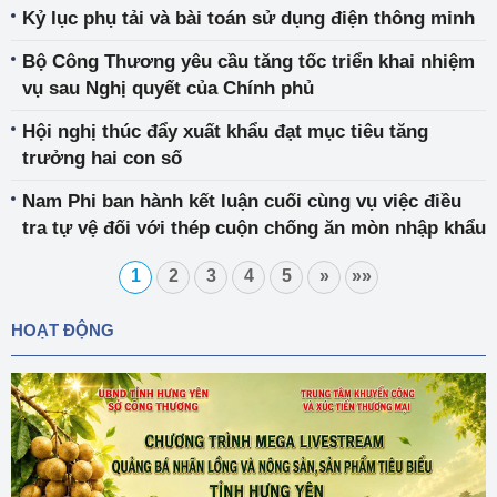
Kỷ lục phụ tải và bài toán sử dụng điện thông minh
Bộ Công Thương yêu cầu tăng tốc triển khai nhiệm
vụ sau Nghị quyết của Chính phủ
Hội nghị thúc đẩy xuất khẩu đạt mục tiêu tăng
trưởng hai con số
Nam Phi ban hành kết luận cuối cùng vụ việc điều
tra tự vệ đối với thép cuộn chống ăn mòn nhập khẩu
1
2
3
4
5
»
»»
HOẠT ĐỘNG