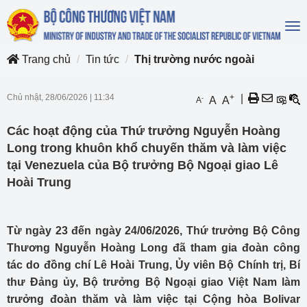
To
na
Trang chủ
Tin tức
Thị trường nước ngoài
Chủ nhật, 28/06/2026
|
11:34
+
|
-
A
A
A
Các hoạt động của Thứ trưởng Nguyễn Hoàng
Long trong khuôn khổ chuyến thăm và làm việc
tại Venezuela của Bộ trưởng Bộ Ngoại giao Lê
Hoài Trung
Từ ngày 23 đến ngày 24/06/2026, Thứ trưởng Bộ Công
Thương Nguyễn Hoàng Long đã tham gia đoàn công
tác do đồng chí Lê Hoài Trung, Ủy viên Bộ Chính trị, Bí
thư Đảng ủy, Bộ trưởng Bộ Ngoại giao Việt Nam làm
trưởng đoàn thăm và làm việc tại Cộng hòa Bolivar