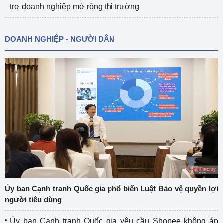
trợ doanh nghiệp mở rộng thị trường
DOANH NGHIỆP - NGƯỜI DÂN
Ủy ban Cạnh tranh Quốc gia phổ biến Luật Bảo vệ quyền lợi
người tiêu dùng
Ủy ban Cạnh tranh Quốc gia yêu cầu Shopee không áp