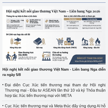
Hội nghị kết nối giao thương Việt Nam - Liên bang Nga diễn
ra ngày 5/8
Đại diện Cục Xúc tiến thương mại tham dự Hội nghị
Thương mại - Đầu tư ASEAN lần thứ 10 và ký Thỏa thuận
hợp tác Xúc tiến thương mại với META
Cục Xúc tiến thương mại và Meta thúc đẩy ứng dụng AI hỗ