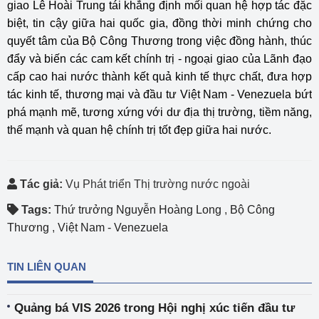
giao Lê Hoài Trung tái khẳng định mối quan hệ hợp tác đặc
biệt, tin cậy giữa hai quốc gia, đồng thời minh chứng cho
quyết tâm của Bộ Công Thương trong việc đồng hành, thúc
đẩy và biến các cam kết chính trị - ngoại giao của Lãnh đạo
cấp cao hai nước thành kết quả kinh tế thực chất, đưa hợp
tác kinh tế, thương mại và đầu tư Việt Nam - Venezuela bứt
phá mạnh mẽ, tương xứng với dư địa thị trường, tiềm năng,
thế mạnh và quan hệ chính trị tốt đẹp giữa hai nước.
Tác giả:
Vụ Phát triển Thị trường nước ngoài
Tags:
Thứ trưởng Nguyễn Hoàng Long
,
Bộ Công
Thương
,
Việt Nam - Venezuela
TIN LIÊN QUAN
Quảng bá VIS 2026 trong Hội nghị xúc tiến đầu tư