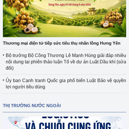
Thương mại điện tử tiếp sức tiêu thụ nhãn lồng Hưng Yên
Bộ trưởng Bộ Công Thương Lê Mạnh Hùng giải đáp nhiều
nội dung tại phiên thảo luận Tổ về dự án Luật Dầu khí (sửa
đổi)
Ủy ban Cạnh tranh Quốc gia phổ biến Luật Bảo vệ quyền
lợi người tiêu dùng
THỊ TRƯỜNG NƯỚC NGOÀI