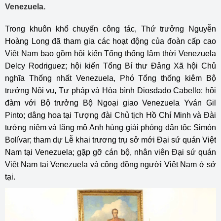
Venezuela.
Trong khuôn khổ chuyến công tác, Thứ trưởng Nguyễn
Hoàng Long đã tham gia các hoạt động của đoàn cấp cao
Việt Nam bao gồm hội kiến Tổng thống lâm thời Venezuela
Delcy Rodriguez; hội kiến Tổng Bí thư Đảng Xã hội Chủ
nghĩa Thống nhất Venezuela, Phó Tổng thống kiêm Bộ
trưởng Nội vụ, Tư pháp và Hòa bình Diosdado Cabello; hội
đàm với Bộ trưởng Bộ Ngoại giao Venezuela Yván Gil
Pinto; dâng hoa tại Tượng đài Chủ tịch Hồ Chí Minh và Đài
tưởng niệm và lăng mộ Anh hùng giải phóng dân tộc Simón
Bolívar; tham dự Lễ khai trương trụ sở mới Đại sứ quán Việt
Nam tại Venezuela; gặp gỡ cán bộ, nhân viên Đại sứ quán
Việt Nam tại Venezuela và cộng đồng người Việt Nam ở sở
tại.