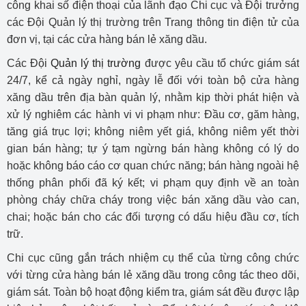
công khai số điện thoại của lãnh đạo Chi cục và Đội trưởng
các Đội Quản lý thị trường trên Trang thông tin điện tử của
đơn vị, tại các cửa hàng bán lẻ xăng dầu.
Các Đội
Quản lý thị trường
được yêu cầu tổ chức giám sát
24/7, kể cả ngày nghỉ, ngày lễ đối với toàn bộ cửa hàng
xăng dầu trên địa bàn quản lý, nhằm kịp thời phát hiện và
xử lý nghiêm các hành vi vi phạm như: Đầu cơ, găm hàng,
tăng giá trục lợi; không niêm yết giá, không niêm yết thời
gian bán hàng; tự ý tạm ngừng bán hàng không có lý do
hoặc không báo cáo cơ quan chức năng; bán hàng ngoài hệ
thống phân phối đã ký kết; vi phạm quy định về an toàn
phòng cháy chữa cháy trong việc bán xăng dầu vào can,
chai; hoặc bán cho các đối tượng có dấu hiệu đầu cơ, tích
trữ.
Chi cục cũng gắn trách nhiệm cụ thể của từng công chức
với từng cửa hàng bán lẻ xăng dầu trong công tác theo dõi,
giám sát. Toàn bộ hoạt động kiểm tra, giám sát đều được lập