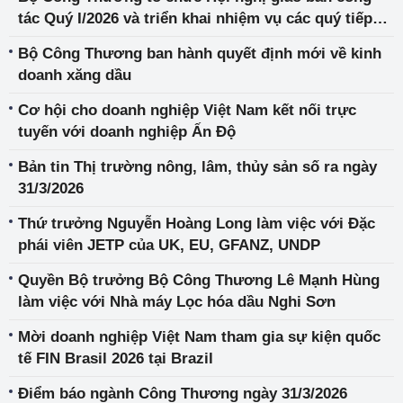
tác Quý I/2026 và triển khai nhiệm vụ các quý tiếp
theo
Bộ Công Thương ban hành quyết định mới về kinh
doanh xăng dầu
Cơ hội cho doanh nghiệp Việt Nam kết nối trực
tuyến với doanh nghiệp Ấn Độ
Bản tin Thị trường nông, lâm, thủy sản số ra ngày
31/3/2026
Thứ trưởng Nguyễn Hoàng Long làm việc với Đặc
phái viên JETP của UK, EU, GFANZ, UNDP
Quyền Bộ trưởng Bộ Công Thương Lê Mạnh Hùng
làm việc với Nhà máy Lọc hóa dầu Nghi Sơn
Mời doanh nghiệp Việt Nam tham gia sự kiện quốc
tế FIN Brasil 2026 tại Brazil
Điểm báo ngành Công Thương ngày 31/3/2026