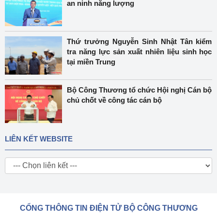
an ninh năng lượng
Thứ trưởng Nguyễn Sinh Nhật Tân kiểm
tra năng lực sản xuất nhiên liệu sinh học
tại miền Trung
Bộ Công Thương tổ chức Hội nghị Cán bộ
chủ chốt về công tác cán bộ
LIÊN KẾT WEBSITE
CỔNG THÔNG TIN ĐIỆN TỬ BỘ CÔNG THƯƠNG