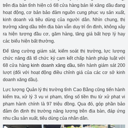
trên địa bàn tỉnh hiện có 68 cửa hàng bán lẻ xăng dầu đang
hoạt động, cơ bản bảo đảm nguồn cung phục vụ sản xuất,
kinh doanh và tiêu dùng của người dân. Nhìn chung, thị
trường xăng dầu trên địa bàn vẫn duy trì ổn định, không xảy
ra hiện tượng đầu cơ, găm hàng, tăng giá bất hợp lý hay
các biểu hiện bất thường.
Để tăng cường giám sát, kiểm soát thị trường, lực lượng
chức năng đã tổ chức ký cam kết chấp hành pháp luật với
68 cửa hàng
kinh doanh xăng dầu
, tiến hành giám sát 200
lượt (đối với hoạt động điều chỉnh giá của các cơ sở kinh
doanh xăng dầu).
Lực lượng Quản lý thị trường tỉnh Cao Bằng cũng tiến hành
kiểm tra, xử lý 3 vụ vi phạm, tổng số tiền thu từ xử phạt vi
phạm hành chính là 97 triệu đồng. Qua đó, góp phần bảo
đảm ổn định thị trường năng lượng trên địa bàn, đáp ứng
nhu cầu sản xuất, tiêu dùng của nhân dân.