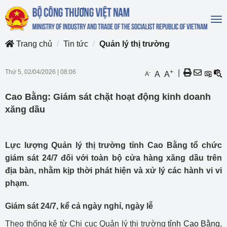
To
na
Trang chủ
Tin tức
Quản lý thị trường
Thứ 5, 02/04/2026
|
08:06
+
|
-
A
A
A
Cao Bằng: Giám sát chặt hoạt động kinh doanh
xăng dầu
Lực lượng Quản lý thị trường tỉnh Cao Bằng tổ chức
giám sát 24/7 đối với toàn bộ cửa hàng xăng dầu trên
địa bàn, nhằm kịp thời phát hiện và xử lý các hành vi vi
phạm.
Giám sát 24/7, kể cả ngày nghỉ, ngày lễ
Theo thống kê từ Chi cục Quản lý thị trường
tỉnh Cao Bằng
,