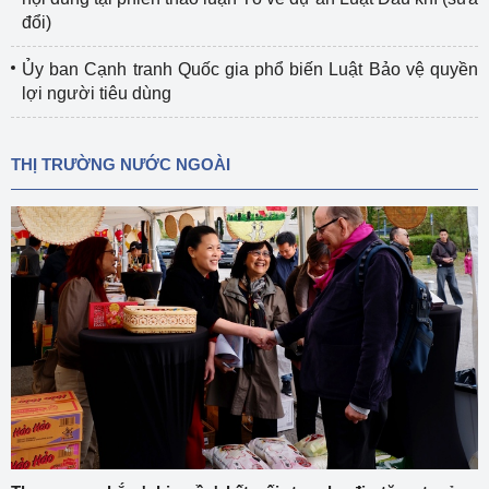
đổi)
Ủy ban Cạnh tranh Quốc gia phổ biến Luật Bảo vệ quyền
lợi người tiêu dùng
THỊ TRƯỜNG NƯỚC NGOÀI