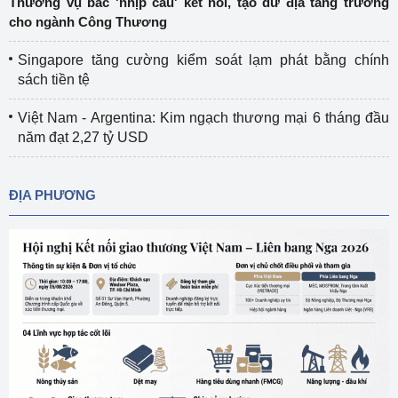
Thương vụ bắc 'nhịp cầu' kết nối, tạo dư địa tăng trưởng
cho ngành Công Thương
Singapore tăng cường kiểm soát lạm phát bằng chính
sách tiền tệ
Việt Nam - Argentina: Kim ngạch thương mại 6 tháng đầu
năm đạt 2,27 tỷ USD
ĐỊA PHƯƠNG