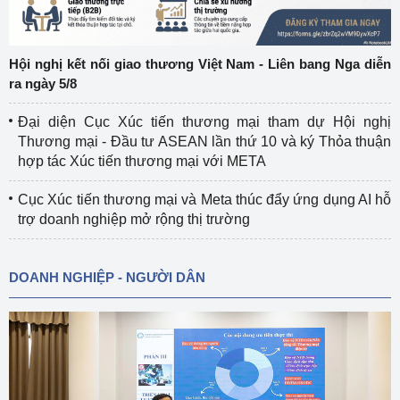
Hội nghị kết nối giao thương Việt Nam - Liên bang Nga diễn
ra ngày 5/8
Đại diện Cục Xúc tiến thương mại tham dự Hội nghị
Thương mại - Đầu tư ASEAN lần thứ 10 và ký Thỏa thuận
hợp tác Xúc tiến thương mại với META
Cục Xúc tiến thương mại và Meta thúc đẩy ứng dụng AI hỗ
trợ doanh nghiệp mở rộng thị trường
DOANH NGHIỆP - NGƯỜI DÂN