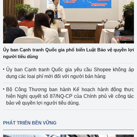
Ủy ban Cạnh tranh Quốc gia phổ biến Luật Bảo vệ quyền lợi
người tiêu dùng
Ủy ban Cạnh tranh Quốc gia yêu cầu Shopee không áp
dụng các loại phí mới đối với người bán hàng
Bộ Công Thương ban hành Kế hoạch hành động thực
hiện Nghị quyết số 87/NQ-CP của Chính phủ về công tác
bảo vệ quyền lợi người tiêu dùng.
PHÁT TRIỂN BỀN VỮNG