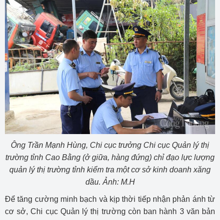
Ông Trần Mạnh Hùng, Chi cục trưởng Chi cục Quản lý thị
trường tỉnh Cao Bằng (ở giữa, hàng đứng) chỉ đạo lực lượng
quản lý thị trường tỉnh kiểm tra một cơ sở kinh doanh xăng
dầu. Ảnh: M.H
Để tăng cường minh bạch và kịp thời tiếp nhận phản ánh từ
cơ sở, Chi cục Quản lý thị trường còn ban hành 3 văn bản