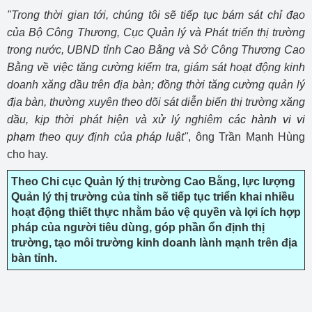
"Trong thời gian tới, chúng tôi sẽ tiếp tục bám sát chỉ đạo
của Bộ Công Thương, Cục Quản lý và Phát triển thị trường
trong nước, UBND tỉnh Cao Bằng và Sở Công Thương Cao
Bằng về việc tăng cường kiểm tra, giám sát hoạt động kinh
doanh xăng dầu trên địa bàn; đồng thời tăng cường quản lý
địa bàn, thường xuyên theo dõi sát diễn biến thị trường xăng
dầu, kịp thời phát hiện và xử lý nghiêm các
hành vi vi
phạm
theo quy định của pháp luật"
, ông Trần Mạnh Hùng
cho hay.
Theo Chi cục Quản lý thị trường Cao Bằng, lực lượng
Quản lý thị trường của tỉnh sẽ tiếp tục triển khai nhiều
hoạt động thiết thực nhằm bảo vệ quyền và lợi ích hợp
pháp của người tiêu dùng, góp phần ổn định thị
trường, tạo môi trường kinh doanh lành mạnh trên địa
bàn tỉnh.