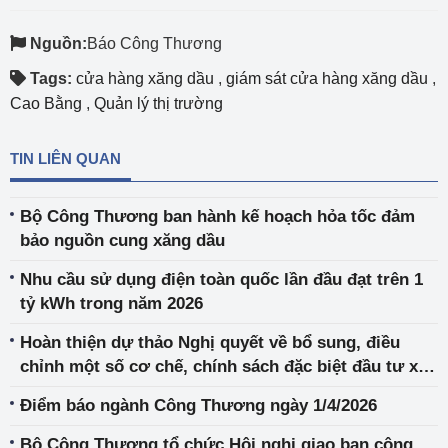
Nguồn:
Báo Công Thương
Tags:
cửa hàng xăng dầu
,
giám sát cửa hàng xăng dầu
,
Cao Bằng
,
Quản lý thị trường
TIN LIÊN QUAN
Bộ Công Thương ban hành kế hoạch hỏa tốc đảm
bảo nguồn cung xăng dầu
Nhu cầu sử dụng điện toàn quốc lần đầu đạt trên 1
tỷ kWh trong năm 2026
Hoàn thiện dự thảo Nghị quyết về bổ sung, điều
chỉnh một số cơ chế, chính sách đặc biệt đầu tư xây
dựng Dự án điện hạt nhân Ninh Thuận
Điểm báo ngành Công Thương ngày 1/4/2026
Bộ Công Thương tổ chức Hội nghị giao ban công