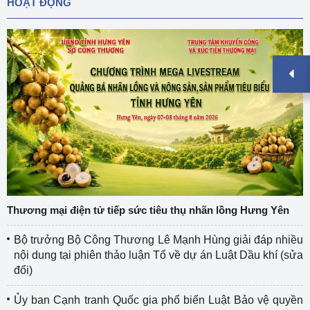
HOẠT ĐỘNG
Thương mại điện tử tiếp sức tiêu thụ nhãn lồng Hưng Yên
Bộ trưởng Bộ Công Thương Lê Mạnh Hùng giải đáp nhiều
nội dung tại phiên thảo luận Tổ về dự án Luật Dầu khí (sửa
đổi)
Ủy ban Cạnh tranh Quốc gia phổ biến Luật Bảo vệ quyền