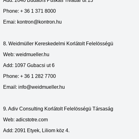
Add: 2040 Budaors Puskas Tivadar ut 13
Phone: + 36 1 371 8000
Emai:
kontron@kontron.hu
8. Weidmüller Kereskedelmi Korlátolt Felelösségü
Web: weidmueller.hu
Add: 1097 Gubacsi ut 6
Phone: + 36 1 282 7700
Email:
info@weidmueller.hu
9. Adiv Consulting Korlátolt Felelösségü Társaság
Web: adicstotre.com
Add: 2091 Etyek, Liliom köz 4.