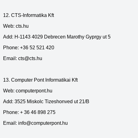
12. CTS-Informatika Kft
Web: cts.hu
Add: H-1143 4029 Debrecen Marothy Gyprgy ut 5
Phone: +36 52 521 420
Email:
cts@cts.hu
13. Computer Pont Informatikai Kft
Web: computerpont.hu
Add: 3525 Miskolc Tizeshonved ut 21/B
Phone: + 36 46 898 275
Email:
info@computerpont.hu