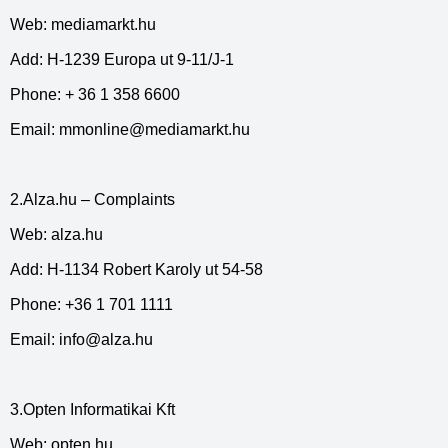
Web: mediamarkt.hu
Add: H-1239 Europa ut 9-11/J-1
Phone: + 36 1 358 6600
Email:
mmonline@mediamarkt.hu
2.Alza.hu – Complaints
Web: alza.hu
Add: H-1134 Robert Karoly ut 54-58
Phone: +36 1 701 1111
Email:
info@alza.hu
3.Opten Informatikai Kft
Web: opten.hu