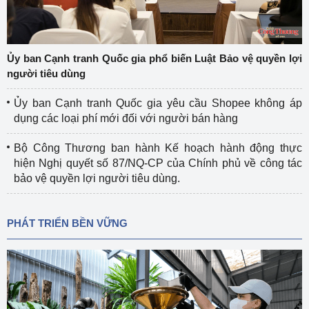
Ủy ban Cạnh tranh Quốc gia phổ biến Luật Bảo vệ quyền lợi
người tiêu dùng
Ủy ban Cạnh tranh Quốc gia yêu cầu Shopee không áp
dụng các loại phí mới đối với người bán hàng
Bộ Công Thương ban hành Kế hoạch hành động thực
hiện Nghị quyết số 87/NQ-CP của Chính phủ về công tác
bảo vệ quyền lợi người tiêu dùng.
PHÁT TRIỂN BỀN VỮNG