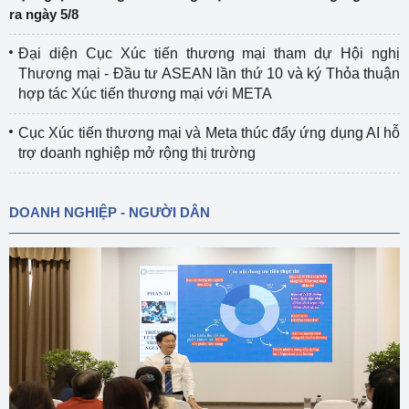
ra ngày 5/8
Đại diện Cục Xúc tiến thương mại tham dự Hội nghị
Thương mại - Đầu tư ASEAN lần thứ 10 và ký Thỏa thuận
hợp tác Xúc tiến thương mại với META
Cục Xúc tiến thương mại và Meta thúc đẩy ứng dụng AI hỗ
trợ doanh nghiệp mở rộng thị trường
DOANH NGHIỆP - NGƯỜI DÂN