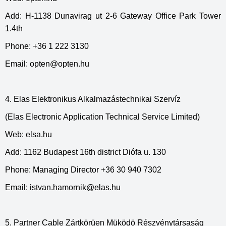
Add: H-1138 Dunavirag ut 2-6 Gateway Office Park Tower
1.4th
Phone: +36 1 222 3130
Email:
opten@opten.hu
4. Elas Elektronikus Alkalmazástechnikai Szervíz
(Elas Electronic Application Technical Service Limited)
Web: elsa.hu
Add: 1162 Budapest 16th district Diófa u. 130
Phone: Managing Director +36 30 940 7302
Email:
istvan.hamornik@elas.hu
5. Partner Cable Zártkörüen Müködö Részvénytársaság