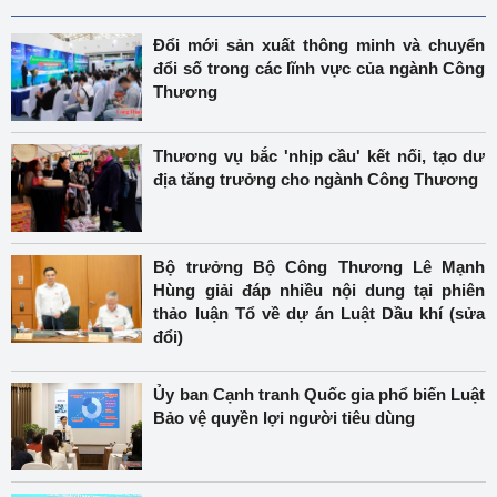
Đổi mới sản xuất thông minh và chuyển
đổi số trong các lĩnh vực của ngành Công
Thương
Thương vụ bắc 'nhịp cầu' kết nối, tạo dư
địa tăng trưởng cho ngành Công Thương
Bộ trưởng Bộ Công Thương Lê Mạnh
Hùng giải đáp nhiều nội dung tại phiên
thảo luận Tổ về dự án Luật Dầu khí (sửa
đổi)
Ủy ban Cạnh tranh Quốc gia phổ biến Luật
Bảo vệ quyền lợi người tiêu dùng