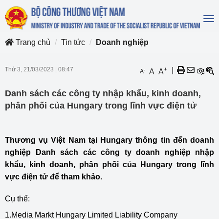
To
na
Trang chủ
Tin tức
Doanh nghiệp
Thứ 3, 21/03/2023
|
08:47
+
|
-
A
A
A
Danh sách các công ty nhập khẩu, kinh doanh,
phân phối của Hungary trong lĩnh vực điện tử
Thương vụ Việt Nam tại Hungary thông tin đến doanh
nghiệp Danh sách các công ty doanh nghiệp nhập
khẩu, kinh doanh, phân phối của Hungary trong lĩnh
vực điện tử để tham khảo.
Cụ thể:
1.Media Markt Hungary Limited Liability Company