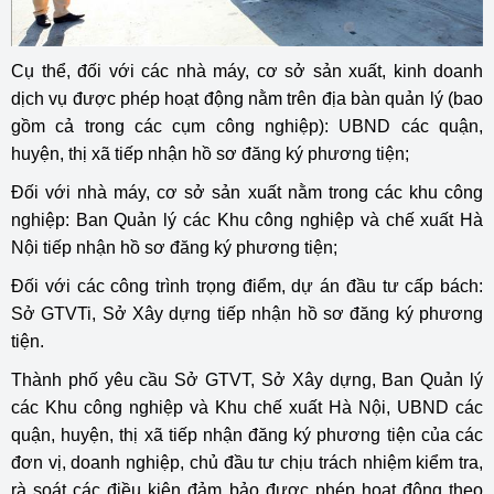
Cụ thể, đối với các nhà máy, cơ sở sản xuất, kinh doanh
dịch vụ được phép hoạt động nằm trên địa bàn quản lý (bao
gồm cả trong các cụm công nghiệp): UBND các quận,
huyện, thị xã tiếp nhận hồ sơ đăng ký phương tiện;
Đối với nhà máy, cơ sở sản xuất nằm trong các khu công
nghiệp: Ban Quản lý các Khu công nghiệp và chế xuất Hà
Nội tiếp nhận hồ sơ đăng ký phương tiện;
Đối với các công trình trọng điểm, dự án đầu tư cấp bách:
Sở GTVTi, Sở Xây dựng tiếp nhận hồ sơ đăng ký phương
tiện.
Thành phố yêu cầu Sở GTVT, Sở Xây dựng, Ban Quản lý
các Khu công nghiệp và Khu chế xuất Hà Nội, UBND các
quận, huyện, thị xã tiếp nhận đăng ký phương tiện của các
đơn vị, doanh nghiệp, chủ đầu tư chịu trách nhiệm kiểm tra,
rà soát các điều kiện đảm bảo được phép hoạt động theo