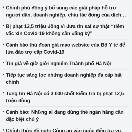
Chính phủ đồng ý bổ sung các giải pháp hỗ trợ
người dân, doanh nghiệp, chịu tác động của dịch
COVID-19
Bị phạt 12,5 triệu đồng vì đưa tin sai sự thật “tiêm
vắc xin Covid-19 không cần đăng ký”
Cảnh báo thủ đoạn giả mạo website của Bộ Y tế để
lừa đảo trợ cấp Covid-19
Tin giả về giờ giới nghiêm Thành phố Hà Nội
Tiếp tục sàng lọc những doanh nghiệp đa cấp bất
chính
Tung tin Hà Nội có 3.000 chốt kiểm tra bị phạt 12,5
triệu đồng
Cảnh báo: Những ai đang dùng thẻ ngân hàng cần
đặc biệt chú ý
Chính thức đề nghị Công an vào cuộc điều tra vụ