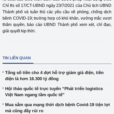
Chỉ thị số 17/CT-UBND ngày 23/7/2021 của Chủ tịch UBND
Thành phố và tuân thủ các yêu cầu về phòng, chống dịch
bệnh COVID-19; trường hợp có khó khăn, vướng mắc vượt
thẩm quyền, báo cáo UBND Thành phố xem xét, chỉ đạo,
giải quyết kịp thời.
TIN LIÊN QUAN
Tổng số tiền cho 4 đợt hỗ trợ giảm giá điện, tiền
điện là hơn 16.300 tỷ đồng
Hội thảo quốc tế trực tuyến “Phát triển logistics
Việt Nam ngang tầm quốc tế”
Mua sắm qua mạng thời dịch bệnh Covid-19 tiện lợi
mà cũng đầy rủi ro