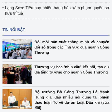
Lạng Sơn: Tiêu hủy nhiều hàng hóa xâm phạm quyền sở
hữu trí tuệ
TIN NỔI BẬT
Đổi mới sản xuất thông minh và chuyển
đổi số trong các lĩnh vực của ngành Công
Thương
Thương vụ bắc 'nhịp cầu' kết nối, tạo dư
địa tăng trưởng cho ngành Công Thương
Bộ trưởng Bộ Công Thương Lê Mạnh
Hùng giải đáp nhiều nội dung tại phiên
thảo luận Tổ về dự án Luật Dầu khí (sửa
đổi)