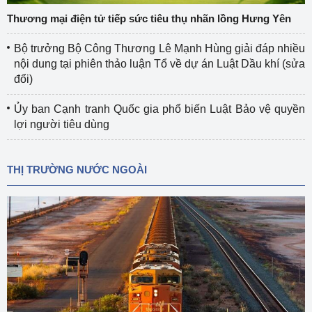
Thương mại điện tử tiếp sức tiêu thụ nhãn lồng Hưng Yên
Bộ trưởng Bộ Công Thương Lê Mạnh Hùng giải đáp nhiều
nội dung tại phiên thảo luận Tổ về dự án Luật Dầu khí (sửa
đổi)
Ủy ban Cạnh tranh Quốc gia phổ biến Luật Bảo vệ quyền
lợi người tiêu dùng
THỊ TRƯỜNG NƯỚC NGOÀI