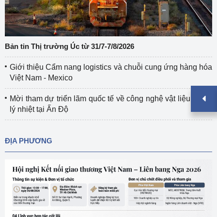
Bản tin Thị trường Úc từ 31/7-7/8/2026
Giới thiệu Cẩm nang logistics và chuỗi cung ứng hàng hóa
Việt Nam - Mexico
Mời tham dự triển lãm quốc tế về công nghệ vật liệu và xử
lý nhiệt tại Ấn Độ
ĐỊA PHƯƠNG