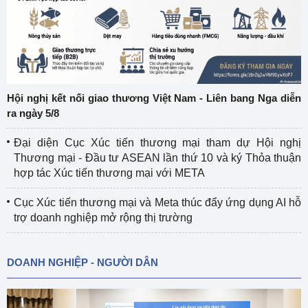
Hội nghị kết nối giao thương Việt Nam - Liên bang Nga diễn
ra ngày 5/8
Đại diện Cục Xúc tiến thương mại tham dự Hội nghị
Thương mại - Đầu tư ASEAN lần thứ 10 và ký Thỏa thuận
hợp tác Xúc tiến thương mại với META
Cục Xúc tiến thương mại và Meta thúc đẩy ứng dụng AI hỗ
trợ doanh nghiệp mở rộng thị trường
DOANH NGHIỆP - NGƯỜI DÂN