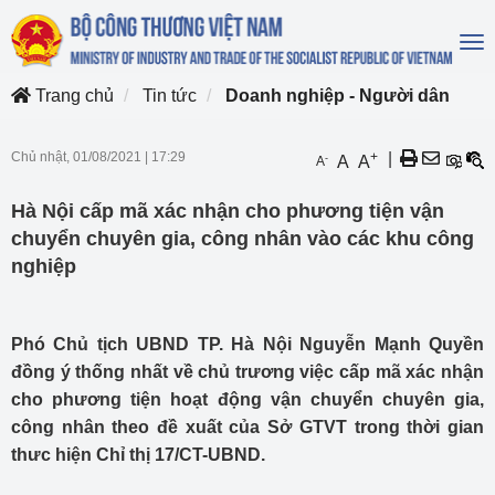
To
na
Trang chủ
Tin tức
Doanh nghiệp - Người dân
Chủ nhật, 01/08/2021
|
17:29
+
|
-
A
A
A
Hà Nội cấp mã xác nhận cho phương tiện vận
chuyển chuyên gia, công nhân vào các khu công
nghiệp
Phó Chủ tịch UBND TP. Hà Nội Nguyễn Mạnh Quyền
đồng ý thống nhất về chủ trương việc cấp mã xác nhận
cho phương tiện hoạt động vận chuyển chuyên gia,
công nhân theo đề xuất của Sở GTVT trong thời gian
thưc hiện Chỉ thị 17/CT-UBND.