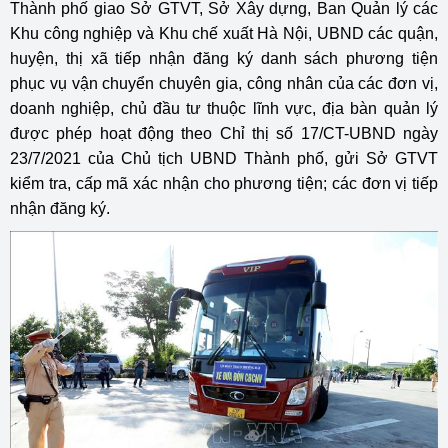
Thành phố giao Sở GTVT, Sở Xây dựng, Ban Quản lý các
Khu công nghiệp và Khu chế xuất Hà Nội, UBND các quận,
huyện, thị xã tiếp nhận đăng ký danh sách phương tiện
phục vụ vận chuyển chuyên gia, công nhân của các đơn vị,
doanh nghiệp, chủ đầu tư thuộc lĩnh vực, địa bàn quản lý
được phép hoạt động theo Chỉ thị số 17/CT-UBND ngày
23/7/2021 của Chủ tịch UBND Thành phố, gửi Sở GTVT
kiểm tra, cấp mã xác nhận cho phương tiện; các đơn vị tiếp
nhận đăng ký.