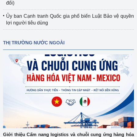
đổi)
Ủy ban Cạnh tranh Quốc gia phổ biến Luật Bảo vệ quyền
lợi người tiêu dùng
THỊ TRƯỜNG NƯỚC NGOÀI
Giới thiệu Cẩm nang logistics và chuỗi cung ứng hàng hóa