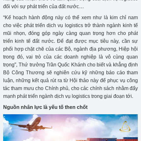
đối với sự phát triển của đất nước…
“Kế hoạch hành động này có thể xem như là kim chỉ nam
cho việc phát triển dịch vụ logistics trở thành ngành kinh tế
mũi nhọn, đóng góp ngày càng quan trọng hơn cho phát
triển kinh tế đất nước. Để đạt được mục tiêu này, cần sự
phối hợp chặt chẽ của các Bộ, ngành địa phương, Hiệp hội
trong đó, vai trò của các doanh nghiệp là vô cùng quan
trọng”, Thứ trưởng Trần Quốc Khánh cho biết và khẳng định
Bộ Công Thương sẽ nghiên cứu kỹ những báo cáo tham
luận, những kết quả rút ra từ Hội thảo này để phục vụ công
tác tham mưu cho Chính phủ, cho các chính sách nhằm đẩy
mạnh phát triển ngành dịch vụ logistics trong giai đoạn tới.
Nguồn nhân lực là yếu tố then chốt