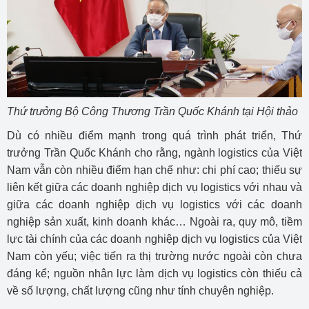
Thứ trưởng Bộ Công Thương Trần Quốc Khánh tại Hội thảo
Dù có nhiều điểm mạnh trong quá trình phát triển, Thứ
trưởng Trần Quốc Khánh cho rằng, ngành logistics của Việt
Nam vẫn còn nhiều điểm hạn chế như: chi phí cao; thiếu sự
liên kết giữa các doanh nghiệp dịch vụ logistics với nhau và
giữa các doanh nghiệp dịch vụ logistics với các doanh
nghiệp sản xuất, kinh doanh khác… Ngoài ra, quy mô, tiềm
lực tài chính của các doanh nghiệp dịch vụ logistics của Việt
Nam còn yếu; việc tiến ra thị trường nước ngoài còn chưa
đáng kể; nguồn nhân lực làm dịch vụ logistics còn thiếu cả
về số lượng, chất lượng cũng như tính chuyên nghiệp.