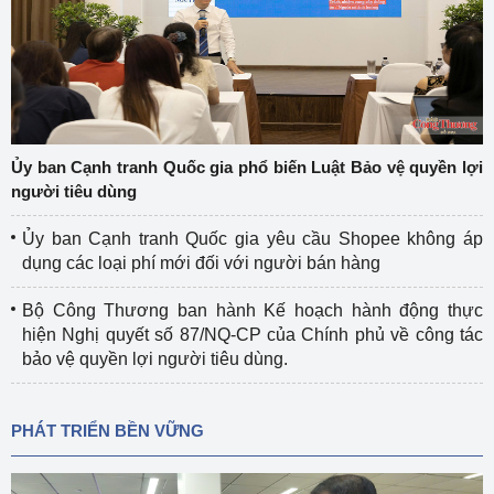
Ủy ban Cạnh tranh Quốc gia phổ biến Luật Bảo vệ quyền lợi
người tiêu dùng
Ủy ban Cạnh tranh Quốc gia yêu cầu Shopee không áp
dụng các loại phí mới đối với người bán hàng
Bộ Công Thương ban hành Kế hoạch hành động thực
hiện Nghị quyết số 87/NQ-CP của Chính phủ về công tác
bảo vệ quyền lợi người tiêu dùng.
PHÁT TRIỂN BỀN VỮNG