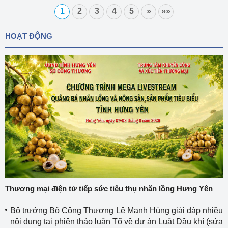
1
2
3
4
5
»
»»
HOẠT ĐỘNG
Thương mại điện tử tiếp sức tiêu thụ nhãn lồng Hưng Yên
Bộ trưởng Bộ Công Thương Lê Mạnh Hùng giải đáp nhiều
nội dung tại phiên thảo luận Tổ về dự án Luật Dầu khí (sửa