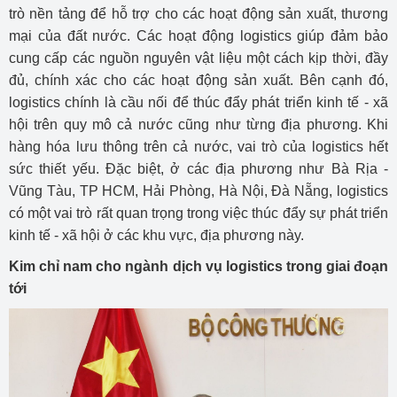
trò nền tảng để hỗ trợ cho các hoạt động sản xuất, thương
mại của đất nước. Các hoạt động logistics giúp đảm bảo
cung cấp các nguồn nguyên vật liệu một cách kịp thời, đầy
đủ, chính xác cho các hoạt động sản xuất. Bên cạnh đó,
logistics chính là cầu nối để thúc đẩy phát triển kinh tế - xã
hội trên quy mô cả nước cũng như từng địa phương. Khi
hàng hóa lưu thông trên cả nước, vai trò của logistics hết
sức thiết yếu. Đặc biệt, ở các địa phương như Bà Rịa -
Vũng Tàu, TP HCM, Hải Phòng, Hà Nội, Đà Nẵng, logistics
có một vai trò rất quan trọng trong việc thúc đẩy sự phát triển
kinh tế - xã hội ở các khu vực, địa phương này.
Kim chỉ nam cho ngành dịch vụ logistics trong giai đoạn
tới