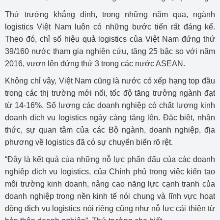
Thứ trưởng khẳng định, trong những năm qua, ngành
logistics Việt Nam luôn có những bước tiến rất đáng kể.
Theo đó, chỉ số hiệu quả logistics của Việt Nam đứng thứ
39/160 nước tham gia nghiên cứu, tăng 25 bậc so với năm
2016, vươn lên đứng thứ 3 trong các nước ASEAN.
Không chỉ vậy, Việt Nam cũng là nước có xếp hạng top đầu
trong các thị trường mới nổi, tốc độ tăng trưởng ngành đạt
từ 14-16%. Số lượng các doanh nghiệp có chất lượng kinh
doanh dịch vụ logistics ngày càng tăng lên. Đặc biệt, nhận
thức, sự quan tâm của các Bộ ngành, doanh nghiệp, địa
phương về logistics đã có sự chuyển biến rõ rệt.
“Đây là kết quả của những nỗ lực phấn đấu của các doanh
nghiệp dịch vụ logistics, của Chính phủ trong việc kiến tạo
môi trường kinh doanh, nâng cao năng lực cạnh tranh của
doanh nghiệp trong nền kinh tế nói chung và lĩnh vực hoạt
động dịch vụ logistics nói riêng cũng như nỗ lực cải thiện từ