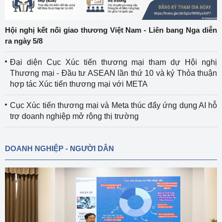
Hội nghị kết nối giao thương Việt Nam - Liên bang Nga diễn
ra ngày 5/8
Đại diện Cục Xúc tiến thương mại tham dự Hội nghị
Thương mại - Đầu tư ASEAN lần thứ 10 và ký Thỏa thuận
hợp tác Xúc tiến thương mại với META
Cục Xúc tiến thương mại và Meta thúc đẩy ứng dụng AI hỗ
trợ doanh nghiệp mở rộng thị trường
DOANH NGHIỆP - NGƯỜI DÂN