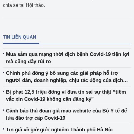
chia sẻ tại Hội thảo.
TIN LIÊN QUAN
Mua sắm qua mạng thời dịch bệnh Covid-19 tiện lợi
mà cũng đầy rủi ro
Chính phủ đồng ý bổ sung các giải pháp hỗ trợ
người dân, doanh nghiệp, chịu tác động của dịch
COVID-19
Bị phạt 12,5 triệu đồng vì đưa tin sai sự thật “tiêm
vắc xin Covid-19 không cần đăng ký”
Cảnh báo thủ đoạn giả mạo website của Bộ Y tế để
lừa đảo trợ cấp Covid-19
Tin giả về giờ giới nghiêm Thành phố Hà Nội