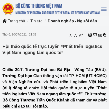
To
na
Trang chủ
Tin tức
Doanh nghiệp - Người dân
Thứ 6, 30/07/2021
|
21:33
+
|
-
A
A
A
Hội thảo quốc tế trực tuyến “Phát triển logistics
Việt Nam ngang tầm quốc tế”
Chiều 30/7, Trường Đại học Bà Rịa - Vũng Tàu (BVU),
Trường Đại học Giao thông vận tải TP. HCM (UT-HCMC)
và Viện Nghiên cứu và Phát triển Logistics Việt Nam
(VLI) đồng tổ chức Hội thảo quốc tế trực tuyến “Phát
triển logistics Việt Nam ngang tầm quốc tế”. Thứ trưởng
Bộ Công Thương Trần Quốc Khánh đã tham dự và phát
biểu chỉ đạo tại Hội thảo.