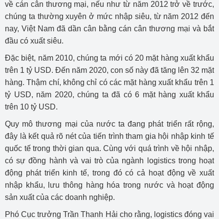
về cán cân thương mại, nếu như từ năm 2012 trở về trước,
chúng ta thường xuyên ở mức nhập siêu, từ năm 2012 đến
nay, Việt Nam đã dần cân bằng cán cân thương mại và bắt
đầu có xuất siêu.
Đặc biệt, năm 2010, chúng ta mới có 20 mặt hàng xuất khẩu
trên 1 tỷ USD. Đến năm 2020, con số này đã tăng lên 32 mặt
hàng. Thậm chí, không chỉ có các mặt hàng xuất khẩu trên 1
tỷ USD, năm 2020, chúng ta đã có 6 mặt hàng xuất khẩu
trên 10 tỷ USD.
Quy mô thương mại của nước ta đang phát triển rất rộng,
đây là kết quả rõ nét của tiến trình tham gia hội nhập kinh tế
quốc tế trong thời gian qua. Cùng với quá trình về hội nhập,
có sự đồng hành và vai trò của ngành logistics trong hoạt
động phát triển kinh tế, trong đó có cả hoạt động về xuất
nhập khẩu, lưu thông hàng hóa trong nước và hoạt động
sản xuất của các doanh nghiệp.
Phó Cục trưởng Trần Thanh Hải cho rằng, logistics đóng vai