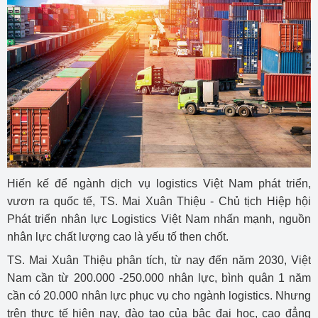
Hiến kế để ngành dịch vụ logistics Việt Nam phát triển,
vươn ra quốc tế, TS. Mai Xuân Thiệu - Chủ tịch Hiệp hội
Phát triển nhân lực Logistics Việt Nam nhấn mạnh, nguồn
nhân lực chất lượng cao là yếu tố then chốt.
TS. Mai Xuân Thiệu phân tích, từ nay đến năm 2030, Việt
Nam cần từ 200.000 -250.000 nhân lực, bình quân 1 năm
cần có 20.000 nhân lực phục vụ cho ngành logistics. Nhưng
trên thực tế hiện nay, đào tạo của bậc đại học, cao đẳng