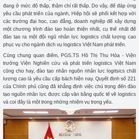
đang ở mức độ thấp, thậm chí rất thấp. Do vậy, để đáp ứng
yêu cầu phát triển của ngành, Hiệp hội sẽ phối kết hợp với
các trường đại học, cao đẳng, doanh nghiệp để xây dựng
một chương trình đào tạo hoàn thiện nhất, cụ thể nhất để
đào tạo ra một đội ngũ nhân lực logistics chất lượng cao
phục vụ cho ngành dịch vụ logistics Việt Nam phát triển.
Cùng chung quan điểm, PGS.TS Hồ Thị Thu Hòa - Viện
trưởng Viện Nghiên cứu và phát triển logistics Việt Nam
cũng cho hay, đào tạo nhân nguồn nhân lực logitsics chất
lượng cao là yêu cầu cấp bách hiện nay. Quyết định số 221
của Chính phủ cũng đã khẳng định việc chú trọng đến đào
tạo nguồn nhân lực được cấp văn bằng quốc tế về logistics
và coi đây là một trong những nhiệm vụ trọng yếu.