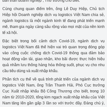
bản thân doanh nghiệp”, Thứ trưởng cho biết.
Cùng chung quan điểm trên, ông Lê Duy Hiệp, Chủ tịch
Hiệp hội Doanh nghiệp dịch vụ logistics Việt Nam chia sẻ,
ngành logistics là một ngành kinh tế đang phát triển mạnh
mẽ, tham gia ngày càng sâu rộng vào mọi mặt của nền kinh
tế xã hội.
Đặc biệt trong bối cảnh dịch Covid-19, ngành dịch vụ
logistics Việt Nam đã thể hiện vai trò quan trọng đóng góp
vào công cuộc chống dịch Covid-19 thông qua đảm bảo
hoạt động vận tải, giao nhận, kho bãi được thực hiện hiệu
quả nhằm lưu thông hàng hóa thông suốt, phục vụ cho nhu
cầu tiêu dùng và xuất nhập khẩu.
Phân tích cụ thể về quá trình phát triển của ngành dịch vụ
logistics Việt Nam, ông Trần Thanh Hải, Phó Cục trưởng
Cục Xuất nhập khẩu Bộ Công Thương cho biết, trong 10
năm từ 2010-2020, tổng kim ngạch xuất nhập khẩu của Việt
Nam tăng lên gần gấp 3 lần so với trước đây. Đáng chú ý,