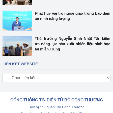
Phát huy vai trò ngoại giao trong bảo đảm
an ninh năng lượng
Thứ trưởng Nguyễn Sinh Nhật Tân kiểm
tra năng lực sản xuất nhiên liệu sinh học
tại miền Trung
LIÊN KẾT WEBSITE
CỔNG THÔNG TIN ĐIỆN TỬ BỘ CÔNG THƯƠNG
Đơn vị chủ quản: Bộ Công Thương