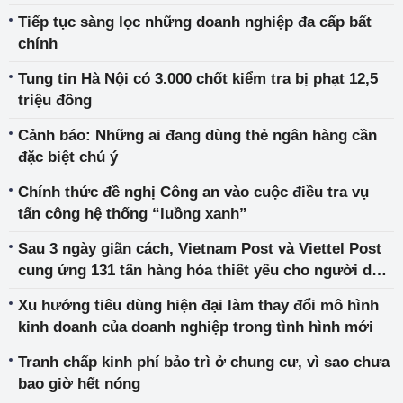
Tiếp tục sàng lọc những doanh nghiệp đa cấp bất
chính
Tung tin Hà Nội có 3.000 chốt kiểm tra bị phạt 12,5
triệu đồng
Cảnh báo: Những ai đang dùng thẻ ngân hàng cần
đặc biệt chú ý
Chính thức đề nghị Công an vào cuộc điều tra vụ
tấn công hệ thống “luồng xanh”
Sau‌ ‌3‌ ‌ngày‌ ‌giãn‌ ‌cách‌,‌ ‌Vietnam‌ ‌Post‌ ‌và‌ ‌Viettel‌ ‌Post‌
‌cung ứng 131‌ ‌tấn‌ ‌hàng‌ ‌hóa‌ ‌thiết‌ ‌yếu‌ ‌cho người dân
Thủ đô
Xu hướng tiêu dùng hiện đại làm thay đổi mô hình
kinh doanh của doanh nghiệp trong tình hình mới
Tranh chấp kinh phí bảo trì ở chung cư, vì sao chưa
bao giờ hết nóng