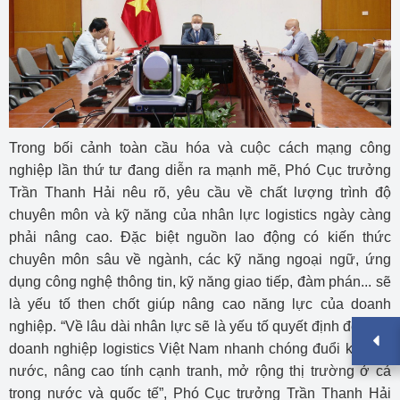
Trong bối cảnh toàn cầu hóa và cuộc cách mạng công
nghiệp lần thứ tư đang diễn ra mạnh mẽ, Phó Cục trưởng
Trần Thanh Hải nêu rõ, yêu cầu về chất lượng trình độ
chuyên môn và kỹ năng của nhân lực logistics ngày càng
phải nâng cao. Đặc biệt nguồn lao động có kiến thức
chuyên môn sâu về ngành, các kỹ năng ngoại ngữ, ứng
dụng công nghệ thông tin, kỹ năng giao tiếp, đàm phán... sẽ
là yếu tố then chốt giúp nâng cao năng lực của doanh
nghiệp. “Về lâu dài nhân lực sẽ là yếu tố quyết định để giúp
doanh nghiệp logistics Việt Nam nhanh chóng đuổi kịp các
nước, nâng cao tính cạnh tranh, mở rộng thị trường ở cả
trong nước và quốc tế”, Phó Cục trưởng Trần Thanh Hải