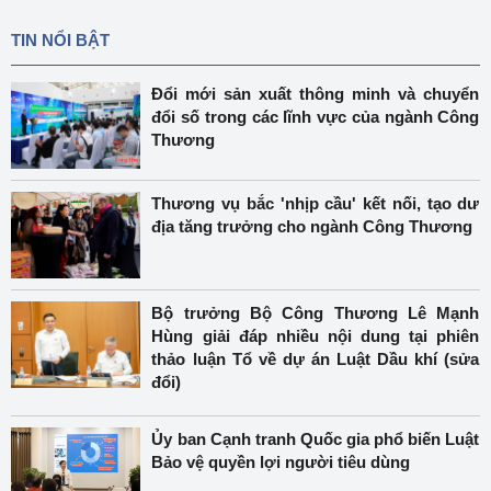
TIN NỔI BẬT
Đổi mới sản xuất thông minh và chuyển
đổi số trong các lĩnh vực của ngành Công
Thương
Thương vụ bắc 'nhịp cầu' kết nối, tạo dư
địa tăng trưởng cho ngành Công Thương
Bộ trưởng Bộ Công Thương Lê Mạnh
Hùng giải đáp nhiều nội dung tại phiên
thảo luận Tổ về dự án Luật Dầu khí (sửa
đổi)
Ủy ban Cạnh tranh Quốc gia phổ biến Luật
Bảo vệ quyền lợi người tiêu dùng