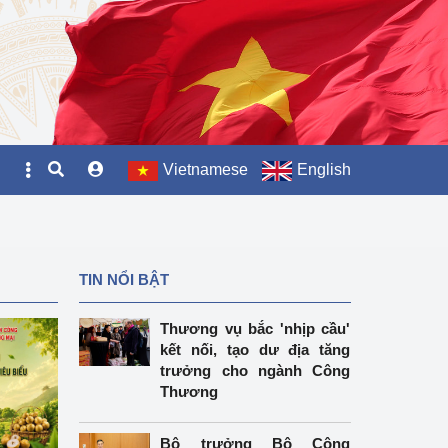
Vietnamese
English
TIN NỔI BẬT
Thương vụ bắc 'nhịp cầu'
kết nối, tạo dư địa tăng
trưởng cho ngành Công
Thương
Bộ trưởng Bộ Công