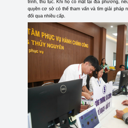
trình, thủ tục. Khi họ có mặt tại địa phương, n
quyền cơ sở có thể tham vấn và tìm giải pháp ng
đổi qua nhiều cấp.