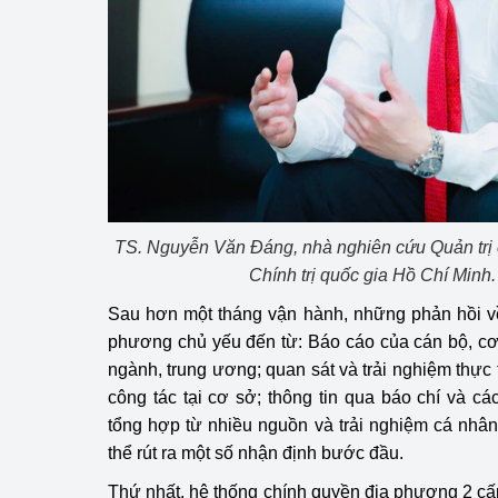
Phát triển công nghi
Phát triển năng lượ
TS. Nguyễn Văn Đáng, nhà nghiên cứu Quản trị 
Chính trị quốc gia Hồ Chí Min
Sau hơn một tháng vận hành, những phản hồi về 
phương chủ yếu đến từ: Báo cáo của cán bộ, cơ
ngành, trung ương; quan sát và trải nghiệm thực
công tác tại cơ sở; thông tin qua báo chí và c
tổng hợp từ nhiều nguồn và trải nghiệm cá nhân 
thể rút ra một số nhận định bước đầu.
Thứ nhất, hệ thống chính quyền địa phương 2 cấ