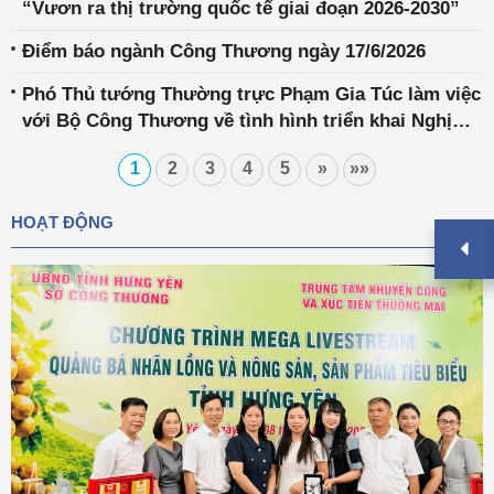
“Vươn ra thị trường quốc tế giai đoạn 2026-2030”
Điểm báo ngành Công Thương ngày 17/6/2026
Phó Thủ tướng Thường trực Phạm Gia Túc làm việc
với Bộ Công Thương về tình hình triển khai Nghị
quyết 57/NQ-TW
1
2
3
4
5
»
»»
HOẠT ĐỘNG