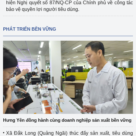
hiện Nghị quyết số 87/NQ-CP của Chính phủ về công tác
bảo vệ quyền lợi người tiêu dùng.
PHÁT TRIỂN BỀN VỮNG
Hưng Yên đồng hành cùng doanh nghiệp sản xuất bền vững
Xã Đắk Long (Quảng Ngãi) thúc đẩy sản xuất, tiêu dùng