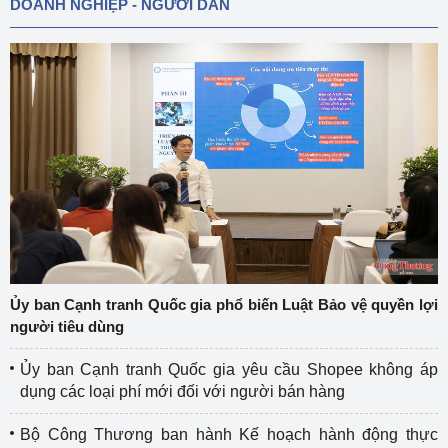
DOANH NGHIỆP - NGƯỜI DÂN
Ủy ban Cạnh tranh Quốc gia phổ biến Luật Bảo vệ quyền lợi
người tiêu dùng
Ủy ban Cạnh tranh Quốc gia yêu cầu Shopee không áp
dụng các loại phí mới đối với người bán hàng
Bộ Công Thương ban hành Kế hoạch hành động thực