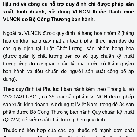
liệu nổ và công cụ hỗ trợ quy định chỉ được phép sản
xuất, kinh doanh, sử dụng VLNCN thuộc Danh mục
VLNCN do Bộ Công Thương ban hành.
Ngoài ra, VLNCN được quy định là hàng hóa nhóm 2 (hàng
hóa có khả năng gây mất an toàn), phải thực hiện đầy đủ
các quy định tại Luật Chất lượng, sản phẩm hàng hóa
(được quản lý chất lượng trên cơ sở quy chuẩn kỹ thuật
tương ứng do cơ quan quản lý nhà nước có thẩm quyền
ban hành và tiêu chuẩn do người sản xuất công bố áp
dụng).
Theo quy định tại Phụ lục I ban hành kèm theo Thông tư số
23/2024/TT-BCT, có 35 loại sản phẩm VLNCN được phép
sản xuất, kinh doanh, sử dụng tại Việt Nam, trong đó 34 sản
phẩm được Bộ Công Thương ban hành Quy chuẩn kỹ thuật
(QCVN) để kiểm soát chất lượng theo quy định.
Thuốc nổ hỗn hợp của các loại thuốc nổ mạnh đơn chất