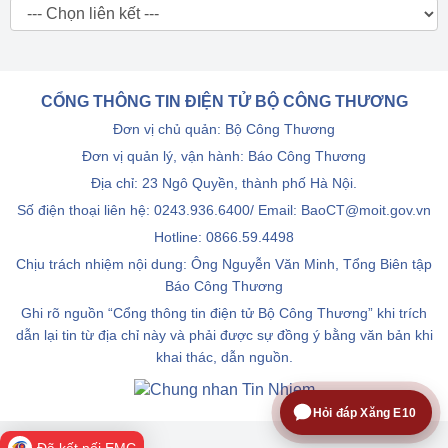
CỔNG THÔNG TIN ĐIỆN TỬ BỘ CÔNG THƯƠNG
Đơn vị chủ quản: Bộ Công Thương
Đơn vị quản lý, vận hành: Báo Công Thương
Địa chỉ: 23 Ngô Quyền, thành phố Hà Nội.
Số điện thoại liên hệ: 0243.936.6400/ Email: BaoCT@moit.gov.vn
Hotline:
0866.59.4498
Chịu trách nhiệm nội dung: Ông Nguyễn Văn Minh, Tổng Biên tập
Báo Công Thương
Ghi rõ nguồn “Cổng thông tin điện tử Bộ Công Thương” khi trích
dẫn lại tin từ địa chỉ này và phải được sự đồng ý bằng văn bản khi
khai thác, dẫn nguồn.
Hỏi đáp Xăng E10
Đã kết nối EMC