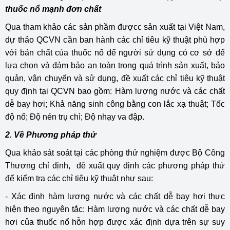
thuốc nổ mạnh đơn chất
Qua tham khảo các sản phầm đượcc sản xuất tại Việt Nam,
dự thảo QCVN cần ban hành các chỉ tiêu kỹ thuật phù hợp
với bản chất của thuốc nổ để người sử dụng có cơ sở để
lựa chọn và đảm bảo an toàn trong quá trình sản xuất, bảo
quản, vận chuyển và sử dụng, đề xuất các chỉ tiêu kỹ thuật
quy định tại QCVN bao gồm: Hàm lượng nước và các chất
dễ bay hơi; Khả năng sinh công bằng con lắc xạ thuật; Tốc
độ nổ; Độ nén trụ chì; Độ nhạy va đập.
2. Về Phương pháp thử
Qua khảo sát soát tại các phòng thử nghiệm được Bộ Công
Thương chỉ định, đê xuất quy định các phương pháp thử
để kiểm tra các chỉ tiêu kỹ thuật như sau:
- Xác định hàm lượng nước và các chất dễ bay hơi thực
hiện theo nguyên tắc: Hàm lượng nước và các chất dễ bay
hơi của thuốc nổ hỗn hợp được xác định dựa trên sự suy