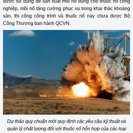
được sử dụng để sản xuất mồi nổ dùng cho thuốc nổ công
nghiệp, mồi nổ tăng cường phục vụ trong khai thác khoáng
sản, thi công công trình và thuốc nổ này chưa được Bộ
Công Thương ban hành QCVN.
Dự thảo quy chuẩn mới quy định các yêu cầu kỹ thuật và
quản lý chất lượng đối với thuốc nổ hỗn hợp của các loại