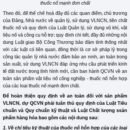
thuốc nổ mạnh đơn chất
Theo đó, để thể chế hoá đầy đủ các quan điểm, chủ trương
của Đảng, Nhà nước về quản lý, sử dụng VLNCN, tiền chất
thuốc nổ và quy định của Luật Quản lý, sử dụng vũ khí, vật
liệu nổ và công cụ hỗ trợ; quy định chi tiết, đầy đủ những nội
dung Luật giao Bộ Công Thương bảo đảm tính thống nhất
với các luật có liên quan, đồng thời là cơ sở pháp lý trong
công tác quản lý nhà nước đảm bảo an ninh, an toàn trong
sản xuất, sử dụng VLNCN đáp ứng nhu cầu phát triển kinh
tế đất nước trong tình hình mới, cần ban hành QCVN về an
toàn sản phẩm vật liệu nổ công nghiệp - thuốc nổ hỗn hợp
của các loại thuốc nổ mạnh đơn chất.
Để hoàn thiện quy định về an toàn đối với sản phẩm
VLNCN, dự QCVN phải tuân thủ quy định của Luật Tiêu
chuẩn và Quy chuẩn kỹ thuật và Luật Chất lượng ssản
phẩm hàng hóa bao gồm các nội dung sau:
1. Về chỉ tiêu kỹ thuật của thuốc nổ hỗn hợp của các loại