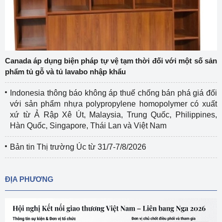
Canada áp dụng biện pháp tự vệ tạm thời đối với một số sản
phẩm tủ gỗ và tủ lavabo nhập khẩu
Indonesia thông báo không áp thuế chống bán phá giá đối
với sản phẩm nhựa polypropylene homopolymer có xuất
xứ từ Ả Rập Xê Út, Malaysia, Trung Quốc, Philippines,
Hàn Quốc, Singapore, Thái Lan và Việt Nam
Bản tin Thị trường Úc từ 31/7-7/8/2026
ĐỊA PHƯƠNG