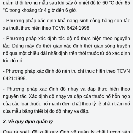
giảm khối lượng mẫu sau khi sấy ở nhiệt độ từ 60 °C đến 65
°C trong khoảng từ 4 giờ đến 6 giờ.
- Phương pháp xác định khả năng sinh công bằng con lắc
xạ thuật thực hiện theo TCVN 6424:1998.
- Phương pháp xác định tốc độ nổ thực hiện theo nguyên
tắc: Dùng máy đo thời gian xác định thời gian sóng truyền
nổ qua một chiều dài nhất định trên thỏi thuốc từ đó xác định
tốc độ nổ.
- Phương pháp xác định độ nén trụ chì thực hiện theo TCVN
6421:1998.
- Phương pháp xác định độ nhạy va đập thực hiện theo
nguyên tắc: Xác định độ nhạy va đập của thuốc nổ hỗn hợp
của các loại thuốc nổ mạnh đơn chất theo tỷ lệ phần trăm nổ
của mẫu bằng thiết bị đo độ nhạy va đập.
3. Về quy định quản lý
Qua rà soát, đề xuất quy định về quản lý chất lượng sản