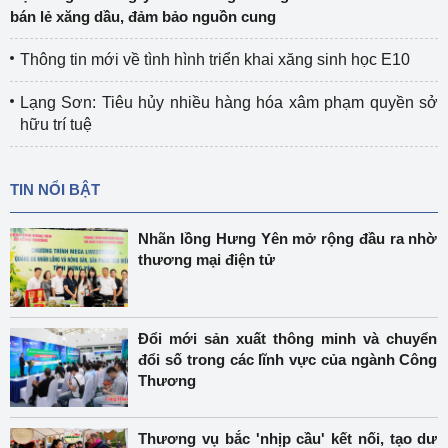
bán lẻ xăng dầu, đảm bảo nguồn cung
Thông tin mới về tình hình triển khai xăng sinh học E10
Lạng Sơn: Tiêu hủy nhiều hàng hóa xâm phạm quyền sở
hữu trí tuệ
TIN NỔI BẬT
Nhãn lồng Hưng Yên mở rộng đầu ra nhờ
thương mại điện tử
Đổi mới sản xuất thông minh và chuyển
đổi số trong các lĩnh vực của ngành Công
Thương
Thương vụ bắc 'nhịp cầu' kết nối, tạo dư