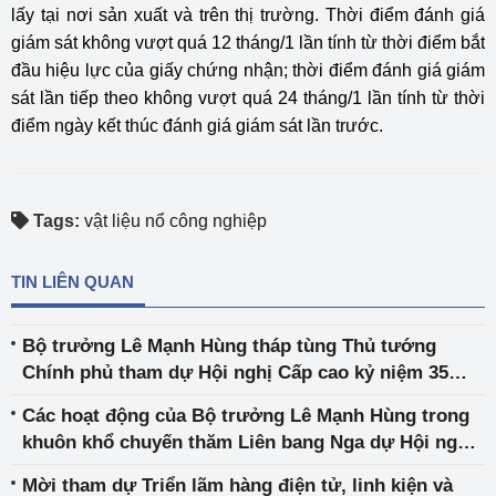
lấy tại nơi sản xuất và trên thị trường. Thời điểm đánh giá
giám sát không vượt quá 12 tháng/1 lần tính từ thời điểm bắt
đầu hiệu lực của giấy chứng nhận; thời điểm đánh giá giám
sát lần tiếp theo không vượt quá 24 tháng/1 lần tính từ thời
điểm ngày kết thúc đánh giá giám sát lần trước.
Tags:
vật liệu nổ công nghiệp
TIN LIÊN QUAN
Bộ trưởng Lê Mạnh Hùng tháp tùng Thủ tướng
Chính phủ tham dự Hội nghị Cấp cao kỷ niệm 35
năm quan hệ ASEAN - Nga và thúc đẩy hợp tác năng
Các hoạt động của Bộ trưởng Lê Mạnh Hùng trong
lượng
khuôn khổ chuyến thăm Liên bang Nga dự Hội nghị
Cấp cao kỷ niệm 35 năm quan hệ ASEAN - Nga của
Mời tham dự Triển lãm hàng điện tử, linh kiện và
Thủ tướng Chính phủ