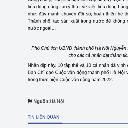
tiêu dùng nâng cao ý thức về việc tiêu dùng hàn
như: đẩy mạnh chuyển đổi số; hoàn thiện hệ t
Thành phố, tạo sản xuất trong nước để không x
nước ngoài…
Phó Chủ tịch UBND thành phố Hà Nội Nguyễn 
cho các cá nhân đạt thành tíc
Nhân dịp này, 10 tập thể và 10 cá nhân đã vin
Ban Chỉ đạo Cuộc vận động thành phố Hà Nội vì
trong thực hiện Cuộc vận động năm 2022.
Nguồn:
Hà Nội
TIN LIÊN QUAN