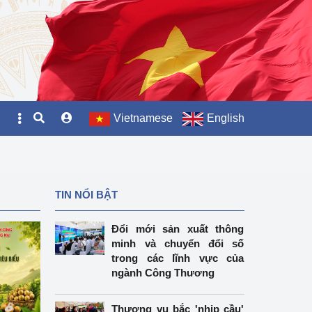
Vietnamese
English
TIN NỔI BẬT
Đổi mới sản xuất thông
minh và chuyển đổi số
trong các lĩnh vực của
ngành Công Thương
Thương vụ bắc 'nhịp cầu'