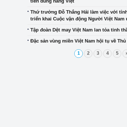
tiên dùng hàng Việt
Thứ trưởng Đỗ Thắng Hải làm việc với tỉn
triển khai Cuộc vận động Người Việt Nam 
Nam
Tập đoàn Dệt may Việt Nam lan tỏa tinh th
Đặc sản vùng miền Việt Nam hội tụ về Thủ
1
2
3
4
5