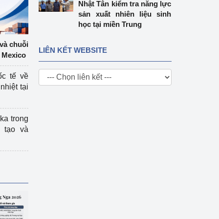
Nhật Tân kiểm tra năng lực
sản xuất nhiên liệu sinh
học tại miền Trung
 và chuỗi
LIÊN KẾT WEBSITE
 Mexico
ốc tế về
nhiệt tại
ka trong
 tạo và