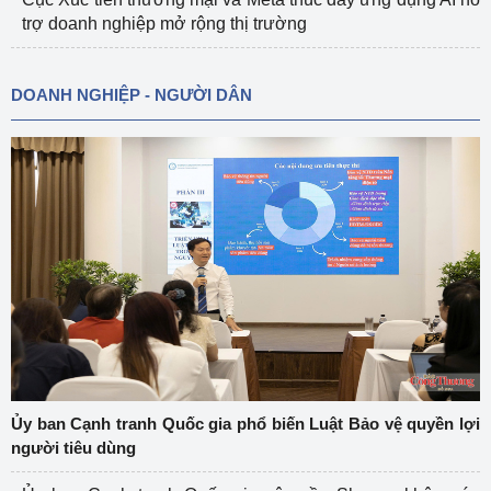
trợ doanh nghiệp mở rộng thị trường
DOANH NGHIỆP - NGƯỜI DÂN
Ủy ban Cạnh tranh Quốc gia phổ biến Luật Bảo vệ quyền lợi
người tiêu dùng