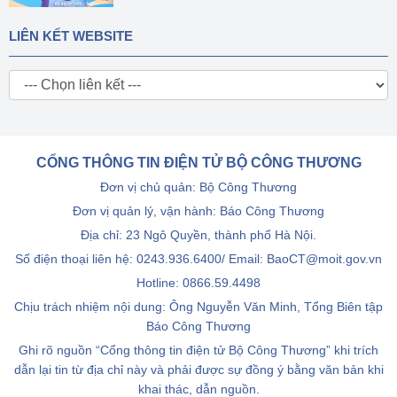
LIÊN KẾT WEBSITE
CỔNG THÔNG TIN ĐIỆN TỬ BỘ CÔNG THƯƠNG
Đơn vị chủ quản: Bộ Công Thương
Đơn vị quản lý, vận hành: Báo Công Thương
Địa chỉ: 23 Ngô Quyền, thành phố Hà Nội.
Số điện thoại liên hệ: 0243.936.6400/ Email: BaoCT@moit.gov.vn
Hotline:
0866.59.4498
Chịu trách nhiệm nội dung: Ông Nguyễn Văn Minh, Tổng Biên tập
Báo Công Thương
Ghi rõ nguồn “Cổng thông tin điện tử Bộ Công Thương” khi trích
dẫn lại tin từ địa chỉ này và phải được sự đồng ý bằng văn bản khi
khai thác, dẫn nguồn.