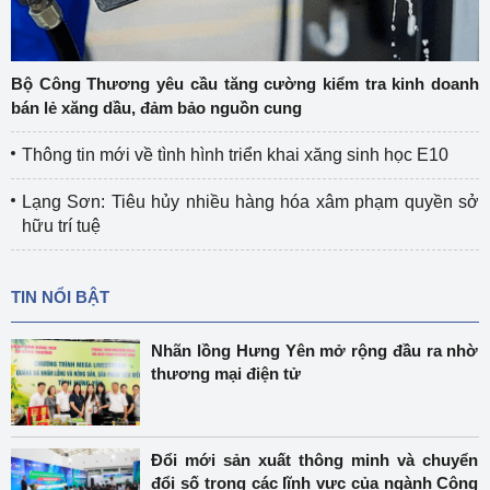
Bộ Công Thương yêu cầu tăng cường kiểm tra kinh doanh
bán lẻ xăng dầu, đảm bảo nguồn cung
Thông tin mới về tình hình triển khai xăng sinh học E10
Lạng Sơn: Tiêu hủy nhiều hàng hóa xâm phạm quyền sở
hữu trí tuệ
TIN NỔI BẬT
Nhãn lồng Hưng Yên mở rộng đầu ra nhờ
thương mại điện tử
Đổi mới sản xuất thông minh và chuyển
đổi số trong các lĩnh vực của ngành Công