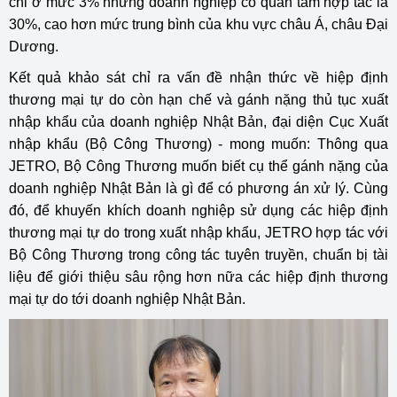
chỉ ở mức 3% nhưng doanh nghiệp có quan tâm hợp tác là
30%, cao hơn mức trung bình của khu vực châu Á, châu Đại
Dương.
Kết quả khảo sát chỉ ra vấn đề nhận thức về hiệp định
thương mại tự do còn hạn chế và gánh nặng thủ tục xuất
nhập khẩu của doanh nghiệp Nhật Bản, đại diện Cục Xuất
nhập khẩu (Bộ Công Thương) - mong muốn: Thông qua
JETRO, Bộ Công Thương muốn biết cụ thể gánh nặng của
doanh nghiệp Nhật Bản là gì để có phương án xử lý. Cùng
đó, để khuyến khích doanh nghiệp sử dụng các hiệp định
thương mại tự do trong xuất nhập khẩu, JETRO hợp tác với
Bộ Công Thương trong công tác tuyên truyền, chuẩn bị tài
liệu để giới thiệu sâu rộng hơn nữa các hiệp định thương
mại tự do tới doanh nghiệp Nhật Bản.