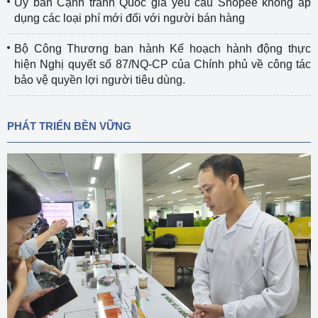
Ủy ban Cạnh tranh Quốc gia yêu cầu Shopee không áp
dụng các loại phí mới đối với người bán hàng
Bộ Công Thương ban hành Kế hoạch hành động thực
hiện Nghị quyết số 87/NQ-CP của Chính phủ về công tác
bảo vệ quyền lợi người tiêu dùng.
PHÁT TRIỂN BỀN VỮNG