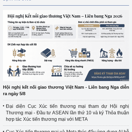
Hội nghị kết nối giao thương Việt Nam - Liên bang Nga diễn
ra ngày 5/8
Đại diện Cục Xúc tiến thương mại tham dự Hội nghị
Thương mại - Đầu tư ASEAN lần thứ 10 và ký Thỏa thuận
hợp tác Xúc tiến thương mại với META
Cục Xúc tiến thương mại và Meta thúc đẩy ứng dụng AI hỗ