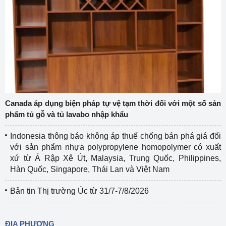
Canada áp dụng biện pháp tự vệ tạm thời đối với một số sản
phẩm tủ gỗ và tủ lavabo nhập khẩu
Indonesia thông báo không áp thuế chống bán phá giá đối
với sản phẩm nhựa polypropylene homopolymer có xuất
xứ từ Ả Rập Xê Út, Malaysia, Trung Quốc, Philippines,
Hàn Quốc, Singapore, Thái Lan và Việt Nam
Bản tin Thị trường Úc từ 31/7-7/8/2026
ĐỊA PHƯƠNG