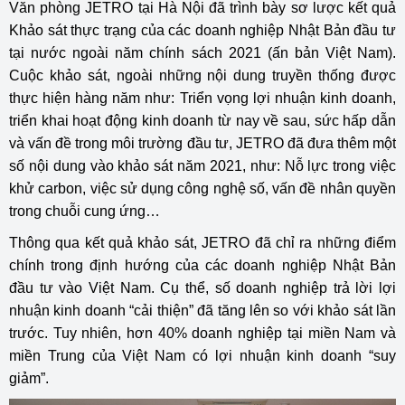
Văn phòng JETRO tại Hà Nội đã trình bày sơ lược kết quả
Khảo sát thực trạng của các doanh nghiệp Nhật Bản đầu tư
tại nước ngoài năm chính sách 2021 (ấn bản Việt Nam).
Cuộc khảo sát, ngoài những nội dung truyền thống được
thực hiện hàng năm như: Triển vọng lợi nhuận kinh doanh,
triển khai hoạt động kinh doanh từ nay về sau, sức hấp dẫn
và vấn đề trong môi trường đầu tư, JETRO đã đưa thêm một
số nội dung vào khảo sát năm 2021, như: Nỗ lực trong việc
khử carbon, việc sử dụng công nghệ số, vấn đề nhân quyền
trong chuỗi cung ứng…
Thông qua kết quả khảo sát, JETRO đã chỉ ra những điểm
chính trong định hướng của các doanh nghiệp Nhật Bản
đầu tư vào Việt Nam. Cụ thể, số doanh nghiệp trả lời lợi
nhuận kinh doanh “cải thiện” đã tăng lên so với khảo sát lần
trước. Tuy nhiên, hơn 40% doanh nghiệp tại miền Nam và
miền Trung của Việt Nam có lợi nhuận kinh doanh “suy
giảm”.