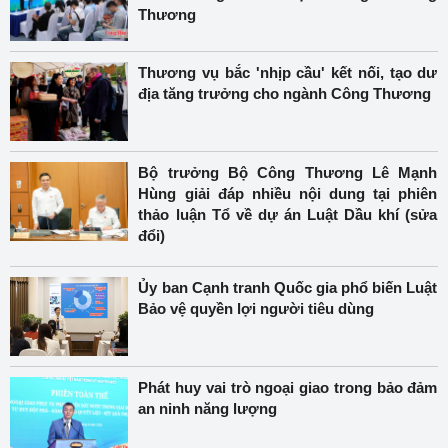
Thương
Thương vụ bắc 'nhịp cầu' kết nối, tạo dư
địa tăng trưởng cho ngành Công Thương
Bộ trưởng Bộ Công Thương Lê Mạnh
Hùng giải đáp nhiều nội dung tại phiên
thảo luận Tổ về dự án Luật Dầu khí (sửa
đổi)
Ủy ban Cạnh tranh Quốc gia phổ biến Luật
Bảo vệ quyền lợi người tiêu dùng
Phát huy vai trò ngoại giao trong bảo đảm
an ninh năng lượng