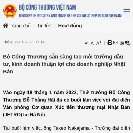
To
na
Trang chủ
Tin tức
Hoạt động
Thứ 4, 19/01/2022
|
17:14
+
|
-
A
A
A
Bộ Công Thương sẵn sàng tạo môi trường đầu
tư, kinh doanh thuận lợi cho doanh nghiệp Nhật
Bản
Vào ngày 18 tháng 1 năm 2022, Thứ trưởng Bộ Công
Thương Đỗ Thắng Hải đã có buổi làm việc với đại diện
Văn phòng Cơ quan Xúc tiến thương mại Nhật Bản
(JETRO) tại Hà Nội.
Tại buổi làm việc, ông Takeo Nakajama - Trưởng đại diện