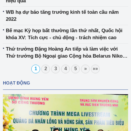
hiệu quả
WB hạ dự báo tăng trưởng kinh tế toàn cầu năm
2022
Bế mạc Kỳ họp bất thường lần thứ nhất, Quốc hội
khóa XV: Tích cực - chủ động - trách nhiệm cao
Thứ trưởng Đặng Hoàng An tiếp và làm việc với
Thứ trưởng Bộ Ngoại giao Cộng hòa Belarus Nikolai
Nikolaevich Borisevich
1
2
3
4
5
»
»»
HOẠT ĐỘNG