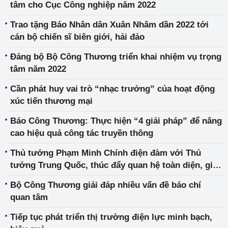
tâm cho Cục Công nghiệp năm 2022
Trao tặng Báo Nhân dân Xuân Nhâm dần 2022 tới
cán bộ chiến sĩ biên giới, hải đảo
Đảng bộ Bộ Công Thương triển khai nhiệm vụ trọng
tâm năm 2022
Cần phát huy vai trò “nhạc trưởng” của hoạt động
xúc tiến thương mại
Báo Công Thương: Thực hiện “4 giải pháp” để nâng
cao hiệu quả công tác truyền thông
Thủ tướng Phạm Minh Chính điện đàm với Thủ
tướng Trung Quốc, thúc đẩy quan hệ toàn diện, giải
quyết vấn đề ách tắc hàng hóa tại cửa khẩu
Bộ Công Thương giải đáp nhiều vấn đề báo chí
quan tâm
Tiếp tục phát triển thị trường điện lực minh bạch,