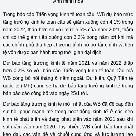
Ảnh minh họa
Trong báo cáo Triển vọng kinh tế toàn cầu, WB dự báo mức
tăng trưởng kinh tế toàn cầu sẽ giảm xuống còn 4,1% trong
năm 2022, thấp hơn so với mức 5,5% của năm 2021, thậm
chí có thể giảm tiếp xuống còn 3,2% trong năm tới khi mà
các chính phủ thu hẹp chương trình hỗ trợ tài chính và tiền
tệ vốn được ban hành trong thời gian đại dịch.
Dự báo tăng trưởng kinh tế năm 2021 và năm 2022 thấp
hơn 0,2% so với báo cáo Triển vọng kinh tế toàn cầu mà
WB công bố hồi tháng 6 năm ngoái. Dự kiến, Quỹ Tiền tệ
quốc tế (IMF) cũng sẽ hạ dự báo tăng trưởng kinh tế trong
bản báo cáo công bố vào ngày 25/1 tới.
Dự báo tăng trưởng kinh tế mới nhất của WB đã đề cập đến
sự hồi phục mạnh mẽ trong hoạt động kinh tế ở các nền
kinh tế phát triển và đang phát triển vào năm 2021 sau khi
sụt giảm vào năm 2020. Tuy nhiên, WB cảnh báo lạm phát
kéo dài, các vấn đề về chuỗi cung ứng và lực lượng lao