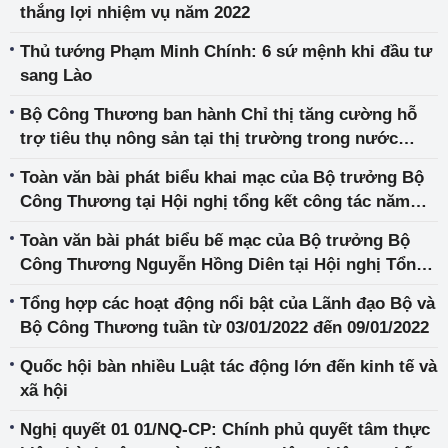
thắng lợi nhiệm vụ năm 2022
Thủ tướng Phạm Minh Chính: 6 sứ mệnh khi đầu tư
sang Lào
Bộ Công Thương ban hành Chỉ thị tăng cường hỗ
trợ tiêu thụ nông sản tại thị trường trong nước
nhằm giảm áp lực cho thị trường xuất khẩu
Toàn văn bài phát biểu khai mạc của Bộ trưởng Bộ
Công Thương tại Hội nghị tổng kết công tác năm
2021 và triển khai nhiệm vụ năm 2022
Toàn văn bài phát biểu bế mạc của Bộ trưởng Bộ
Công Thương Nguyễn Hồng Diên tại Hội nghị Tổng
kết công tác năm 2021 và Triển khai nhiệm vụ năm
Tổng hợp các hoạt động nổi bật của Lãnh đạo Bộ và
2022 ngành Công Thương
Bộ Công Thương tuần từ 03/01/2022 đến 09/01/2022
Quốc hội bàn nhiều Luật tác động lớn đến kinh tế và
xã hội
Nghị quyết 01 01/NQ-CP: Chính phủ quyết tâm thực