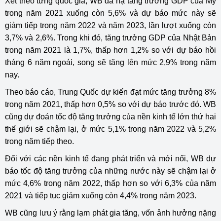
Xét theo từng quốc gia, WB đã hạ tăng trưởng GDP của Mỹ
trong năm 2021 xuống còn 5,6% và dự báo mức này sẽ
giảm tiếp trong năm 2022 và năm 2023, lần lượt xuống còn
3,7% và 2,6%. Trong khi đó, tăng trưởng GDP của Nhật Bản
trong năm 2021 là 1,7%, thấp hơn 1,2% so với dự báo hồi
tháng 6 năm ngoái, song sẽ tăng lên mức 2,9% trong năm
nay.
Theo báo cáo, Trung Quốc dự kiến đạt mức tăng trưởng 8%
trong năm 2021, thấp hơn 0,5% so với dự báo trước đó. WB
cũng dự đoán tốc độ tăng trưởng của nền kinh tế lớn thứ hai
thế giới sẽ chậm lại, ở mức 5,1% trong năm 2022 và 5,2%
trong năm tiếp theo.
Đối với các nền kinh tế đang phát triển và mới nổi, WB dự
báo tốc độ tăng trưởng của những nước này sẽ chậm lại ở
mức 4,6% trong năm 2022, thấp hơn so với 6,3% của năm
2021 và tiếp tục giảm xuống còn 4,4% trong năm 2023.
WB cũng lưu ý rằng lạm phát gia tăng, vốn ảnh hưởng nặng