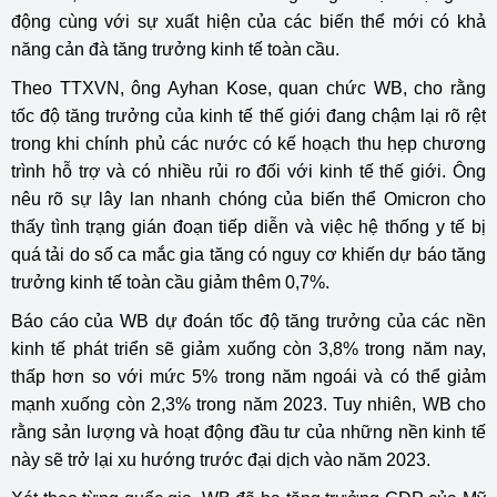
động cùng với sự xuất hiện của các biến thể mới có khả
năng cản đà tăng trưởng kinh tế toàn cầu.
Theo TTXVN, ông Ayhan Kose, quan chức WB, cho rằng
tốc độ tăng trưởng của kinh tế thế giới đang chậm lại rõ rệt
trong khi chính phủ các nước có kế hoạch thu hẹp chương
trình hỗ trợ và có nhiều rủi ro đối với kinh tế thế giới. Ông
nêu rõ sự lây lan nhanh chóng của biến thể Omicron cho
thấy tình trạng gián đoạn tiếp diễn và việc hệ thống y tế bị
quá tải do số ca mắc gia tăng có nguy cơ khiến dự báo tăng
trưởng kinh tế toàn cầu giảm thêm 0,7%.
Báo cáo của WB dự đoán tốc độ tăng trưởng của các nền
kinh tế phát triển sẽ giảm xuống còn 3,8% trong năm nay,
thấp hơn so với mức 5% trong năm ngoái và có thể giảm
mạnh xuống còn 2,3% trong năm 2023. Tuy nhiên, WB cho
rằng sản lượng và hoạt động đầu tư của những nền kinh tế
này sẽ trở lại xu hướng trước đại dịch vào năm 2023.