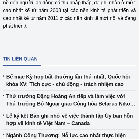
nề đến người lao động có thu nhập thấp, đã ghi nhận ở mức
cao nhất kể từ năm 2008 tại các nền kinh tế phát triển và
cao nhất kể từ năm 2011 ở các nền kinh tế mới nổi và đang
phát triển./.
TIN LIÊN QUAN
Bế mạc Kỳ họp bất thường lần thứ nhất, Quốc hội
khóa XV: Tích cực - chủ động - trách nhiệm cao
Thứ trưởng Đặng Hoàng An tiếp và làm việc với
Thứ trưởng Bộ Ngoại giao Cộng hòa Belarus Nikolai
Nikolaevich Borisevich
Lễ ký kết Bản ghi nhớ về việc thành lập Ủy ban hỗn
hợp về kinh tế Việt Nam – Canada
Ngành Công Thương: Nỗ lực cao nhất thực hiện