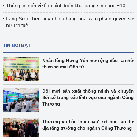
Thông tin mới về tình hình triển khai xăng sinh học E10
Lạng Sơn: Tiêu hủy nhiều hàng hóa xâm phạm quyền sở
hữu trí tuệ
TIN NỔI BẬT
Nhãn lồng Hưng Yên mở rộng đầu ra nhờ
thương mại điện tử
Đổi mới sản xuất thông minh và chuyển
đổi số trong các lĩnh vực của ngành Công
Thương
Thương vụ bắc 'nhịp cầu' kết nối, tạo dư
địa tăng trưởng cho ngành Công Thương