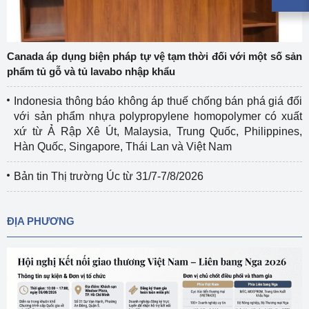
Canada áp dụng biện pháp tự vệ tạm thời đối với một số sản
phẩm tủ gỗ và tủ lavabo nhập khẩu
Indonesia thông báo không áp thuế chống bán phá giá đối
với sản phẩm nhựa polypropylene homopolymer có xuất
xứ từ Ả Rập Xê Út, Malaysia, Trung Quốc, Philippines,
Hàn Quốc, Singapore, Thái Lan và Việt Nam
Bản tin Thị trường Úc từ 31/7-7/8/2026
ĐỊA PHƯƠNG