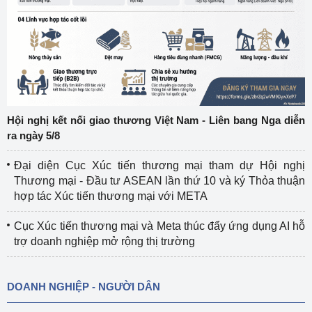
Hội nghị kết nối giao thương Việt Nam - Liên bang Nga diễn
ra ngày 5/8
Đại diện Cục Xúc tiến thương mại tham dự Hội nghị
Thương mại - Đầu tư ASEAN lần thứ 10 và ký Thỏa thuận
hợp tác Xúc tiến thương mại với META
Cục Xúc tiến thương mại và Meta thúc đẩy ứng dụng AI hỗ
trợ doanh nghiệp mở rộng thị trường
DOANH NGHIỆP - NGƯỜI DÂN