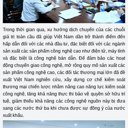
Trong thời gian qua, xu hướng dịch chuyển của các chuỗi
giá trị toàn cầu đã giúp Việt Nam dần trở thành điểm đến
hấp dẫn đối với các nhà đầu tư, đặc biệt đối với các ngành
sản xuất các sản phẩm công nghệ cao như điện tử, máy tính
và đặc biệt là công nghệ bán dẫn. Để đảm bảo các hoạt
động chuyển giao công nghệ, mở rộng quy mô sản xuất các
sản phẩm công nghệ cao, các đối tác thương mại lớn đã đề
xuất Việt Nam nghiên cứu, xây dựng cơ chế kiểm soát
thương mại chiến lược nhằm nâng cao năng lực kiểm soát
công nghệ, tăng khả năng thực thi bảo vệ quyền sở hữu trí
tuệ, giảm thiểu khả năng các công nghệ nguồn này bị đưa
sang các nước thứ ba khi chưa được sự đồng ý của nước
xuất khẩu.