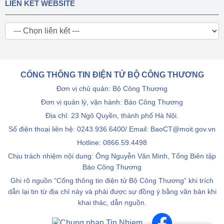
LIÊN KẾT WEBSITE
CỔNG THÔNG TIN ĐIỆN TỬ BỘ CÔNG THƯƠNG
Đơn vị chủ quản: Bộ Công Thương
Đơn vị quản lý, vận hành: Báo Công Thương
Địa chỉ: 23 Ngô Quyền, thành phố Hà Nội.
Số điện thoại liên hệ: 0243.936.6400/ Email: BaoCT@moit.gov.vn
Hotline:
0866.59.4498
Chịu trách nhiệm nội dung: Ông Nguyễn Văn Minh, Tổng Biên tập
Báo Công Thương
Ghi rõ nguồn “Cổng thông tin điện tử Bộ Công Thương” khi trích
dẫn lại tin từ địa chỉ này và phải được sự đồng ý bằng văn bản khi
khai thác, dẫn nguồn.