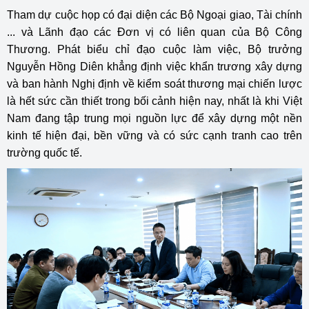
Tham dự cuộc họp có đại diện các Bộ Ngoại giao, Tài chính
... và Lãnh đạo các Đơn vị có liên quan của Bộ Công
Thương. Phát biểu chỉ đạo cuộc làm việc, Bộ trưởng
Nguyễn Hồng Diên khẳng định việc khẩn trương xây dựng
và ban hành Nghị định về kiểm soát thương mại chiến lược
là hết sức cần thiết trong bối cảnh hiện nay, nhất là khi Việt
Nam đang tập trung mọi nguồn lực để xây dựng một nền
kinh tế hiện đại, bền vững và có sức cạnh tranh cao trên
trường quốc tế.