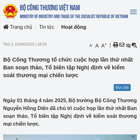
To
na
Trang chủ
Tin tức
Hoạt động
Thứ 3, 01/04/2025
|
18:55
+
|
-
A
A
A
Bộ Công Thương tổ chức cuộc họp lần thứ nhất
Ban soạn thảo, Tổ biên tập Nghị định về kiểm
soát thương mại chiến lược
Đọc bài
Ngày 01 tháng 4 năm 2025, Bộ trưởng Bộ Công Thương
Nguyễn Hồng Diên đã chủ trì cuộc họp lần thứ nhất Ban
soạn thảo, Tổ biên tập Nghị định về kiểm soát thương
mại chiến lược.