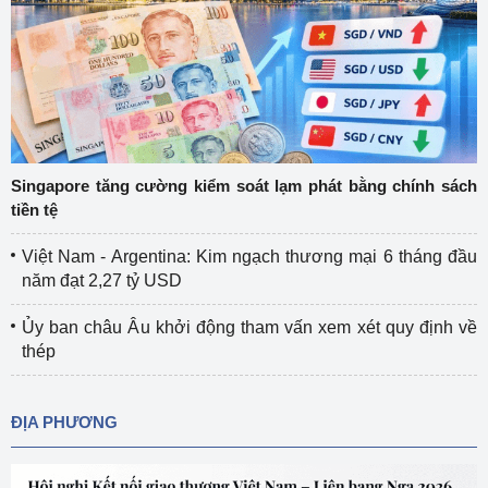
Singapore tăng cường kiểm soát lạm phát bằng chính sách
tiền tệ
Việt Nam - Argentina: Kim ngạch thương mại 6 tháng đầu
năm đạt 2,27 tỷ USD
Ủy ban châu Âu khởi động tham vấn xem xét quy định về
thép
ĐỊA PHƯƠNG