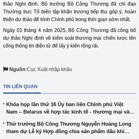
thảo Nghị định. Bộ trưởng Bộ Công Thương đã chỉ đạo
Thường trực Tổ biên tập khẩn trương tiếp thu góp ý, hoàn
thiện dự thảo để trình Chính phủ trong thời gian sớm nhất.
Ngày 01 tháng 4 năm 2025, Bộ Công Thương đã công bố
dự thảo Nghị định về kiểm soát thương mại chiến lược lên
cổng thông tin điện tử để lấy ý kiến rộng rãi.
Nguồn:
Cục Xuất nhập khẩu
TIN LIÊN QUAN
Khóa họp lần thứ 16 Ủy ban liên Chính phủ Việt
Nam – Belarus về hợp tác kinh tế - thương mại và
khoa học – kỹ thuật
Thứ trưởng Bộ Công Thương Nguyễn Hoàng Long
tham dự Lễ ký Hợp đồng chia sản phẩm dầu khí
(PSC) Lô 15-2