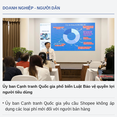
DOANH NGHIỆP - NGƯỜI DÂN
Ủy ban Cạnh tranh Quốc gia phổ biến Luật Bảo vệ quyền lợi
người tiêu dùng
Ủy ban Cạnh tranh Quốc gia yêu cầu Shopee không áp
dụng các loại phí mới đối với người bán hàng