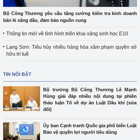
Bộ Công Thương yêu cầu tăng cường kiểm tra kinh doanh
bán lẻ xăng dầu, đảm bảo nguồn cung
Thông tin mới về tình hình triển khai xăng sinh học E10
Lạng Sơn: Tiêu hủy nhiều hàng hóa xâm phạm quyền sở
hữu trí tuệ
TIN NỔI BẬT
Bộ trưởng Bộ Công Thương Lê Mạnh
Hùng giải đáp nhiều nội dung tại phiên
thảo luận Tổ về dự án Luật Dầu khí (sửa
đổi)
Ủy ban Cạnh tranh Quốc gia phổ biến Luật
Bảo vệ quyền lợi người tiêu dùng