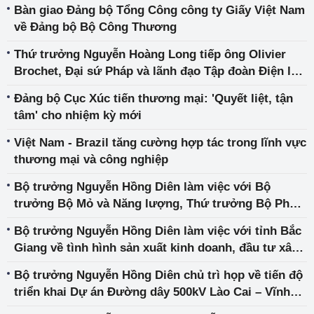
Bàn giao Đảng bộ Tổng Công công ty Giấy Việt Nam
về Đảng bộ Bộ Công Thương
Thứ trưởng Nguyễn Hoàng Long tiếp ông Olivier
Brochet, Đại sứ Pháp và lãnh đạo Tập đoàn Điện lực
Pháp (EDF)
Đảng bộ Cục Xúc tiến thương mại: 'Quyết liệt, tận
tâm' cho nhiệm kỳ mới
Việt Nam - Brazil tăng cường hợp tác trong lĩnh vực
thương mại và công nghiệp
Bộ trưởng Nguyễn Hồng Diên làm việc với Bộ
trưởng Bộ Mỏ và Năng lượng, Thứ trưởng Bộ Phát
triển, Công nghiệp, Thương mại và Dịch vụ Brazil
Bộ trưởng Nguyễn Hồng Diên làm việc với tỉnh Bắc
Giang về tình hình sản xuất kinh doanh, đầu tư xây
dựng và xuất nhập khẩu trên địa bàn
Bộ trưởng Nguyễn Hồng Diên chủ trì họp về tiến độ
triển khai Dự án Đường dây 500kV Lào Cai – Vĩnh
Yên