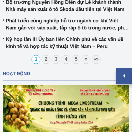
Bộ trưởng Nguyễn Hồng Diên dự Lễ khánh thành
Nhà máy sản xuất ô tô Skoda đầu tiên tại Việt Nam
Phát triển công nghiệp hỗ trợ ngành cơ khí Việt
Nam gắn với sản xuất, lắp ráp ô tô trong nước, phát
triển hệ thống đường sắt Việt Nam
Kỳ họp lần III Ủy ban liên Chính phủ về các vấn đề
kinh tế và hợp tác kỹ thuật Việt Nam – Peru
1
2
3
4
5
»
»»
HOẠT ĐỘNG