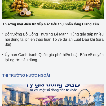
Thương mại điện tử tiếp sức tiêu thụ nhãn lồng Hưng Yên
Bộ trưởng Bộ Công Thương Lê Mạnh Hùng giải đáp nhiều
nội dung tại phiên thảo luận Tổ về dự án Luật Dầu khí (sửa
đổi)
Ủy ban Cạnh tranh Quốc gia phổ biến Luật Bảo vệ quyền
lợi người tiêu dùng
THỊ TRƯỜNG NƯỚC NGOÀI