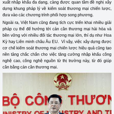
xuất nhập khẩu đa dạng, càng được quan tâm đề nghị xây
dựng khung pháp lý về kiểm soát thương mại chiến lược,
đưa vào các chương trình phối hợp song phương.
Ngoài ra, Việt Nam cũng đang tích cực triển khai nhiều giải
pháp cụ thể để hướng tới cán cân thương mại hài hòa và
bền vững với nhiều đối tác thương mại lớn, thí dụ như Hoa
Kỳ hay Liên minh châu Âu EU. Vì vậy, việc xây dựng được
cơ chế kiểm soát thương mại chiến lược hiệu quả cũng tạo
nền tảng chắc chắn cho việc tăng cường nhập khẩu công
nghệ cao, công nghệ nguồn từ thị trường này, từ đó giúp
cân bằng cán cân thương mại.