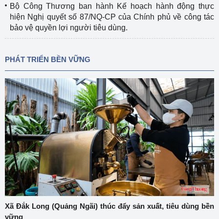
Bộ Công Thương ban hành Kế hoạch hành động thực
hiện Nghị quyết số 87/NQ-CP của Chính phủ về công tác
bảo vệ quyền lợi người tiêu dùng.
PHÁT TRIỂN BỀN VỮNG
Xã Đắk Long (Quảng Ngãi) thúc đẩy sản xuất, tiêu dùng bền
vững