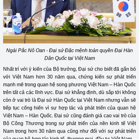
Ngài Pắc Nô Oan - Đại sứ Đặc mệnh toàn quyền Đại Hàn
Dân Quốc tại Việt Nam
Nhất trí với ý kiến của Bộ trưởng, Đại sứ cho biết đã gắn bó
với Việt Nam hơn 30 năm qua, chứng kiến sự phát triển
mạnh mẽ trong quan hệ song phương Việt Nam – Hàn Quốc
trên tất cả các lĩnh vực. Đại sứ khẳng định, dù sắp tới không
còn ở vai trò là Đại sứ Hàn Quốc tại Việt Nam nhưng vẫn sẽ
tiếp tục cống hiến vì sự hợp tác và phát triển của quan hệ
Việt Nam – Hàn Quốc. Đại sứ cũng đánh giá cao vai trò của
Bộ Công Thương trong sự phát triển của nền kinh tế Việt
Nam trong hơn 30 năm qua cũng như đối với sự phát triển
của quan hệ hợp tác kinh tế, thương mại, đầu tư Việt Nam –