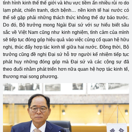
tình hình kinh thế thế giới và khu vực tiềm ẩn nhiều rủi ro do
lạm phát, chiến tranh, dịch bệnh… nền kinh tế hai nước có
thể sẽ gặp phải những thách thức không thể dự báo trước.
Do đó, Bộ trưởng mong Ngài Đại sứ với sự hiểu biết sâu
sắc về Việt Nam cũng như kinh nghiệm, tình cảm của mình
sẽ tiếp tục đóng góp hiệu quả vào việc củng cố quan hệ hữu
nghị, thúc đẩy hợp tác kinh tế giữa hai nước. Đồng thời, Bộ
trưởng cũng đề nghị Đại sứ hỗ trợ người kế nhiệm tiếp tục
phát huy những đóng góp mà Đại sứ và các cộng sự đã
theo đuổi nhằm phát triển hơn nữa quan hệ hợp tác kinh tế,
thương mại song phương.