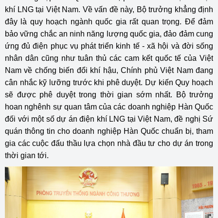
khí LNG tại Việt Nam. Về vấn đề này, Bộ trưởng khẳng định
đây là quy hoạch ngành quốc gia rất quan trọng. Để đảm
bảo vững chắc an ninh năng lượng quốc gia, đảo đảm cung
ứng đủ điện phục vụ phát triển kinh tế - xã hội và đời sống
nhân dân cũng như tuân thủ các cam kết quốc tế của Việt
Nam về chống biến đổi khí hậu, Chính phủ Việt Nam đang
cân nhắc kỹ lưỡng trước khi phê duyệt. Dự kiến Quy hoạch
sẽ được phê duyệt trong thời gian sớm nhất. Bộ trưởng
hoan nghênh sự quan tâm của các doanh nghiệp Hàn Quốc
đối với một số dự án điện khí LNG tại Việt Nam, đề nghị Sứ
quán thông tin cho doanh nghiệp Hàn Quốc chuẩn bị, tham
gia các cuộc đấu thầu lựa chọn nhà đầu tư cho dự án trong
thời gian tới.