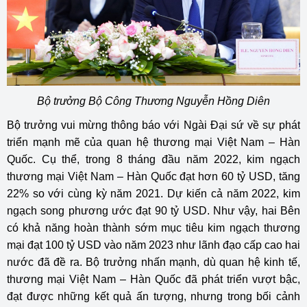
Bộ trưởng Bộ Công Thương Nguyễn Hồng Diên
Bộ trưởng vui mừng thông báo với Ngài Đại sứ về sự phát
triển mạnh mẽ của quan hệ thương mại Việt Nam – Hàn
Quốc. Cụ thể, trong 8 tháng đầu năm 2022, kim ngạch
thương mại Việt Nam – Hàn Quốc đạt hơn 60 tỷ USD, tăng
22% so với cùng kỳ năm 2021. Dự kiến cả năm 2022, kim
ngạch song phương ước đạt 90 tỷ USD. Như vậy, hai Bên
có khả năng hoàn thành sớm mục tiêu kim ngạch thương
mại đạt 100 tỷ USD vào năm 2023 như lãnh đạo cấp cao hai
nước đã đề ra. Bộ trưởng nhấn mạnh, dù quan hệ kinh tế,
thương mại Việt Nam – Hàn Quốc đã phát triển vượt bậc,
đạt được những kết quả ấn tượng, nhưng trong bối cảnh