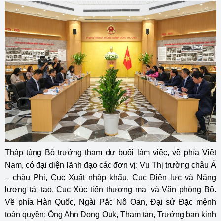
Tháp tùng Bộ trưởng tham dự buổi làm việc, về phía Việt
Nam, có đại diện lãnh đạo các đơn vị: Vụ Thị trường châu Á
– châu Phi, Cục Xuất nhập khẩu, Cục Điện lực và Năng
lượng tái tạo, Cục Xúc tiến thương mại và Văn phòng Bộ.
Về phía Hàn Quốc, Ngài Pắc Nô Oan, Đại sứ Đặc mệnh
toàn quyền; Ông Ahn Dong Ouk, Tham tán, Trưởng ban kinh