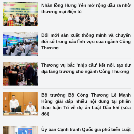
Nhãn lồng Hưng Yên mở rộng đầu ra nhờ
thương mại điện tử
Đổi mới sản xuất thông minh và chuyển
đổi số trong các lĩnh vực của ngành Công
Thương
Thương vụ bắc 'nhịp cầu' kết nối, tạo dư
địa tăng trưởng cho ngành Công Thương
Bộ trưởng Bộ Công Thương Lê Mạnh
Hùng giải đáp nhiều nội dung tại phiên
thảo luận Tổ về dự án Luật Dầu khí (sửa
đổi)
Ủy ban Cạnh tranh Quốc gia phổ biến Luật