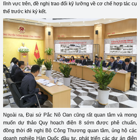
lĩnh vực trên, đề nghị trao đổi kỹ lưỡng về cơ chế hợp tác cụ
thể trước khi ký kết.
Ngoài ra, Đại sứ Pắc Nô Oan cũng rất quan tâm và mong
muốn dự thảo Quy hoạch điện 8 sớm được phê chuẩn,
đồng thời đề nghị Bộ Công Thương quan tâm, ủng hộ các
doanh nghiệp Hàn Quốc đầu tư, phát triển các dự án điện