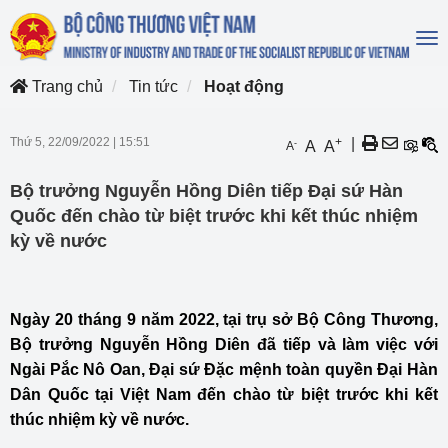
To
na
Trang chủ
Tin tức
Hoạt động
Thứ 5, 22/09/2022
|
15:51
+
|
-
A
A
A
Bộ trưởng Nguyễn Hồng Diên tiếp Đại sứ Hàn
Quốc đến chào từ biệt trước khi kết thúc nhiệm
kỳ về nước
Ngày 20 tháng 9 năm 2022, tại trụ sở Bộ Công Thương,
Bộ trưởng Nguyễn Hồng Diên đã tiếp và làm việc với
Ngài Pắc Nô Oan, Đại sứ Đặc mệnh toàn quyền Đại Hàn
Dân Quốc tại Việt Nam đến chào từ biệt trước khi kết
thúc nhiệm kỳ về nước.