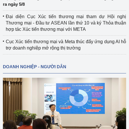
ra ngày 5/8
Đại diện Cục Xúc tiến thương mại tham dự Hội nghị
Thương mại - Đầu tư ASEAN lần thứ 10 và ký Thỏa thuận
hợp tác Xúc tiến thương mại với META
Cục Xúc tiến thương mại và Meta thúc đẩy ứng dụng AI hỗ
trợ doanh nghiệp mở rộng thị trường
DOANH NGHIỆP - NGƯỜI DÂN