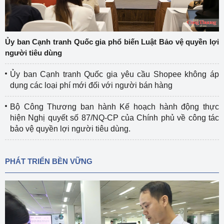
Ủy ban Cạnh tranh Quốc gia phổ biến Luật Bảo vệ quyền lợi
người tiêu dùng
Ủy ban Cạnh tranh Quốc gia yêu cầu Shopee không áp
dụng các loại phí mới đối với người bán hàng
Bộ Công Thương ban hành Kế hoạch hành động thực
hiện Nghị quyết số 87/NQ-CP của Chính phủ về công tác
bảo vệ quyền lợi người tiêu dùng.
PHÁT TRIỂN BỀN VỮNG