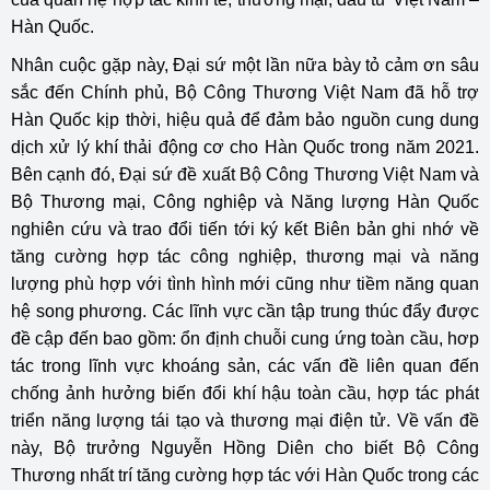
Hàn Quốc.
Nhân cuộc gặp này, Đại sứ một lần nữa bày tỏ cảm ơn sâu
sắc đến Chính phủ, Bộ Công Thương Việt Nam đã hỗ trợ
Hàn Quốc kịp thời, hiệu quả để đảm bảo nguồn cung dung
dịch xử lý khí thải động cơ cho Hàn Quốc trong năm 2021.
Bên cạnh đó, Đại sứ đề xuất Bộ Công Thương Việt Nam và
Bộ Thương mại, Công nghiệp và Năng lượng Hàn Quốc
nghiên cứu và trao đổi tiến tới ký kết Biên bản ghi nhớ về
tăng cường hợp tác công nghiệp, thương mại và năng
lượng phù hợp với tình hình mới cũng như tiềm năng quan
hệ song phương. Các lĩnh vực cần tập trung thúc đẩy được
đề cập đến bao gồm: ổn định chuỗi cung ứng toàn cầu, hơp
tác trong lĩnh vực khoáng sản, các vấn đề liên quan đến
chống ảnh hưởng biến đổi khí hậu toàn cầu, hợp tác phát
triển năng lượng tái tạo và thương mại điện tử. Về vấn đề
này, Bộ trưởng Nguyễn Hồng Diên cho biết Bộ Công
Thương nhất trí tăng cường hợp tác với Hàn Quốc trong các