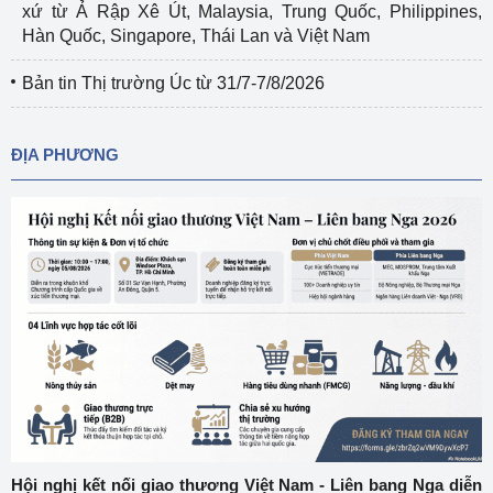
xứ từ Ả Rập Xê Út, Malaysia, Trung Quốc, Philippines,
Hàn Quốc, Singapore, Thái Lan và Việt Nam
Bản tin Thị trường Úc từ 31/7-7/8/2026
ĐỊA PHƯƠNG
Hội nghị kết nối giao thương Việt Nam - Liên bang Nga diễn