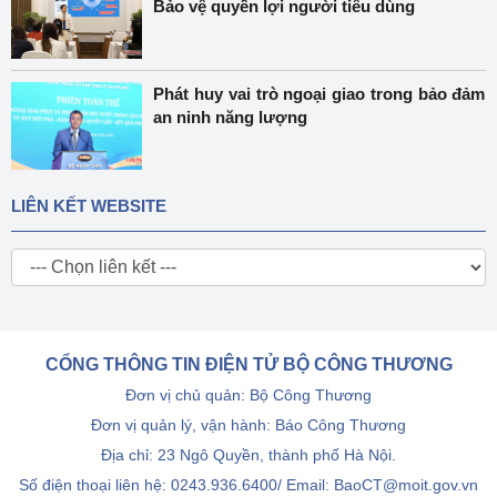
Bảo vệ quyền lợi người tiêu dùng
Phát huy vai trò ngoại giao trong bảo đảm
an ninh năng lượng
LIÊN KẾT WEBSITE
CỔNG THÔNG TIN ĐIỆN TỬ BỘ CÔNG THƯƠNG
Đơn vị chủ quản: Bộ Công Thương
Đơn vị quản lý, vận hành: Báo Công Thương
Địa chỉ: 23 Ngô Quyền, thành phố Hà Nội.
Số điện thoại liên hệ: 0243.936.6400/ Email: BaoCT@moit.gov.vn