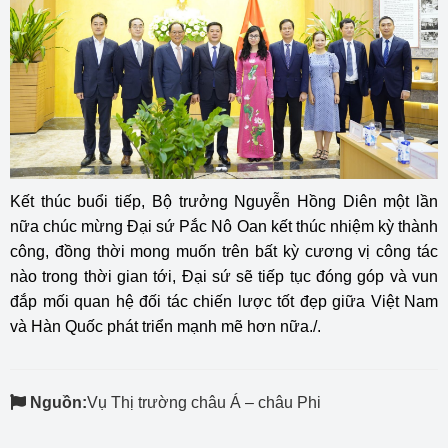
Kết thúc buổi tiếp, Bộ trưởng Nguyễn Hồng Diên một lần
nữa chúc mừng Đại sứ Pắc Nô Oan kết thúc nhiệm kỳ thành
công, đồng thời mong muốn trên bất kỳ cương vị công tác
nào trong thời gian tới, Đại sứ sẽ tiếp tục đóng góp và vun
đắp mối quan hệ đối tác chiến lược tốt đẹp giữa Việt Nam
và Hàn Quốc phát triển mạnh mẽ hơn nữa./.
Nguồn:
Vụ Thị trường châu Á – châu Phi