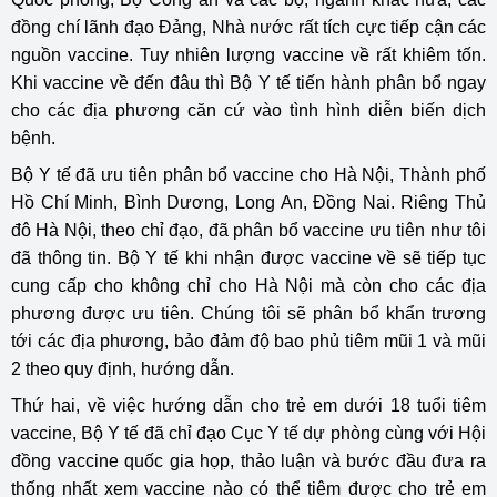
đồng chí lãnh đạo Đảng, Nhà nước rất tích cực tiếp cận các
nguồn vaccine. Tuy nhiên lượng vaccine về rất khiêm tốn.
Khi vaccine về đến đâu thì Bộ Y tế tiến hành phân bổ ngay
cho các địa phương căn cứ vào tình hình diễn biến dịch
bệnh.
Bộ Y tế đã ưu tiên phân bổ vaccine cho Hà Nội, Thành phố
Hồ Chí Minh, Bình Dương, Long An, Đồng Nai. Riêng Thủ
đô Hà Nội, theo chỉ đạo, đã phân bổ vaccine ưu tiên như tôi
đã thông tin. Bộ Y tế khi nhận được vaccine về sẽ tiếp tục
cung cấp cho không chỉ cho Hà Nội mà còn cho các địa
phương được ưu tiên. Chúng tôi sẽ phân bổ khẩn trương
tới các địa phương, bảo đảm độ bao phủ tiêm mũi 1 và mũi
2 theo quy định, hướng dẫn.
Thứ hai, về việc hướng dẫn cho trẻ em dưới 18 tuổi tiêm
vaccine, Bộ Y tế đã chỉ đạo Cục Y tế dự phòng cùng với Hội
đồng vaccine quốc gia họp, thảo luận và bước đầu đưa ra
thống nhất xem vaccine nào có thể tiêm được cho trẻ em