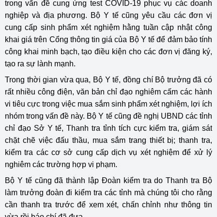
trong vấn đề cung ứng test COVID-19 phục vụ các doanh
nghiệp và địa phương. Bộ Y tế cũng yêu cầu các đơn vị
cung cấp sinh phẩm xét nghiệm hằng tuần cập nhật công
khai giá trên Cổng thông tin giá của Bộ Y tế để đảm bảo tính
công khai minh bạch, tạo điều kiện cho các đơn vị đăng ký,
tạo ra sự lành mạnh.
Trong thời gian vừa qua, Bộ Y tế, đồng chí Bộ trưởng đã có
rất nhiều công điện, văn bản chỉ đạo nghiêm cấm các hành
vi tiêu cực trong việc mua sắm sinh phẩm xét nghiệm, lợi ích
nhóm trong vấn đề này. Bộ Y tế cũng đề nghị UBND các tỉnh
chỉ đạo Sở Y tế, Thanh tra tỉnh tích cực kiểm tra, giám sát
chặt chẽ việc đấu thầu, mua sắm trang thiết bị; thanh tra,
kiểm tra các cơ sở cung cấp dịch vụ xét nghiệm để xử lý
nghiêm các trường hợp vi phạm.
Bộ Y tế cũng đã thành lập Đoàn kiểm tra do Thanh tra Bộ
làm trưởng đoàn đi kiểm tra các tỉnh mà chúng tôi cho rằng
cần thanh tra trước để xem xét, chấn chỉnh như thông tin
vừa rồi báo chí đã đưa.