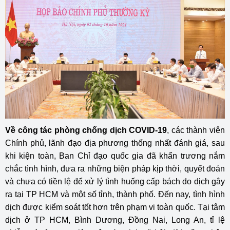
Về công tác phòng chống dịch COVID-19
, các thành viên
Chính phủ, lãnh đạo địa phương thống nhất đánh giá, sau
khi kiện toàn, Ban Chỉ đạo quốc gia đã khẩn trương nắm
chắc tình hình, đưa ra những biện pháp kịp thời, quyết đoán
và chưa có tiền lệ để xử lý tình huống cấp bách do dịch gây
ra tại TP HCM và một số tỉnh, thành phố. Đến nay, tình hình
dịch được kiểm soát tốt hơn trên phạm vi toàn quốc. Tại tâm
dịch ở TP HCM, Bình Dương, Đồng Nai, Long An, tỉ lệ