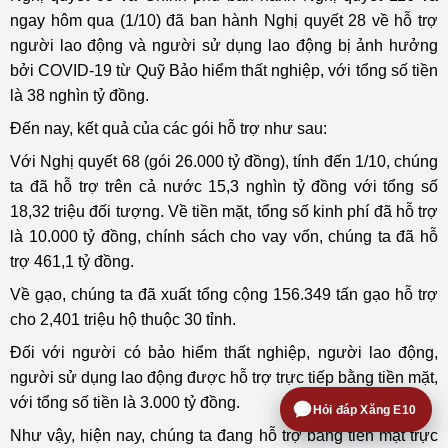
ngay hôm qua (1/10) đã ban hành Nghị quyết 28 về hỗ trợ
người lao động và người sử dụng lao động bị ảnh hưởng
bởi COVID-19 từ Quỹ Bảo hiểm thất nghiệp, với tổng số tiền
là 38 nghìn tỷ đồng.
Đến nay, kết quả của các gói hỗ trợ như sau:
Với Nghị quyết 68 (gói 26.000 tỷ đồng), tính đến 1/10, chúng
ta đã hỗ trợ trên cả nước 15,3 nghìn tỷ đồng với tổng số
18,32 triệu đối tượng. Về tiền mặt, tổng số kinh phí đã hỗ trợ
là 10.000 tỷ đồng, chính sách cho vay vốn, chúng ta đã hỗ
trợ 461,1 tỷ đồng.
Về gạo, chúng ta đã xuất tổng cộng 156.349 tấn gạo hỗ trợ
cho 2,401 triệu hộ thuộc 30 tỉnh.
Đối với người có bảo hiểm thất nghiệp, người lao động,
người sử dụng lao động được hỗ trợ trực tiếp bằng tiền mặt,
với tổng số tiền là 3.000 tỷ đồng.
Hỏi đáp Xăng E10
Như vậy, hiện nay, chúng ta đang hỗ trợ bằng tiền mặt trực