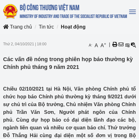
To
na
Trang chủ
Tin tức
Hoạt động
Thứ 2, 04/10/2021
|
18:00
+
|
-
A
A
A
Các vấn đề nóng trong phiên họp báo thường kỳ
Chính phủ tháng 9 năm 2021
Chiều 02/10/2021 tại Hà Nội, Văn phòng Chính phủ tổ
chức họp báo Chính phủ thường kỳ tháng 9/2021 dưới
sự chủ trì của Bộ trưởng, Chủ nhiệm Văn phòng Chính
phủ Trần Văn Sơn, Người phát ngôn của Chính
phủ. Cùng dự họp báo có đại diện lãnh đạo các bộ,
ngành liên quan và nhiều cơ quan báo chí. Thứ trưởng
Đỗ Thắng Hải cùng đại diện một số đơn vị trong Bộ