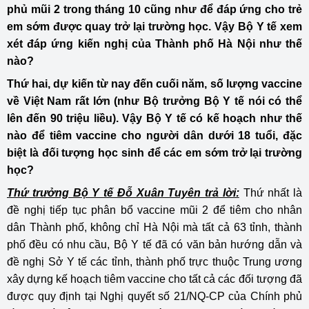
phủ mũi 2 trong tháng 10 cũng như để đáp ứng cho trẻ
em sớm được quay trở lại trường học. Vậy Bộ Y tế xem
xét đáp ứng kiến nghị của Thành phố Hà Nội như thế
nào?
Thứ hai, dự kiến từ nay đến cuối năm, số lượng vaccine
về Việt Nam rất lớn (như Bộ trưởng Bộ Y tế nói có thể
lên đến 90 triệu liều). Vậy Bộ Y tế có kế hoạch như thế
nào để tiêm vaccine cho người dân dưới 18 tuổi, đặc
biệt là đối tượng học sinh để các em sớm trở lại trường
học?
Thứ trưởng Bộ Y tế Đỗ Xuân Tuyên trả lời:
Thứ nhất là
đề nghị tiếp tục phân bổ vaccine mũi 2 để tiêm cho nhân
dân Thành phố, không chỉ Hà Nội mà tất cả 63 tỉnh, thành
phố đều có nhu cầu, Bộ Y tế đã có văn bản hướng dẫn và
đề nghị Sở Y tế các tỉnh, thành phố trực thuộc Trung ương
xây dựng kế hoạch tiêm vaccine cho tất cả các đối tượng đã
được quy định tại Nghị quyết số 21/NQ-CP của Chính phủ