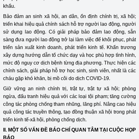
khẩu.
Bảo đảm an sinh xã hội, an dân, ổn định chính trị, xã hội;
triển khai hiệu quả chính sách hỗ trợ người lao động, người
sử dụng lao động. Có giải pháp bảo đảm lao động, sẵn
sàng đưa người lao động trở lại làm việc để khôi phục, phát
triển sản xuất kinh doanh, phát triển kinh tế. Khẩn trương
xây dựng hướng dẫn tổ chức dạy và học phù hợp tình hình,
mức độ nguy cơ dịch bệnh từng địa phương. Thực hiện các
chính sách, giải pháp hỗ trợ học sinh, sinh viên, nhất là các
cháu gặp khó khăn, bị mồ côi do dịch COVID-19.
Giữ vững an ninh chính trị, trật tự, trật tự xã hội; phòng
ngừa, đấu tranh hiệu quả với các loại tội phạm; tăng cường
công tác phòng chống tham nhũng, lãng phí. Nâng cao hiệu
quả công tác truyền thông, tạo đồng thuận xã hội trong phát
triển kinh tế-xã hội, phòng chống dịch.
II. MỘT SỐ VẤN ĐỀ BÁO CHÍ QUAN TÂM TẠI CUỘC HỌP
BÁO