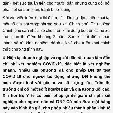
dân), hết sức thuận tiện cho người dân nhưng cũng đòi hỏi
phải hết sức an toàn, tránh bị lợi dụng.
Đối với việc triển khai thí điểm, lúc đầu dự định triển khai tại
một số địa phương; nhưng sau khi Chính phủ, Thủ tướng
Chính phủ cân nhắc, sẽ cho triển khai đồng bộ trên cả nước,
thời gian thí điểm khoảng 2 năm. Sau khi thí điểm hoàn
thành sẽ rút kinh nghiệm, đánh giá và cho triển khai chính
thức chương trình này.
4. Hiện tại doanh nghiệp và người dân rất quan tâm đến
chi phí xét nghiệm COVID-19, đặc biệt là xét nghiệm
nhanh. Nhiều địa phương đã cho phép DN tự test
COVID-19 cho người lao động nhưng DN không thể
mua được test với giá rẻ và số lượng lớn. Trên thị
trường chỉ có một số ít người bán và giá tương đối cao.
Xin hỏi Bộ Y tế có biện pháp gì để giảm chi phí xét
nghiệm cho người dân và DN? Có nên đưa mặt hàng
này vào bình ổn giá, cho phép nhiều thành phần kinh tế