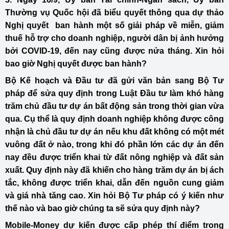
Thường vụ Quốc hội đã biểu quyết thông qua dự thảo
Nghị quyết ban hành một số giải pháp về miễn, giảm
thuế hỗ trợ cho doanh nghiệp, người dân bị ảnh hưởng
bởi COVID-19, đến nay cũng được nửa tháng. Xin hỏi
bao giờ Nghị quyết được ban hành?
Bộ Kế hoạch và Đầu tư đã gửi văn bản sang Bộ Tư
pháp để sửa quy định trong Luật Đầu tư làm khó hàng
trăm chủ đầu tư dự án bất động sản trong thời gian vừa
qua. Cụ thể là quy định doanh nghiệp không được công
nhận là chủ đầu tư dự án nếu khu đất không có một mét
vuông đất ở nào, trong khi đó phần lớn các dự án đến
nay đều được triển khai từ đất nông nghiệp và đất sản
xuất. Quy định này đã khiến cho hàng trăm dự án bị ách
tắc, không được triển khai, dẫn đến nguồn cung giảm
và giá nhà tăng cao. Xin hỏi Bộ Tư pháp có ý kiến như
thế nào và bao giờ chúng ta sẽ sửa quy định này?
Mobile-Money dự kiến được cấp phép thí điểm trong