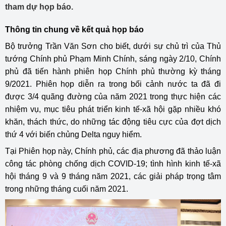
tham dự họp báo.
Thông tin chung về kết quả họp báo
Bộ trưởng Trần Văn Sơn cho biết, dưới sự chủ trì của Thủ
tướng Chính phủ Phạm Minh Chính, sáng ngày 2/10, Chính
phủ đã tiến hành phiên họp Chính phủ thường kỳ tháng
9/2021. Phiên họp diễn ra trong bối cảnh nước ta đã đi
được 3/4 quãng đường của năm 2021 trong thực hiện các
nhiệm vụ, mục tiêu phát triển kinh tế-xã hội gặp nhiều khó
khăn, thách thức, do những tác động tiêu cực của đợt dịch
thứ 4 với biến chủng Delta nguy hiểm.
Tại Phiên họp này, Chính phủ, các địa phương đã thảo luận
công tác phòng chống dịch COVID-19; tình hình kinh tế-xã
hội tháng 9 và 9 tháng năm 2021, các giải pháp trọng tâm
trong những tháng cuối năm 2021.