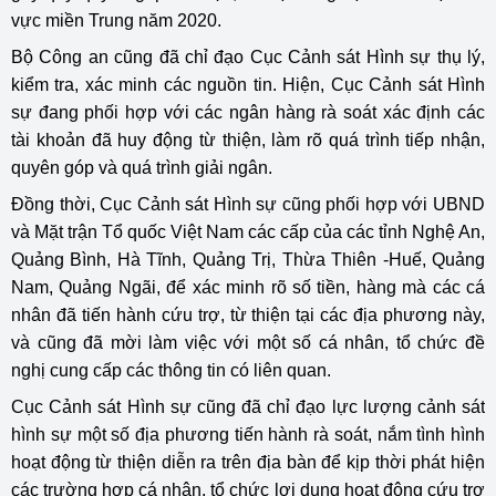
vực miền Trung năm 2020.
Bộ Công an cũng đã chỉ đạo Cục Cảnh sát Hình sự thụ lý,
kiểm tra, xác minh các nguồn tin. Hiện, Cục Cảnh sát Hình
sự đang phối hợp với các ngân hàng rà soát xác định các
tài khoản đã huy động từ thiện, làm rõ quá trình tiếp nhận,
quyên góp và quá trình giải ngân.
Đồng thời, Cục Cảnh sát Hình sự cũng phối hợp với UBND
và Mặt trận Tổ quốc Việt Nam các cấp của các tỉnh Nghệ An,
Quảng Bình, Hà Tĩnh, Quảng Trị, Thừa Thiên -Huế, Quảng
Nam, Quảng Ngãi, để xác minh rõ số tiền, hàng mà các cá
nhân đã tiến hành cứu trợ, từ thiện tại các địa phương này,
và cũng đã mời làm việc với một số cá nhân, tổ chức đề
nghị cung cấp các thông tin có liên quan.
Cục Cảnh sát Hình sự cũng đã chỉ đạo lực lượng cảnh sát
hình sự một số địa phương tiến hành rà soát, nắm tình hình
hoạt động từ thiện diễn ra trên địa bàn để kịp thời phát hiện
các trường hợp cá nhân, tổ chức lợi dụng hoạt động cứu trợ