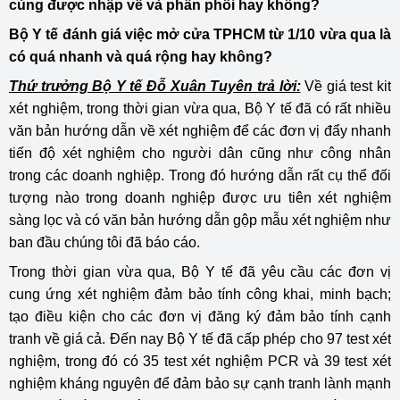
cùng được nhập về và phân phối hay không?
Bộ Y tế đánh giá việc mở cửa TPHCM từ 1/10 vừa qua là
có quá nhanh và quá rộng hay không?
Thứ trưởng Bộ Y tế Đỗ Xuân Tuyên trả lời:
Về giá test kit
xét nghiệm, trong thời gian vừa qua, Bộ Y tế đã có rất nhiều
văn bản hướng dẫn về xét nghiệm để các đơn vị đẩy nhanh
tiến độ xét nghiệm cho người dân cũng như công nhân
trong các doanh nghiệp. Trong đó hướng dẫn rất cụ thể đối
tượng nào trong doanh nghiệp được ưu tiên xét nghiệm
sàng lọc và có văn bản hướng dẫn gộp mẫu xét nghiệm như
ban đầu chúng tôi đã báo cáo.
Trong thời gian vừa qua, Bộ Y tế đã yêu cầu các đơn vị
cung ứng xét nghiệm đảm bảo tính công khai, minh bạch;
tạo điều kiện cho các đơn vị đăng ký đảm bảo tính cạnh
tranh về giá cả. Đến nay Bộ Y tế đã cấp phép cho 97 test xét
nghiệm, trong đó có 35 test xét nghiệm PCR và 39 test xét
nghiệm kháng nguyên để đảm bảo sự cạnh tranh lành mạnh