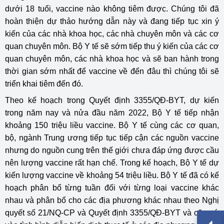
dưới 18 tuổi, vaccine nào không tiêm được. Chúng tôi đã
hoàn thiện dự thảo hướng dẫn này và đang tiếp tục xin ý
kiến của các nhà khoa học, các nhà chuyên môn và các cơ
quan chuyên môn. Bộ Y tế sẽ sớm tiếp thu ý kiến của các cơ
quan chuyên môn, các nhà khoa học và sẽ ban hành trong
thời gian sớm nhất để vaccine về đến đâu thì chúng tôi sẽ
triển khai tiêm đến đó.
Theo kế hoạch trong Quyết định 3355/QĐ-BYT, dự kiến
trong năm nay và nửa đầu năm 2022, Bộ Y tế tiếp nhận
khoảng 150 triệu liều vaccine. Bộ Y tế cùng các cơ quan,
bộ, ngành Trung ương tiếp tục tiếp cận các nguồn vaccine
nhưng do nguồn cung trên thế giới chưa đáp ứng được cầu
nên lượng vaccine rất hạn chế. Trong kế hoạch, Bộ Y tế dự
kiến lượng vaccine về khoảng 54 triệu liều. Bộ Y tế đã có kế
hoạch phân bổ từng tuần đối với từng loại vaccine khác
nhau và phân bổ cho các địa phương khác nhau theo Nghị
quyết số 21/NQ-CP và Quyết định 3355/QĐ-BYT và căn cứ