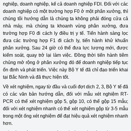
nghiệp, doanh nghiệp, kể cả doanh nghiệp FDI. Đối với các
doanh nghiệp có một trường hợp F0 ở một phân xưởng, thì
chúng tôi hướng dẫn là chúng ta không phải đóng cửa cả
nhà máy, mà chúng ta khoanh vùng phân xưởng, đưa
trường hợp F0 đi cách ly điều trị y tế. Tiến hành sàng lọc
đưa các trường hợp F1 đi cách ly, tiến hành khử khuẩn
phân xưởng. Sau 24 giờ có thể đưa lực lượng mới, được
kiểm soát, quay trở lại làm việc. Đồng thời tiến hành tiêm
chủng mở rộng ở phân xưởng đó để doanh nghiệp tiếp tục
ổn định và phát triển. Việc này Bộ Y tế đã chỉ đạo triển khai
tại Bắc Ninh và đã thực hiện tốt.
Về xét nghiệm, ngay từ đầu và cuối đợt dịch 2, 3, Bộ Y tế đã
có các văn bản hướng dẫn, đối với mẫu xét nghiệm RT-
PCR có thể xét nghiệm gộp 5, gộp 10, có thể gộp 15 mẫu;
đối với xét nghiệm nhanh có thể xét nghiệm gộp từ 3-5 mẫu
trong một ống xét nghiệm để đạt hiệu quả xét nghiệm nhanh
hơn.