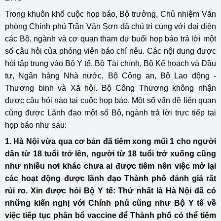
Trong khuôn khổ cuộc họp báo, Bộ trưởng, Chủ nhiệm Văn
phòng Chính phủ Trần Văn Sơn đã chủ trì cùng với đại diện
các Bộ, ngành và cơ quan tham dự buổi họp báo trả lời một
số câu hỏi của phóng viên báo chí nêu. Các nội dung được
hỏi tập trung vào Bộ Y tế, Bộ Tài chính, Bộ Kế hoạch và Đầu
tư, Ngân hàng Nhà nước, Bộ Công an, Bộ Lao động -
Thương binh và Xã hội. Bộ Công Thương không nhận
được câu hỏi nào tại cuộc họp báo. Một số vấn đề liên quan
cũng được Lãnh đạo một số Bộ, ngành trả lời trực tiếp tại
họp báo như sau:
1. Hà Nội vừa qua cơ bản đã tiêm xong mũi 1 cho người
dân từ 18 tuổi trở lên, người từ 18 tuổi trở xuống cũng
như nhiều nơi khác chưa ai được tiêm nên việc mở lại
các hoạt động được lãnh đạo Thành phố đánh giá rất
rủi ro. Xin được hỏi Bộ Y tế: Thứ nhất là Hà Nội đã có
những kiến nghị với Chính phủ cũng như Bộ Y tế về
việc tiếp tục phân bổ vaccine để Thành phố có thể tiêm