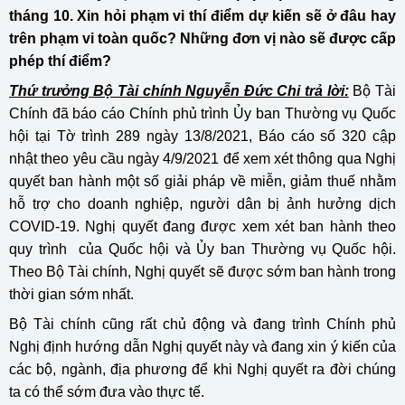
tháng 10. Xin hỏi phạm vi thí điểm dự kiến sẽ ở đâu hay
trên phạm vi toàn quốc? Những đơn vị nào sẽ được cấp
phép thí điểm?
Thứ trưởng Bộ Tài chính Nguyễn Đức Chi trả lời:
Bộ Tài
Chính đã báo cáo Chính phủ trình Ủy ban Thường vụ Quốc
hội tại Tờ trình 289 ngày 13/8/2021, Báo cáo số 320 cập
nhật theo yêu cầu ngày 4/9/2021 để xem xét thông qua Nghị
quyết ban hành một số giải pháp về miễn, giảm thuế nhằm
hỗ trợ cho doanh nghiệp, người dân bị ảnh hưởng dịch
COVID-19. Nghị quyết đang được xem xét ban hành theo
quy trình của Quốc hội và Ủy ban Thường vụ Quốc hội.
Theo Bộ Tài chính, Nghị quyết sẽ được sớm ban hành trong
thời gian sớm nhất.
Bộ Tài chính cũng rất chủ động và đang trình Chính phủ
Nghị định hướng dẫn Nghị quyết này và đang xin ý kiến của
các bộ, ngành, địa phương để khi Nghị quyết ra đời chúng
ta có thể sớm đưa vào thực tế.