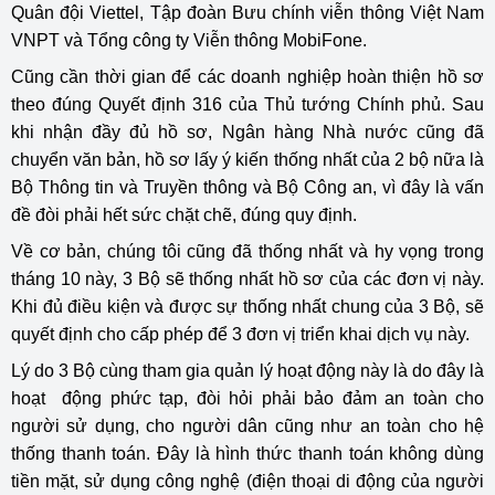
Quân đội Viettel, Tập đoàn Bưu chính viễn thông Việt Nam
VNPT và Tổng công ty Viễn thông MobiFone.
Cũng cần thời gian để các doanh nghiệp hoàn thiện hồ sơ
theo đúng Quyết định 316 của Thủ tướng Chính phủ. Sau
khi nhận đầy đủ hồ sơ, Ngân hàng Nhà nước cũng đã
chuyển văn bản, hồ sơ lấy ý kiến thống nhất của 2 bộ nữa là
Bộ Thông tin và Truyền thông và Bộ Công an, vì đây là vấn
đề đòi phải hết sức chặt chẽ, đúng quy định.
Về cơ bản, chúng tôi cũng đã thống nhất và hy vọng trong
tháng 10 này, 3 Bộ sẽ thống nhất hồ sơ của các đơn vị này.
Khi đủ điều kiện và được sự thống nhất chung của 3 Bộ, sẽ
quyết định cho cấp phép để 3 đơn vị triển khai dịch vụ này.
Lý do 3 Bộ cùng tham gia quản lý hoạt động này là do đây là
hoạt động phức tạp, đòi hỏi phải bảo đảm an toàn cho
người sử dụng, cho người dân cũng như an toàn cho hệ
thống thanh toán. Đây là hình thức thanh toán không dùng
tiền mặt, sử dụng công nghệ (điện thoại di động của người