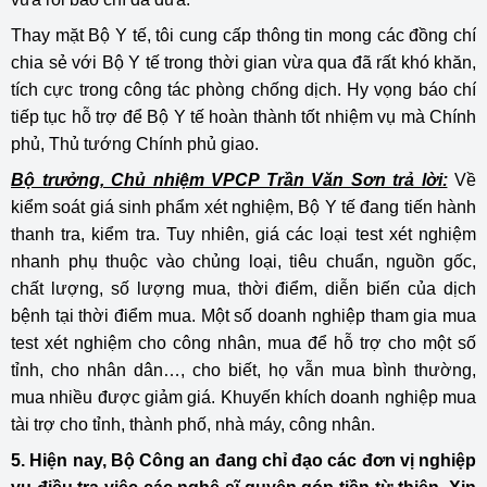
Thay mặt Bộ Y tế, tôi cung cấp thông tin mong các đồng chí
chia sẻ với Bộ Y tế trong thời gian vừa qua đã rất khó khăn,
tích cực trong công tác phòng chống dịch. Hy vọng báo chí
tiếp tục hỗ trợ để Bộ Y tế hoàn thành tốt nhiệm vụ mà Chính
phủ, Thủ tướng Chính phủ giao.
Bộ trưởng, Chủ nhiệm VPCP Trần Văn Sơn trả lời:
Về
kiểm soát giá sinh phẩm xét nghiệm, Bộ Y tế đang tiến hành
thanh tra, kiểm tra. Tuy nhiên, giá các loại test xét nghiệm
nhanh phụ thuộc vào chủng loại, tiêu chuẩn, nguồn gốc,
chất lượng, số lượng mua, thời điểm, diễn biến của dịch
bệnh tại thời điểm mua. Một số doanh nghiệp tham gia mua
test xét nghiệm cho công nhân, mua để hỗ trợ cho một số
tỉnh, cho nhân dân…, cho biết, họ vẫn mua bình thường,
mua nhiều được giảm giá. Khuyến khích doanh nghiệp mua
tài trợ cho tỉnh, thành phố, nhà máy, công nhân.
5. Hiện nay, Bộ Công an đang chỉ đạo các đơn vị nghiệp