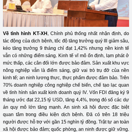
Về tình hình KT-XH
, Chính phủ thống nhất nhận định, do
tác động của dịch bệnh, tốc độ tăng trưởng quý III giảm sâu,
kéo tăng trưởng 9 tháng chỉ đạt 1,42% nhưng nền kinh tế
vẫn có những điểm sáng. Kinh tế vĩ mô ổn định, lạm phát ở
mức thấp, các cân đối lớn được bảo đảm. Sản xuất khu vực
nông nghiệp vẫn là điểm sáng, giữ vai trò trụ đỡ của nền
kinh tế; an ninh lương thực, thực phẩm được đảm bảo. Trên
70% doanh nghiệp công nghiệp chế biến, chế tạo lạc quan
về tình hình sản xuất kinh doanh quý IV. Vốn FDI đăng ký 9
tháng ước đạt 22,15 tỷ USD, tăng 4,4%, trong đó số các dự
án quy mô lớn tăng mạnh. An sinh xã hội được đặc biệt
quan tâm trong điều kiện dịch bệnh. Đã có trên 18 triệu
người được hỗ trợ với gần 15 nghìn tỷ đồng. Trật tự an toàn
xã hội được bảo đảm; quốc phòng, an ninh được giữ vững.