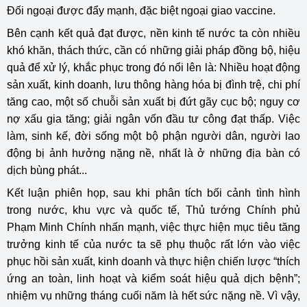
Đối ngoại được đẩy mạnh, đặc biệt ngoại giao vaccine.
Bên cạnh kết quả đạt được, nền kinh tế nước ta còn nhiều
khó khăn, thách thức, cần có những giải pháp đồng bộ, hiệu
quả để xử lý, khắc phục trong đó nổi lên là: Nhiều hoạt động
sản xuất, kinh doanh, lưu thông hàng hóa bị đình trệ, chi phí
tăng cao, một số chuỗi sản xuất bị đứt gãy cục bộ; nguy cơ
nợ xấu gia tăng; giải ngân vốn đầu tư công đạt thấp. Việc
làm, sinh kế, đời sống một bộ phận người dân, người lao
động bị ảnh hưởng nặng nề, nhất là ở những địa bàn có
dịch bùng phát...
Kết luận phiên họp, sau khi phân tích bối cảnh tình hình
trong nước, khu vực và quốc tế, Thủ tướng Chính phủ
Phạm Minh Chính nhấn mạnh, việc thực hiện mục tiêu tăng
trưởng kinh tế của nước ta sẽ phụ thuộc rất lớn vào việc
phục hồi sản xuất, kinh doanh và thực hiện chiến lược “thích
ứng an toàn, linh hoạt và kiểm soát hiệu quả dịch bệnh”;
nhiệm vụ những tháng cuối năm là hết sức nặng nề. Vì vậy,