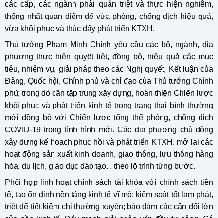
các cấp, các ngành phải quán triệt và thực hiện nghiêm,
thống nhất quan điểm để vừa phòng, chống dịch hiệu quả,
vừa khôi phục và thúc đẩy phát triển KTXH.
Thủ tướng Phạm Minh Chính yêu cầu các bộ, ngành, địa
phương thực hiện quyết liệt, đồng bộ, hiệu quả các mục
tiêu, nhiệm vụ, giải pháp theo các Nghị quyết, Kết luận của
Đảng, Quốc hội, Chính phủ và chỉ đạo của Thủ tướng Chính
phủ; trong đó cần tập trung xây dựng, hoàn thiện Chiến lược
khôi phục và phát triển kinh tế trong trạng thái bình thường
mới đồng bộ với Chiến lược tổng thể phòng, chống dịch
COVID-19 trong tình hình mới. Các địa phương chủ động
xây dựng kế hoạch phục hồi và phát triển KTXH, mở lại các
hoạt động sản xuất kinh doanh, giao thông, lưu thông hàng
hóa, du lịch, giáo dục đào tạo... theo lộ trình từng bước.
Phối hợp linh hoạt chính sách tài khóa với chính sách tiền
tệ, tạo ổn định nền tảng kinh tế vĩ mô; kiểm soát tốt lạm phát,
triệt để tiết kiệm chi thường xuyên; bảo đảm các cân đối lớn