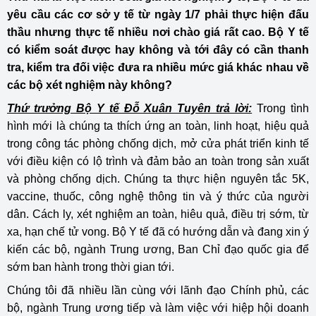
yêu cầu các cơ sở y tế từ ngày 1/7 phải thực hiện đấu
thầu nhưng thực tế nhiều nơi chào giá rất cao. Bộ Y tế
có kiểm soát được hay không và tới đây có cần thanh
tra, kiểm tra đối việc đưa ra nhiều mức giá khác nhau về
các bộ xét nghiệm này không?
Thứ trưởng Bộ Y tế Đỗ Xuân Tuyên trả lời:
Trong tình
hình mới là chúng ta thích ứng an toàn, linh hoạt, hiệu quả
trong công tác phòng chống dịch, mở cửa phát triển kinh tế
với điều kiện có lộ trình và đảm bảo an toàn trong sản xuất
và phòng chống dịch. Chúng ta thực hiện nguyên tắc 5K,
vaccine, thuốc, công nghệ thông tin và ý thức của người
dân. Cách ly, xét nghiệm an toàn, hiêu quả, điều trị sớm, từ
xa, hạn chế tử vong. Bộ Y tế đã có hướng dẫn và đang xin ý
kiến các bộ, ngành Trung ương, Ban Chỉ đạo quốc gia để
sớm ban hành trong thời gian tới.
Chúng tôi đã nhiều lần cùng với lãnh đạo Chính phủ, các
bộ, ngành Trung ương tiếp và làm việc với hiệp hội doanh