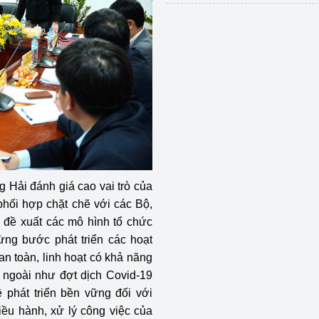
 Hải đánh giá cao vai trò của
phối hợp chặt chẽ với các Bộ,
 đề xuất các mô hình tổ chức
ừng bước phát triển các hoạt
an toàn, linh hoạt có khả năng
n ngoài như đợt dịch Covid-19
 phát triển bền vững đối với
iều hành, xử lý công việc của