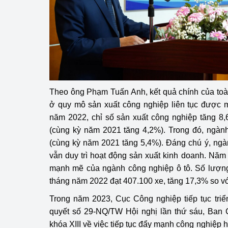
Theo ông Phạm Tuấn Anh, kết quả chính của toà
ở quy mô sản xuất công nghiệp liên tục được 
năm 2022, chỉ số sản xuất công nghiệp tăng 8
(cùng kỳ năm 2021 tăng 4,2%). Trong đó, ngành
(cùng kỳ năm 2021 tăng 5,4%). Đáng chú ý, ngà
vẫn duy trì hoạt động sản xuất kinh doanh. Nă
mạnh mẽ của ngành công nghiệp ô tô. Số lượng 
tháng năm 2022 đạt 407.100 xe, tăng 17,3% so v
Trong năm 2023, Cục Công nghiệp tiếp tục triể
quyết số 29-NQ/TW Hội nghị lần thứ sáu, Ba
khóa XIII về việc tiếp tục đẩy mạnh công nghiệp 