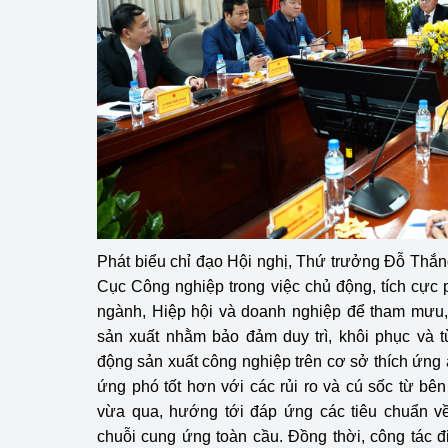
Phát biểu chỉ đạo Hội nghị, Thứ trưởng Đỗ Thắng
Cục Công nghiệp trong việc chủ động, tích cực 
ngành, Hiệp hội và doanh nghiệp để tham mưu,
sản xuất nhằm bảo đảm duy trì, khôi phục và t
động sản xuất công nghiệp trên cơ sở thích ứng 
ứng phó tốt hơn với các rủi ro và cú sốc từ bê
vừa qua, hướng tới đáp ứng các tiêu chuẩn về
chuỗi cung ứng toàn cầu. Đồng thời, công tác đ