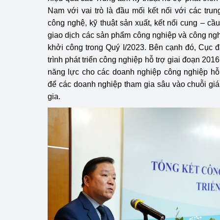
Nam với vai trò là đầu mối kết nối với các tr
công nghệ, kỹ thuật sản xuất, kết nối cung – cầ
giao dịch các sản phẩm công nghiệp và công nghi
khởi công trong Quý I/2023. Bên cạnh đó, Cục 
trình phát triển công nghiệp hỗ trợ giai đoạn 201
năng lực cho các doanh nghiệp công nghiệp hỗ 
để các doanh nghiệp tham gia sâu vào chuỗi giá
gia.