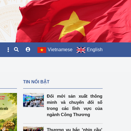
Vietnamese
English
TIN NỔI BẬT
Đổi mới sản xuất thông
minh và chuyển đổi số
trong các lĩnh vực của
ngành Công Thương
Thương vụ bắc 'nhịp cầu'