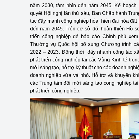
năm 2030, tầm nhìn đến năm 2045; Kế hoạch 
quyết Hội nghị lần thứ sáu, Ban Chấp hành Trun
tục đẩy mạnh công nghiệp hóa, hiện đại hóa đấ
đến năm 2045. Trên cơ sở đó, hoàn thiện Hồ s
triển công nghiệp để báo cáo Chính phủ xem 
Thường vụ Quốc hội bổ sung Chương trình xâ
2022 – 2023. Đồng thời, đẩy nhanh công tác x
phát triển công nghiệp tại các Vùng Kinh tế trọng
mới sáng tạo, hỗ trợ kỹ thuật cho các doanh nghiệ
doanh nghiệp vừa và nhỏ. Hỗ trợ và khuyến kh
các Trung tâm đổi mới sáng tạo công nghiệp tạ
phát triển công nghiệp.