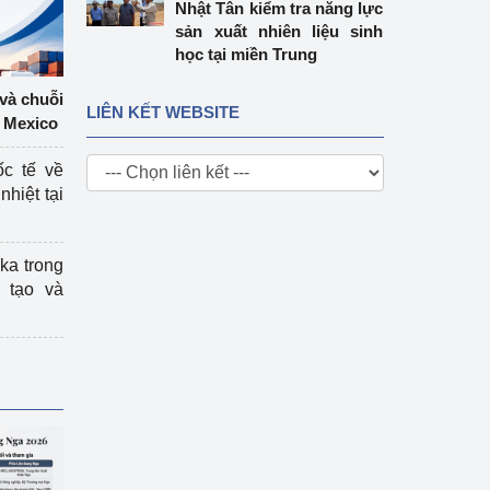
Nhật Tân kiểm tra năng lực
sản xuất nhiên liệu sinh
học tại miền Trung
 và chuỗi
LIÊN KẾT WEBSITE
 Mexico
ốc tế về
nhiệt tại
ka trong
 tạo và