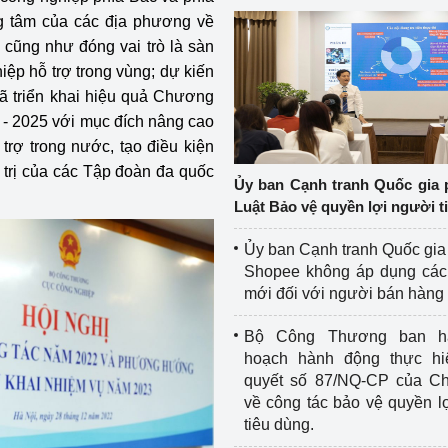
ung tâm của các địa phương về
u cũng như đóng vai trò là sàn
ệp hỗ trợ trong vùng; dự kiến
đã triển khai hiệu quả Chương
6 - 2025 với mục đích nâng cao
trợ trong nước, tạo điều kiện
 trị của các Tập đoàn đa quốc
Ủy ban Cạnh tranh Quốc gia 
Luật Bảo vệ quyền lợi người t
Ủy ban Cạnh tranh Quốc gia
Shopee không áp dụng các 
mới đối với người bán hàng
Bộ Công Thương ban h
hoạch hành động thực hi
quyết số 87/NQ-CP của Ch
về công tác bảo vệ quyền l
tiêu dùng.