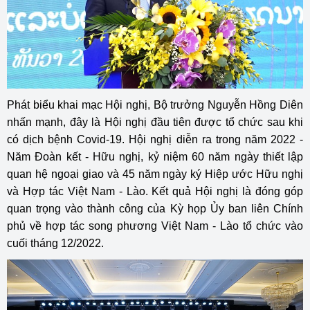
Phát biểu khai mạc Hội nghị, Bộ trưởng Nguyễn Hồng Diên
nhấn mạnh, đây là Hội nghị đầu tiên được tổ chức sau khi
có dịch bệnh Covid-19. Hội nghị diễn ra trong năm 2022 -
Năm Đoàn kết - Hữu nghị, kỷ niệm 60 năm ngày thiết lập
quan hệ ngoại giao và 45 năm ngày ký Hiệp ước Hữu nghị
và Hợp tác Việt Nam - Lào. Kết quả Hội nghị là đóng góp
quan trọng vào thành công của Kỳ họp Ủy ban liên Chính
phủ về hợp tác song phương Việt Nam - Lào tổ chức vào
cuối tháng 12/2022.