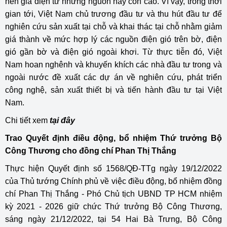
nên giá điện từ những nguồn này còn cao. Vì vậy, trong thời
gian tới, Việt Nam chủ trương đầu tư và thu hút đầu tư để
nghiên cứu sản xuất tại chỗ và khai thác tại chỗ nhằm giảm
giá thành về mức hợp lý các nguồn điện gió trên bờ, điện
gió gần bờ và điện gió ngoài khơi. Từ thực tiễn đó, Việt
Nam hoan nghênh và khuyến khích các nhà đầu tư trong và
ngoài nước đề xuất các dự án về nghiên cứu, phát triển
công nghệ, sản xuất thiết bị và tiến hành đầu tư tại Việt
Nam.
Chi tiết xem
tại đây
Trao Quyết định điều động, bổ nhiệm Thứ trưởng Bộ
Công Thương cho đồng chí Phan Thị Thắng
Thực hiện Quyết định số 1568/QĐ-TTg ngày 19/12/2022
của Thủ tướng Chính phủ về việc điều động, bổ nhiệm đồng
chí Phan Thị Thắng - Phó Chủ tịch UBND TP HCM nhiệm
kỳ 2021 - 2026 giữ chức Thứ trưởng Bộ Công Thương,
sáng ngày 21/12/2022, tại 54 Hai Bà Trưng, Bộ Công