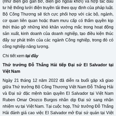
(như điện gió gần bờ, điện gió ngoài khơi) và hợp tác đầu
tư hệ thống lưới điện truyền tải theo quy định của pháp luật.
Bộ Công Thương sẽ tích cực phối hợp với các bộ, ngành,
cơ quan liên quan hoặc tham mưu cấp có thẩm quyền kịp
thời tháo gỡ những khó khăn vướng mắc trong hoạt động
sản xuất, kinh doanh của doanh nghiệp, tạo điều kiện thúc
đẩy sự phát triển của các ngành Công nghiệp, trong đó có
công nghiệp năng lượng.
Chi tiết xem
tại đây
Thứ trưởng Đỗ Thắng Hải tiếp Đại sứ El Salvador tại
Việt Nam
Ngày 21 tháng 12 năm 2022 đã diễn ra buổi gặp xã giao
giữa Thứ trưởng Bộ Công Thương Việt Nam Đỗ Thắng Hải
và Đại sứ đặc mệnh toàn quyền El Salvador tại Việt Nam
Ruben Omar Orozco Burgos nhân dịp Đại sứ sang nhận
nhiệm vụ tại Việt Nam. Tại cuộc họp, Thứ trưởng Đỗ Thắng
Hải đánh giá cao việc El Salvador mở Đại sứ quán tại Việt