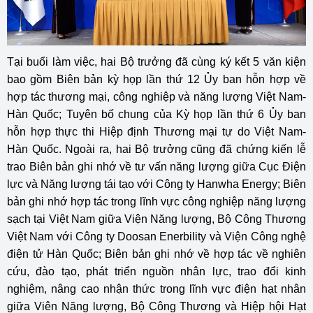
Tại buổi làm việc, hai Bộ trưởng đã cùng ký kết 5 văn kiện
bao gồm Biên bản kỳ họp lần thứ 12 Ủy ban hỗn hợp về
hợp tác thương mại, công nghiệp và năng lượng Việt Nam-
Hàn Quốc; Tuyên bố chung của Kỳ họp lần thứ 6 Ủy ban
hỗn hợp thực thi Hiệp định Thương mại tự do Việt Nam-
Hàn Quốc. Ngoài ra, hai Bộ trưởng cũng đã chứng kiến lễ
trao Biên bản ghi nhớ về tư vấn năng lượng giữa Cục Điện
lực và Năng lượng tái tạo với Công ty Hanwha Energy; Biên
bản ghi nhớ hợp tác trong lĩnh vực công nghiệp năng lượng
sạch tại Việt Nam giữa Viện Năng lượng, Bộ Công Thương
Việt Nam với Công ty Doosan Enerbility và Viện Công nghệ
điện tử Hàn Quốc; Biên bản ghi nhớ về hợp tác về nghiên
cứu, đào tạo, phát triển nguồn nhân lực, trao đổi kinh
nghiệm, nâng cao nhận thức trong lĩnh vực điện hạt nhân
giữa Viên Năng lượng, Bộ Công Thương và Hiệp hội Hạt