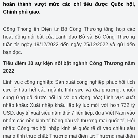
hoàn thành vượt mức các chỉ tiêu được Quốc hội,
Chính phủ giao.
Cổng Thông tin Điện tử Bộ Công Thương tổng hợp các
hoạt động nổi bật của Lãnh đạo Bộ và Bộ Công Thương
tuần từ ngày 19/12/2022 đến ngày 25/12/2022 và gửi đến
bạn đọc.
Tiêu điểm 10 sự kiện nổi bật ngành Công Thương năm
2022
Lĩnh vực công nghiệp: Sản xuất công nghiệp phục hồi tích
cực ở hầu hết các ngành, lĩnh vực và địa phương, chuỗi
cung ứng đã được nối lại và đa dạng hóa; Lĩnh vực xuất
nhập khẩu: Xuất nhập khẩu lập kỷ lục mới với hơn 732 tỷ
USD, duy trì xuất siêu năm thứ 7 liên tiếp, đưa Việt Nam vào
nhóm các nền kinh tế hàng đầu về thương mại quốc tế; Hội
nhập: Công tác hội nhập kinh tế quốc tế đi vào chiều sâu
mang tính thực chất; Thương mại điện tử: Thương mại điện