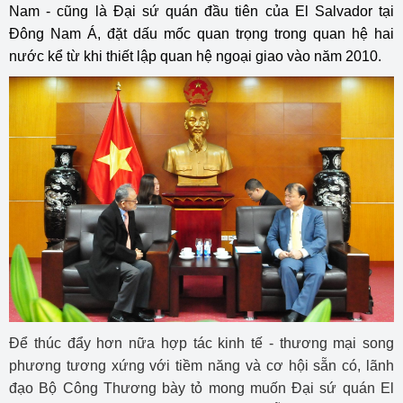
Nam - cũng là Đại sứ quán đầu tiên của El Salvador tại
Đông Nam Á, đặt dấu mốc quan trọng trong quan hệ hai
nước kể từ khi thiết lập quan hệ ngoại giao vào năm 2010.
Để thúc đẩy hơn nữa hợp tác kinh tế - thương mại song
phương tương xứng với tiềm năng và cơ hội sẵn có, lãnh
đạo Bộ Công Thương bày tỏ mong muốn Đại sứ quán El