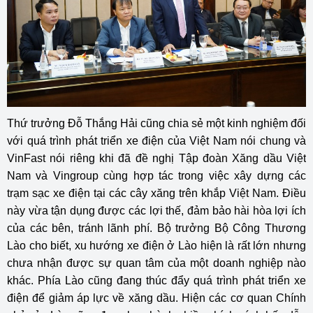
Thứ trưởng Đỗ Thắng Hải cũng chia sẻ một kinh nghiệm đối
với quá trình phát triển xe điện của Việt Nam nói chung và
VinFast nói riêng khi đã đề nghị Tập đoàn Xăng dầu Việt
Nam và Vingroup cùng hợp tác trong việc xây dựng các
trạm sạc xe điện tại các cây xăng trên khắp Việt Nam. Điều
này vừa tận dụng được các lợi thế, đảm bảo hài hòa lợi ích
của các bên, tránh lãnh phí. Bộ trưởng Bộ Công Thương
Lào cho biết, xu hướng xe điện ở Lào hiện là rất lớn nhưng
chưa nhận được sự quan tâm của một doanh nghiệp nào
khác. Phía Lào cũng đang thúc đẩy quá trình phát triển xe
điện để giảm áp lực về xăng dầu. Hiện các cơ quan Chính