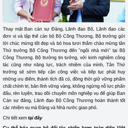
Thay mặt Ban cán sự Đảng, Lãnh đạo Bộ, Lãnh đạo các
đơn vị và tập thể cán bộ Bộ Công Thương, Bộ trưởng gửi
lời chúc mừng tốt đẹp và bó hoa tươi thắm chào mừng tân
Thứ trưởng Bộ Công Thương đến "ngôi nhà mới" tại Bộ
Công Thương. Bộ trưởng tin tưởng, với kinh nghiệm công
tác cũng như năng lực, trách nhiệm của mình, Tân Thứ
trưởng sẽ sớm tiếp cận công việc và tiếp tục phát huy
những ưu điểm, thành tích đã có, đồng thời giữ vững phẩm
chất chính trị, bản lĩnh vững vàng, không ngừng nỗ lực phấn
đấu, rèn luyện, trau dồi chuyên môn nghiệp vụ để giúp Ban
Cán sự đảng, Lãnh đạo Bộ Công Thương hoàn thành tốt
các nhiệm vụ mà Đảng và Nhà nước giao phó.
Chi tiết xem
tại đây
Cụ thể hóa quan hệ đối tác chiến lược toàn diện Việt