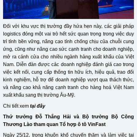
Đối với khu vực thị trường đầy hứa hẹn này, các giải pháp
logistics đóng một vai trò hết sức quan trọng trong việc duy
trì tính bền vững, nâng cao tính chống chịu của chuỗi cung
ứng, cũng như nâng cao sức cạnh tranh cho doanh nghiệp,
mở ra cánh cửa cho nhiều ngành hàng xuất khẩu của Việt
Nam. Diễn đàn được các doanh nghiệp đánh giá cao trong
việc kết nối, cung cấp thông tin hữu ích, hiệu quả, trao đổi
kinh nghiệm, hỗ trợ để doanh nghiệp vượt qua thách thức,
và nâng cao khả năng cạnh tranh cho hàng hoá Việt Nam
xuất khẩu sang thị trường Âu-Mỹ.
Chi tiết xem
tại đây
Thứ trưởng Đỗ Thắng Hải và Bộ trưởng Bộ Công
Thương Lào tham quan Tổ hợp ô tô VinFast
Ngày 25/12, trong khuôn khổ chuyến thăm và làm việc tại