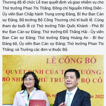
Thương đã tổ chức Lễ trao quyết định và giao nhiệm vụ cho
Thứ trưởng Phan Thị Thắng. Đồng chí Nguyễn Hồng Diên -
Ủy viên Ban Chấp hành Trung ương Đảng, Bí thư Ban Cán
sự Đảng, Bộ trưởng Bộ Công Thương chủ trì buổi lễ. Cùng
tham dự buổi lễ có Thứ trưởng Trần Quốc Khánh - Phó Bí
thư Ban Cán sự Đảng; Thứ trưởng Đỗ Thắng Hải - Ủy viên
Ban Cán sự Đảng; Thứ trưởng Đặng Hoàng An - Bí thư
Đảng bộ, Ủy viên Ban Cán sự Đảng; Thứ trưởng Phan Thị
Thắng; và Trưởng các đơn vị thuộc Bộ.