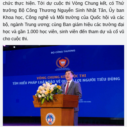
chức thực hiện. Tới dự cuộc thi Vòng Chung kết, có Thứ
trưởng Bộ Công Thương Nguyễn Sinh Nhật Tân, Ủy ban
Khoa học, Công nghệ và Môi trường của Quốc hội và các
bộ, ngành Trung ương; cùng Ban giám hiệu các trường đại
học và gần 1.000 học viên, sinh viên đến tham dự và cổ vũ
cho cuộc thi.