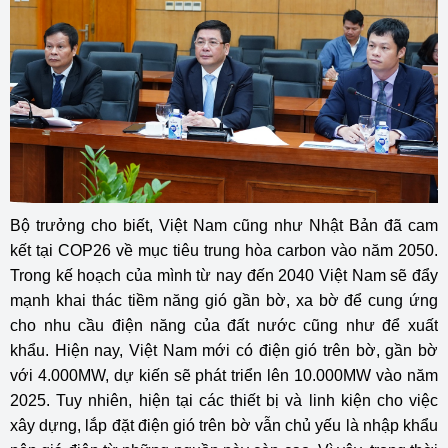
Bộ trưởng cho biết, Việt Nam cũng như Nhật Bản đã cam
kết tại COP26 về mục tiêu trung hòa carbon vào năm 2050.
Trong kế hoạch của mình từ nay đến 2040 Việt Nam sẽ đẩy
mạnh khai thác tiềm năng gió gần bờ, xa bờ để cung ứng
cho nhu cầu điện năng của đất nước cũng như để xuất
khẩu. Hiện nay, Việt Nam mới có điện gió trên bờ, gần bờ
với 4.000MW, dự kiến sẽ phát triển lên 10.000MW vào năm
2025. Tuy nhiên, hiện tại các thiết bị và linh kiện cho việc
xây dựng, lắp đặt điện gió trên bờ vẫn chủ yếu là nhập khẩu