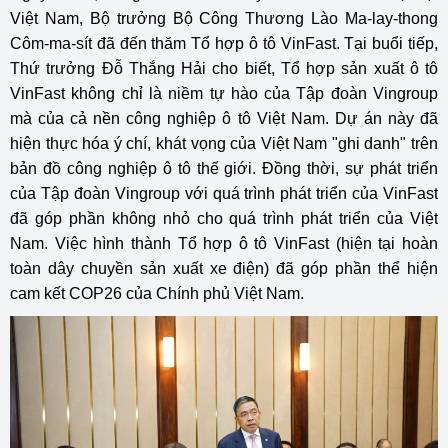
Việt Nam, Bộ trưởng Bộ Công Thương Lào Ma-lay-thong
Côm-ma-sít đã đến thăm Tổ hợp ô tô VinFast. Tại buổi tiếp,
Thứ trưởng Đỗ Thắng Hải cho biết, Tổ hợp sản xuất ô tô
VinFast không chỉ là niềm tự hào của Tập đoàn Vingroup
mà của cả nền công nghiệp ô tô Việt Nam. Dự án này đã
hiện thực hóa ý chí, khát vọng của Việt Nam "ghi danh" trên
bản đồ công nghiệp ô tô thế giới. Đồng thời, sự phát triển
của Tập đoàn Vingroup với quá trình phát triển của VinFast
đã góp phần không nhỏ cho quá trình phát triển của Việt
Nam. Việc hình thành Tổ hợp ô tô VinFast (hiện tại hoàn
toàn dây chuyền sản xuất xe điện) đã góp phần thể hiện
cam kết COP26 của Chính phủ Việt Nam.