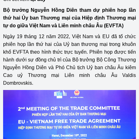
Bộ trưởng Nguyễn Hồng Diên tham dự phiên hop lần
thứ hai Ủy ban Thương mại của Hiệp định Thương mại
tự do giữa Việt Nam và Liên minh châu Âu (EVFTA)
Ngày 19 tháng 12 năm 2022, Việt Nam và EU đã tổ chức
phiên họp lần thứ hai của Uỷ ban thương mại trong khuôn
khổ EVFTA theo hình thức trực tuyến. Phiên họp được tiến
hành dưới sự đồng chủ trì của Bộ trưởng Bộ Công Thương
Nguyễn Hồng Diên và Phó Chủ tịch Uỷ ban châu Âu kiêm
Cao uỷ Thương mại Liên minh châu Âu Valdis
Dombrovskis.