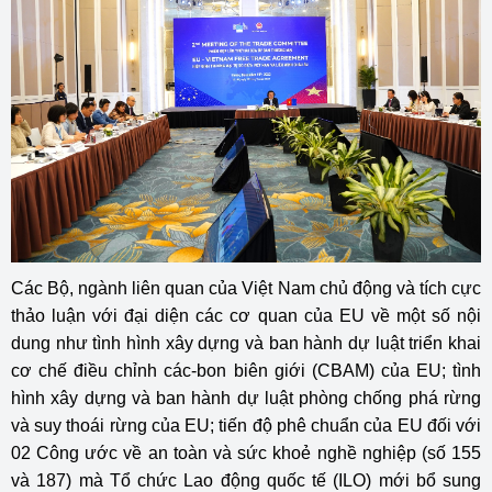
Các Bộ, ngành liên quan của Việt Nam chủ động và tích cực
thảo luận với đại diện các cơ quan của EU về một số nội
dung như tình hình xây dựng và ban hành dự luật triển khai
cơ chế điều chỉnh các-bon biên giới (CBAM) của EU; tình
hình xây dựng và ban hành dự luật phòng chống phá rừng
và suy thoái rừng của EU; tiến độ phê chuẩn của EU đối với
02 Công ước về an toàn và sức khoẻ nghề nghiệp (số 155
và 187) mà Tổ chức Lao động quốc tế (ILO) mới bổ sung