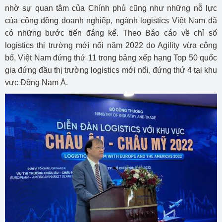
nhờ sự quan tâm của Chính phủ cũng như những nỗ lực
của cộng đồng doanh nghiệp, ngành logistics Việt Nam đã
có những bước tiến đáng kể. Theo Báo cáo về chỉ số
logistics thị trường mới nổi năm 2022 do Agility vừa công
bố, Việt Nam đứng thứ 11 trong bảng xếp hạng Top 50 quốc
gia đứng đầu thị trường logistics mới nổi, đứng thứ 4 tại khu
vực Đông Nam Á.