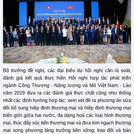
Bộ trưởng đề nghị, các đại biểu dự hội nghị cần rà soát,
đánh giá kết quả thực hiện Hội nghị hợp tác phát triển
ngành Công Thương - Năng lượng và Mỏ Việt Nam - Lào
năm 2019 đưa ra các đánh giá thực chất cũng như thống
nhất các định hướng hợp tác; xem xét đề ra phương án sửa
đổi bổ sung hiệp định thương mại và hiệp định thương mại
biên giới giữa hai nước, đa dạng hoá các loại hình thương
mại, thúc đẩy xúc tiến thương mại và đưa kim ngạch thương
mại song phương tăng trưởng bền vững; trao đổi và bàn