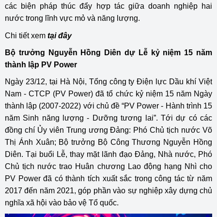
các biện pháp thúc đẩy hợp tác giữa doanh nghiệp hai
nước trong lĩnh vực mỏ và năng lượng.
Chi tiết xem
tại đây
Bộ trưởng Nguyễn Hồng Diên dự Lễ kỷ niệm 15 năm
thành lập PV Power
Ngày 23/12, tại Hà Nội, Tổng công ty Điện lực Dầu khí Việt
Nam - CTCP (PV Power) đã tổ chức kỷ niệm 15 năm Ngày
thành lập (2007-2022) với chủ đề “PV Power - Hành trình 15
năm Sinh năng lượng - Dưỡng tương lai”. Tới dự có các
đồng chí Ủy viên Trung ương Đảng: Phó Chủ tịch nước Võ
Thị Ánh Xuân; Bộ trưởng Bộ Công Thương Nguyễn Hồng
Diên. Tại buổi Lễ, thay mặt lãnh đạo Đảng, Nhà nước, Phó
Chủ tịch nước trao Huân chương Lao động hạng Nhì cho
PV Power đã có thành tích xuất sắc trong công tác từ năm
2017 đến năm 2021, góp phần vào sự nghiệp xây dựng chủ
nghĩa xã hội vào bảo vệ Tổ quốc.