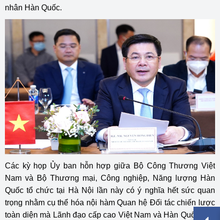
nhân Hàn Quốc.
Các kỳ họp Ủy ban hỗn hợp giữa Bộ Công Thương Việt
Nam và Bộ Thương mại, Công nghiệp, Năng lượng Hàn
Quốc tổ chức tại Hà Nội lần này có ý nghĩa hết sức quan
trọng nhằm cụ thể hóa nội hàm Quan hệ Đối tác chiến lược
toàn diện mà Lãnh đạo cấp cao Việt Nam và Hàn Quốc vừa