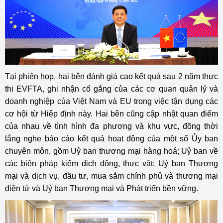
Tại phiên họp, hai bên đánh giá cao kết quả sau 2 năm thực
thi EVFTA, ghi nhận cố gắng của các cơ quan quản lý và
doanh nghiệp của Việt Nam và EU trong việc tận dụng các
cơ hội từ Hiệp định này. Hai bên cũng cập nhật quan điểm
của nhau về tình hình đa phương và khu vực, đồng thời
lắng nghe báo cáo kết quả hoạt động của một số Ủy ban
chuyên môn, gồm Uỷ ban thương mại hàng hoá; Uỷ ban về
các biện pháp kiểm dịch động, thực vật; Uỷ ban Thương
mại và dịch vụ, đầu tư, mua sắm chính phủ và thương mại
điện tử và Uỷ ban Thương mại và Phát triển bền vững.