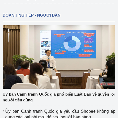
DOANH NGHIỆP - NGƯỜI DÂN
Ủy ban Cạnh tranh Quốc gia phổ biến Luật Bảo vệ quyền lợi
người tiêu dùng
Ủy ban Cạnh tranh Quốc gia yêu cầu Shopee không áp
dụng các loại phí mới đối với người bán hàng