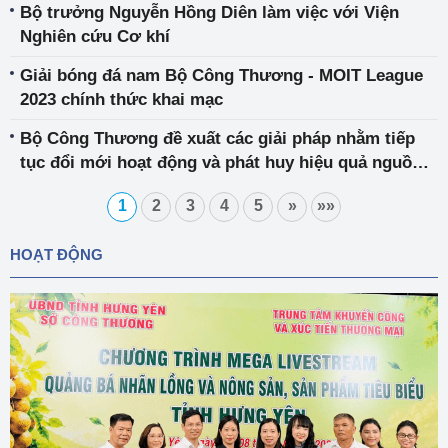
Bộ trưởng Nguyễn Hồng Diên làm việc với Viện
Nghiên cứu Cơ khí
Giải bóng đá nam Bộ Công Thương - MOIT League
2023 chính thức khai mạc
Bộ Công Thương đề xuất các giải pháp nhằm tiếp
tục đổi mới hoạt động và phát huy hiệu quả nguồn
lực đầu tư của các Tập đoàn, tổng công ty nhà nước
1
2
3
4
5
»
»»
HOẠT ĐỘNG