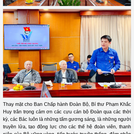
Thay mặt cho Ban Chấp hành Đoàn Bộ, Bí thư Phạm Khắc
Huy trân trọng cảm ơn các cựu cán bộ Đoàn qua các thời
kỳ, các Bác luôn là những tấm gương sáng, là những người
truyền lửa, tạo động lực cho các thế hệ đoàn viên, thanh