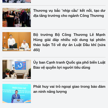
Thương vụ bắc 'nhịp cầu' kết nối, tạo dư
địa tăng trưởng cho ngành Công Thương
Bộ trưởng Bộ Công Thương Lê Mạnh
Hùng giải đáp nhiều nội dung tại phiên
thảo luận Tổ về dự án Luật Dầu khí (sửa
đổi)
Ủy ban Cạnh tranh Quốc gia phổ biến Luật
Bảo vệ quyền lợi người tiêu dùng
Phát huy vai trò ngoại giao trong bảo đảm
an ninh năng lượng