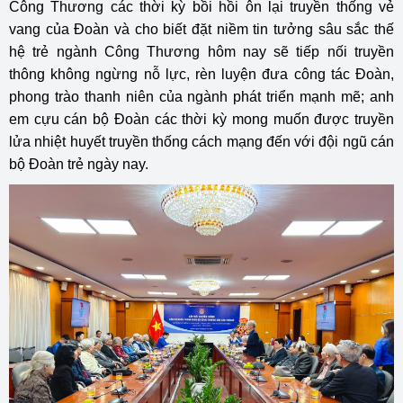
Công Thương các thời kỳ bồi hồi ôn lại truyền thống vẻ
vang của Đoàn và cho biết đặt niềm tin tưởng sâu sắc thế
hệ trẻ ngành Công Thương hôm nay sẽ tiếp nối truyền
thông không ngừng nỗ lực, rèn luyện đưa công tác Đoàn,
phong trào thanh niên của ngành phát triển mạnh mẽ; anh
em cựu cán bộ Đoàn các thời kỳ mong muốn được truyền
lửa nhiệt huyết truyền thống cách mạng đến với đội ngũ cán
bộ Đoàn trẻ ngày nay.