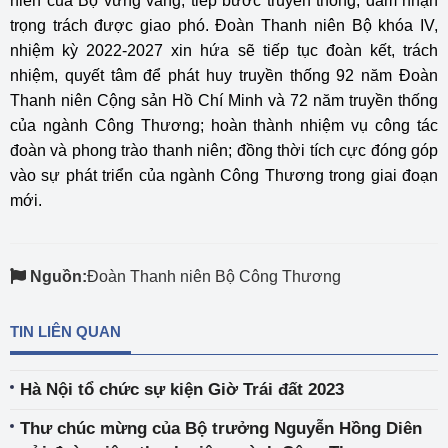
niên của Bộ vững vàng, tiếp bước truyền thống, đảm nhận
trọng trách được giao phó. Đoàn Thanh niên Bộ khóa IV,
nhiệm kỳ 2022-2027 xin hứa sẽ tiếp tục đoàn kết, trách
nhiệm, quyết tâm để phát huy truyền thống 92 năm Đoàn
Thanh niên Cộng sản Hồ Chí Minh và 72 năm truyền thống
của ngành Công Thương; hoàn thành nhiệm vụ công tác
đoàn và phong trào thanh niên; đồng thời tích cực đóng góp
vào sự phát triển của ngành Công Thương trong giai đoạn
mới.
Nguồn:
Đoàn Thanh niên Bộ Công Thương
TIN LIÊN QUAN
Hà Nội tổ chức sự kiện Giờ Trái đất 2023
Thư chúc mừng của Bộ trưởng Nguyễn Hồng Diên