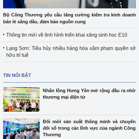
Bộ Công Thương yêu cầu tăng cường kiểm tra kinh doanh
bán lẻ xăng dầu, đảm bảo nguồn cung
Thông tin mới về tình hình triển khai xăng sinh học E10
Lạng Sơn: Tiêu hủy nhiều hàng hóa xâm phạm quyền sở
hữu trí tuệ
TIN NỔI BẬT
Nhãn lồng Hưng Yên mở rộng đầu ra nhờ
thương mại điện tử
Đổi mới sản xuất thông minh và chuyển
đổi số trong các lĩnh vực của ngành Công
Thương