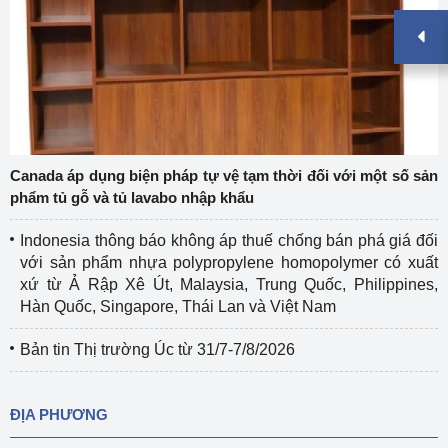
Canada áp dụng biện pháp tự vệ tạm thời đối với một số sản
phẩm tủ gỗ và tủ lavabo nhập khẩu
Indonesia thông báo không áp thuế chống bán phá giá đối
với sản phẩm nhựa polypropylene homopolymer có xuất
xứ từ Ả Rập Xê Út, Malaysia, Trung Quốc, Philippines,
Hàn Quốc, Singapore, Thái Lan và Việt Nam
Bản tin Thị trường Úc từ 31/7-7/8/2026
ĐỊA PHƯƠNG