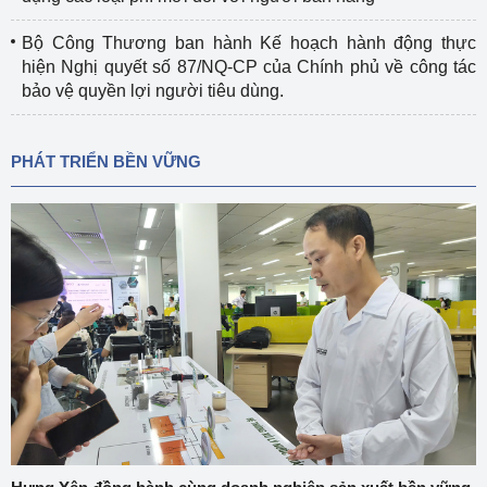
Bộ Công Thương ban hành Kế hoạch hành động thực
hiện Nghị quyết số 87/NQ-CP của Chính phủ về công tác
bảo vệ quyền lợi người tiêu dùng.
PHÁT TRIỂN BỀN VỮNG