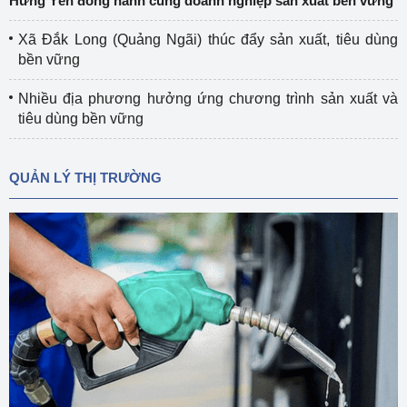
Hưng Yên đồng hành cùng doanh nghiệp sản xuất bền vững
Xã Đắk Long (Quảng Ngãi) thúc đẩy sản xuất, tiêu dùng
bền vững
Nhiều địa phương hưởng ứng chương trình sản xuất và
tiêu dùng bền vững
QUẢN LÝ THỊ TRƯỜNG