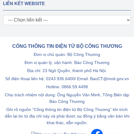
LIÊN KẾT WEBSITE
CỔNG THÔNG TIN ĐIỆN TỬ BỘ CÔNG THƯƠNG
Đơn vị chủ quản: Bộ Công Thương
Đơn vị quản lý, vận hành: Báo Công Thương
Địa chỉ: 23 Ngô Quyền, thành phố Hà Nội.
Số điện thoại liên hệ: 0243.936.6400/ Email: BaoCT@moit.gov.vn
Hotline:
0866.59.4498
Chịu trách nhiệm nội dung: Ông Nguyễn Văn Minh, Tổng Biên tập
Báo Công Thương
Ghi rõ nguồn “Cổng thông tin điện tử Bộ Công Thương” khi trích
dẫn lại tin từ địa chỉ này và phải được sự đồng ý bằng văn bản khi
khai thác, dẫn nguồn.