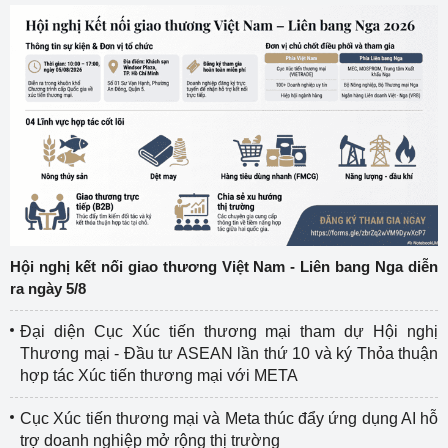
Hội nghị kết nối giao thương Việt Nam - Liên bang Nga diễn
ra ngày 5/8
Đại diện Cục Xúc tiến thương mại tham dự Hội nghị
Thương mại - Đầu tư ASEAN lần thứ 10 và ký Thỏa thuận
hợp tác Xúc tiến thương mại với META
Cục Xúc tiến thương mại và Meta thúc đẩy ứng dụng AI hỗ
trợ doanh nghiệp mở rộng thị trường