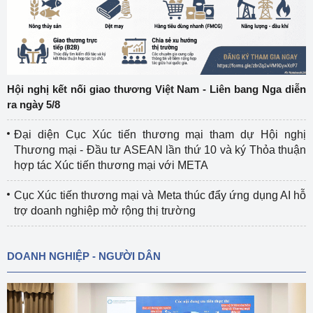
Hội nghị kết nối giao thương Việt Nam - Liên bang Nga diễn
ra ngày 5/8
Đại diện Cục Xúc tiến thương mại tham dự Hội nghị
Thương mại - Đầu tư ASEAN lần thứ 10 và ký Thỏa thuận
hợp tác Xúc tiến thương mại với META
Cục Xúc tiến thương mại và Meta thúc đẩy ứng dụng AI hỗ
trợ doanh nghiệp mở rộng thị trường
DOANH NGHIỆP - NGƯỜI DÂN