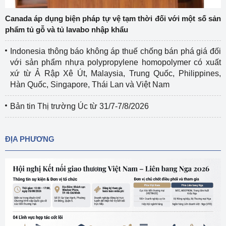
Canada áp dụng biện pháp tự vệ tạm thời đối với một số sản
phẩm tủ gỗ và tủ lavabo nhập khẩu
Indonesia thông báo không áp thuế chống bán phá giá đối
với sản phẩm nhựa polypropylene homopolymer có xuất
xứ từ Ả Rập Xê Út, Malaysia, Trung Quốc, Philippines,
Hàn Quốc, Singapore, Thái Lan và Việt Nam
Bản tin Thị trường Úc từ 31/7-7/8/2026
ĐỊA PHƯƠNG