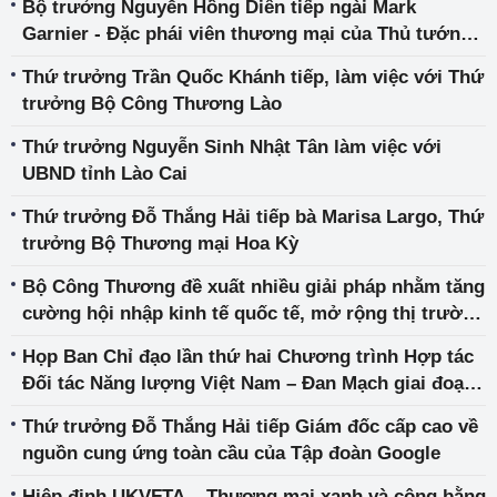
Bộ trưởng Nguyễn Hồng Diên tiếp ngài Mark
Garnier - Đặc phái viên thương mại của Thủ tướng
Anh tại Việt Nam, Thái Lan, Myanmar và Brunei
Thứ trưởng Trần Quốc Khánh tiếp, làm việc với Thứ
trưởng Bộ Công Thương Lào
Thứ trưởng Nguyễn Sinh Nhật Tân làm việc với
UBND tỉnh Lào Cai
Thứ trưởng Đỗ Thắng Hải tiếp bà Marisa Largo, Thứ
trưởng Bộ Thương mại Hoa Kỳ
Bộ Công Thương đề xuất nhiều giải pháp nhằm tăng
cường hội nhập kinh tế quốc tế, mở rộng thị trường
xuất khẩu
Họp Ban Chỉ đạo lần thứ hai Chương trình Hợp tác
Đối tác Năng lượng Việt Nam – Đan Mạch giai đoạn
2020 – 2025
Thứ trưởng Đỗ Thắng Hải tiếp Giám đốc cấp cao về
nguồn cung ứng toàn cầu của Tập đoàn Google
Hiệp định UKVFTA – Thương mại xanh và công bằng