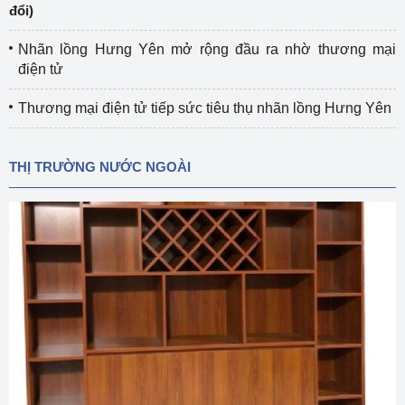
đổi)
Nhãn lồng Hưng Yên mở rộng đầu ra nhờ thương mại
điện tử
Thương mại điện tử tiếp sức tiêu thụ nhãn lồng Hưng Yên
THỊ TRƯỜNG NƯỚC NGOÀI