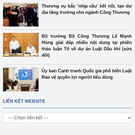
Thương vụ bắc 'nhịp cầu' kết nối, tạo dư
địa tăng trưởng cho ngành Công Thương
Bộ trưởng Bộ Công Thương Lê Mạnh
Hùng giải đáp nhiều nội dung tại phiên
thảo luận Tổ về dự án Luật Dầu khí (sửa
đổi)
Ủy ban Cạnh tranh Quốc gia phổ biến Luật
Bảo vệ quyền lợi người tiêu dùng
LIÊN KẾT WEBSITE