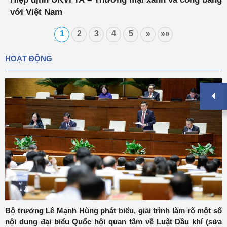
với Việt Nam
1
2
3
4
5
»
»»
HOẠT ĐỘNG
Bộ trưởng Lê Mạnh Hùng phát biểu, giải trình làm rõ một số
nội dung đại biểu Quốc hội quan tâm về Luật Dầu khí (sửa