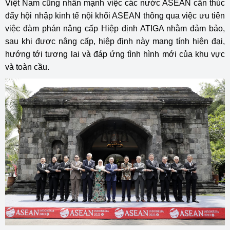
Việt Nam cũng nhấn mạnh việc các nước ASEAN cần thúc
đẩy hội nhập kinh tế nội khối ASEAN thông qua việc ưu tiên
việc đàm phán nâng cấp Hiệp định ATIGA nhằm đảm bảo,
sau khi được nâng cấp, hiệp định này mang tính hiện đại,
hướng tới tương lai và đáp ứng tình hình mới của khu vực
và toàn cầu.