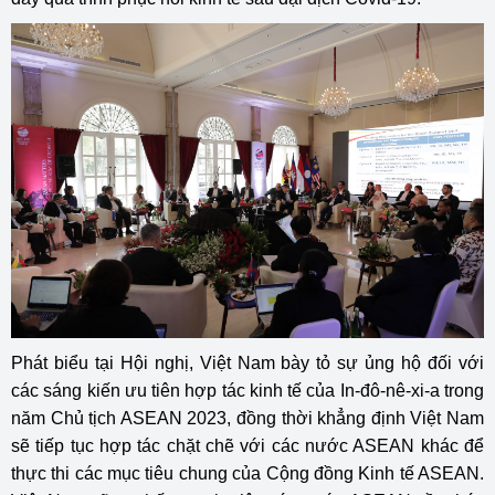
Phát biểu tại Hội nghị, Việt Nam bày tỏ sự ủng hộ đối với
các sáng kiến ưu tiên hợp tác kinh tế của In-đô-nê-xi-a trong
năm Chủ tịch ASEAN 2023, đồng thời khẳng định Việt Nam
sẽ tiếp tục hợp tác chặt chẽ với các nước ASEAN khác để
thực thi các mục tiêu chung của Cộng đồng Kinh tế ASEAN.