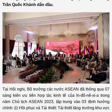
Trần Quốc Khánh dẫn đầu.
Tại Hội nghị, Bộ trưởng các nước ASEAN đã thông qua 07
sáng kiến ưu tiên hợp tác kinh tế của In-đô-nê-xi-a trong
năm Chủ tịch ASEAN 2023, tập trung vào 03 định hướng
chính: (i) Hồi phục và Tái thiết: Tái thiết tăng trưởng khu vực