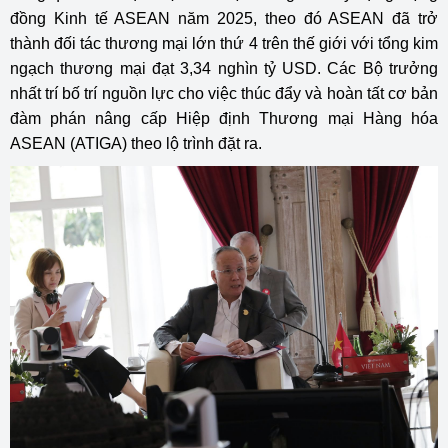
đồng Kinh tế ASEAN năm 2025, theo đó ASEAN đã trở
thành đối tác thương mại lớn thứ 4 trên thế giới với tổng kim
ngạch thương mại đạt 3,34 nghìn tỷ USD. Các Bộ trưởng
nhất trí bố trí nguồn lực cho việc thúc đẩy và hoàn tất cơ bản
đàm phán nâng cấp Hiệp định Thương mại Hàng hóa
ASEAN (ATIGA) theo lộ trình đặt ra.