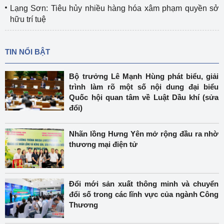
Lạng Sơn: Tiêu hủy nhiều hàng hóa xâm phạm quyền sở
hữu trí tuệ
TIN NỔI BẬT
Bộ trưởng Lê Mạnh Hùng phát biểu, giải
trình làm rõ một số nội dung đại biểu
Quốc hội quan tâm về Luật Dầu khí (sửa
đổi)
Nhãn lồng Hưng Yên mở rộng đầu ra nhờ
thương mại điện tử
Đổi mới sản xuất thông minh và chuyển
đổi số trong các lĩnh vực của ngành Công
Thương