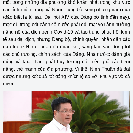
một trong những địa phương khó khăn nhất trong khu vực
các tỉnh miền Trung và Nam Trung bộ, song những năm qua
(đặc biệt là từ sau Đại hội XIV của Đảng bộ tỉnh đến nay),
mặc dù trong bối cảnh cả nước phải đối mặt với ảnh hưởng
nặng nề của dịch bệnh Covid-19 và tập trung phục hồi kinh
tế sau đại dịch, nhưng Đảng bộ, chính quyền, nhân dân các
dân tộc ở Ninh Thuận đã đoàn kết, sáng tạo, vận dụng tốt
các chủ trương, chính sách của Đảng, Nhà nước; đánh giá
đúng và khai thác, phát huy tương đối hiệu quả các tiềm
năng, thế mạnh của địa phương. Vì thế, Ninh Thuận đã đạt
được những kết quả rất đáng khích lệ so với khu vực và cả
nước.