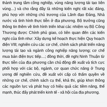
thành trung tâm công nghiệp, vùng năng lượng tái tạo liên
vùng…) và cho rằng đây là những kiến nghị rất xác đáng,
phù hợp với những chủ trương của Lãnh đạo Đảng, Nhà
nước và tình hình thực tiễn ở địa phương. Bộ trưởng cũng
thông tin thêm về tình hình triển khai các nhiệm vụ Bộ Công
Thương được Chính phủ giao, có liên quan đến các kiến
nghị của tỉnh như: Xây dựng kế hoạch thực hiện Quy hoạch
điện VIII; nghiên cứu các cơ chế, chính sách phát triển năng
lượng tái tạo và ngành công nghiệp năng lượng; cơ chế
mua bán điện trực tiếp…; đồng thời, đề nghị Ninh Thuận từ
thực tiễn của địa phương cần chủ động đề xuất và tích cực
phối hợp với các bộ, ngành, cơ quan chức năng ở Trung
ương để nghiên cứu, đề xuất với cấp có thẩm quyền về
những cơ chế, chính sách cụ thể, khả thi, giúp khơi thông
các nguồn lực và phát huy có hiệu quả các tiềm năng, thế
mạnh, thúc đẩy phát triển kinh tế - xã hội của địa phương.