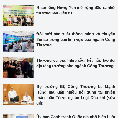
Nhãn lồng Hưng Yên mở rộng đầu ra nhờ
thương mại điện tử
Đổi mới sản xuất thông minh và chuyển
đổi số trong các lĩnh vực của ngành Công
Thương
Thương vụ bắc 'nhịp cầu' kết nối, tạo dư
địa tăng trưởng cho ngành Công Thương
Bộ trưởng Bộ Công Thương Lê Mạnh
Hùng giải đáp nhiều nội dung tại phiên
thảo luận Tổ về dự án Luật Dầu khí (sửa
đổi)
Ủy ban Cạnh tranh Quốc gia phổ biến Luật