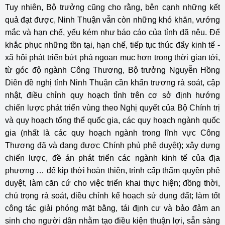
Tuy nhiên, Bộ trưởng cũng cho rằng, bên cạnh những kết
quả đạt được, Ninh Thuận vẫn còn những khó khăn, vướng
mắc và hạn chế, yếu kém như báo cáo của tỉnh đã nêu. Để
khắc phục những tồn tại, hạn chế, tiếp tục thúc đẩy kinh tế -
xã hội phát triển bứt phá ngoạn mục hơn trong thời gian tới,
từ góc độ ngành Công Thương, Bộ trưởng Nguyễn Hồng
Diên đề nghị tỉnh Ninh Thuận cần khẩn trương rà soát, cập
nhật, điều chỉnh quy hoạch tỉnh trên cơ sở định hướng
chiến lược phát triển vùng theo Nghị quyết của Bộ Chính trị
và quy hoạch tổng thể quốc gia, các quy hoạch ngành quốc
gia (nhất là các quy hoạch ngành trong lĩnh vực Công
Thương đã và đang được Chính phủ phê duyệt); xây dựng
chiến lược, đề án phát triển các ngành kinh tế của địa
phương … để kịp thời hoàn thiện, trình cấp thẩm quyền phê
duyệt, làm căn cứ cho việc triển khai thực hiện; đồng thời,
chú trọng rà soát, điều chỉnh kế hoạch sử dụng đất; làm tốt
công tác giải phóng mặt bằng, tái định cư và bảo đảm an
sinh cho người dân nhằm tạo điều kiện thuận lợi, sẵn sàng