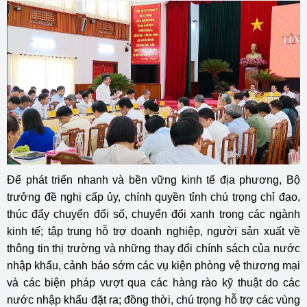
Để phát triển nhanh và bền vững kinh tế địa phương, Bộ
trưởng đề nghị cấp ủy, chính quyền tỉnh chú trọng chỉ đạo,
thúc đẩy chuyển đổi số, chuyển đổi xanh trong các ngành
kinh tế; tập trung hỗ trợ doanh nghiệp, người sản xuất về
thông tin thị trường và những thay đổi chính sách của nước
nhập khẩu, cảnh báo sớm các vụ kiện phòng vệ thương mại
và các biện pháp vượt qua các hàng rào kỹ thuật do các
nước nhập khẩu đặt ra; đồng thời, chú trọng hỗ trợ các vùng