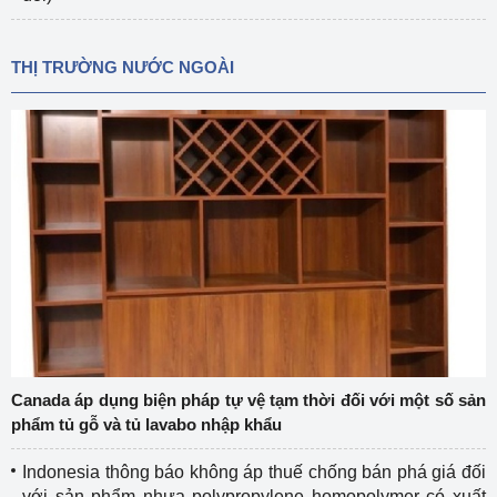
THỊ TRƯỜNG NƯỚC NGOÀI
Canada áp dụng biện pháp tự vệ tạm thời đối với một số sản
phẩm tủ gỗ và tủ lavabo nhập khẩu
Indonesia thông báo không áp thuế chống bán phá giá đối
với sản phẩm nhựa polypropylene homopolymer có xuất