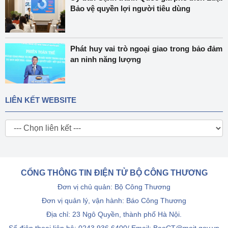
Bảo vệ quyền lợi người tiêu dùng
Phát huy vai trò ngoại giao trong bảo đảm
an ninh năng lượng
LIÊN KẾT WEBSITE
CỔNG THÔNG TIN ĐIỆN TỬ BỘ CÔNG THƯƠNG
Đơn vị chủ quản: Bộ Công Thương
Đơn vị quản lý, vận hành: Báo Công Thương
Địa chỉ: 23 Ngô Quyền, thành phố Hà Nội.
Số điện thoại liên hệ: 0243.936.6400/ Email: BaoCT@moit.gov.vn