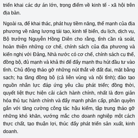
triển khai các dự án lớn, trọng điểm về kinh tế - xã hội trên
địa bàn.
Ngoài ra, để khai thác, phát huy tiềm năng, thế mạnh của địa
phương về năng lượng tái tạo, kinh tế biển, du lịch, dịch vụ,
Bộ trưởng Nguyễn Hồng Diên cho rằng, tỉnh cần rà soát,
hoàn thiện những cơ chế, chính sách của địa phương và
kiến nghị với Đảng, Nhà nước có cơ chế, chính sách cụ thể,
đồng bộ, đủ mạnh và khả thi để đẩy mạnh thu hút đầu tư vào
tỉnh. Chủ động tháo gỡ những nút thắt về đất đai, mặt bằng
sạch; hạ tầng đồng bộ (cả liên vùng và nội tỉnh); đào tạo
nguồn nhân lực đáp ứng yêu cầu phát triển; đồng thời,
quyết liệt thực hiện cải cách hành chính, nhất là đơn giản
hóa thủ tục hành chính và đẩy mạnh phân cấp, phân quyền
gắn với tăng cường công tác hậu kiểm, tập trung tháo gỡ
những khó khăn, vướng mắc cho doanh nghiệp một cách
thực chất, tạo thuận lợi, thúc đẩy phát triển sản xuất, kinh
doanh.