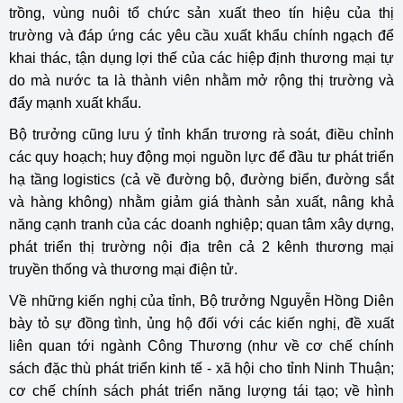
trồng, vùng nuôi tổ chức sản xuất theo tín hiệu của thị
trường và đáp ứng các yêu cầu xuất khẩu chính ngạch để
khai thác, tận dụng lợi thế của các hiệp định thương mại tự
do mà nước ta là thành viên nhằm mở rộng thị trường và
đẩy mạnh xuất khẩu.
Bộ trưởng cũng lưu ý tỉnh khẩn trương rà soát, điều chỉnh
các quy hoạch; huy động mọi nguồn lực để đầu tư phát triển
hạ tầng logistics (cả về đường bộ, đường biển, đường sắt
và hàng không) nhằm giảm giá thành sản xuất, nâng khả
năng cạnh tranh của các doanh nghiệp; quan tâm xây dựng,
phát triển thị trường nội địa trên cả 2 kênh thương mại
truyền thống và thương mại điện tử.
Về những kiến nghị của tỉnh, Bộ trưởng Nguyễn Hồng Diên
bày tỏ sự đồng tình, ủng hộ đối với các kiến nghị, đề xuất
liên quan tới ngành Công Thương (như về cơ chế chính
sách đặc thù phát triển kinh tế - xã hội cho tỉnh Ninh Thuận;
cơ chế chính sách phát triển năng lượng tái tạo; về hình