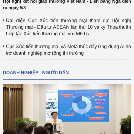
Hội nghị kết nối giao thương Việt Nam - Liên bang Nga diễn
ra ngày 5/8
Đại diện Cục Xúc tiến thương mại tham dự Hội nghị
Thương mại - Đầu tư ASEAN lần thứ 10 và ký Thỏa thuận
hợp tác Xúc tiến thương mại với META
Cục Xúc tiến thương mại và Meta thúc đẩy ứng dụng AI hỗ
trợ doanh nghiệp mở rộng thị trường
DOANH NGHIỆP - NGƯỜI DÂN