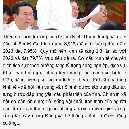
Theo đó, tăng trưởng kinh tế của Ninh Thuận trong hai năm
đầu nhiệm kỳ đạt bình quân 8,91%/năm; 6 tháng đầu năm
2023 đạt 7,95%. Quy mô nền kinh tế tăng 1,3 lần so với
2020 và đạt 79,7% mục tiêu đề ra. Cơ cấu kinh tế chuyển
dịch tích cực theo hướng tăng tỷ trọng công nghiệp, dịch vụ.
Khai thác hiệu quả nhiều tiềm năng, thế mạnh về kinh tế
biển, năng lượng tái tạo, du lịch, dịch vụ... Kết cấu hạ tầng
kinh tế - xã hội liên vùng và nội tỉnh được tập trung đầu tư,
từng bước đáp ứng yêu cầu phát triển của tỉnh. Chính trị xã
hội cơ bản ổn định; đời sống vật chất, tinh thần của người
dân được cải thiện; quốc phòng an ninh được giữ vững;
công tác xây dựng Đảng và hệ thống chính trị được tăng
cường...