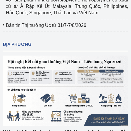
xứ từ Ả Rập Xê Út, Malaysia, Trung Quốc, Philippines,
Hàn Quốc, Singapore, Thái Lan và Việt Nam
Bản tin Thị trường Úc từ 31/7-7/8/2026
ĐỊA PHƯƠNG