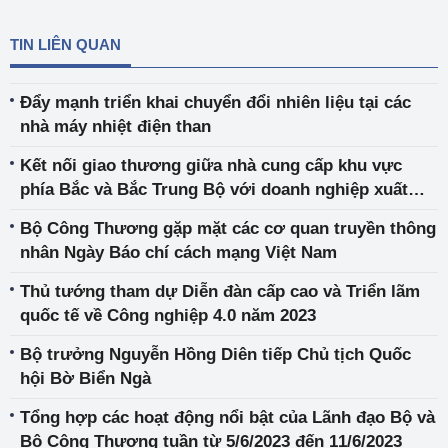
TIN LIÊN QUAN
Đẩy mạnh triển khai chuyển đổi nhiên liệu tại các
nhà máy nhiệt điện than
Kết nối giao thương giữa nhà cung cấp khu vực
phía Bắc và Bắc Trung Bộ với doanh nghiệp xuất
khẩu và tổ chức xúc tiến thương mại
Bộ Công Thương gặp mặt các cơ quan truyền thông
nhân Ngày Báo chí cách mạng Việt Nam
Thủ tướng tham dự Diễn đàn cấp cao và Triển lãm
quốc tế về Công nghiệp 4.0 năm 2023
Bộ trưởng Nguyễn Hồng Diên tiếp Chủ tịch Quốc
hội Bờ Biển Ngà
Tổng hợp các hoạt động nổi bật của Lãnh đạo Bộ và
Bộ Công Thương tuần từ 5/6/2023 đến 11/6/2023