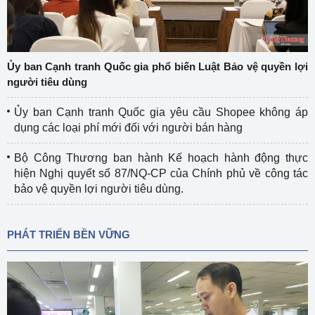
Ủy ban Cạnh tranh Quốc gia phổ biến Luật Bảo vệ quyền lợi
người tiêu dùng
Ủy ban Cạnh tranh Quốc gia yêu cầu Shopee không áp
dụng các loại phí mới đối với người bán hàng
Bộ Công Thương ban hành Kế hoạch hành động thực
hiện Nghị quyết số 87/NQ-CP của Chính phủ về công tác
bảo vệ quyền lợi người tiêu dùng.
PHÁT TRIỂN BỀN VỮNG