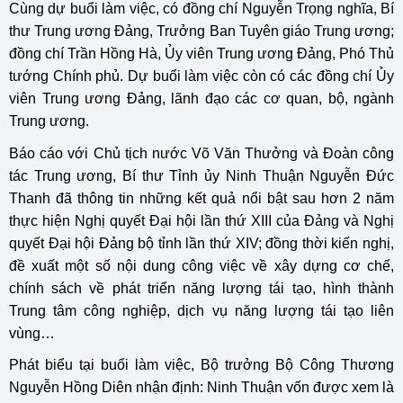
Cùng dự buổi làm việc, có đồng chí Nguyễn Trọng nghĩa, Bí
thư Trung ương Đảng, Trưởng Ban Tuyên giáo Trung ương;
đồng chí Trần Hồng Hà, Ủy viên Trung ương Đảng, Phó Thủ
tướng Chính phủ. Dự buổi làm việc còn có các đồng chí Ủy
viên Trung ương Đảng, lãnh đạo các cơ quan, bộ, ngành
Trung ương.
Báo cáo với Chủ tịch nước Võ Văn Thưởng và Đoàn công
tác Trung ương, Bí thư Tỉnh ủy Ninh Thuận Nguyễn Đức
Thanh đã thông tin những kết quả nổi bật sau hơn 2 năm
thực hiện Nghị quyết Đại hội lần thứ XIII của Đảng và Nghị
quyết Đại hội Đảng bộ tỉnh lần thứ XIV; đồng thời kiến nghị,
đề xuất một số nội dung công việc về xây dựng cơ chế,
chính sách về phát triển năng lượng tái tạo, hình thành
Trung tâm công nghiệp, dịch vụ năng lượng tái tạo liên
vùng…
Phát biểu tại buổi làm việc, Bộ trưởng Bộ Công Thương
Nguyễn Hồng Diên nhận định: Ninh Thuận vốn được xem là