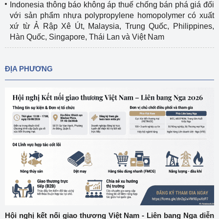
Indonesia thông báo không áp thuế chống bán phá giá đối
với sản phẩm nhựa polypropylene homopolymer có xuất
xứ từ Ả Rập Xê Út, Malaysia, Trung Quốc, Philippines,
Hàn Quốc, Singapore, Thái Lan và Việt Nam
ĐỊA PHƯƠNG
Hội nghị kết nối giao thương Việt Nam - Liên bang Nga diễn