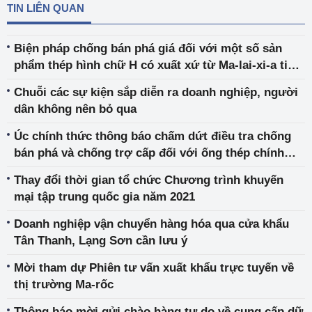
TIN LIÊN QUAN
Biện pháp chống bán phá giá đối với một số sản
phẩm thép hình chữ H có xuất xứ từ Ma-lai-xi-a tiếp
tục được duy trì
Chuỗi các sự kiện sắp diễn ra doanh nghiệp, người
dân không nên bỏ qua
Úc chính thức thông báo chấm dứt điều tra chống
bán phá và chống trợ cấp đối với ống thép chính
xác của Việt Nam
Thay đổi thời gian tổ chức Chương trình khuyến
mại tập trung quốc gia năm 2021
Doanh nghiệp vận chuyển hàng hóa qua cửa khẩu
Tân Thanh, Lạng Sơn cần lưu ý
Mời tham dự Phiên tư vấn xuất khẩu trực tuyến về
thị trường Ma-rốc
Thông báo mời gửi chào hàng tự do về cung cấp dữ