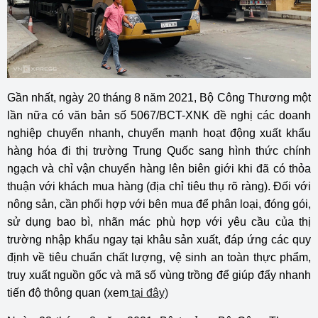
Gần nhất, ngày 20 tháng 8 năm 2021, Bộ Công Thương một
lần nữa có văn bản số 5067/BCT-XNK
đề nghị các doanh
nghiệp chuyển nhanh, chuyển mạnh hoạt động xuất khẩu
hàng hóa đi thị trường Trung Quốc sang hình thức chính
ngạch và chỉ vận chuyển hàng lên biên giới khi đã có thỏa
thuận với khách mua hàng (địa chỉ tiêu thụ rõ ràng). Đối với
nông sản, cần phối hợp với bên mua để phân loại, đóng gói,
sử dụng bao bì, nhãn mác phù hợp với yêu cầu của thị
trường nhập khẩu ngay tại khâu sản xuất, đáp ứng các quy
định về tiêu chuẩn chất lượng, vệ sinh an toàn thực phẩm,
truy xuất nguồn gốc và mã số vùng trồng để giúp đẩy nhanh
tiến độ thông quan (xem
tại đây)