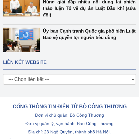
Hùng giải đáp nhiều nội dung tại phiên
thảo luận Tổ về dự án Luật Dầu khí (sửa
đổi)
Ủy ban Cạnh tranh Quốc gia phổ biến Luật
Bảo vệ quyền lợi người tiêu dùng
LIÊN KẾT WEBSITE
CỔNG THÔNG TIN ĐIỆN TỬ BỘ CÔNG THƯƠNG
Đơn vị chủ quản: Bộ Công Thương
Đơn vị quản lý, vận hành: Báo Công Thương
Địa chỉ: 23 Ngô Quyền, thành phố Hà Nội.