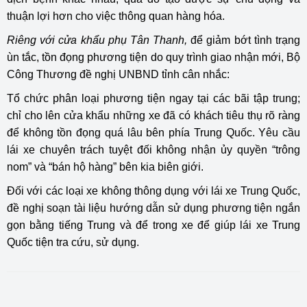
thuận lợi hơn cho việc thông quan hàng hóa.
Riêng với cửa khẩu phụ Tân Thanh,
để giảm bớt tình trạng
ùn tắc, tồn đọng phương tiện do quy trình giao nhận mới, Bộ
Công Thương đề nghị UNBND tỉnh cân nhắc:
Tổ chức phân loại phương tiện ngay tại các bãi tập trung;
chỉ cho lên cửa khẩu những xe đã có khách tiêu thụ rõ ràng
để không tồn đọng quá lâu bên phía Trung Quốc. Yêu cầu
lái xe chuyên trách tuyệt đối không nhận ủy quyền “trông
nom” và “bán hộ hàng” bên kia biên giới.
Đối với các loại xe không thông dụng với lái xe Trung Quốc,
đề nghị soạn tài liệu hướng dẫn sử dụng phương tiện ngắn
gọn bằng tiếng Trung và để trong xe để giúp lái xe Trung
Quốc tiện tra cứu, sử dụng.