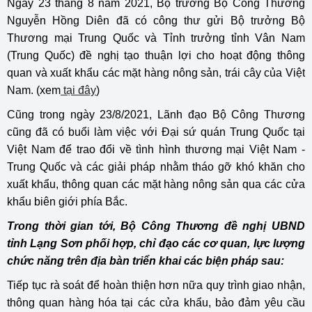
Ngày 23 tháng 8 năm 2021, Bộ trưởng Bộ Công Thương
Nguyễn Hồng Diên đã có công thư gửi Bộ trưởng Bộ
Thương mại Trung Quốc và Tỉnh trưởng tỉnh Vân Nam
(Trung Quốc) đề nghị tạo thuận lợi cho hoạt động thông
quan và xuất khẩu các mặt hàng nông sản, trái cây của Việt
Nam
. (xem
tại đây
)
Cũng trong ngày 23/8/2021, Lãnh đạo Bộ Công Thương
cũng đã có buổi làm việc với Đại sứ quán Trung Quốc tại
Việt Nam để trao đổi về tình hình thương mại Việt Nam -
Trung Quốc và các giải pháp nhằm tháo gỡ khó khăn cho
xuất khẩu, thông quan các mặt hàng nông sản qua các cửa
khẩu biên giới phía Bắc.
Trong thời gian tới, Bộ Công Thương đề nghị UBND
tỉnh Lạng Sơn phối hợp, chỉ đạo các cơ quan, lực lượng
chức năng trên địa bàn triển khai các biện pháp sau:
Tiếp tục rà soát để hoàn thiện hơn nữa quy trình giao nhận,
thông quan hàng hóa tại các cửa khẩu, bảo đảm yêu cầu