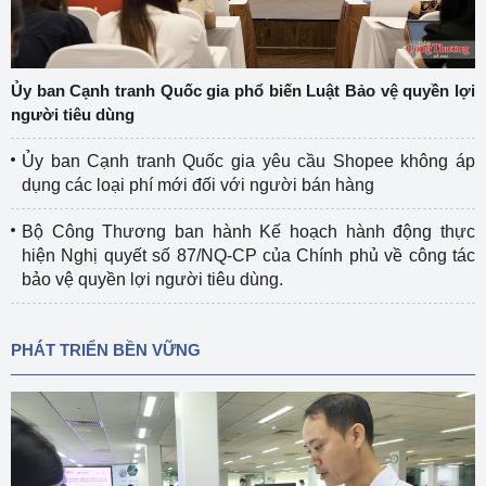
Ủy ban Cạnh tranh Quốc gia phổ biến Luật Bảo vệ quyền lợi
người tiêu dùng
Ủy ban Cạnh tranh Quốc gia yêu cầu Shopee không áp
dụng các loại phí mới đối với người bán hàng
Bộ Công Thương ban hành Kế hoạch hành động thực
hiện Nghị quyết số 87/NQ-CP của Chính phủ về công tác
bảo vệ quyền lợi người tiêu dùng.
PHÁT TRIỂN BỀN VỮNG