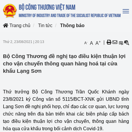
To
na
Trang chủ
Tin tức
Thông báo
Thứ 2, 23/08/2021
|
20:13
+
|
-
A
A
A
Bộ Công Thương đề nghị tạo điều kiện thuận lợi
cho vận chuyển thông quan hàng hoá tại cửa
khẩu Lạng Sơn
Thứ trưởng Bộ Công Thương Trần Quốc Khánh ngày
23/8/2021 ký Công văn số 5115/BCT-XNK gửi UBND tỉnh
Lạng Sơn đề nghị phối hợp, chỉ đạo các cơ quan, lực lượng
chức năng trên địa bàn triển khai các biện pháp cấp bách
tạo điều kiện thuận lợi cho vận chuyển, thông quan hàng
hóa qua cửa khẩu trong bối cảnh dịch Covid-19.