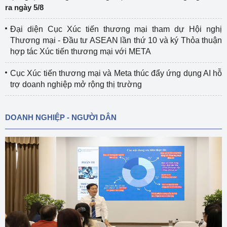
ra ngày 5/8
Đại diện Cục Xúc tiến thương mại tham dự Hội nghị
Thương mại - Đầu tư ASEAN lần thứ 10 và ký Thỏa thuận
hợp tác Xúc tiến thương mại với META
Cục Xúc tiến thương mại và Meta thúc đẩy ứng dụng AI hỗ
trợ doanh nghiệp mở rộng thị trường
DOANH NGHIỆP - NGƯỜI DÂN