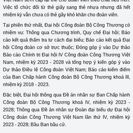
Việc tổ chức đổi từ thẻ giấy sang thẻ nhựa nhưng đã hết
nhiệm kỳ vẫn chưa có thẻ gây khó khăn cho đoàn viên.
Tại phiên thứ nhất, Đại hội Công đoàn Bộ Công Thương có
nhiệm vụ: Thông qua Chương trình, Quy chế Đại hội; Báo
cáo kết quả thẩm tra tư cách đại biểu; Báo cáo kết quả Đại
hội Công đoàn cơ sở trực thuộc; Đóng góp ý vào Dự thảo
Báo cáo Chính trị Đại hội IV
Công đoàn Công Thương Việt
Nam
, nhiệm kỳ 2023 - 2028 và tổng hợp ý kiến góp ý vào
Dự thảo Điều lệ Công đoàn Việt Nam; Báo cáo kiểm điểm
của Ban Chấp hành Công đoàn Bộ Công Thương khoá III,
nhiệm kỳ 2018 - 2023.
Đặc biệt, Đại hội thông qua Đề án nhân sự Ban Chấp hành
Công đoàn Bộ Công Thương khoá IV, nhiệm kỳ 2023 -
2028; Thông qua Đề án nhân sự Đoàn đại biểu dự Đại hội
Công đoàn Công Thương Việt Nam lần thứ IV, nhiệm kỳ
2023 - 2028; Bầu Ban bầu cử.