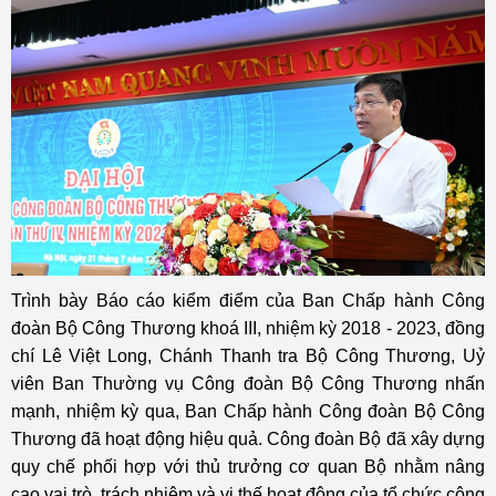
Trình bày Báo cáo kiểm điểm của Ban Chấp hành Công
đoàn Bộ Công Thương khoá III, nhiệm kỳ 2018 - 2023, đồng
chí Lê Việt Long, Chánh Thanh tra Bộ Công Thương, Uỷ
viên Ban Thường vụ Công đoàn Bộ Công Thương nhấn
mạnh, nhiệm kỳ qua, Ban Chấp hành Công đoàn Bộ Công
Thương đã hoạt động hiệu quả. Công đoàn Bộ đã xây dựng
quy chế phối hợp với thủ trưởng cơ quan Bộ nhằm nâng
cao vai trò, trách nhiệm và vị thế hoạt động của tổ chức công