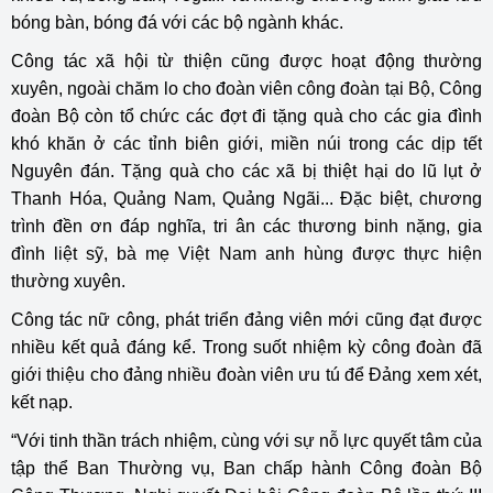
bóng bàn, bóng đá với các bộ ngành khác.
Công tác xã hội từ thiện cũng được hoạt động thường
xuyên, ngoài chăm lo cho đoàn viên công đoàn tại Bộ, Công
đoàn Bộ còn tổ chức các đợt đi tặng quà cho các gia đình
khó khăn ở các tỉnh biên giới, miền núi trong các dịp tết
Nguyên đán. Tặng quà cho các xã bị thiệt hại do lũ lụt ở
Thanh Hóa, Quảng Nam, Quảng Ngãi... Đặc biệt, chương
trình đền ơn đáp nghĩa, tri ân các thương binh nặng, gia
đình liệt sỹ, bà mẹ Việt Nam anh hùng được thực hiện
thường xuyên.
Công tác nữ công, phát triển đảng viên mới cũng đạt được
nhiều kết quả đáng kể. Trong suốt nhiệm kỳ công đoàn đã
giới thiệu cho đảng nhiều đoàn viên ưu tú để Đảng xem xét,
kết nạp.
“Với tinh thần trách nhiệm, cùng với sự nỗ lực quyết tâm của
tập thể Ban Thường vụ, Ban chấp hành Công đoàn Bộ