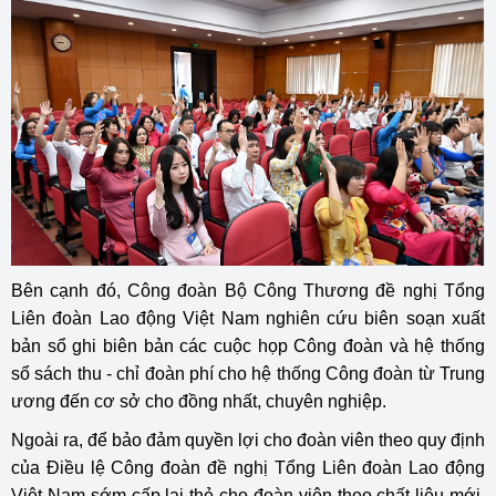
Bên cạnh đó, Công đoàn Bộ Công Thương đề nghị Tổng
Liên đoàn Lao động Việt Nam nghiên cứu biên soạn xuất
bản sổ ghi biên bản các cuộc họp Công đoàn và hệ thống
sổ sách thu - chỉ đoàn phí cho hệ thống Công đoàn từ Trung
ương đến cơ sở cho đồng nhất, chuyên nghiệp.
Ngoài ra, để bảo đảm quyền lợi cho đoàn viên theo quy định
của Điều lệ Công đoàn đề nghị Tổng Liên đoàn Lao động
Việt Nam sớm cấp lại thẻ cho đoàn viên theo chất liệu mới.