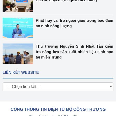
Phát huy vai trò ngoại giao trong bảo đảm
an ninh năng lượng
Thứ trưởng Nguyễn Sinh Nhật Tân kiểm
tra năng lực sản xuất nhiên liệu sinh học
tại miền Trung
LIÊN KẾT WEBSITE
CỔNG THÔNG TIN ĐIỆN TỬ BỘ CÔNG THƯƠNG