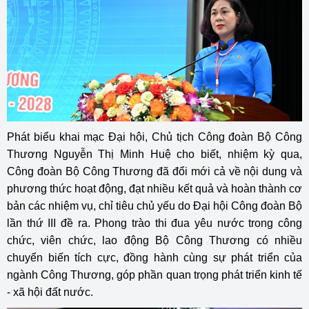
Phát biểu khai mạc Đại hội, Chủ tịch Công đoàn Bộ Công
Thương Nguyễn Thị Minh Huệ cho biết, nhiệm kỳ qua,
Công đoàn Bộ Công Thương đã đổi mới cả về nội dung và
phương thức hoạt động, đạt nhiều kết quả và hoàn thành cơ
bản các nhiệm vụ, chỉ tiêu chủ yếu do Đại hội Công đoàn Bộ
lần thứ III đề ra. Phong trào thi đua yêu nước trong công
chức, viên chức, lao động Bộ Công Thương có nhiều
chuyển biến tích cực, đồng hành cùng sự phát triển của
ngành Công Thương, góp phần quan trọng phát triển kinh tế
- xã hội đất nước.