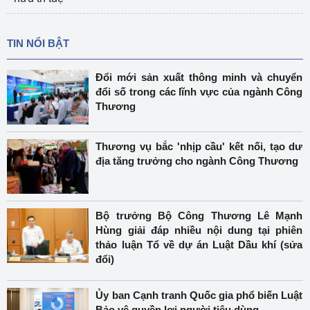
TIN NỔI BẬT
Đổi mới sản xuất thông minh và chuyển
đổi số trong các lĩnh vực của ngành Công
Thương
Thương vụ bắc 'nhịp cầu' kết nối, tạo dư
địa tăng trưởng cho ngành Công Thương
Bộ trưởng Bộ Công Thương Lê Mạnh
Hùng giải đáp nhiều nội dung tại phiên
thảo luận Tổ về dự án Luật Dầu khí (sửa
đổi)
Ủy ban Cạnh tranh Quốc gia phổ biến Luật
Bảo vệ quyền lợi người tiêu dùng