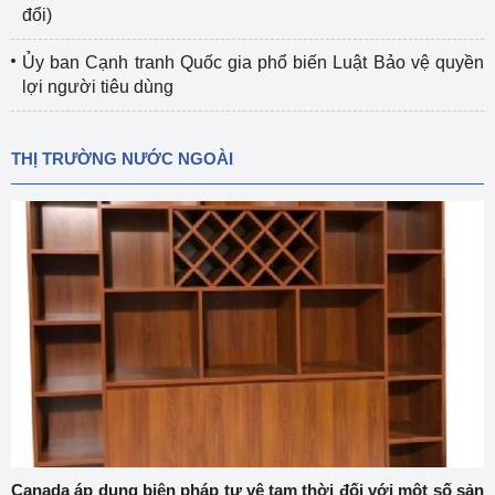
đổi)
Ủy ban Cạnh tranh Quốc gia phổ biến Luật Bảo vệ quyền
lợi người tiêu dùng
THỊ TRƯỜNG NƯỚC NGOÀI
Canada áp dụng biện pháp tự vệ tạm thời đối với một số sản