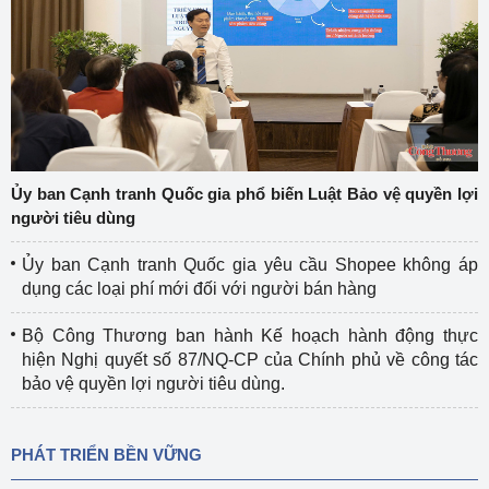
Ủy ban Cạnh tranh Quốc gia phổ biến Luật Bảo vệ quyền lợi
người tiêu dùng
Ủy ban Cạnh tranh Quốc gia yêu cầu Shopee không áp
dụng các loại phí mới đối với người bán hàng
Bộ Công Thương ban hành Kế hoạch hành động thực
hiện Nghị quyết số 87/NQ-CP của Chính phủ về công tác
bảo vệ quyền lợi người tiêu dùng.
PHÁT TRIỂN BỀN VỮNG