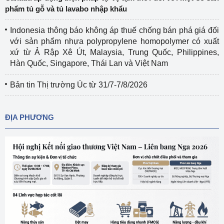
phẩm tủ gỗ và tủ lavabo nhập khẩu
Indonesia thông báo không áp thuế chống bán phá giá đối
với sản phẩm nhựa polypropylene homopolymer có xuất
xứ từ Ả Rập Xê Út, Malaysia, Trung Quốc, Philippines,
Hàn Quốc, Singapore, Thái Lan và Việt Nam
Bản tin Thị trường Úc từ 31/7-7/8/2026
ĐỊA PHƯƠNG