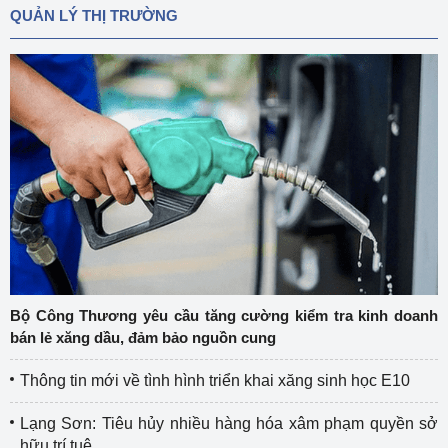
QUẢN LÝ THỊ TRƯỜNG
Bộ Công Thương yêu cầu tăng cường kiểm tra kinh doanh
bán lẻ xăng dầu, đảm bảo nguồn cung
Thông tin mới về tình hình triển khai xăng sinh học E10
Lạng Sơn: Tiêu hủy nhiều hàng hóa xâm phạm quyền sở
hữu trí tuệ