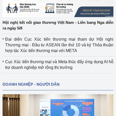
Hội nghị kết nối giao thương Việt Nam - Liên bang Nga diễn
ra ngày 5/8
Đại diện Cục Xúc tiến thương mại tham dự Hội nghị
Thương mại - Đầu tư ASEAN lần thứ 10 và ký Thỏa thuận
hợp tác Xúc tiến thương mại với META
Cục Xúc tiến thương mại và Meta thúc đẩy ứng dụng AI hỗ
trợ doanh nghiệp mở rộng thị trường
DOANH NGHIỆP - NGƯỜI DÂN