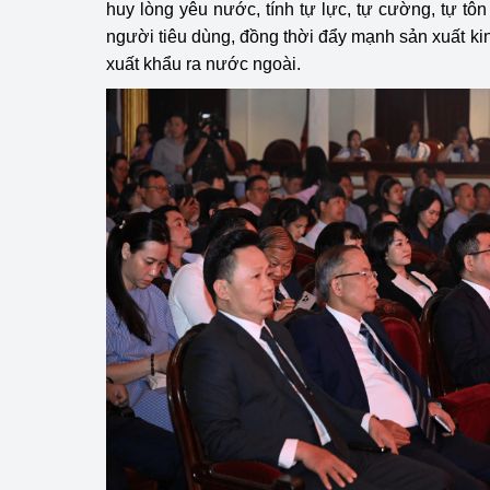
huy lòng yêu nước, tính tự lực, tự cường, tự tô
người tiêu dùng, đồng thời đẩy mạnh sản xuất ki
Phát triển công nghi
xuất khẩu ra nước ngoài.
Phát triển năng lượ