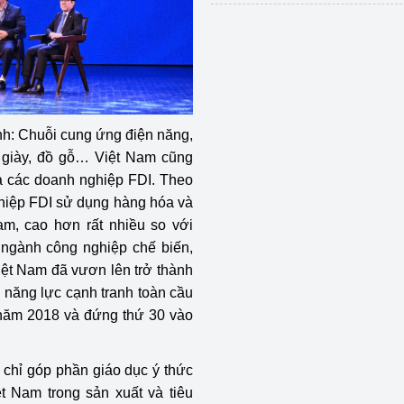
nh: Chuỗi cung ứng điện năng,
da giày, đồ gỗ… Việt Nam cũng
a các doanh nghiệp FDI. Theo
hiệp FDI sử dụng hàng hóa và
m, cao hơn rất nhiều so với
ngành công nghiệp chế biến,
iệt Nam đã vươn lên trở thành
 năng lực cạnh tranh toàn cầu
i năm 2018 và đứng thứ 30 vào
hỉ góp phần giáo dục ý thức
ệt Nam trong sản xuất và tiêu