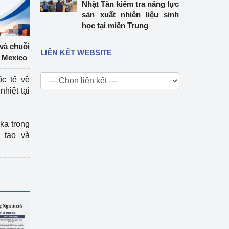
Nhật Tân kiểm tra năng lực
sản xuất nhiên liệu sinh
học tại miền Trung
 và chuỗi
LIÊN KẾT WEBSITE
 Mexico
ốc tế về
nhiệt tại
ka trong
 tạo và