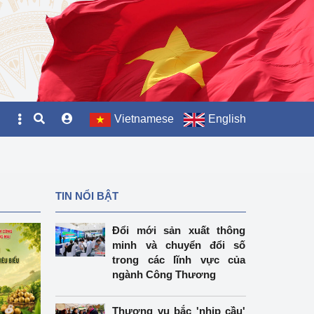
Vietnamese
English
TIN NỔI BẬT
Đổi mới sản xuất thông
minh và chuyển đổi số
trong các lĩnh vực của
ngành Công Thương
Thương vụ bắc 'nhịp cầu'