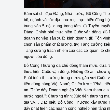
Bám sát chỉ đạo Đảng, Nhà nước, Bộ Công Thươ
bộ, ngành và các địa phương thực hiện đồng bộ
trung vào 5 nội dung trọng tâm, (i) Tuyên tru
Đảng, Chính phủ thực hiện Cuộc vận động. (ii) 
doanh nghiệp sản xuất, kinh doanh. (ii) Tôn vin
chọn sản phẩm chất lượng. (iv) Tăng cường kiểm 
Tăng cường trách nhiệm của các cơ quan, tổ ch
người tiêu dùng.
Bộ Công Thương đã chủ động tham mưu, đưa r
thực hiện Cuộc vận động. Những đề án, chương 
Phát triển thị trường trong nước gắn với Cuộc
tiên dùng hàng Việt Nam”; Chiến lược “Phát tri
án “Thúc đẩy Doanh nghiệp Việt Nam tham gia 
nước ngoài”; Chương trình; Xúc tiến thương mạ
gia v.v… Đặc biệt, Bộ Công Thương xây dựng n
đẩy phát triển các ngành công nghiệp nền tảng 