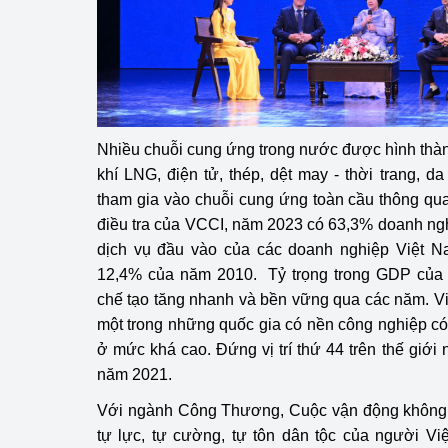
Nhiều chuỗi cung ứng trong nước được hình thà
khí LNG, điện tử, thép, dệt may - thời trang, 
tham gia vào chuỗi cung ứng toàn cầu thông qu
điều tra của VCCI, năm 2023 có 63,3% doanh ng
dịch vụ đầu vào của các doanh nghiệp Việt Na
12,4% của năm 2010. Tỷ trọng trong GDP của 
chế tạo tăng nhanh và bền vững qua các năm. V
một trong những quốc gia có nền công nghiệp có
ở mức khá cao. Đứng vị trí thứ 44 trên thế giớ
năm 2021.
Với ngành Công Thương, Cuộc vận động không c
tự lực, tự cường, tự tôn dân tộc của người Vi