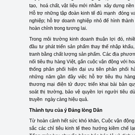
tạo, hoá chất, vật liệu mới nhằm xây dựng nền 
Hỗ trợ những tập đoàn kinh tế đủ mạnh đóng va
nghiệp; hỗ trợ doanh nghiệp nhỏ để hình thành
hoàn chỉnh trong tương lai.
Trong môi trường kinh doanh thuận lợi đó, nh
đầu tư phát triển sản phẩm thay thế nhập khẩu
tranh bằng chất lượng sản phẩm. Các địa phươn
nối tiêu thụ hàng Việt, gắn cuộc vận động với ho
thống phân phối hiện đại ưu tiên phân phối h
những năm gần đây việc hỗ trợ tiêu thụ hàng 
thương mại điện tử được triển khai bài bản qu
soát thị trường, bảo vệ quyền lợi người tiêu d
truyền ngày càng hiệu quả.
Thành tựu của ý Đảng lòng Dân
Từ hoàn cảnh hết sức khó khăn, Cuộc vận động
sắc các chỉ tiêu kinh tế theo hướng kiềm chế lạ