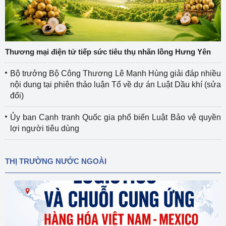
Thương mại điện tử tiếp sức tiêu thụ nhãn lồng Hưng Yên
Bộ trưởng Bộ Công Thương Lê Mạnh Hùng giải đáp nhiều
nội dung tại phiên thảo luận Tổ về dự án Luật Dầu khí (sửa
đổi)
Ủy ban Cạnh tranh Quốc gia phổ biến Luật Bảo vệ quyền
lợi người tiêu dùng
THỊ TRƯỜNG NƯỚC NGOÀI