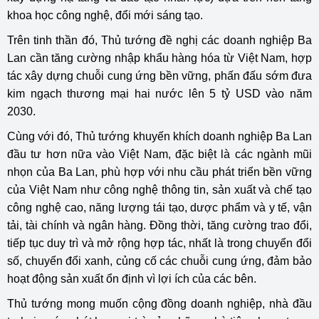
khoa học công nghệ, đổi mới sáng tạo.
Trên tinh thần đó, Thủ tướng đề nghị các doanh nghiệp Ba
Lan cần tăng cường nhập khẩu hàng hóa từ Việt Nam, hợp
tác xây dựng chuỗi cung ứng bền vững, phấn đấu sớm đưa
kim ngạch thương mại hai nước lên 5 tỷ USD vào năm
2030.
Cùng với đó, Thủ tướng khuyến khích doanh nghiệp Ba Lan
đầu tư hơn nữa vào Việt Nam, đặc biệt là các ngành mũi
nhọn của Ba Lan, phù hợp với nhu cầu phát triển bền vững
của Việt Nam như công nghệ thông tin, sản xuất và chế tạo
công nghệ cao, năng lượng tái tạo, dược phẩm và y tế, vận
tải, tài chính và ngân hàng. Đồng thời, tăng cường trao đổi,
tiếp tục duy trì và mở rộng hợp tác, nhất là trong chuyển đổi
số, chuyển đổi xanh, củng cố các chuỗi cung ứng, đảm bảo
hoạt động sản xuất ổn định vì lợi ích của các bên.
Thủ tướng mong muốn cộng đồng doanh nghiệp, nhà đầu