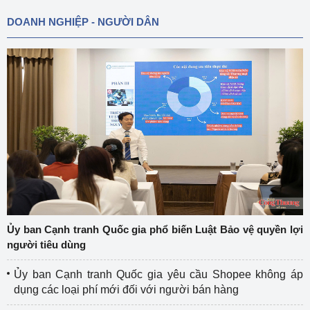
DOANH NGHIỆP - NGƯỜI DÂN
Ủy ban Cạnh tranh Quốc gia phổ biến Luật Bảo vệ quyền lợi
người tiêu dùng
Ủy ban Cạnh tranh Quốc gia yêu cầu Shopee không áp
dụng các loại phí mới đối với người bán hàng