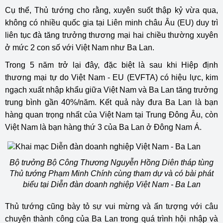
Cụ thể, Thủ tướng cho rằng, xuyên suốt thập kỷ vừa qua,
không có nhiều quốc gia tại Liên minh châu Âu (EU) duy trì
liên tục đà tăng trưởng thương mại hai chiều thường xuyên
ở mức 2 con số với Việt Nam như Ba Lan.
Trong 5 năm trở lại đây, đặc biệt là sau khi Hiệp định
thương mại tự do Việt Nam - EU (EVFTA) có hiệu lực, kim
ngạch xuất nhập khẩu giữa Việt Nam và Ba Lan tăng trưởng
trung bình gần 40%/năm. Kết quả này đưa Ba Lan là bạn
hàng quan trọng nhất của Việt Nam tại Trung Đông Âu, còn
Việt Nam là bạn hàng thứ 3 của Ba Lan ở Đông Nam Á.
Bộ trưởng Bộ Công Thương Nguyễn Hồng Diên tháp tùng
Thủ tướng Phạm Minh Chính cùng tham dự và có bài phát
biểu tại Diễn đàn doanh nghiệp Việt Nam - Ba Lan
Thủ tướng cũng bày tỏ sự vui mừng và ấn tượng với câu
chuyện thành công của Ba Lan trong quá trình hội nhập và