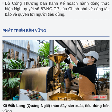
Bộ Công Thương ban hành Kế hoạch hành động thực
hiện Nghị quyết số 87/NQ-CP của Chính phủ về công tác
bảo vệ quyền lợi người tiêu dùng.
PHÁT TRIỂN BỀN VỮNG
Xã Đắk Long (Quảng Ngãi) thúc đẩy sản xuất, tiêu dùng bền
vững