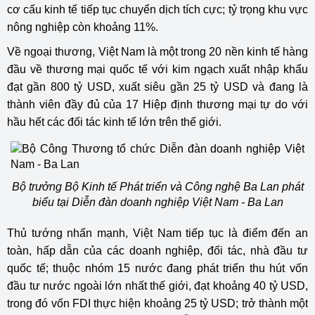
cơ cấu kinh tế tiếp tục chuyển dịch tích cực; tỷ trọng khu vực
nông nghiệp còn khoảng 11%.
Về ngoại thương, Việt Nam là một trong 20 nền kinh tế hàng
đầu về thương mại quốc tế với kim ngạch xuất nhập khẩu
đạt gần 800 tỷ USD, xuất siêu gần 25 tỷ USD và đang là
thành viên đầy đủ của 17 Hiệp định thương mại tự do với
hầu hết các đối tác kinh tế lớn trên thế giới.
Bộ trưởng Bộ Kinh tế Phát triển và Công nghệ Ba Lan phát
biểu tại Diễn đàn doanh nghiệp Việt Nam - Ba Lan
Thủ tướng nhấn mạnh, Việt Nam tiếp tục là điểm đến an
toàn, hấp dẫn của các doanh nghiệp, đối tác, nhà đầu tư
quốc tế; thuộc nhóm 15 nước đang phát triển thu hút vốn
đầu tư nước ngoài lớn nhất thế giới, đạt khoảng 40 tỷ USD,
trong đó vốn FDI thực hiện khoảng 25 tỷ USD; trở thành một