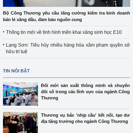
Bộ Công Thương yêu cầu tăng cường kiểm tra kinh doanh
bán lẻ xăng dầu, đảm bảo nguồn cung
Thông tin mới về tình hình triển khai xăng sinh học E10
Lạng Sơn: Tiêu hủy nhiều hàng hóa xâm phạm quyền sở
hữu trí tuệ
TIN NỔI BẬT
Đổi mới sản xuất thông minh và chuyển
đổi số trong các lĩnh vực của ngành Công
Thương
Thương vụ bắc 'nhịp cầu' kết nối, tạo dư
địa tăng trưởng cho ngành Công Thương