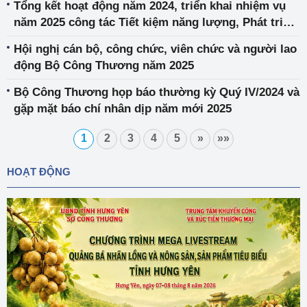
Tổng kết hoạt động năm 2024, triển khai nhiệm vụ
năm 2025 công tác Tiết kiệm năng lượng, Phát triển
bền vững ngành Công Thương
Hội nghị cán bộ, công chức, viên chức và người lao
động Bộ Công Thương năm 2025
Bộ Công Thương họp báo thường kỳ Quý IV/2024 và
gặp mặt báo chí nhân dịp năm mới 2025
1
2
3
4
5
»
»»
HOẠT ĐỘNG