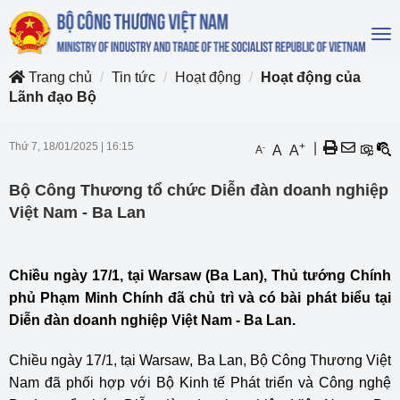
To
na
Trang chủ
Tin tức
Hoạt động
Hoạt động của
Lãnh đạo Bộ
Thứ 7, 18/01/2025
|
16:15
+
|
-
A
A
A
Bộ Công Thương tổ chức Diễn đàn doanh nghiệp
Việt Nam - Ba Lan
Chiều ngày 17/1, tại Warsaw (Ba Lan), Thủ tướng Chính
phủ Phạm Minh Chính đã chủ trì và có bài phát biểu tại
Diễn đàn doanh nghiệp Việt Nam - Ba Lan.
Chiều ngày 17/1, tại Warsaw, Ba Lan, Bộ Công Thương Việt
Nam đã phối hợp với Bộ Kinh tế Phát triển và Công nghệ