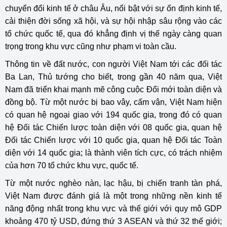
chuyển đổi kinh tế ở châu Âu, nổi bật với sự ổn định kinh tế,
cải thiện đời sống xã hội, và sự hội nhập sâu rộng vào các
tổ chức quốc tế, qua đó khẳng định vị thế ngày càng quan
trọng trong khu vực cũng như phạm vi toàn cầu.
Thông tin về đất nước, con người Việt Nam tới các đối tác
Ba Lan, Thủ tướng cho biết, trong gần 40 năm qua, Việt
Nam đã triển khai mạnh mẽ công cuộc Đổi mới toàn diện và
đồng bộ. Từ một nước bị bao vây, cấm vận, Việt Nam hiện
có quan hệ ngoại giao với 194 quốc gia, trong đó có quan
hệ Đối tác Chiến lược toàn diện với 08 quốc gia, quan hệ
Đối tác Chiến lược với 10 quốc gia, quan hệ Đối tác Toàn
diện với 14 quốc gia; là thành viên tích cực, có trách nhiệm
của hơn 70 tổ chức khu vực, quốc tế.
Từ một nước nghèo nàn, lạc hậu, bị chiến tranh tàn phá,
Việt Nam được đánh giá là một trong những nền kinh tế
năng động nhất trong khu vực và thế giới với quy mô GDP
khoảng 470 tỷ USD, đứng thứ 3 ASEAN và thứ 32 thế giới;