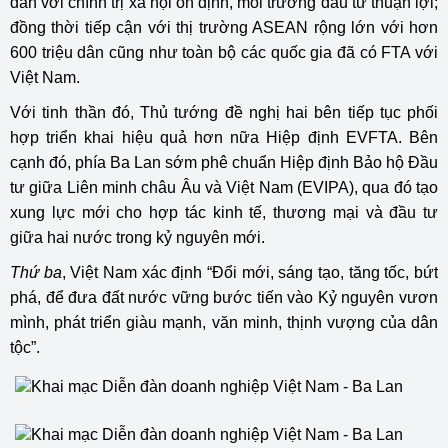
dân với chính trị xã hội ổn định, môi trường đầu tư thuận lợi;
đồng thời tiếp cận với thị trường ASEAN rộng lớn với hơn
600 triệu dân cũng như toàn bộ các quốc gia đã có FTA với
Việt Nam.
Với tinh thần đó, Thủ tướng đề nghị hai bên tiếp tục phối
hợp triển khai hiệu quả hơn nữa Hiệp định EVFTA. Bên
cạnh đó, phía Ba Lan sớm phê chuẩn Hiệp định Bảo hộ Đầu
tư giữa Liên minh châu Âu và Việt Nam (EVIPA), qua đó tạo
xung lực mới cho hợp tác kinh tế, thương mại và đầu tư
giữa hai nước trong kỷ nguyên mới.
Thứ ba
, Việt Nam xác định “Đổi mới, sáng tạo, tăng tốc, bứt
phá, để đưa đất nước vững bước tiến vào Kỷ nguyên vươn
mình, phát triển giàu mạnh, văn minh, thịnh vượng của dân
tộc”.