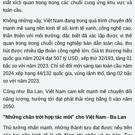
mắt xích quan trọng trong các chuỗi cung ứng khu vực và
toàn cầu.
Không những vậy, Việt Nam đang trong quá trình chuyển đổi
mạnh mẽ sang nền kinh tế số, kinh tế xanh, công nghệ cao,
thân thiện với môi trường; đặc biệt đã xác lập được vị thế
quan trọng trong chuỗi công nghiệp bán dẫn toàn cầu, thu
hút được nhiều tập đoàn công nghệ lớn. Giá trị thương hiệu
quốc gia năm 2024 đạt 507 tỷ USD, xếp thứ 32/193, tăng 01
bậc so với năm 2023. Chỉ số đổi mới sáng tạo toàn cầu năm
2024 xếp hạng 44/132 quốc gia, vùng lãnh thổ, tăng 02 bậc
so với năm 2023.
Cũng như Ba Lan, Việt Nam cam kết mạnh mẽ chuyển đổi
năng lượng, hướng tới đạt phát thải ròng bằng 0 vào năm
2050.
"Những chân trời hợp tác mới" cho Việt Nam - Ba Lan
Thủ tướng nhấn mạnh, những thành tựu đạt được nêu trên