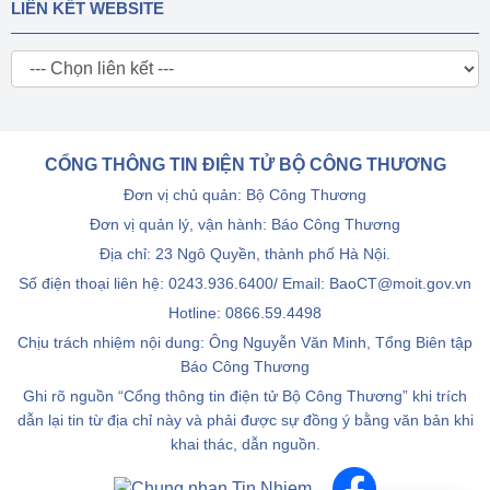
LIÊN KẾT WEBSITE
CỔNG THÔNG TIN ĐIỆN TỬ BỘ CÔNG THƯƠNG
Đơn vị chủ quản: Bộ Công Thương
Đơn vị quản lý, vận hành: Báo Công Thương
Địa chỉ: 23 Ngô Quyền, thành phố Hà Nội.
Số điện thoại liên hệ: 0243.936.6400/ Email: BaoCT@moit.gov.vn
Hotline:
0866.59.4498
Chịu trách nhiệm nội dung: Ông Nguyễn Văn Minh, Tổng Biên tập
Báo Công Thương
Ghi rõ nguồn “Cổng thông tin điện tử Bộ Công Thương” khi trích
dẫn lại tin từ địa chỉ này và phải được sự đồng ý bằng văn bản khi
khai thác, dẫn nguồn.