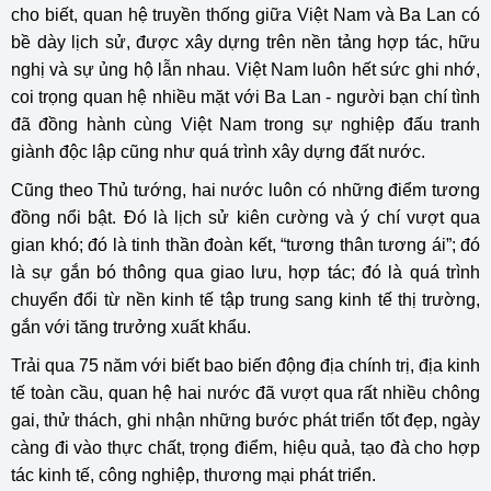
cho biết,
quan hệ truyền thống giữa Việt Nam và Ba Lan có
bề dày lịch sử, được xây dựng trên nền tảng hợp tác, hữu
nghị và sự ủng hộ lẫn nhau. Việt Nam luôn hết sức ghi nhớ,
coi trọng quan hệ nhiều mặt với
Ba Lan
- người bạn chí tình
đã đồng hành cùng Việt Nam trong sự nghiệp đấu tranh
giành độc lập cũng như quá trình xây dựng đất nước.
Cũng theo Thủ tướng, hai nước luôn có những điểm tương
đồng nổi bật. Đó là lịch sử kiên cường và ý chí vượt qua
gian khó; đó là tinh thần đoàn kết, “tương thân tương ái”; đó
là sự gắn bó thông qua giao lưu, hợp tác; đó là quá trình
chuyển đổi từ nền kinh tế tập trung sang kinh tế thị trường,
gắn với tăng trưởng xuất khẩu.
Trải qua 75 năm với biết bao biến động địa chính trị, địa kinh
tế toàn cầu, quan hệ hai nước đã vượt qua rất nhiều chông
gai, thử thách, ghi nhận những bước phát triển tốt đẹp, ngày
càng đi vào thực chất, trọng điểm, hiệu quả, tạo đà cho hợp
tác kinh tế, công nghiệp, thương mại phát triển.