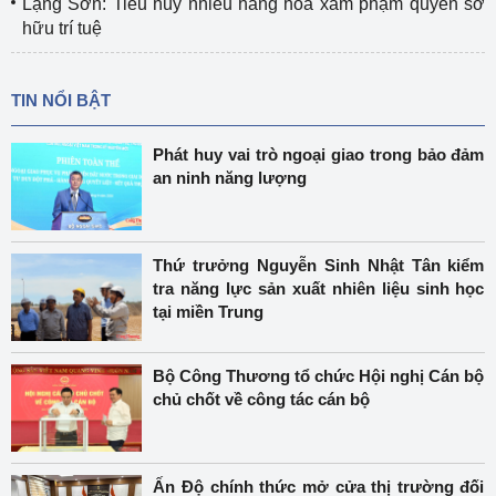
Lạng Sơn: Tiêu hủy nhiều hàng hóa xâm phạm quyền sở
hữu trí tuệ
TIN NỔI BẬT
Phát huy vai trò ngoại giao trong bảo đảm
an ninh năng lượng
Thứ trưởng Nguyễn Sinh Nhật Tân kiểm
tra năng lực sản xuất nhiên liệu sinh học
tại miền Trung
Bộ Công Thương tổ chức Hội nghị Cán bộ
chủ chốt về công tác cán bộ
Ấn Độ chính thức mở cửa thị trường đối