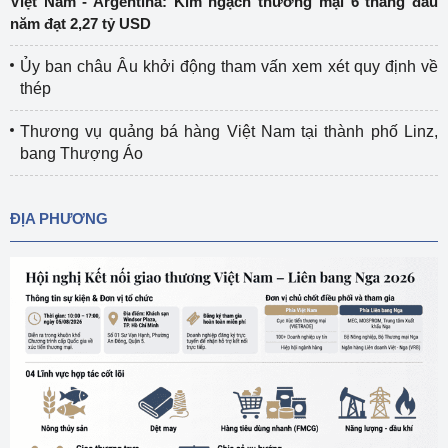
Việt Nam - Argentina: Kim ngạch thương mại 6 tháng đầu
năm đạt 2,27 tỷ USD
Ủy ban châu Âu khởi động tham vấn xem xét quy định về
thép
Thương vụ quảng bá hàng Việt Nam tại thành phố Linz,
bang Thượng Áo
ĐỊA PHƯƠNG