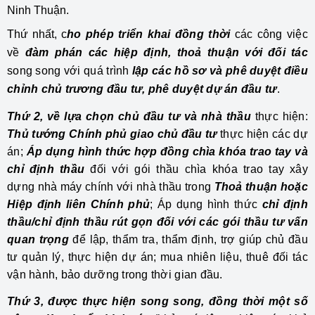
Ninh Thuận.
Thứ nhất, c
ho phép triển khai đồng thời
các công việc
về
đàm phán các hiệp định, thoả thuận với đối tác
song song với quá trình
lập các hồ sơ và phê duyệt điều
chỉnh chủ trương đầu tư, phê duyệt dự án đầu tư
.
Thứ 2, về lựa chọn chủ đầu tư và nhà thầu
thực hiện:
Thủ tướng Chính phủ giao chủ đầu tư
thực hiện các dự
án;
Áp dụng hình thức hợp đồng chìa khóa trao tay và
chỉ định thầu
đối với gói thầu chìa khóa trao tay xây
dựng nhà máy chính với nhà thầu trong
Thoả thuận hoặc
Hiệp định liên Chính phủ
; Áp dụng hình thức
chỉ định
thầu/chỉ định thầu rút
gọn đối với các gói thầu tư vấn
quan trọng
để lập, thẩm tra, thẩm định, trợ giúp chủ đầu
tư quản lý, thực hiện dự án; mua nhiên liệu, thuê đối tác
vận hành, bảo dưỡng trong thời gian đầu.
Thứ 3, được thực hiện song song, đồng thời một số