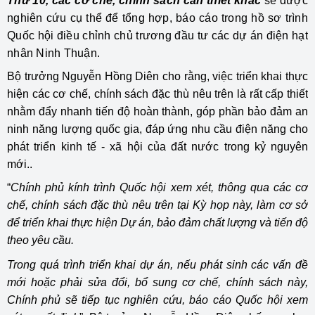
Thứ 10, các cơ chế, chính sách cần thiết khác
sẽ được
nghiên cứu cụ thể để tổng hợp, báo cáo trong hồ sơ trình
Quốc hội điều chỉnh chủ trương đầu tư các dự án điện hạt
nhân Ninh Thuận.
Bộ trưởng Nguyễn Hồng Diên cho rằng, việc triển khai thực
hiện các cơ chế, chính sách đặc thù nêu trên là rất cấp thiết
nhằm đẩy nhanh tiến độ hoàn thành, góp phần bảo đảm an
ninh năng lượng quốc gia, đáp ứng nhu cầu điện năng cho
phát triển kinh tế - xã hội của đất nước trong kỷ nguyên
mới..
“
Chính phủ kính trình Quốc hội xem xét, thông qua các cơ
chế, chính sách đặc thù nêu trên tại Kỳ họp này, làm cơ sở
để triển khai thực hiện Dự án, bảo đảm chất lượng và tiến độ
theo yêu cầu.
Trong quá trình triển khai dự án, nếu phát sinh các vấn đề
mới hoặc phải sửa đổi, bổ sung cơ chế, chính sách này,
Chính phủ sẽ tiếp tục nghiên cứu, báo cáo Quốc hội xem