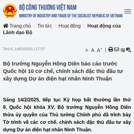
To
na
Trang chủ
Tin tức
Hoạt động
Hoạt động của
Lãnh đạo Bộ
Thứ 6, 14/02/2025
|
17:57
+
|
-
A
A
A
Bộ trưởng Nguyễn Hồng Diên báo cáo trước
Quốc hội 10 cơ chế, chính sách đặc thù đầu tư
xây dựng Dự án điện hạt nhân Ninh Thuận
Sáng 14/2/2025, tiếp tục Kỳ họp bất thường lần thứ
9, Quốc hội khóa XV, Bộ trưởng Nguyễn Hồng Diên
thừa ủy quyền của Thủ tướng Chính phủ đã trình bày
Tờ trình về các cơ chế, chính sách đặc thù đầu tư xây
dựng Dự án điện hạt nhân Ninh Thuận.