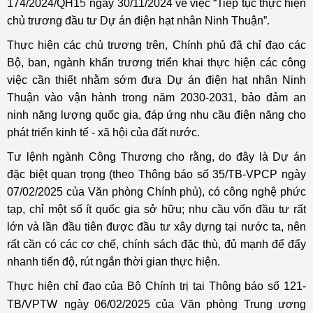
174/2024/QH1
5
ngày 30/11/2024 về việc “Tiếp tục thực hiện
chủ trương đầu tư Dự án điện hạt nhân Ninh Thuận”.
Thực hiện các chủ trương trên, Chính phủ đã chỉ đạo các
Bộ, ban, ngành khẩn trương triển khai thực hiện các công
việc cần thiết nhằm sớm đưa Dự án điện hạt nhân Ninh
Thuận vào vận hành trong năm 2030-2031, bảo đảm an
ninh năng lượng quốc gia, đáp ứng nhu cầu điện năng cho
phát triển kinh tế - xã hội của đất nước.
Tư lệnh ngành Công Thương cho rằng, do đây là Dự án
đặc biệt quan trọng (theo Thông báo số 35/TB-VPCP ngày
07/02/2025 của Văn phòng Chính phủ), có công nghệ phức
tạp, chỉ một số ít quốc gia sở hữu; nhu cầu vốn đầu tư rất
lớn và lần đầu tiên được đầu tư xây dựng tại nước ta, nên
rất cần có các cơ chế, chính sách đặc thù, đủ mạnh để đẩy
nhanh tiến độ, rút ngắn thời gian thực hiện.
Thực hiện chỉ đạo của Bộ Chính trị tại Thông báo số 121-
TB/VPTW
ngày 06/02/2025 của Văn phòng Trung ương