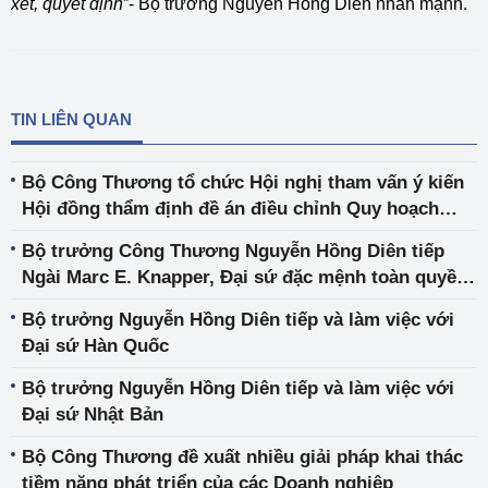
xét, quyết định
”- Bộ trưởng Nguyễn Hồng Diên nhấn mạnh.
TIN LIÊN QUAN
Bộ Công Thương tổ chức Hội nghị tham vấn ý kiến
Hội đồng thẩm định đề án điều chỉnh Quy hoạch
điện VIII
Bộ trưởng Công Thương Nguyễn Hồng Diên tiếp
Ngài Marc E. Knapper, Đại sứ đặc mệnh toàn quyền
Hợp chúng quốc Hoa Kỳ tại Việt Nam
Bộ trưởng Nguyễn Hồng Diên tiếp và làm việc với
Đại sứ Hàn Quốc
Bộ trưởng Nguyễn Hồng Diên tiếp và làm việc với
Đại sứ Nhật Bản
Bộ Công Thương đề xuất nhiều giải pháp khai thác
tiềm năng phát triển của các Doanh nghiệp