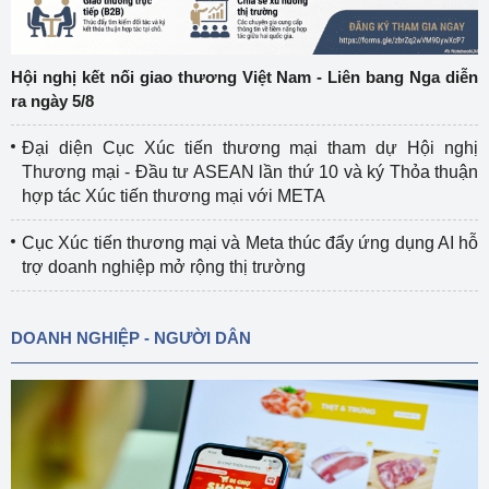
Hội nghị kết nối giao thương Việt Nam - Liên bang Nga diễn
ra ngày 5/8
Đại diện Cục Xúc tiến thương mại tham dự Hội nghị
Thương mại - Đầu tư ASEAN lần thứ 10 và ký Thỏa thuận
hợp tác Xúc tiến thương mại với META
Cục Xúc tiến thương mại và Meta thúc đẩy ứng dụng AI hỗ
trợ doanh nghiệp mở rộng thị trường
DOANH NGHIỆP - NGƯỜI DÂN