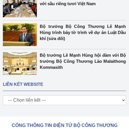
với sầu riêng tươi Việt Nam
Bộ trưởng Bộ Công Thương Lê Mạnh
Hùng trình bày tờ trình về dự án Luật Dầu
khí (sửa đổi)
Bộ trưởng Lê Mạnh Hùng hội đàm với Bộ
trưởng Bộ Công Thương Lào Malaithong
Kommasith
LIÊN KẾT WEBSITE
CỔNG THÔNG TIN ĐIỆN TỬ BỘ CÔNG THƯƠNG