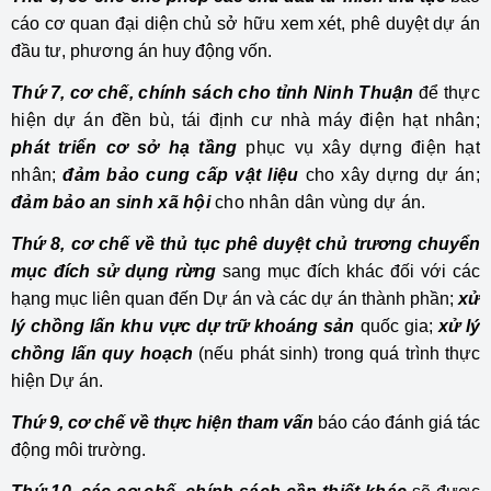
cáo cơ quan đại diện chủ sở hữu xem xét, phê duyệt dự án
đầu tư, phương án huy động vốn.
Thứ 7, cơ chế, chính sách cho tỉnh Ninh Thuận
để thực
hiện dự án đền bù, tái định cư nhà máy điện hạt nhân;
phát triển cơ sở hạ tầng
phục vụ xây dựng điện hạt
nhân;
đảm bảo cung cấp vật liệu
cho xây dựng dự án;
đảm bảo an sinh xã hội
cho nhân dân vùng dự án.
Thứ 8, cơ chế về thủ tục phê duyệt chủ trương chuyển
mục đích sử dụng rừng
sang mục đích khác đối với các
hạng mục liên quan đến Dự án và các dự án thành phần;
xử
lý chồng lấn khu vực dự trữ khoáng sản
quốc gia;
xử lý
chồng lấn quy hoạch
(nếu phát sinh) trong quá trình thực
hiện Dự án.
Thứ 9, cơ chế về thực hiện tham vấn
báo cáo đánh giá tác
động môi trường.