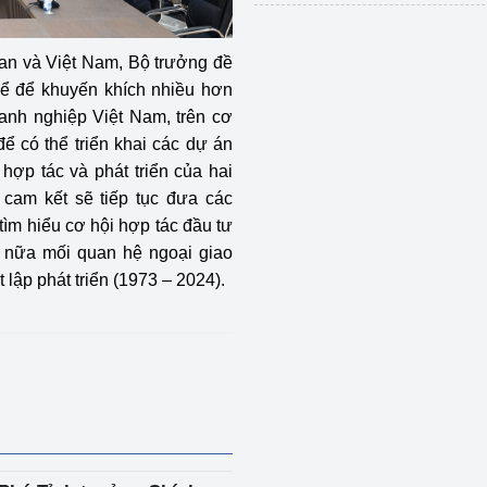
an và Việt Nam, Bộ trưởng đề
hể để khuyến khích nhiều hơn
anh nghiệp Việt Nam, trên cơ
ể có thể triển khai các dự án
 hợp tác và phát triển của hai
cam kết sẽ tiếp tục đưa các
ìm hiểu cơ hội hợp tác đầu tư
ơn nữa mối quan hệ ngoại giao
lập phát triển (1973 – 2024).