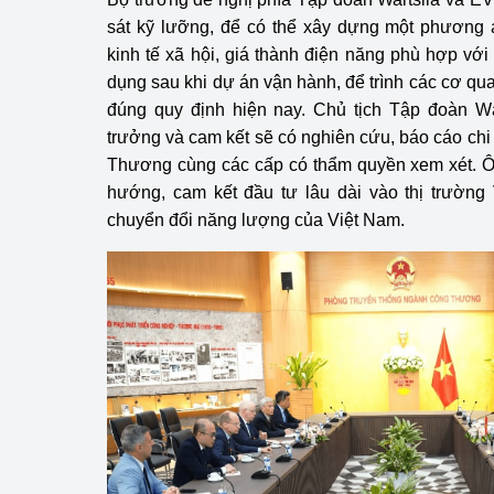
sát kỹ lưỡng, để có thể xây dựng một phương 
kinh tế xã hội, giá thành điện năng phù hợp với
dụng sau khi dự án vận hành, để trình các cơ qu
đúng quy định hiện nay. Chủ tịch Tập đoàn Wär
trưởng và cam kết sẽ có nghiên cứu, báo cáo chi 
Thương cùng các cấp có thẩm quyền xem xét. Ô
hướng, cam kết đầu tư lâu dài vào thị trường 
chuyển đổi năng lượng của Việt Nam.