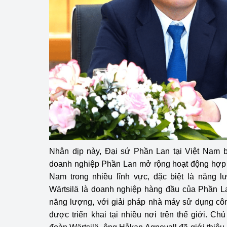
Phát triển công nghi
Phát triển năng lượ
Nhân dịp này, Đại sứ Phần Lan tại Việt Nam 
doanh nghiệp Phần Lan mở rộng hoạt động hợp t
Nam trong nhiều lĩnh vực, đặc biệt là năng l
Wärtsilä là doanh nghiệp hàng đầu của Phần La
năng lượng, với giải pháp nhà máy sử dụng côn
được triển khai tại nhiều nơi trên thế giới. Ch