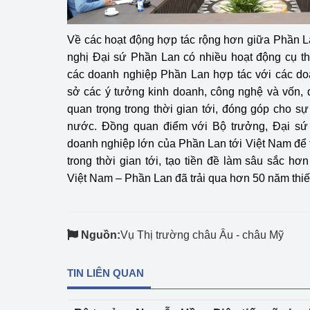
Về các hoạt động hợp tác rộng hơn giữa Phần L
nghị Đại sứ Phần Lan có nhiều hoạt động cụ t
các doanh nghiệp Phần Lan hợp tác với các do
sở các ý tưởng kinh doanh, công nghệ và vốn, đ
quan trọng trong thời gian tới, đóng góp cho sự
nước. Đồng quan điểm với Bộ trưởng, Đại sứ 
doanh nghiệp lớn của Phần Lan tới Việt Nam để t
trong thời gian tới, tạo tiền đề làm sâu sắc h
Việt Nam – Phần Lan đã trải qua hơn 50 năm thiết 
Nguồn:
Vụ Thị trường châu Âu - châu Mỹ
TIN LIÊN QUAN