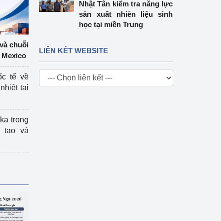
Nhật Tân kiểm tra năng lực
sản xuất nhiên liệu sinh
học tại miền Trung
 và chuỗi
LIÊN KẾT WEBSITE
 Mexico
ốc tế về
nhiệt tại
ka trong
 tạo và