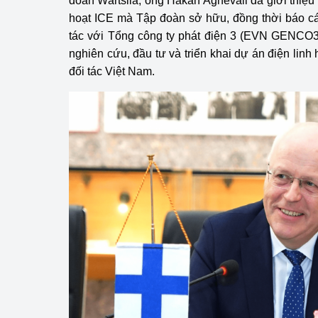
đoàn Wärtsilä, ông Håkan Agnevall đã giới thiệu c
hoạt ICE mà Tập đoàn sở hữu, đồng thời báo cá
tác với Tổng công ty phát điện 3 (EVN GENCO
nghiên cứu, đầu tư và triển khai dự án điện linh 
đối tác Việt Nam.