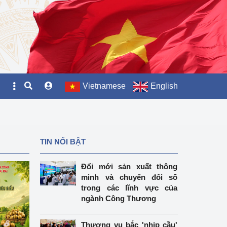
Vietnamese
English
TIN NỔI BẬT
Đổi mới sản xuất thông
minh và chuyển đổi số
trong các lĩnh vực của
ngành Công Thương
Thương vụ bắc 'nhịp cầu'