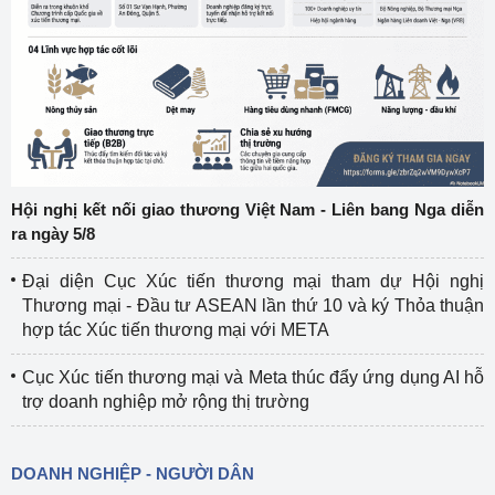
Hội nghị kết nối giao thương Việt Nam - Liên bang Nga diễn
ra ngày 5/8
Đại diện Cục Xúc tiến thương mại tham dự Hội nghị
Thương mại - Đầu tư ASEAN lần thứ 10 và ký Thỏa thuận
hợp tác Xúc tiến thương mại với META
Cục Xúc tiến thương mại và Meta thúc đẩy ứng dụng AI hỗ
trợ doanh nghiệp mở rộng thị trường
DOANH NGHIỆP - NGƯỜI DÂN