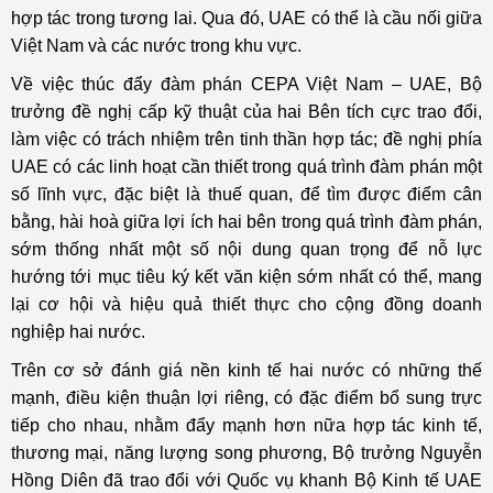
hợp tác trong tương lai. Qua đó, UAE có thể là cầu nối giữa
Việt Nam và các nước trong khu vực.
Về việc thúc đẩy đàm phán CEPA Việt Nam – UAE, Bộ
trưởng đề nghị cấp kỹ thuật của hai Bên tích cực trao đổi,
làm việc có trách nhiệm trên tinh thần hợp tác; đề nghị phía
UAE có các linh hoạt cần thiết trong quá trình đàm phán một
số lĩnh vực, đặc biệt là thuế quan, để tìm được điểm cân
bằng, hài hoà giữa lợi ích hai bên trong quá trình đàm phán,
sớm thống nhất một số nội dung quan trọng để nỗ lực
hướng tới mục tiêu ký kết văn kiện sớm nhất có thể, mang
lại cơ hội và hiệu quả thiết thực cho cộng đồng doanh
nghiệp hai nước.
Trên cơ sở đánh giá nền kinh tế hai nước có những thế
mạnh, điều kiện thuận lợi riêng, có đặc điểm bổ sung trực
tiếp cho nhau, nhằm đẩy mạnh hơn nữa hợp tác kinh tế,
thương mại, năng lượng song phương, Bộ trưởng Nguyễn
Hồng Diên đã trao đổi với Quốc vụ khanh Bộ Kinh tế UAE