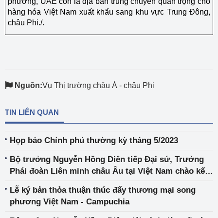
phương, UAE còn là địa bàn trung chuyển quan trọng cho
hàng hóa Việt Nam xuất khẩu sang khu vực Trung Đông,
châu Phi./.
Nguồn:
Vụ Thị trường châu Á - châu Phi
TIN LIÊN QUAN
Họp báo Chính phủ thường kỳ tháng 5/2023
Bộ trưởng Nguyễn Hồng Diên tiếp Đại sứ, Trưởng
Phái đoàn Liên minh châu Âu tại Việt Nam chào kết
thúc nhiệm kỳ
Lễ ký bản thỏa thuận thúc đẩy thương mại song
phương Việt Nam - Campuchia