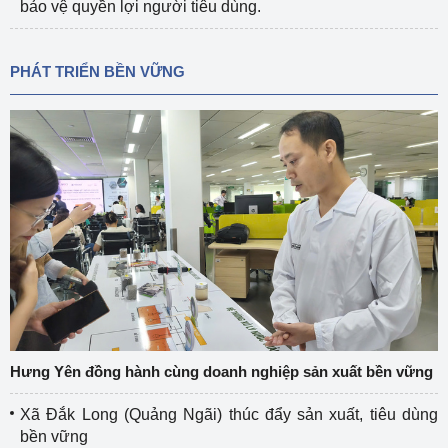
bảo vệ quyền lợi người tiêu dùng.
PHÁT TRIỂN BỀN VỮNG
Hưng Yên đồng hành cùng doanh nghiệp sản xuất bền vững
Xã Đắk Long (Quảng Ngãi) thúc đẩy sản xuất, tiêu dùng
bền vững