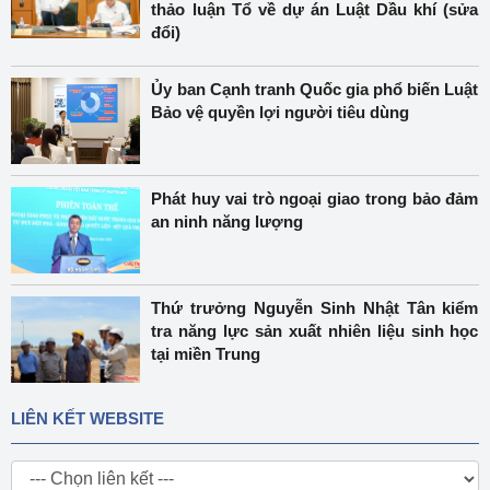
thảo luận Tổ về dự án Luật Dầu khí (sửa
đổi)
Ủy ban Cạnh tranh Quốc gia phổ biến Luật
Bảo vệ quyền lợi người tiêu dùng
Phát huy vai trò ngoại giao trong bảo đảm
an ninh năng lượng
Thứ trưởng Nguyễn Sinh Nhật Tân kiểm
tra năng lực sản xuất nhiên liệu sinh học
tại miền Trung
LIÊN KẾT WEBSITE