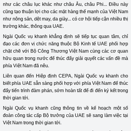
như các châu lục khác như châu Âu, châu Phi... Điều này
cũng tạo thuận lợi cho các mặt hàng thế mạnh của Việt Nam
như nông sản, dệt may, da giày... có cơ hội tiếp cận nhiều thị
trường khác, thông qua UAE.
Ngài Quốc vụ khanh khẳng định sẽ tiếp tục quan tâm, chỉ
đạo các đơn vị chức năng thuộc Bộ Kinh tế UAE phối hợp
chặt chẽ với Bộ Công Thương Việt Nam cùng các cơ quan
hữu quan trong nước để thúc đẩy giải quyết các vấn đề mà
phía Việt Nam đã nêu.
Liên quan đến Hiệp định CEPA, Ngài Quốc vụ khanh cho
biết phía UAE sẵn sàng phối hợp với phía Việt Nam để thúc
đẩy tiến trình đàm phán, sớm hoàn tất để đi đến ký kết trong
thời gian tới.
Ngài Quốc vụ khanh cũng thông tin về kế hoạch một số
đoàn công tác cấp Bộ trưởng của UAE sẽ sang làm việc tại
Việt Nam trong thời gian tới.