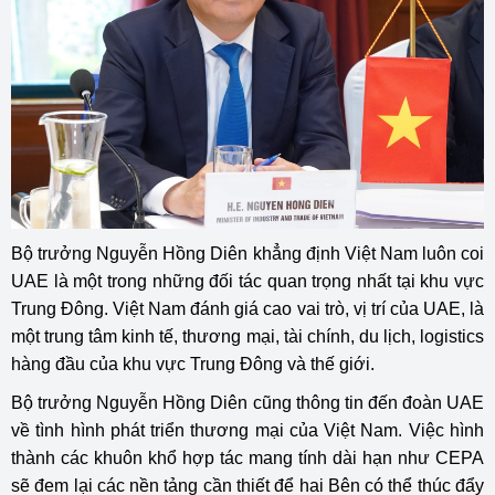
Bộ trưởng Nguyễn Hồng Diên khẳng định Việt Nam luôn coi
UAE là một trong những đối tác quan trọng nhất tại khu vực
Trung Đông. Việt Nam đánh giá cao vai trò, vị trí của UAE, là
một trung tâm kinh tế, thương mại, tài chính, du lịch, logistics
hàng đầu của khu vực Trung Đông và thế giới.
Bộ trưởng Nguyễn Hồng Diên cũng thông tin đến đoàn UAE
về tình hình phát triển thương mại của Việt Nam. Việc hình
thành các khuôn khổ hợp tác mang tính dài hạn như CEPA
sẽ đem lại các nền tảng cần thiết để hai Bên có thể thúc đẩy