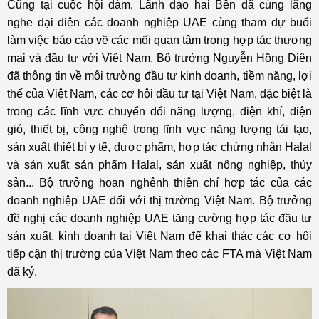
Cũng tại cuộc hội đàm, Lãnh đạo hai Bên đã cùng lắng
nghe đại diện các doanh nghiệp UAE cùng tham dự buổi
làm việc báo cáo về các mối quan tâm trong hợp tác thương
mại và đầu tư với Việt Nam. Bộ trưởng Nguyễn Hồng Diên
đã thông tin về môi trường đầu tư kinh doanh, tiềm năng, lợi
thế của Việt Nam, các cơ hội đầu tư tại Việt Nam, đặc biệt là
trong các lĩnh vực chuyển đổi năng lượng, điện khí, điện
gió, thiết bị, công nghệ trong lĩnh vực năng lượng tái tạo,
sản xuất thiết bị y tế, dược phẩm, hợp tác chứng nhận Halal
và sản xuất sản phẩm Halal, sản xuất nông nghiệp, thủy
sản... Bộ trưởng hoan nghênh thiện chí hợp tác của các
doanh nghiệp UAE đối với thị trường Việt Nam. Bộ trưởng
đề nghị các doanh nghiệp UAE tăng cường hợp tác đầu tư
sản xuất, kinh doanh tại Việt Nam để khai thác các cơ hội
tiếp cận thị trường của Việt Nam theo các FTA mà Việt Nam
đã ký.