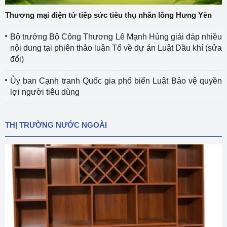
Thương mại điện tử tiếp sức tiêu thụ nhãn lồng Hưng Yên
Bộ trưởng Bộ Công Thương Lê Mạnh Hùng giải đáp nhiều
nội dung tại phiên thảo luận Tổ về dự án Luật Dầu khí (sửa
đổi)
Ủy ban Cạnh tranh Quốc gia phổ biến Luật Bảo vệ quyền
lợi người tiêu dùng
THỊ TRƯỜNG NƯỚC NGOÀI