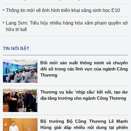
Thông tin mới về tình hình triển khai xăng sinh học E10
Lạng Sơn: Tiêu hủy nhiều hàng hóa xâm phạm quyền sở
hữu trí tuệ
TIN NỔI BẬT
Đổi mới sản xuất thông minh và chuyển
đổi số trong các lĩnh vực của ngành Công
Thương
Thương vụ bắc 'nhịp cầu' kết nối, tạo dư
địa tăng trưởng cho ngành Công Thương
Bộ trưởng Bộ Công Thương Lê Mạnh
Hùng giải đáp nhiều nội dung tại phiên