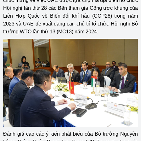
chúc mừng về việc UAE được lựa chọn là địa điểm tổ chức
Hội nghị lần thứ 28 các Bên tham gia Công ước khung của
Liên Hợp Quốc về Biến đổi khí hậu (COP28) trong năm
2023 và UAE đề xuất đăng cai, chủ trì tổ chức Hội nghị Bộ
trưởng WTO lần thứ 13 (MC13) năm 2024.
Đánh giá cao các ý kiến phát biểu của Bộ trưởng Nguyễn