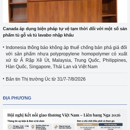
Canada áp dụng biện pháp tự vệ tạm thời đối với một số sản
phẩm tủ gỗ và tủ lavabo nhập khẩu
Indonesia thông báo không áp thuế chống bán phá giá đối
với sản phẩm nhựa polypropylene homopolymer có xuất
xứ từ Ả Rập Xê Út, Malaysia, Trung Quốc, Philippines,
Hàn Quốc, Singapore, Thái Lan và Việt Nam
Bản tin Thị trường Úc từ 31/7-7/8/2026
ĐỊA PHƯƠNG