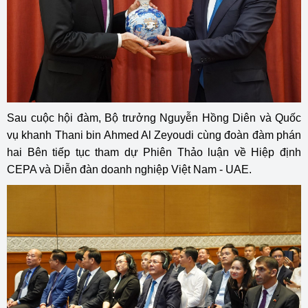
Sau cuộc hội đàm, Bộ trưởng Nguyễn Hồng Diên và Quốc
vụ khanh Thani bin Ahmed Al Zeyoudi cùng đoàn đàm phán
hai Bên tiếp tục tham dự Phiên Thảo luận về Hiệp định
CEPA và Diễn đàn doanh nghiệp Việt Nam - UAE.