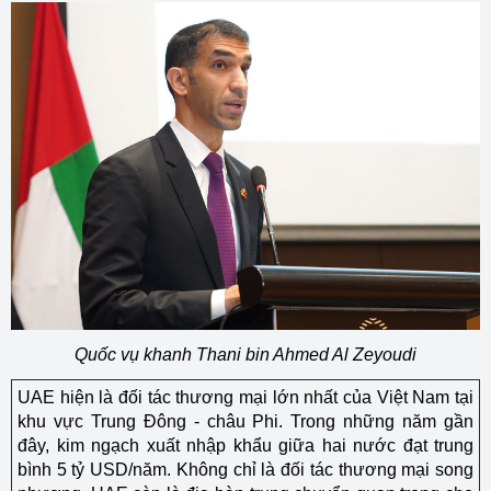
Quốc vụ khanh Thani bin Ahmed Al Zeyoudi
UAE hiện là đối tác thương mại lớn nhất của Việt Nam tại
khu vực Trung Đông - châu Phi. Trong những năm gần
đây, kim ngạch xuất nhập khẩu giữa hai nước đạt trung
bình 5 tỷ USD/năm. Không chỉ là đối tác thương mại song