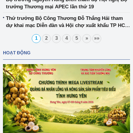
trưởng Thương mại APEC lần thứ 19
Thứ trưởng Bộ Công Thương Đỗ Thắng Hải tham
dự khai mạc Diễn đàn và Hội chợ xuất khẩu TP HCM
năm 2023
1
2
3
4
5
»
»»
HOẠT ĐỘNG