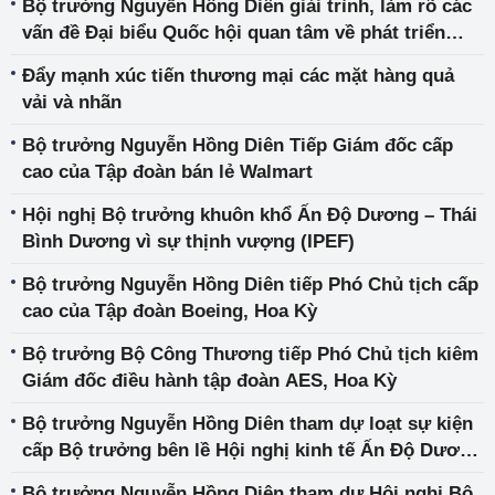
Bộ trưởng Nguyễn Hồng Diên giải trình, làm rõ các
vấn đề Đại biểu Quốc hội quan tâm về phát triển
năng lượng tái tạo
Đẩy mạnh xúc tiến thương mại các mặt hàng quả
vải và nhãn
Bộ trưởng Nguyễn Hồng Diên Tiếp Giám đốc cấp
cao của Tập đoàn bán lẻ Walmart
Hội nghị Bộ trưởng khuôn khổ Ấn Độ Dương – Thái
Bình Dương vì sự thịnh vượng (IPEF)
Bộ trưởng Nguyễn Hồng Diên tiếp Phó Chủ tịch cấp
cao của Tập đoàn Boeing, Hoa Kỳ
Bộ trưởng Bộ Công Thương tiếp Phó Chủ tịch kiêm
Giám đốc điều hành tập đoàn AES, Hoa Kỳ
Bộ trưởng Nguyễn Hồng Diên tham dự loạt sự kiện
cấp Bộ trưởng bên lề Hội nghị kinh tế Ấn Độ Dương
– Thái Bình Dương vì sự thịnh vượng (IPEF)
Bộ trưởng Nguyễn Hồng Diên tham dự Hội nghị Bộ