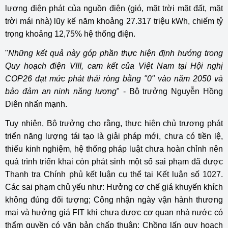
lượng điện phát của nguồn điện (gió, mặt trời mặt đất, mặt
trời mái nhà) lũy kế năm khoảng 27.317 triệu kWh, chiếm tỷ
trọng khoảng 12,75% hệ thống điện.
"
Những kết quả này góp phần thực hiện định hướng trong
Quy hoạch điện VIII, cam kết của Việt Nam tại Hội nghị
COP26 đạt mức phát thải ròng bằng "0" vào năm 2050 và
bảo đảm an ninh năng lượng
" - Bộ trưởng Nguyễn Hồng
Diên nhấn mạnh.
Tuy nhiên, Bộ trưởng cho rằng, thực hiện chủ trương phát
triển năng lượng tái tạo là giải pháp mới, chưa có tiền lệ,
thiếu kinh nghiệm, hệ thống pháp luật chưa hoàn chỉnh nên
quá trình triển khai còn phát sinh một số sai phạm đã được
Thanh tra Chính phủ kết luận cụ thể tại Kết luận số 1027.
Các sai phạm chủ yếu như: Hưởng cơ chế giá khuyến khích
không đúng đối tượng; Công nhận ngày vận hành thương
mại và hưởng giá FIT khi chưa được cơ quan nhà nước có
thẩm quyền có văn bản chấp thuận; Chồng lấn quy hoạch