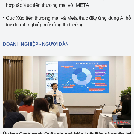
hợp tác Xúc tiến thương mại với META
Cục Xúc tiến thương mại và Meta thúc đẩy ứng dụng AI hỗ
trợ doanh nghiệp mở rộng thị trường
DOANH NGHIỆP - NGƯỜI DÂN
Ủy ban Cạnh tranh Quốc gia phổ biến Luật Bảo vệ quyền lợi