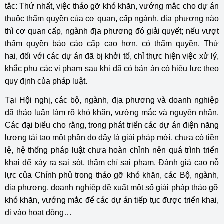
tắc: Thứ nhất, việc tháo gỡ khó khăn, vướng mắc cho dự án
thuộc thẩm quyền của cơ quan, cấp ngành, địa phương nào
thì cơ quan cấp, ngành địa phương đó giải quyết; nếu vượt
thẩm quyền báo cáo cấp cao hơn, có thẩm quyền. Thứ
hai, đối với các dự án đã bị khởi tố, chỉ thực hiện việc xử lý,
khắc phụ các vi phạm sau khi đã có bản án có hiệu lực theo
quy định của pháp luật.
Tại Hội nghị, các bộ, ngành, địa phương và doanh nghiệp
đã thảo luận làm rõ khó khăn, vướng mắc và nguyên nhân.
Các đại biểu cho rằng, trong phát triển các dự án điện năng
lượng tái tạo một phần do đây là giải pháp mới, chưa có tiền
lệ, hệ thống pháp luật chưa hoàn chỉnh nên quá trình triển
khai để xảy ra sai sót, thậm chí sai phạm. Đánh giá cao nỗ
lực của Chính phủ trong tháo gỡ khó khăn, các Bộ, ngành,
địa phương, doanh nghiệp đề xuất một số giải pháp tháo gỡ
khó khăn, vướng mắc để các dự án tiếp tục được triển khai,
đi vào hoạt động…