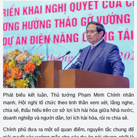
Phát biểu kết luận, Thủ tướng Phạm Minh Chính nhấn
mạnh, Hội nghị tổ chức theo tinh thần xem xét, lắng nghe,
chia sẻ, thấu hiểu trên cơ sở lợi ích hài hòa giữa Nhà nước,
doanh nghiệp và người dân, lợi ích hài hòa, rủi ro chia sẻ.
Chính phủ đưa ra một số quan điểm, nguyên tắc chung để