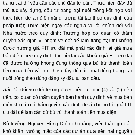
trang trại thì yêu cầu các chủ đầu tư cần: Thực hiện đầy đủ
thủ tục xây dựng, đầu tư trang trại nuôi trồng kết hợp với
thực hiện dự án điện năng lượng tái tạo theo quy định của
pháp luật; Thực hiện ngay các nghĩa vụ tài chính đối với
Nhà nước theo quy định; Trường hợp cơ quan có thẩm
quyền xác định vi phạm về đất để làm trang trại thì không
được hưởng giá FIT ưu đãi mà phải xác định lại giá mua
bán điện theo quy định; thu hồi lại các khoản giá FIT ưu đãi
đã được hưởng không đúng thông qua bù trừ thanh toán
tiền mua điện và thực hiện đầy đủ các hoạt động trang trại
nuôi trồng theo đúng đăng ký đầu tư ban đầu.
Sáu là
, đối với đối tượng được nêu tại mục (4) và (5) nêu
trên, cơ quan có thẩm quyền ban hành quy định về mua bán
điện khi cấp có thẩm quyền xác định dự án bị thu hồi giá FIT
ưu đãi để làm căn cứ bù trừ thanh toán tiền mua điện.​
Bộ trưởng Nguyễn Hồng Diên cho rằng, việc tháo gỡ các
khó khăn, vướng mắc của các dự án dựa trên hai nguyên