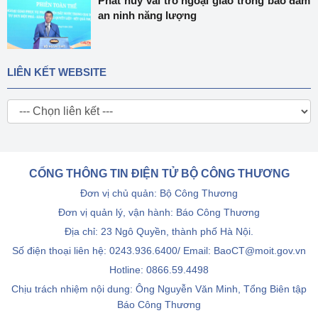
Phát huy vai trò ngoại giao trong bảo đảm
an ninh năng lượng
LIÊN KẾT WEBSITE
CỔNG THÔNG TIN ĐIỆN TỬ BỘ CÔNG THƯƠNG
Đơn vị chủ quản: Bộ Công Thương
Đơn vị quản lý, vận hành: Báo Công Thương
Địa chỉ: 23 Ngô Quyền, thành phố Hà Nội.
Số điện thoại liên hệ: 0243.936.6400/ Email: BaoCT@moit.gov.vn
Hotline:
0866.59.4498
Chịu trách nhiệm nội dung: Ông Nguyễn Văn Minh, Tổng Biên tập
Báo Công Thương