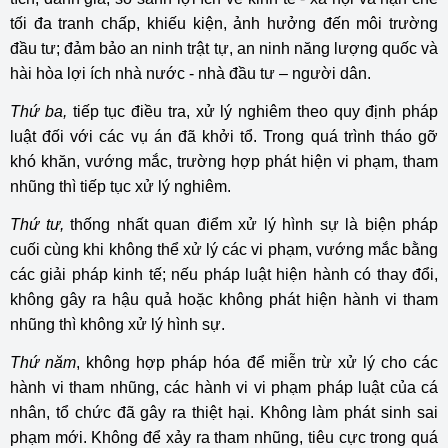
tối đa tranh chấp, khiếu kiện, ảnh hưởng đến môi trường
đầu tư; đảm bảo an ninh trật tự, an ninh năng lượng quốc và
hài hòa lợi ích nhà nước - nhà đầu tư – người dân.
Thứ ba,
tiếp tục điều tra, xử lý nghiêm theo quy định pháp
luật đối với các vụ án đã khởi tổ. Trong quá trình tháo gỡ
khó khăn, vướng mắc, trường hợp phát hiện vi phạm, tham
nhũng thì tiếp tục xử lý nghiêm.
Thứ tư,
thống nhất quan điểm xử lý hình sự là biện pháp
cuối cùng khi không thể xử lý các vi phạm, vướng mắc bằng
các giải pháp kinh tế; nếu pháp luật hiện hành có thay đổi,
không gây ra hậu quả hoặc không phát hiện hành vi tham
nhũng thì không xử lý hình sự.
Thứ năm
, không hợp pháp hóa để miễn trừ xử lý cho các
hành vi tham nhũng, các hành vi vi phạm pháp luật của cá
nhân, tổ chức đã gây ra thiệt hại. Không làm phát sinh sai
phạm mới. Không để xảy ra tham nhũng, tiêu cực trong quá