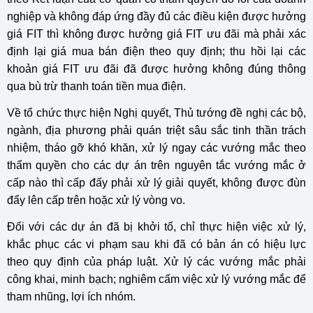
nghiệp và không đáp ứng đầy đủ các điều kiện được hưởng
giá FIT thì không được hưởng giá FIT ưu đãi mà phải xác
định lại giá mua bán điện theo quy định; thu hồi lại các
khoản giá FIT ưu đãi đã được hưởng không đúng thông
qua bù trừ thanh toán tiền mua điện.
Về tổ chức thực hiện Nghị quyết, Thủ tướng đề nghị các bộ,
ngành, địa phương phải quán triệt sâu sắc tinh thần trách
nhiệm, tháo gỡ khó khăn, xử lý ngay các vướng mắc theo
thẩm quyền cho các dự án trên nguyên tắc vướng mắc ở
cấp nào thì cấp đấy phải xử lý giải quyết, không được đùn
đẩy lên cấp trên hoặc xử lý vòng vo.
Đối với các dự án đã bị khởi tố, chỉ thực hiện việc xử lý,
khắc phục các vi phạm sau khi đã có bản án có hiệu lực
theo quy định của pháp luật. Xử lý các vướng mắc phải
công khai, minh bạch; nghiêm cấm việc xử lý vướng mắc để
tham nhũng, lợi ích nhóm.