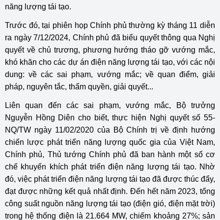
năng lượng tái tạo.
Trước đó, tại phiên họp Chính phủ thường kỳ tháng 11 diễn
ra ngày 7/12/2024, Chính phủ đã biểu quyết thông qua Nghị
quyết về chủ trương, phương hướng tháo gỡ vướng mắc,
khó khăn cho các dự án điện năng lượng tái tạo, với các nội
dung: về các sai phạm, vướng mắc; về quan điểm, giải
pháp, nguyên tắc, thẩm quyền, giải quyết...
Liên quan đến các sai phạm, vướng mắc, Bộ trưởng
Nguyễn Hồng Diên cho biết, thực hiện Nghị quyết số 55-
NQ/TW ngày 11/02/2020 của Bộ Chính trị về định hướng
chiến lược phát triển năng lượng quốc gia của Việt Nam,
Chính phủ, Thủ tướng Chính phủ đã ban hành một số cơ
chế khuyến khích phát triển điện năng lượng tái tạo. Nhờ
đó, việc phát triển điện năng lượng tái tạo đã được thúc đẩy,
đạt được những kết quả nhất định. Đến hết năm 2023, tổng
công suất nguồn năng lượng tái tạo (điện gió, điện mặt trời)
trong hệ thống điện là 21.664 MW, chiếm khoảng 27%; sản