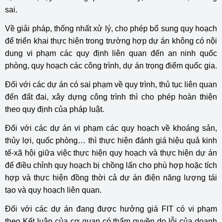
sai.
Về giải pháp, thống nhất xử lý, cho phép bổ sung quy hoạch
để triển khai thực hiện trong trường hợp dự án không có nội
dung vi phạm các quy định liên quan đến an ninh quốc
phòng, quy hoạch các công trình, dự án trọng điểm quốc gia.
Đối với các dự án có sai phạm về quy trình, thủ tục liên quan
đến đất đai, xây dựng công trình thì cho phép hoàn thiện
theo quy định của pháp luật.
Đối với các dự án vi phạm các quy hoạch về khoáng sản,
thủy lợi, quốc phòng… thì thực hiện đánh giá hiệu quả kinh
tế-xã hội giữa việc thực hiện quy hoạch và thực hiện dự án
để điều chỉnh quy hoạch bị chồng lấn cho phù hợp hoặc tích
hợp và thực hiện đồng thời cả dự án điện năng lượng tái
tạo và quy hoạch liên quan.
Đối với các dự án đang được hưởng giá FIT có vi phạm
theo Kết luận của cơ quan có thẩm quyền do lỗi của doanh