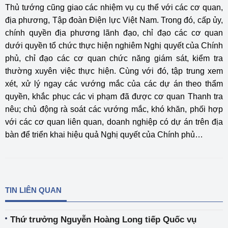
Thủ tướng cũng giao các nhiệm vụ cụ thể với các cơ quan,
địa phương, Tập đoàn Điện lực Việt Nam. Trong đó, cấp ủy,
chính quyền địa phương lãnh đạo, chỉ đạo các cơ quan
dưới quyền tổ chức thực hiện nghiêm Nghị quyết của Chính
phủ, chỉ đạo các cơ quan chức năng giám sát, kiểm tra
thường xuyên việc thực hiện. Cùng với đó, tập trung xem
xét, xử lý ngay các vướng mắc của các dự án theo thẩm
quyền, khắc phục các vi phạm đã được cơ quan Thanh tra
nêu; chủ động rà soát các vướng mắc, khó khăn, phối hợp
với các cơ quan liên quan, doanh nghiệp có dự án trên địa
bàn để triển khai hiệu quả Nghị quyết của Chính phủ…
TIN LIÊN QUAN
Thứ trưởng Nguyễn Hoàng Long tiếp Quốc vụ