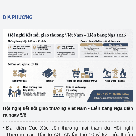
ĐỊA PHƯƠNG
Hội nghị kết nối giao thương Việt Nam - Liên bang Nga diễn
ra ngày 5/8
Đại diện Cục Xúc tiến thương mại tham dự Hội nghị
Thương mại - Đầu tư ASEAN lần thứ 10 và ký Thỏa thuận