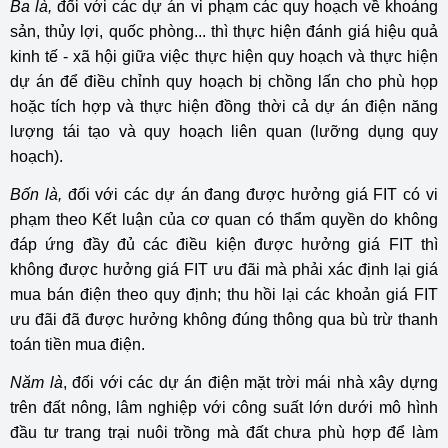
Ba là,
đối với các dự án vi phạm các quy hoạch về khoáng
sản, thủy lợi, quốc phòng... thì thực hiện đánh giá hiệu quả
kinh tế - xã hội giữa việc thực hiện quy hoạch và thực hiện
dự án để điều chỉnh quy hoạch bị chồng lấn cho phù họp
hoặc tích hợp và thực hiện đồng thời cả dự án điện năng
lượng tái tạo và quy hoạch liên quan (lưỡng dụng quy
hoạch).
Bốn là,
đối với các dự án đang được hưởng giá FIT có vi
phạm theo Kết luận của cơ quan có thẩm quyền do không
đáp ứng đầy đủ các điều kiện được hưởng giá FIT thì
không được hưởng giá FIT ưu đãi mà phải xác định lại giá
mua bán điện theo quy định; thu hồi lại các khoản giá FIT
ưu đãi đã được hưởng không đúng thông qua bù trừ thanh
toán tiền mua điện.
Năm là
, đối với các dự án điện mặt trời mái nhà xây dựng
trên đất nông, lâm nghiệp với công suất lớn dưới mô hình
đầu tư trang trại nuôi trồng mà đất chưa phù hợp để làm