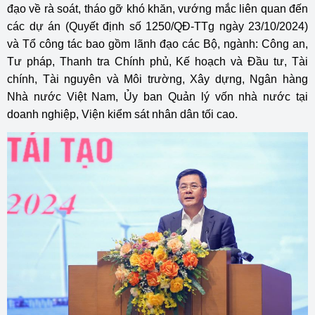
đạo về rà soát, tháo gỡ khó khăn, vướng mắc liên quan đến
các dự án (Quyết định số 1250/QĐ-TTg ngày 23/10/2024)
và Tổ công tác bao gồm lãnh đạo các Bộ, ngành: Công an,
Tư pháp, Thanh tra Chính phủ, Kế hoạch và Đầu tư, Tài
chính, Tài nguyên và Môi trường, Xây dựng, Ngân hàng
Nhà nước Việt Nam, Ủy ban Quản lý vốn nhà nước tại
doanh nghiệp, Viện kiểm sát nhân dân tối cao.