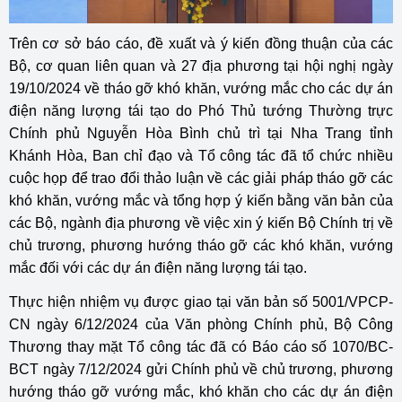
Trên cơ sở báo cáo, đề xuất và ý kiến đồng thuận của các
Bộ, cơ quan liên quan và 27 địa phương tại hội nghị ngày
19/10/2024 về tháo gỡ khó khăn, vướng mắc cho các dự án
điện năng lượng tái tạo do Phó Thủ tướng Thường trực
Chính phủ Nguyễn Hòa Bình chủ trì tại Nha Trang tỉnh
Khánh Hòa, Ban chỉ đạo và Tổ công tác đã tổ chức nhiều
cuộc họp để trao đổi thảo luận về các giải pháp tháo gỡ các
khó khăn, vướng mắc và tổng hợp ý kiến bằng văn bản của
các Bộ, ngành địa phương về việc xin ý kiến Bộ Chính trị về
chủ trương, phương hướng tháo gỡ các khó khăn, vướng
mắc đối với các dự án điện năng lượng tái tạo.
Thực hiện nhiệm vụ được giao tại văn bản số 5001/VPCP-
CN ngày 6/12/2024 của Văn phòng Chính phủ, Bộ Công
Thương thay mặt Tổ công tác đã có Báo cáo số 1070/BC-
BCT ngày 7/12/2024 gửi Chính phủ về chủ trương, phương
hướng tháo gỡ vướng mắc, khó khăn cho các dự án điện