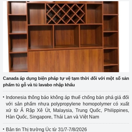
Canada áp dụng biện pháp tự vệ tạm thời đối với một số sản
phẩm tủ gỗ và tủ lavabo nhập khẩu
Indonesia thông báo không áp thuế chống bán phá giá đối
với sản phẩm nhựa polypropylene homopolymer có xuất
xứ từ Ả Rập Xê Út, Malaysia, Trung Quốc, Philippines,
Hàn Quốc, Singapore, Thái Lan và Việt Nam
Bản tin Thị trường Úc từ 31/7-7/8/2026