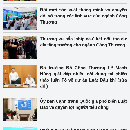
Đổi mới sản xuất thông minh và chuyển
đổi số trong các lĩnh vực của ngành Công
Thương
Thương vụ bắc 'nhịp cầu' kết nối, tạo dư
địa tăng trưởng cho ngành Công Thương
Bộ trưởng Bộ Công Thương Lê Mạnh
Hùng giải đáp nhiều nội dung tại phiên
thảo luận Tổ về dự án Luật Dầu khí (sửa
đổi)
Ủy ban Cạnh tranh Quốc gia phổ biến Luật
Bảo vệ quyền lợi người tiêu dùng