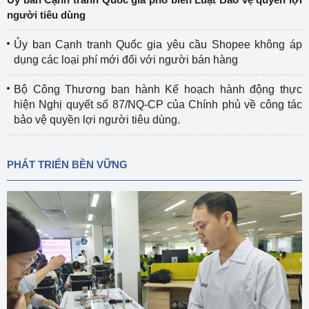
người tiêu dùng
Ủy ban Cạnh tranh Quốc gia yêu cầu Shopee không áp
dụng các loại phí mới đối với người bán hàng
Bộ Công Thương ban hành Kế hoạch hành động thực
hiện Nghị quyết số 87/NQ-CP của Chính phủ về công tác
bảo vệ quyền lợi người tiêu dùng.
PHÁT TRIỂN BỀN VỮNG