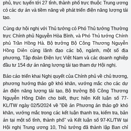
phủ, trực tuyến tới 27 tỉnh, thành phố trực thuộc Trung ương
có các dự án và tiềm năng về phát triển điện năng lượng tái
tạo.
Cùng dự hội nghị với Thủ tướng có Phó Thủ tướng Thường
trực Chính phủ Nguyễn Hòa Bình,
và Phó Thủ tướng Chính
phủ Trần Hồng Hà. Bộ trưởng Bộ Công Thương Nguyễn
Hồng Diên
cùng lãnh đạo các bộ, ngành, một số địa
phương, Tập đoàn Điện lực Việt Nam và các doanh nghiệp
đầu tư 154 dự án năng lượng tái tạo tham dự Hội nghị.
Báo cáo triển khai Nghị quyết của Chính phủ về chủ trương,
phương hướng tháo gỡ khó khăn, vướng mắc cho các dự
án điện năng lượng tái tạo, Bộ trưởng Bộ Công Thương
Nguyễn Hồng Diên cho biết, thực hiện Kết luận số 77-
KL/TW ngày 02/5/2024 về "Đề án Phương án tháo gỡ khó
khăn, vướng mắc trong các kết luận thanh tra, kiểm tra, bản
án tại một số tỉnh, thành phố" và Kết luận số 97-KL/TW tại
Hội nghị Trung ương 10, Thủ tướng đã thành lập Ban chỉ