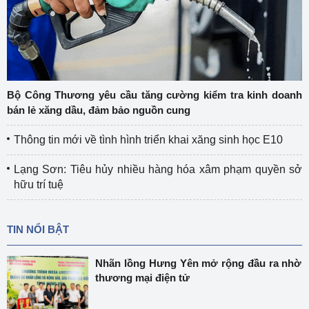
Bộ Công Thương yêu cầu tăng cường kiểm tra kinh doanh
bán lẻ xăng dầu, đảm bảo nguồn cung
Thông tin mới về tình hình triển khai xăng sinh học E10
Lạng Sơn: Tiêu hủy nhiều hàng hóa xâm phạm quyền sở
hữu trí tuệ
TIN NỔI BẬT
Nhãn lồng Hưng Yên mở rộng đầu ra nhờ
thương mại điện tử